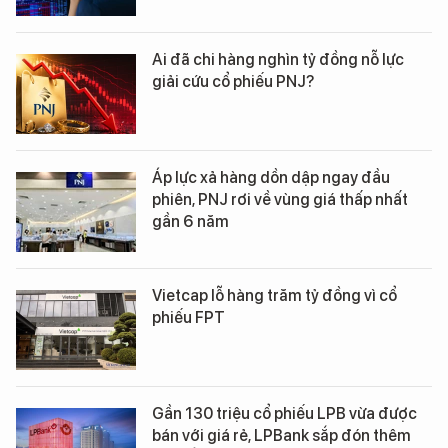
Ai đã chi hàng nghìn tỷ đồng nỗ lực
giải cứu cổ phiếu PNJ?
Áp lực xả hàng dồn dập ngay đầu
phiên, PNJ rơi về vùng giá thấp nhất
gần 6 năm
Vietcap lỗ hàng trăm tỷ đồng vì cổ
phiếu FPT
Gần 130 triệu cổ phiếu LPB vừa được
bán với giá rẻ, LPBank sắp đón thêm