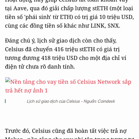
tại Aave, qua đó giải chấp lượng stETH (một loại
tiền số 'phái sinh' từ ETH) có trị giá 10 triệu USD,
cùng các đồng tiền số khác như LINK, SNX.
Đáng chú ý, lịch sử giao dịch còn cho thấy,
Celsius đã chuyển 416 triệu stETH có giá trị
tương đương 418 triệu USD cho một địa chỉ ví
điện tử chưa rõ danh tính.
Lịch sử giao dịch của Celsius - Nguồn: Coindesk
Trước đó, Celsius cũng đã hoàn tất việc trả nợ