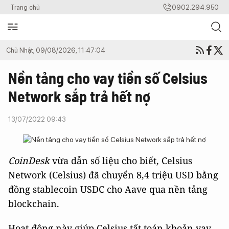
Trang chủ
0902.294.950
Chủ Nhật, 09/08/2026, 11:47:04
Nền tảng cho vay tiền số Celsius
Network sắp trả hết nợ
13/07/2022 09:43
CoinDesk
vừa dẫn số liệu cho biết, Celsius
Network (Celsius) đã chuyển 8,4 triệu USD bằng
đồng stablecoin USDC cho Aave qua nền tảng
blockchain.
Hoạt động này giúp Celsius tất toán khoản vay