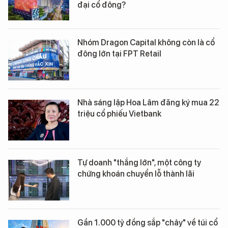
đại cổ đông?
Nhóm Dragon Capital không còn là cổ
đông lớn tại FPT Retail
Nhà sáng lập Hoa Lâm đăng ký mua 22
triệu cổ phiếu Vietbank
Tự doanh "thắng lớn", một công ty
chứng khoán chuyển lỗ thành lãi
Gần 1.000 tỷ đồng sắp "chảy" về túi cổ