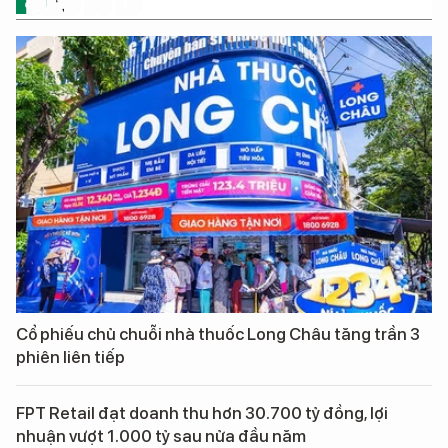
ĐỪNG BỎ LỠ
Cổ phiếu chủ chuỗi nhà thuốc Long Châu tăng trần 3
phiên liên tiếp
FPT Retail đạt doanh thu hơn 30.700 tỷ đồng, lợi
nhuận vượt 1.000 tỷ sau nửa đầu năm