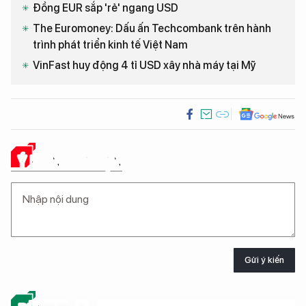
Đồng EUR sắp 'rẻ' ngang USD
The Euromoney: Dấu ấn Techcombank trên hành
trình phát triển kinh tế Việt Nam
VinFast huy động 4 tỉ USD xây nhà máy tại Mỹ
Ý KIẾN CỦA BẠN
Gửi ý kiến