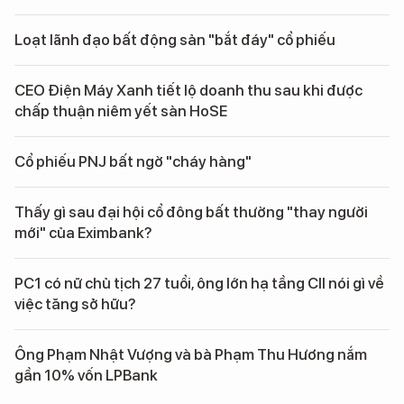
Loạt lãnh đạo bất động sản "bắt đáy" cổ phiếu
CEO Điện Máy Xanh tiết lộ doanh thu sau khi được
chấp thuận niêm yết sàn HoSE
Cổ phiếu PNJ bất ngờ "cháy hàng"
Thấy gì sau đại hội cổ đông bất thường "thay người
mới" của Eximbank?
PC1 có nữ chủ tịch 27 tuổi, ông lớn hạ tầng CII nói gì về
việc tăng sở hữu?
Ông Phạm Nhật Vượng và bà Phạm Thu Hương nắm
gần 10% vốn LPBank