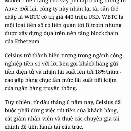
Maker - nền tảng cho vay phi tập trung tương tự
Aave. Đổi lại, công ty này nhận lại tài sản thế
chấp là WBTC có trị giá 440 triệu USD. WBTC là
một loại tiền số có liên quan tới Bitcoin nhưng
được xây dựng dựa trên nền tảng blockchain
của Ethereum.
Celsius trở thành hiện tượng trong ngành công
nghiệp tiền số với lời kêu gọi khách hàng gửi
tiền điện tử và nhận lãi suất lên tới 18%/năm -
cao gấp hàng chục lần mức lãi suất tiết kiệm
của ngân hàng truyền thống.
Tuy nhiên, từ đầu tháng 6 năm nay, Celsius đã
buộc phải dừng việc rút tiền của khách hàng,
cắt giảm nhân viên và thuê các chuyên gia tài
chính để tiến hành tái cấu trúc.