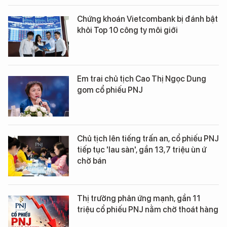
Chứng khoán Vietcombank bị đánh bật
khỏi Top 10 công ty môi giới
Em trai chủ tịch Cao Thị Ngọc Dung
gom cổ phiếu PNJ
Chủ tịch lên tiếng trấn an, cổ phiếu PNJ
tiếp tục 'lau sàn', gần 13,7 triệu ùn ứ
chờ bán
Thị trường phản ứng mạnh, gần 11
triệu cổ phiếu PNJ nằm chờ thoát hàng