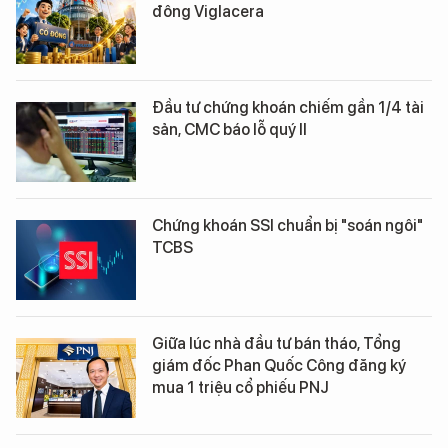
đông Viglacera
Đầu tư chứng khoán chiếm gần 1/4 tài
sản, CMC báo lỗ quý II
Chứng khoán SSI chuẩn bị "soán ngôi"
TCBS
Giữa lúc nhà đầu tư bán tháo, Tổng
giám đốc Phan Quốc Công đăng ký
mua 1 triệu cổ phiếu PNJ