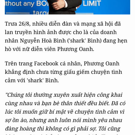
Trưa 26/8, nhiều diễn đàn và mạng xã hội đã
lan truyền hình ảnh được cho là của doanh
nhân Nguyễn Hoà Bình ('shark' Bình) đang hẹn
hò với nữ diễn viên Phương Oanh.
Trên trang Facebook cá nhân, Phương Oanh
khẳng định chưa từng giấu giếm chuyện tình
cảm với 'shark' Bình.
"Chúng tôi thường xuyên xuất hiện công khai
cùng nhau và bạn bè thân thiết đều biết. Đã có
lúc tôi muốn giữ bí mật về chuyện tình cảm vì
sợ ồn ào, nhưng anh luôn nói mình yêu nhau
đàng hoàng thì không có gì phải sợ. Tôi cũng