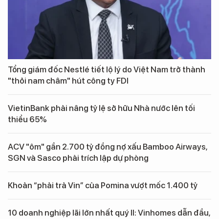
Tổng giám đốc Nestlé tiết lộ lý do Việt Nam trở thành
"thỏi nam châm" hút công ty FDI
VietinBank phải nâng tỷ lệ sở hữu Nhà nước lên tối
thiểu 65%
ACV "ôm" gần 2.700 tỷ đồng nợ xấu Bamboo Airways,
SGN và Sasco phải trích lập dự phòng
Khoản “phải trả Vin” của Pomina vượt mốc 1.400 tỷ
10 doanh nghiệp lãi lớn nhất quý II: Vinhomes dẫn đầu,