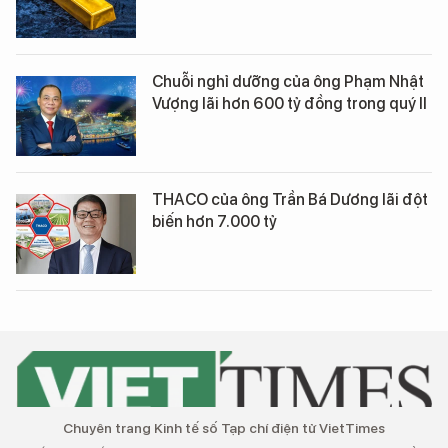
Chuỗi nghỉ dưỡng của ông Phạm Nhật
Vượng lãi hơn 600 tỷ đồng trong quý II
THACO của ông Trần Bá Dương lãi đột
biến hơn 7.000 tỷ
Chuyên trang Kinh tế số Tạp chí điện tử VietTimes