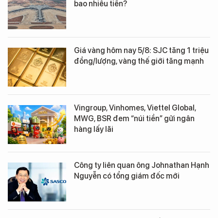
bao nhiêu tiền?
Giá vàng hôm nay 5/8: SJC tăng 1 triệu
đồng/lượng, vàng thế giới tăng mạnh
Vingroup, Vinhomes, Viettel Global,
MWG, BSR đem “núi tiền” gửi ngân
hàng lấy lãi
Công ty liên quan ông Johnathan Hạnh
Nguyễn có tổng giám đốc mới