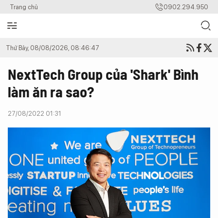
Trang chủ
0902.294.950
Thứ Bảy, 08/08/2026, 08:46:47
NextTech Group của 'Shark' Bình
làm ăn ra sao?
27/08/2022 01:31