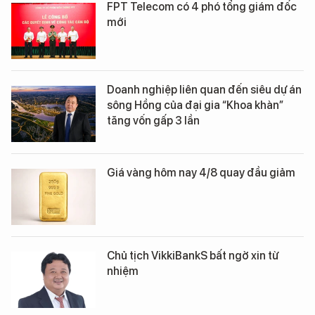
FPT Telecom có 4 phó tổng giám đốc
mới
Doanh nghiệp liên quan đến siêu dự án
sông Hồng của đại gia “Khoa khàn”
tăng vốn gấp 3 lần
Giá vàng hôm nay 4/8 quay đầu giảm
Chủ tịch VikkiBankS bất ngờ xin từ
nhiệm