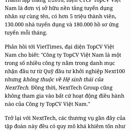
Nam là đơn vị sở hữu nền tảng tuyển dụng
nhân sự cùng tên, có hơn 5 triệu thành viên,
130.000 nhà tuyển dụng và 180.000 hồ sơ ứng
tuyển mỗi tháng.
Phản hồi tới VietTimes, đại diện TopCV Việt
Nam cho biết: "Công ty TopCV Việt Nam là một
trong số nhiều công ty nằm trong danh mục
nhận đầu tư từ Quỹ đầu tư khởi nghiệp Next100
nhưng
không thuộc về Hệ sinh thái của
NextTech
. Đồng thời, NextTech Group cũng
không tham gia vào bất cứ hoạt động điều hành
nào của Công ty TopCV Việt Nam."
Trở lại với NextTech, các thương vụ gần đây của
tập đoàn này đều có quy mô khá khiêm tốn như