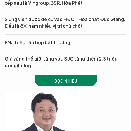
xếp sau là Vingroup, BSR, Hòa Phát
2 ứng viên được đề cử vào HĐQT Hóa chất Đức Giang:
Đều là 8X, nắm nhiều vị trí chủ chốt
PNJ triệu tập họp bất thường
Giá vàng thế giới tăng vọt, SJC tăng thêm 2,3 triệu
đồng/lượng
ĐỌC NHIỀU