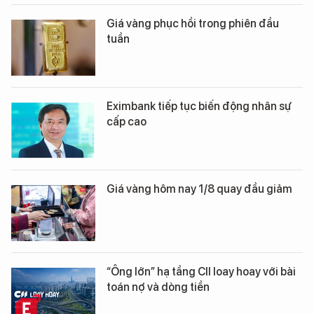
Giá vàng phục hồi trong phiên đầu
tuần
Eximbank tiếp tục biến động nhân sự
cấp cao
Giá vàng hôm nay 1/8 quay đầu giảm
“Ông lớn” hạ tầng CII loay hoay với bài
toán nợ và dòng tiền