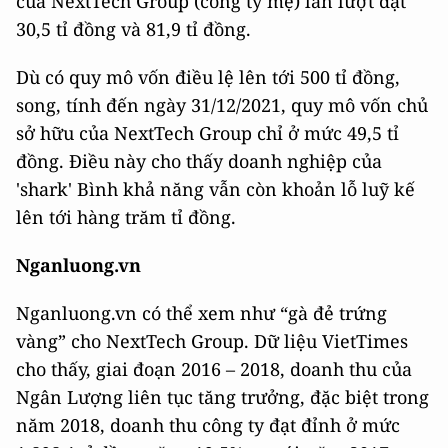
của NextTech Group (công ty mẹ) lần lượt đạt
30,5 tỉ đồng và 81,9 tỉ đồng.
Dù có quy mô vốn điều lệ lên tới 500 tỉ đồng,
song, tính đến ngày 31/12/2021, quy mô vốn chủ
sở hữu của NextTech Group chỉ ở mức 49,5 tỉ
đồng. Điều này cho thấy doanh nghiệp của
'shark' Bình khả năng vẫn còn khoản lỗ luỹ kế
lên tới hàng trăm tỉ đồng.
Nganluong.vn
Nganluong.vn có thể xem như “gà đẻ trứng
vàng” cho NextTech Group. Dữ liệu VietTimes
cho thấy, giai đoạn 2016 – 2018, doanh thu của
Ngân Lượng liên tục tăng trưởng, đặc biệt trong
năm 2018, doanh thu công ty đạt đỉnh ở mức