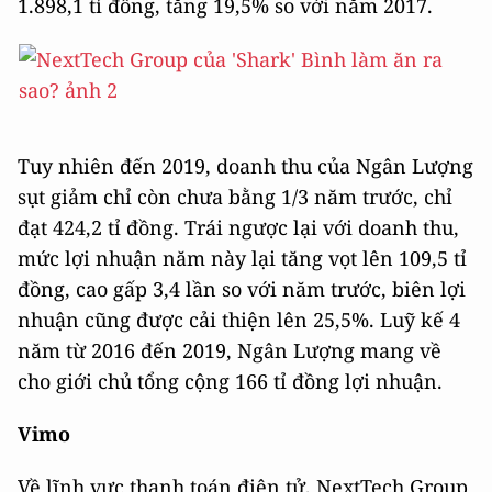
1.898,1 tỉ đồng, tăng 19,5% so với năm 2017.
Tuy nhiên đến 2019, doanh thu của Ngân Lượng
sụt giảm chỉ còn chưa bằng 1/3 năm trước, chỉ
đạt 424,2 tỉ đồng. Trái ngược lại với doanh thu,
mức lợi nhuận năm này lại tăng vọt lên 109,5 tỉ
đồng, cao gấp 3,4 lần so với năm trước, biên lợi
nhuận cũng được cải thiện lên 25,5%. Luỹ kế 4
năm từ 2016 đến 2019, Ngân Lượng mang về
cho giới chủ tổng cộng 166 tỉ đồng lợi nhuận.
Vimo
Về lĩnh vực thanh toán điện tử, NextTech Group