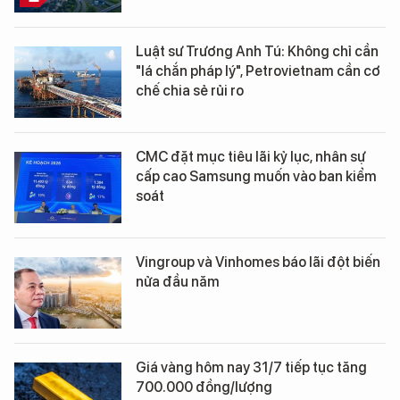
Luật sư Trương Anh Tú: Không chỉ cần
"lá chắn pháp lý", Petrovietnam cần cơ
chế chia sẻ rủi ro
CMC đặt mục tiêu lãi kỷ lục, nhân sự
cấp cao Samsung muốn vào ban kiểm
soát
Vingroup và Vinhomes báo lãi đột biến
nửa đầu năm
Giá vàng hôm nay 31/7 tiếp tục tăng
700.000 đồng/lượng