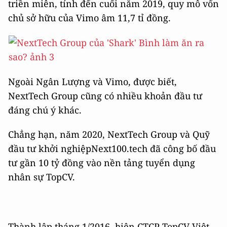
triền miên, tính đến cuối năm 2019, quy mô vốn
chủ sở hữu của Vimo âm 11,7 tỉ đồng.
Ngoài Ngân Lượng và Vimo, được biết,
NextTech Group cũng có nhiều khoản đầu tư
đáng chú ý khác.
Chẳng hạn, năm 2020, NextTech Group và Quỹ
đầu tư khởi nghiệpNext100.tech đã công bố đầu
tư gần 10 tỷ đồng vào nền tảng tuyển dụng
nhân sự TopCV.
Thành lập tháng 1/2016, hiện CTCP TopCV Việt