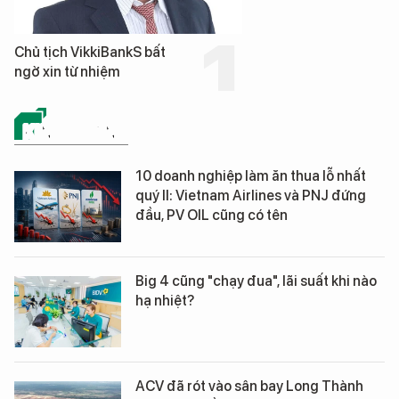
Chủ tịch VikkiBankS bất
ngờ xin từ nhiệm
KINH DOANH
10 doanh nghiệp làm ăn thua lỗ nhất
quý II: Vietnam Airlines và PNJ đứng
đầu, PV OIL cũng có tên
Big 4 cũng "chạy đua", lãi suất khi nào
hạ nhiệt?
ACV đã rót vào sân bay Long Thành