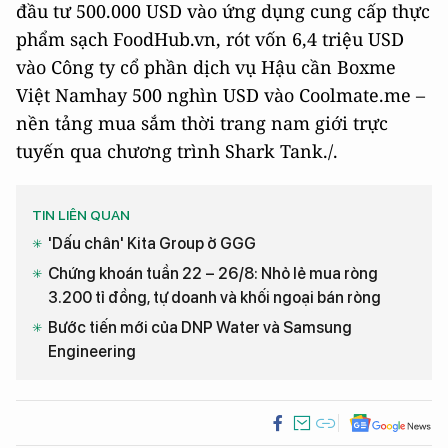
đầu tư 500.000 USD vào ứng dụng cung cấp thực
phẩm sạch FoodHub.vn, rót vốn 6,4 triệu USD
vào Công ty cổ phần dịch vụ Hậu cần Boxme
Việt Namhay 500 nghìn USD vào Coolmate.me –
nền tảng mua sắm thời trang nam giới trực
tuyến qua chương trình Shark Tank./.
TIN LIÊN QUAN
'Dấu chân' Kita Group ở GGG
Chứng khoán tuần 22 – 26/8: Nhỏ lẻ mua ròng
3.200 tỉ đồng, tự doanh và khối ngoại bán ròng
Bước tiến mới của DNP Water và Samsung
Engineering