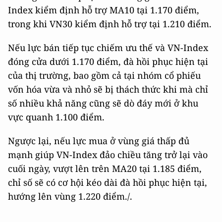
Index kiểm định hỗ trợ MA10 tại 1.170 điểm,
trong khi VN30 kiểm định hỗ trợ tại 1.210 điểm.
Nếu lực bán tiếp tục chiếm ưu thế và VN-Index
đóng cửa dưới 1.170 điểm, đà hồi phục hiện tại
của thị trường, bao gồm cả tại nhóm cổ phiếu
vốn hóa vừa và nhỏ sẽ bị thách thức khi mà chỉ
số nhiều khả năng cũng sẽ dò đáy mới ở khu
vực quanh 1.100 điểm.
Ngược lại, nếu lực mua ở vùng giá thấp đủ
mạnh giúp VN-Index đảo chiều tăng trở lại vào
cuối ngày, vượt lên trên MA20 tại 1.185 điểm,
chỉ số sẽ có cơ hội kéo dài đà hồi phục hiện tại,
hướng lên vùng 1.220 điểm./.