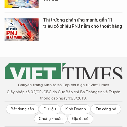
Thị trường phản ứng mạnh, gần 11
triệu cổ phiếu PNJ nằm chờ thoát hàng
Chuyên trang Kinh tế số Tạp chí điện tử VietTimes
Giấy phép số 02/GP-CBC do Cục Báo chí, Bộ Thông tin và Truyền
thông cấp ngày 13/3/2019.
Bất động sản
Dữ liệu
Kinh Doanh
Tin công bố
Chứng khoán
Địa ốc số