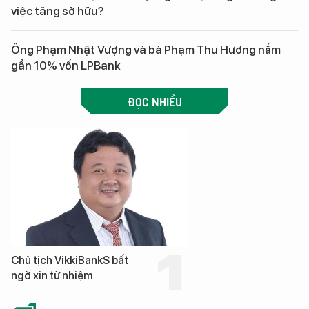
việc tăng sở hữu?
Ông Phạm Nhật Vượng và bà Phạm Thu Hương nắm
gần 10% vốn LPBank
ĐỌC NHIỀU
Chủ tịch VikkiBankS bất
ngờ xin từ nhiệm