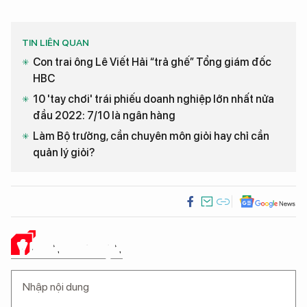
TIN LIÊN QUAN
Con trai ông Lê Viết Hải “trả ghế” Tổng giám đốc
HBC
10 'tay chơi' trái phiếu doanh nghiệp lớn nhất nửa
đầu 2022: 7/10 là ngân hàng
Làm Bộ trưởng, cần chuyên môn giỏi hay chỉ cần
quản lý giỏi?
Ý KIẾN CỦA BẠN