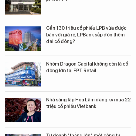
Gần 130 triệu cổ phiếu LPB vừa được
bán với giá rẻ, LPBank sắp đón thêm
đại cổ đông?
Nhóm Dragon Capital không còn là cổ
đông lớn tại FPT Retail
Nhà sáng lập Hoa Lâm đăng ký mua 22
triệu cổ phiếu Vietbank
Tự doanh "thắng lớn", một công ty