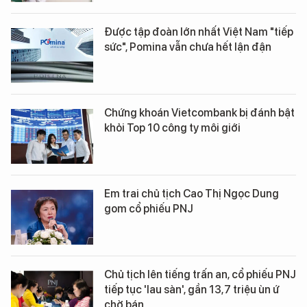
Được tập đoàn lớn nhất Việt Nam "tiếp
sức", Pomina vẫn chưa hết lận đận
Chứng khoán Vietcombank bị đánh bật
khỏi Top 10 công ty môi giới
Em trai chủ tịch Cao Thị Ngọc Dung
gom cổ phiếu PNJ
Chủ tịch lên tiếng trấn an, cổ phiếu PNJ
tiếp tục 'lau sàn', gần 13,7 triệu ùn ứ
chờ bán