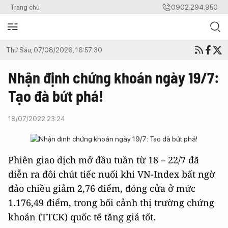
Trang chủ
0902.294.950
Thứ Sáu, 07/08/2026, 16:57:30
Nhận định chứng khoán ngày 19/7:
Tạo đà bứt phá!
18/07/2022 23:24
Phiên giao dịch mở đầu tuần từ 18 – 22/7 đã
diễn ra đôi chút tiếc nuối khi VN-Index bất ngờ
đảo chiều giảm 2,76 điểm, đóng cửa ở mức
1.176,49 điểm, trong bối cảnh thị trường chứng
khoán (TTCK) quốc tế tăng giá tốt.