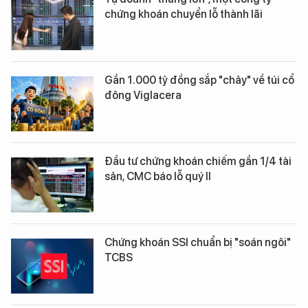
chứng khoán chuyển lỗ thành lãi
Gần 1.000 tỷ đồng sắp "chảy" về túi cổ
đông Viglacera
Đầu tư chứng khoán chiếm gần 1/4 tài
sản, CMC báo lỗ quý II
Chứng khoán SSI chuẩn bị "soán ngôi"
TCBS