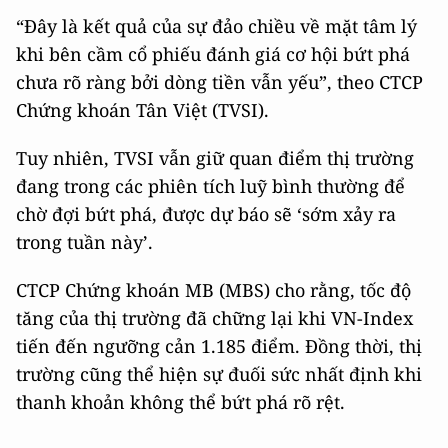
“Đây là kết quả của sự đảo chiều về mặt tâm lý
khi bên cầm cổ phiếu đánh giá cơ hội bứt phá
chưa rõ ràng bởi dòng tiền vẫn yếu”, theo CTCP
Chứng khoán Tân Việt (TVSI).
Tuy nhiên, TVSI vẫn giữ quan điểm thị trường
đang trong các phiên tích luỹ bình thường để
chờ đợi bứt phá, được dự báo sẽ ‘sớm xảy ra
trong tuần này’.
CTCP Chứng khoán MB (MBS) cho rằng, tốc độ
tăng của thị trường đã chững lại khi VN-Index
tiến đến ngưỡng cản 1.185 điểm. Đồng thời, thị
trường cũng thể hiện sự đuối sức nhất định khi
thanh khoản không thể bứt phá rõ rệt.