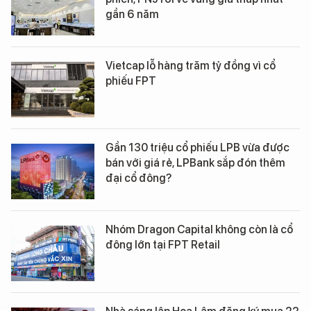
gần 6 năm
Vietcap lỗ hàng trăm tỷ đồng vì cổ
phiếu FPT
Gần 130 triệu cổ phiếu LPB vừa được
bán với giá rẻ, LPBank sắp đón thêm
đại cổ đông?
Nhóm Dragon Capital không còn là cổ
đông lớn tại FPT Retail