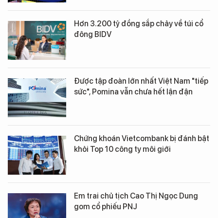
Hơn 3.200 tỷ đồng sắp chảy về túi cổ
đông BIDV
Được tập đoàn lớn nhất Việt Nam "tiếp
sức", Pomina vẫn chưa hết lận đận
Chứng khoán Vietcombank bị đánh bật
khỏi Top 10 công ty môi giới
Em trai chủ tịch Cao Thị Ngọc Dung
gom cổ phiếu PNJ