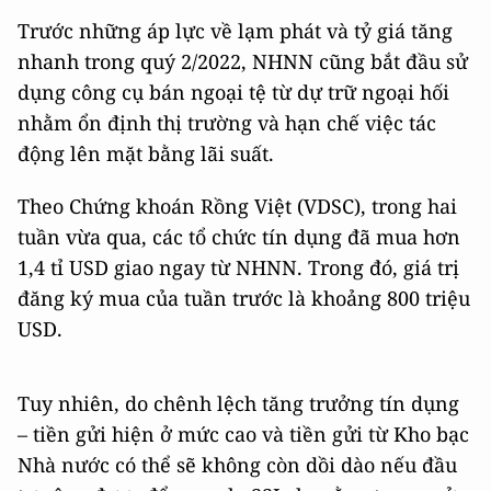
Trước những áp lực về lạm phát và tỷ giá tăng
nhanh trong quý 2/2022, NHNN cũng bắt đầu sử
dụng công cụ bán ngoại tệ từ dự trữ ngoại hối
nhằm ổn định thị trường và hạn chế việc tác
động lên mặt bằng lãi suất.
Theo Chứng khoán Rồng Việt (VDSC), trong hai
tuần vừa qua, các tổ chức tín dụng đã mua hơn
1,4 tỉ USD giao ngay từ NHNN. Trong đó, giá trị
đăng ký mua của tuần trước là khoảng 800 triệu
USD.
Tuy nhiên, do chênh lệch tăng trưởng tín dụng
– tiền gửi hiện ở mức cao và tiền gửi từ Kho bạc
Nhà nước có thể sẽ không còn dồi dào nếu đầu