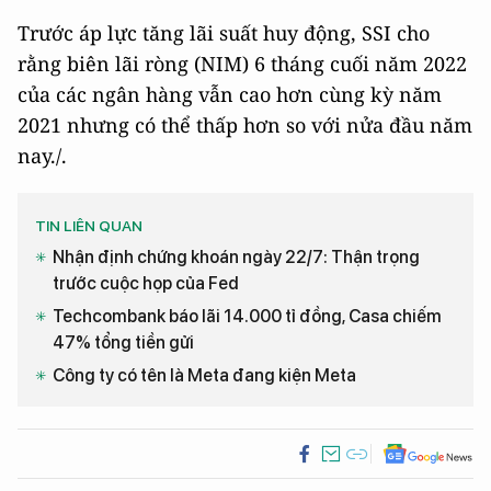
Trước áp lực tăng lãi suất huy động, SSI cho
rằng biên lãi ròng (NIM) 6 tháng cuối năm 2022
của các ngân hàng vẫn cao hơn cùng kỳ năm
2021 nhưng có thể thấp hơn so với nửa đầu năm
nay./.
TIN LIÊN QUAN
Nhận định chứng khoán ngày 22/7: Thận trọng
trước cuộc họp của Fed
Techcombank báo lãi 14.000 tỉ đồng, Casa chiếm
47% tổng tiền gửi
Công ty có tên là Meta đang kiện Meta