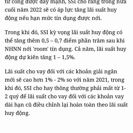
tư công được đẩy mạnh, SSI cho rằng trong nửa
cuối năm 2022 sẽ có áp lực tăng lãi suất huy
động nếu hạn mức tín dụng được nới.
Trong khi đó, SSI kỳ vọng lãi suất huy động có
thể tăng thêm 0,5 – 0,7 điểm phần trăm sau khi
NHNN nới 'room' tín dụng. Cả năm, lãi suất huy
động dự kiến tăng 1 – 1,5%.
Lãi suất cho vay đối với các khoản giải ngân
mới sẽ cao hơn 1% - 2% so với năm 2021, trong
khi đó, SSI cho hay thông thường phải mất từ 1-
2 quý để lãi suất cho vay đối với các khoản vay
dài hạn cũ điều chỉnh lại hoàn toàn theo lãi suất
huy động.