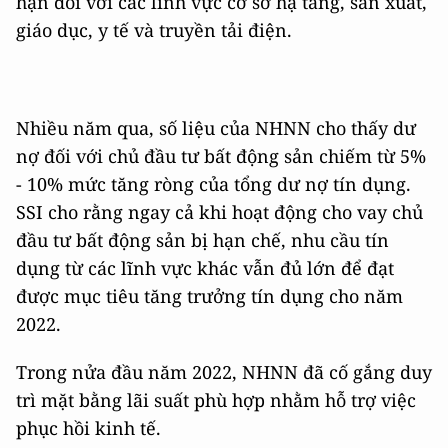
hạn đối với các lĩnh vực cơ sở hạ tầng, sản xuất,
giáo dục, y tế và truyền tải điện.
Nhiều năm qua, số liệu của NHNN cho thấy dư
nợ đối với chủ đầu tư bất động sản chiếm từ 5%
- 10% mức tăng ròng của tổng dư nợ tín dụng.
SSI cho rằng ngay cả khi hoạt động cho vay chủ
đầu tư bất động sản bị hạn chế, nhu cầu tín
dụng từ các lĩnh vực khác vẫn đủ lớn để đạt
được mục tiêu tăng trưởng tín dụng cho năm
2022.
Trong nửa đầu năm 2022, NHNN đã cố gắng duy
trì mặt bằng lãi suất phù hợp nhằm hỗ trợ việc
phục hồi kinh tế.