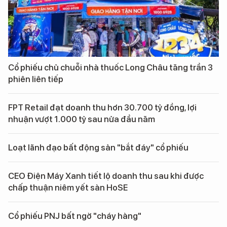
Cổ phiếu chủ chuỗi nhà thuốc Long Châu tăng trần 3
phiên liên tiếp
FPT Retail đạt doanh thu hơn 30.700 tỷ đồng, lợi
nhuận vượt 1.000 tỷ sau nửa đầu năm
Loạt lãnh đạo bất động sản "bắt đáy" cổ phiếu
CEO Điện Máy Xanh tiết lộ doanh thu sau khi được
chấp thuận niêm yết sàn HoSE
Cổ phiếu PNJ bất ngờ "cháy hàng"