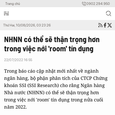
Trang chủ
0902.294.950
Thứ Hai, 10/08/2026, 03:23:26
NHNN có thể sẽ thận trọng hơn
trong việc nới 'room' tín dụng
22/07/2022 16:55
Trong báo cáo cập nhật mới nhất về ngành
ngân hàng, bộ phận phân tích của CTCP Chứng
khoán SSI (SSI Research) cho rằng Ngân hàng
Nhà nước (NHNN) có thể sẽ thận trọng hơn
trong việc nới 'room' tín dụng trong nửa cuối
năm 2022.