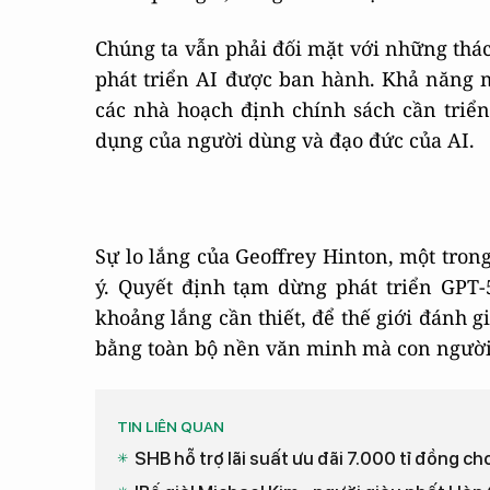
Chúng ta vẫn phải đối mặt với những thác
phát triển AI được ban hành. Khả năng 
các nhà hoạch định chính sách cần triển
dụng của người dùng và đạo đức của AI.
Sự lo lắng của Geoffrey Hinton, một trong
ý. Quyết định tạm dừng phát triển GPT
khoảng lắng cần thiết, để thế giới đánh g
bằng toàn bộ nền văn minh mà con người
TIN LIÊN QUAN
SHB hỗ trợ lãi suất ưu đãi 7.000 tỉ đồng c