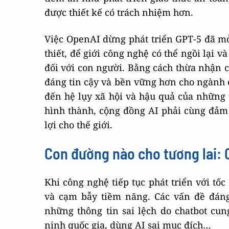
được thiết kế có trách nhiệm hơn.
Việc OpenAI dừng phát triển GPT-5 đã 
thiết, để giới công nghệ có thể ngồi lại v
đối với con người. Bằng cách thừa nhận c
đáng tin cậy và bền vững hơn cho ngành 
đến hệ lụy xã hội và hậu quả của những t
hình thành, cộng đồng AI phải cùng đảm
lợi cho thế giới.
Con đường nào cho tương lai: C
Khi công nghệ tiếp tục phát triển với tốc
và cạm bẫy tiềm năng. Các vấn đề đán
những thông tin sai lệch do chatbot cun
ninh quốc gia, dùng AI sai mục đích…