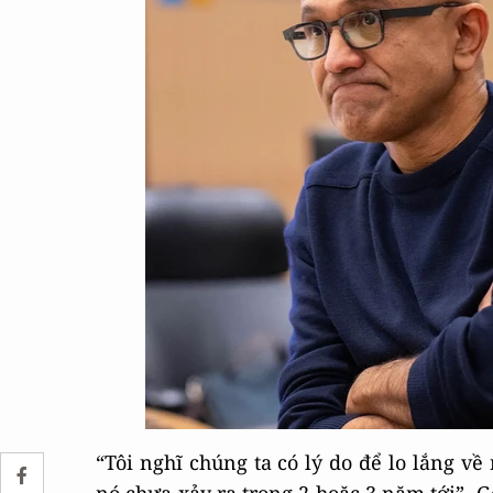
“Tôi nghĩ chúng ta có lý do để lo lắng v