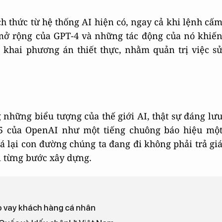
h thức từ hệ thống AI hiện có, ngay cả khi lệnh cấ
mở rộng của GPT-4 và những tác động của nó khiế
 khai phương án thiết thực, nhằm quản trị việc s
 những biểu tượng của thế giới AI, thật sự đáng lư
-5 của OpenAI như một tiếng chuông báo hiệu mộ
iá lại con đường chúng ta đang đi không phải trả gi
 từng bước xây dựng.
ho vay khách hàng cá nhân