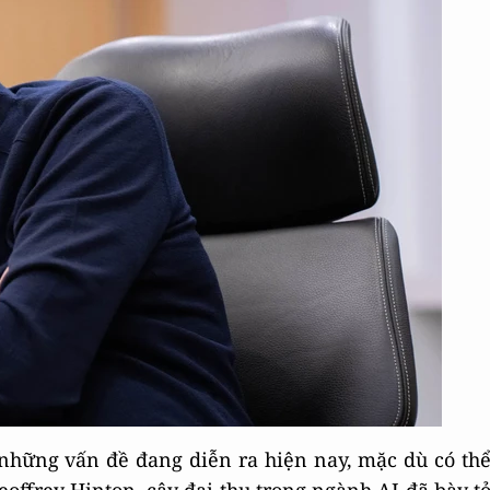
ề những vấn đề đang diễn ra hiện nay, mặc dù có th