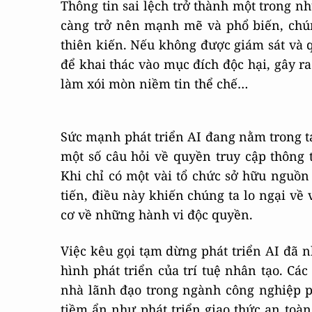
Thông tin sai lệch trở thành một trong n
càng trở nên mạnh mẽ và phổ biến, chún
thiên kiến. Nếu không được giám sát và qu
để khai thác vào mục đích độc hại, gây ra
làm xói mòn niềm tin thể chế…
Sức mạnh phát triển AI đang nằm trong ta
một số câu hỏi về quyền truy cập thông t
Khi chỉ có một vài tổ chức sở hữu nguồn 
tiến, điều này khiến chúng ta lo ngại về 
cơ về những hành vi độc quyền.
Việc kêu gọi tạm dừng phát triển AI đã 
hình phát triển của trí tuệ nhân tạo. Cá
nhà lãnh đạo trong ngành công nghiệp p
tiềm ẩn như phát triển giao thức an toàn