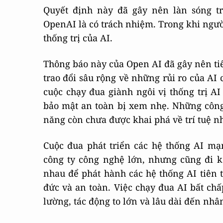
Quyết định này đã gây nên làn sóng t
OpenAI là có trách nhiệm. Trong khi người
thống trị của AI.
Thông báo này của Open AI đã gây nên ti
trao đổi sâu rộng về những rủi ro của AI 
cuộc chạy đua giành ngôi vị thống trị A
bảo mật an toàn bị xem nhẹ. Những công
năng còn chưa được khai phá về trí tuệ n
Cuộc đua phát triển các hệ thống AI mạ
công ty công nghệ lớn, nhưng cũng đi k
nhau để phát hành các hệ thống AI tiên 
đức và an toàn. Việc chạy đua AI bất ch
lường, tác động to lớn và lâu dài đến nhân