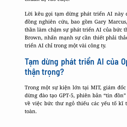
Lời kêu gọi tạm dừng phát triển AI này 
đồng nghiên cứu, bao gồm Gary Marcus,
thần làm chậm sự phát triển AI của bức t
Brown, nhấn mạnh sự cần thiết phải thảo
triển AI chỉ trong một vài công ty.
Tạm dừng phát triển AI của O
thận trọng?
Trong một sự kiện lớn tại MIT, giám đố
dừng đào tạo GPT-5, phiên bản “tin đồn”
về việc bức thư ngỏ thiếu các yếu tố kĩ
toàn.