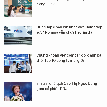
đông BIDV
Được tập đoàn lớn nhất Việt Nam "tiếp
sức", Pomina vẫn chưa hết lận đận
Chứng khoán Vietcombank bị đánh bật
khỏi Top 10 công ty môi giới
Em trai chủ tịch Cao Thị Ngọc Dung
gom cổ phiếu PNJ