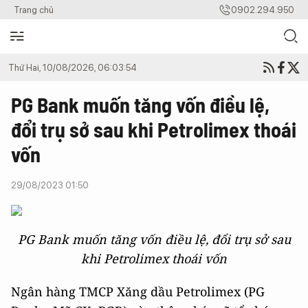
Trang chủ
0902.294.950
Thứ Hai, 10/08/2026, 06:03:54
PG Bank muốn tăng vốn điều lệ,
đổi trụ sở sau khi Petrolimex thoái
vốn
29/08/2023 01:50
PG Bank muốn tăng vốn điều lệ, đổi trụ sở sau
khi Petrolimex thoái vốn
Ngân hàng TMCP Xăng dầu Petrolimex (PG