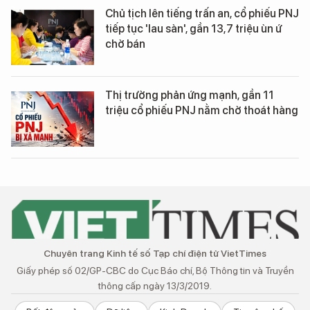
Chủ tịch lên tiếng trấn an, cổ phiếu PNJ
tiếp tục 'lau sàn', gần 13,7 triệu ùn ứ
chờ bán
Thị trường phản ứng mạnh, gần 11
triệu cổ phiếu PNJ nằm chờ thoát hàng
Chuyên trang Kinh tế số Tạp chí điện tử VietTimes
Giấy phép số 02/GP-CBC do Cục Báo chí, Bộ Thông tin và Truyền
thông cấp ngày 13/3/2019.