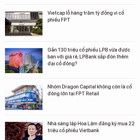
Vietcap lỗ hàng trăm tỷ đồng vì cổ
phiếu FPT
Gần 130 triệu cổ phiếu LPB vừa được
bán với giá rẻ, LPBank sắp đón thêm
đại cổ đông?
Nhóm Dragon Capital không còn là cổ
đông lớn tại FPT Retail
Nhà sáng lập Hoa Lâm đăng ký mua 22
triệu cổ phiếu Vietbank