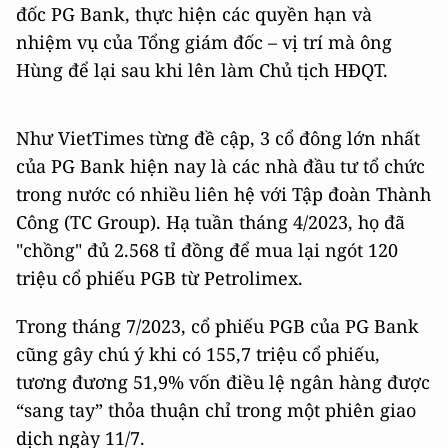
đốc PG Bank, thực hiện các quyền hạn và
nhiệm vụ của Tổng giám đốc – vị trí mà ông
Hùng để lại sau khi lên làm Chủ tịch HĐQT.
Như VietTimes từng đề cập, 3 cổ đông lớn nhất
của PG Bank hiện nay là các nhà đầu tư tổ chức
trong nước có nhiều liên hệ với Tập đoàn Thành
Công (TC Group). Hạ tuần tháng 4/2023, họ đã
"chồng" đủ 2.568 tỉ đồng để mua lại ngót 120
triệu cổ phiếu PGB từ Petrolimex.
Trong tháng 7/2023, cổ phiếu PGB của PG Bank
cũng gây chú ý khi có 155,7 triệu cổ phiếu,
tương đương 51,9% vốn điều lệ ngân hàng được
“sang tay” thỏa thuận chỉ trong một phiên giao
dịch ngày 11/7.