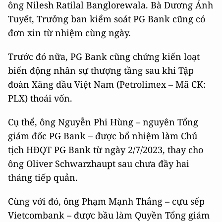
ông Nilesh Ratilal Banglorewala. Bà Dương Ánh
Tuyết, Trưởng ban kiểm soát PG Bank cũng có
đơn xin từ nhiệm cùng ngày.
Trước đó nữa, PG Bank cũng chứng kiến loạt
biến động nhân sự thượng tầng sau khi Tập
đoàn Xăng dầu Việt Nam (Petrolimex – Mã CK:
PLX) thoái vốn.
Cụ thể, ông Nguyễn Phi Hùng – nguyên Tổng
giám đốc PG Bank – được bổ nhiệm làm Chủ
tịch HĐQT PG Bank từ ngày 2/7/2023, thay cho
ông Oliver Schwarzhaupt sau chưa đầy hai
tháng tiếp quản.
Cùng với đó, ông Phạm Mạnh Thắng – cựu sếp
Vietcombank – được bầu làm Quyền Tổng giám