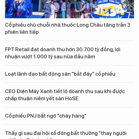
Cổ phiếu chủ chuỗi nhà thuốc Long Châu tăng trần 3
phiên liên tiếp
FPT Retail đạt doanh thu hơn 30.700 tỷ đồng, lợi
nhuận vượt 1.000 tỷ sau nửa đầu năm
Loạt lãnh đạo bất động sản "bắt đáy" cổ phiếu
CEO Điện Máy Xanh tiết lộ doanh thu sau khi được
chấp thuận niêm yết sàn HoSE
Cổ phiếu PNJ bất ngờ "cháy hàng"
Thấy gì sau đại hội cổ đông bất thường "thay người