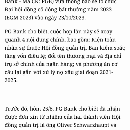
Bank - Mã CK: PGB) vừa thông báo sẽ tổ chức
Đại hội đồng cổ đông bất thường năm 2023
(EGM 2023) vào ngày 23/10/2023.
PG Bank cho biết, cuộc họp lần này sẽ xoay
quanh 4 nội dung chính, bao gồm: Kiện toàn
nhân sự thuộc Hội đồng quản trị, Ban kiểm soát;
tăng vốn điều lệ; đổi tên thương mại và địa chỉ
trụ sở chính của ngân hàng; và phương án cơ
cấu lại gắn với xử lý nợ xấu giai đoạn 2021-
2025.
Trước đó, hôm 25/8, PG Bank cho biết đã nhận
được đơn xin từ nhiệm của hai thành viên Hội
đồng quản trị là ông Oliver Schwarzhaupt và