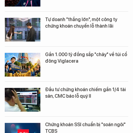
Tự doanh "thắng lớn", một công ty
chứng khoán chuyển lỗ thành lãi
Gần 1.000 tỷ đồng sắp "chảy" về túi cổ
đông Viglacera
Đầu tư chứng khoán chiếm gần 1/4 tài
sản, CMC báo lỗ quý II
Chứng khoán SSI chuẩn bị "soán ngôi"
TCBS