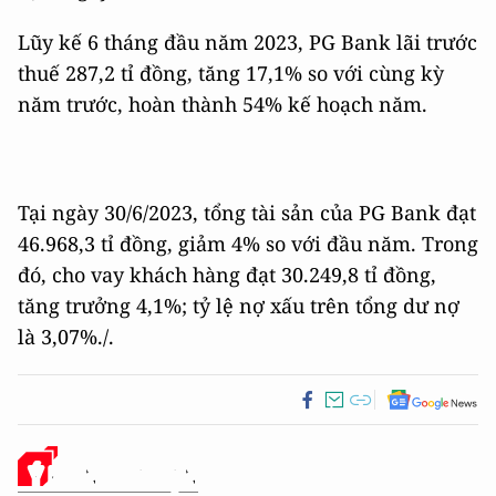
Lũy kế 6 tháng đầu năm 2023, PG Bank lãi trước
thuế 287,2 tỉ đồng, tăng 17,1% so với cùng kỳ
năm trước, hoàn thành 54% kế hoạch năm.
Tại ngày 30/6/2023, tổng tài sản của PG Bank đạt
46.968,3 tỉ đồng, giảm 4% so với đầu năm. Trong
đó, cho vay khách hàng đạt 30.249,8 tỉ đồng,
tăng trưởng 4,1%; tỷ lệ nợ xấu trên tổng dư nợ
là 3,07%./.
Ý KIẾN CỦA BẠN