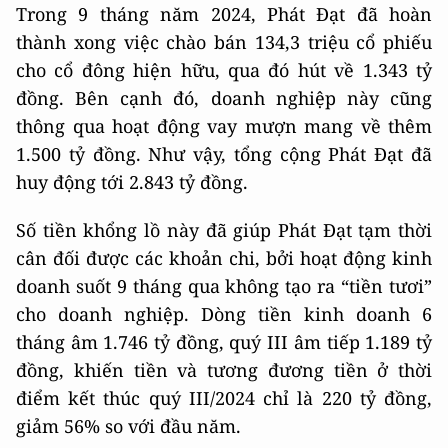
Trong 9 tháng năm 2024, Phát Đạt đã hoàn
thành xong việc chào bán 134,3 triệu cổ phiếu
cho cổ đông hiện hữu, qua đó hút về 1.343 tỷ
đồng. Bên cạnh đó, doanh nghiệp này cũng
thông qua hoạt động vay mượn mang về thêm
1.500 tỷ đồng. Như vậy, tổng cộng Phát Đạt đã
huy động tới 2.843 tỷ đồng.
Số tiền khổng lồ này đã giúp Phát Đạt tạm thời
cân đối được các khoản chi, bởi hoạt động kinh
doanh suốt 9 tháng qua không tạo ra “tiền tươi”
cho doanh nghiệp. Dòng tiền kinh doanh 6
tháng âm 1.746 tỷ đồng, quý III âm tiếp 1.189 tỷ
đồng, khiến tiền và tương đương tiền ở thời
điểm kết thúc quý III/2024 chỉ là 220 tỷ đồng,
giảm 56% so với đầu năm.