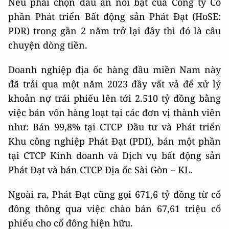
Nếu phải chọn dấu ấn nổi bật của Công ty Cổ
phần Phát triển Bất động sản Phát Đạt (HoSE:
PDR) trong gần 2 năm trở lại đây thì đó là câu
chuyện dòng tiền.
Doanh nghiệp địa ốc hàng đầu miền Nam này
đã trải qua một năm 2023 đầy vất vả để xử lý
khoản nợ trái phiếu lên tới 2.510 tỷ đồng bằng
việc bán vốn hàng loạt tại các đơn vị thành viên
như: Bán 99,8% tại CTCP Đầu tư và Phát triển
Khu công nghiệp Phát Đạt (PDI), bán một phần
tại CTCP Kinh doanh và Dịch vụ bất động sản
Phát Đạt và bán CTCP Địa ốc Sài Gòn – KL.
Ngoài ra, Phát Đạt cũng gọi 671,6 tỷ đồng từ cổ
đông thông qua việc chào bán 67,61 triệu cổ
phiếu cho cổ đông hiện hữu.