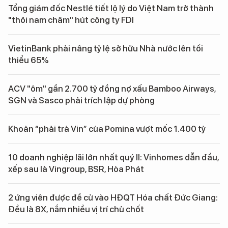
Tổng giám đốc Nestlé tiết lộ lý do Việt Nam trở thành
"thỏi nam châm" hút công ty FDI
VietinBank phải nâng tỷ lệ sở hữu Nhà nước lên tối
thiểu 65%
ACV "ôm" gần 2.700 tỷ đồng nợ xấu Bamboo Airways,
SGN và Sasco phải trích lập dự phòng
Khoản “phải trả Vin” của Pomina vượt mốc 1.400 tỷ
10 doanh nghiệp lãi lớn nhất quý II: Vinhomes dẫn đầu,
xếp sau là Vingroup, BSR, Hòa Phát
2 ứng viên được đề cử vào HĐQT Hóa chất Đức Giang:
Đều là 8X, nắm nhiều vị trí chủ chốt