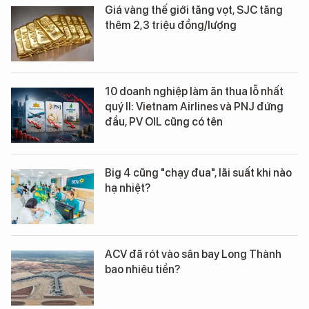
Giá vàng thế giới tăng vọt, SJC tăng
thêm 2,3 triệu đồng/lượng
10 doanh nghiệp làm ăn thua lỗ nhất
quý II: Vietnam Airlines và PNJ đứng
đầu, PV OIL cũng có tên
Big 4 cũng "chạy đua", lãi suất khi nào
hạ nhiệt?
ACV đã rót vào sân bay Long Thành
bao nhiêu tiền?