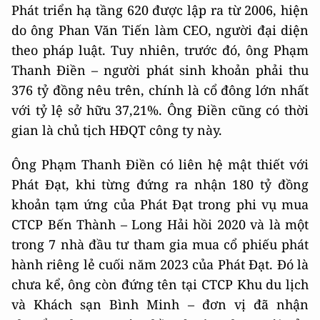
Phát triển hạ tầng 620 được lập ra từ 2006, hiện
do ông Phan Văn Tiến làm CEO, người đại diện
theo pháp luật. Tuy nhiên, trước đó, ông Phạm
Thanh Điền – người phát sinh khoản phải thu
376 tỷ đồng nêu trên, chính là cổ đông lớn nhất
với tỷ lệ sở hữu 37,21%. Ông Điền cũng có thời
gian là chủ tịch HĐQT công ty này.
Ông Phạm Thanh Điền có liên hệ mật thiết với
Phát Đạt, khi từng đứng ra nhận 180 tỷ đồng
khoản tạm ứng của Phát Đạt trong phi vụ mua
CTCP Bến Thành – Long Hải hồi 2020 và là một
trong 7 nhà đầu tư tham gia mua cổ phiếu phát
hành riêng lẻ cuối năm 2023 của Phát Đạt. Đó là
chưa kể, ông còn đứng tên tại CTCP Khu du lịch
và Khách sạn Bình Minh – đơn vị đã nhận