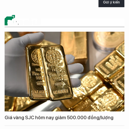
Gửi ý kiến
ĐỪNG BỎ LỠ
Giá vàng SJC hôm nay giảm 500.000 đồng/lượng