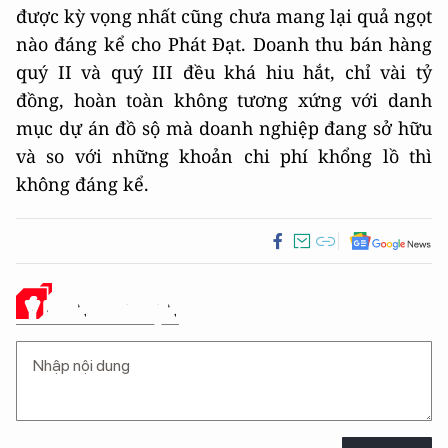
được kỳ vọng nhất cũng chưa mang lại quả ngọt
nào đáng kể cho Phát Đạt. Doanh thu bán hàng
quý II và quý III đều khá hiu hắt, chỉ vài tỷ
đồng, hoàn toàn không tương xứng với danh
mục dự án đồ sộ mà doanh nghiệp đang sở hữu
và so với những khoản chi phí khổng lồ thì
không đáng kể.
Ý KIẾN CỦA BẠN