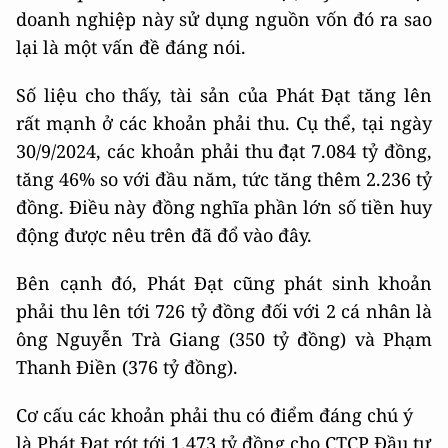
doanh nghiệp này sử dụng nguồn vốn đó ra sao
lại là một vấn đề đáng nói.
Số liệu cho thấy, tài sản của Phát Đạt tăng lên
rất mạnh ở các khoản phải thu. Cụ thể, tại ngày
30/9/2024, các khoản phải thu đạt 7.084 tỷ đồng,
tăng 46% so với đầu năm, tức tăng thêm 2.236 tỷ
đồng. Điều này đồng nghĩa phần lớn số tiền huy
động được nêu trên đã đổ vào đây.
Bên cạnh đó, Phát Đạt cũng phát sinh khoản
phải thu lên tới 726 tỷ đồng đối với 2 cá nhân là
ông Nguyễn Trà Giang (350 tỷ đồng) và Phạm
Thanh Điền (376 tỷ đồng).
Cơ cấu các khoản phải thu có điểm đáng chú ý
là Phát Đạt rót tới 1.473 tỷ đồng cho CTCP Đầu tư