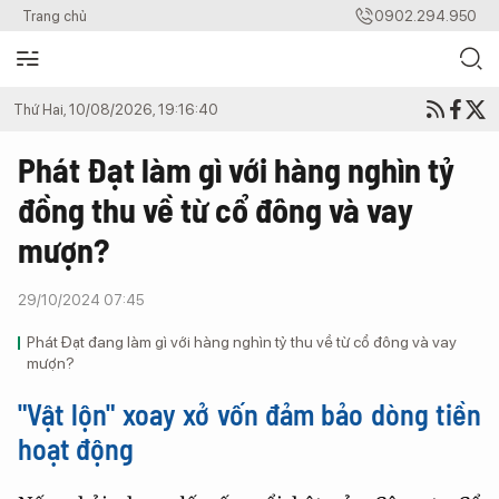
Trang chủ
0902.294.950
Thứ Hai, 10/08/2026, 19:16:40
Phát Đạt làm gì với hàng nghìn tỷ
đồng thu về từ cổ đông và vay
mượn?
29/10/2024 07:45
Phát Đạt đang làm gì với hàng nghìn tỷ thu về từ cổ đông và vay
mượn?
"Vật lộn" xoay xở vốn đảm bảo dòng tiền
hoạt động