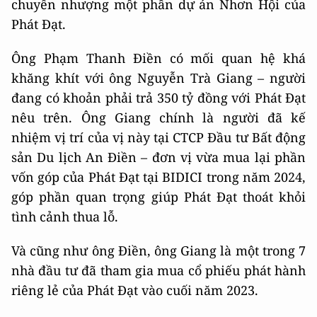
chuyển nhượng một phần dự án Nhơn Hội của
Phát Đạt.
Ông Phạm Thanh Điền có mối quan hệ khá
khăng khít với ông Nguyễn Trà Giang – người
đang có khoản phải trả 350 tỷ đồng với Phát Đạt
nêu trên. Ông Giang chính là người đã kế
nhiệm vị trí của vị này tại CTCP Đầu tư Bất động
sản Du lịch An Điền – đơn vị vừa mua lại phần
vốn góp của Phát Đạt tại BIDICI trong năm 2024,
góp phần quan trọng giúp Phát Đạt thoát khỏi
tình cảnh thua lỗ.
Và cũng như ông Điền, ông Giang là một trong 7
nhà đầu tư đã tham gia mua cổ phiếu phát hành
riêng lẻ của Phát Đạt vào cuối năm 2023.