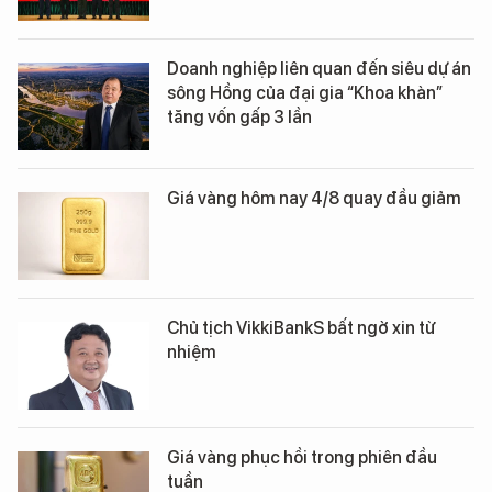
Doanh nghiệp liên quan đến siêu dự án
sông Hồng của đại gia “Khoa khàn”
tăng vốn gấp 3 lần
Giá vàng hôm nay 4/8 quay đầu giảm
Chủ tịch VikkiBankS bất ngờ xin từ
nhiệm
Giá vàng phục hồi trong phiên đầu
tuần