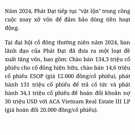
Năm 2024, Phát Đạt tiếp tục "vật lộn" trong công
cuộc xoay xở vốn để đảm bảo dòng tiền hoạt
động.
Tại đại hội cổ đông thường niên năm 2024, ban
lãnh đạo của Phát Đạt đã đưa ra một loạt đề
xuất tăng vốn, bao gồm: Chào bán 134,3 triệu cổ
phiếu cho cổ đông hiện hữu, chào bán 14,6 triệu
cổ phiếu ESOP (giá 12.000 đồng/cổ phiếu), phát
hành 131 triệu cổ phiếu để trả cổ tức và phát
hành 34,1 triệu cổ phiếu để hoán đổi khoản nợ
30 triệu USD với ACA Vietnam Real Estate III LP
(giá hoán đổi 20.000 đồng/cổ phiếu).