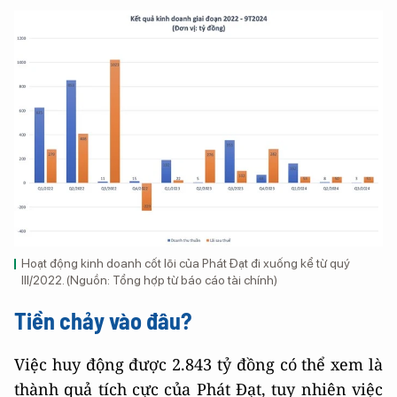
Hoạt động kinh doanh cốt lõi của Phát Đạt đi xuống kể từ quý
III/2022. (Nguồn: Tổng hợp từ báo cáo tài chính)
Tiền chảy vào đâu?
Việc huy động được 2.843 tỷ đồng có thể xem là
thành quả tích cực của Phát Đạt, tuy nhiên việc