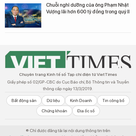
Chuỗi nghỉ dưỡng của ông Phạm Nhật
Vượng lãi hơn 600 tỷ đồng trong quý II
Chuyên trang Kinh tế số Tạp chí điện tử VietTimes
Giấy phép số 02/GP-CBC do Cục Báo chí, Bộ Thông tin và Truyền
thông cấp ngày 13/3/2019.
Bất động sản
Dữ liệu
Kinh Doanh
Tin công bố
Chứng khoán
Địa ốc số
® Chỉ được đăng tải lại nội dung thông tin trên