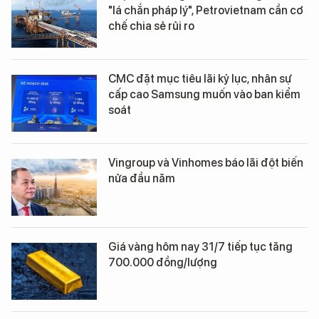
"lá chắn pháp lý", Petrovietnam cần cơ
chế chia sẻ rủi ro
CMC đặt mục tiêu lãi kỷ lục, nhân sự
cấp cao Samsung muốn vào ban kiểm
soát
Vingroup và Vinhomes báo lãi đột biến
nửa đầu năm
Giá vàng hôm nay 31/7 tiếp tục tăng
700.000 đồng/lượng