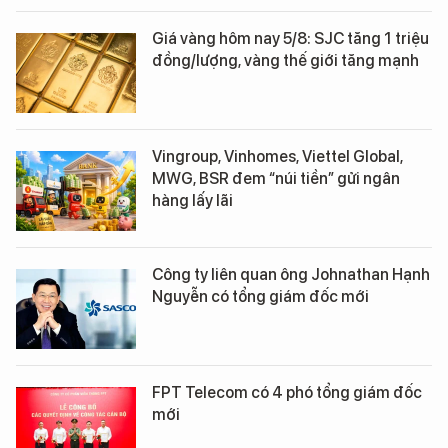
Giá vàng hôm nay 5/8: SJC tăng 1 triệu
đồng/lượng, vàng thế giới tăng mạnh
Vingroup, Vinhomes, Viettel Global,
MWG, BSR đem “núi tiền” gửi ngân
hàng lấy lãi
Công ty liên quan ông Johnathan Hạnh
Nguyễn có tổng giám đốc mới
FPT Telecom có 4 phó tổng giám đốc
mới