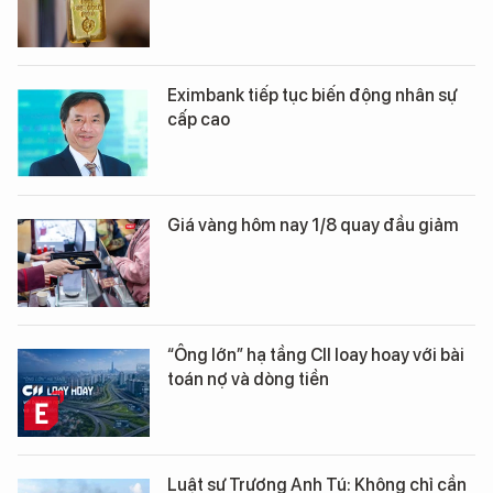
Eximbank tiếp tục biến động nhân sự
cấp cao
Giá vàng hôm nay 1/8 quay đầu giảm
“Ông lớn” hạ tầng CII loay hoay với bài
toán nợ và dòng tiền
Luật sư Trương Anh Tú: Không chỉ cần