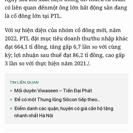
có liên quan đếnmột ông lớn bất động sản đang
là cổ đông lớn tại PTL.
Với sự hiện diện của nhóm cổ đông mới, năm
2022, PTL đặt mục tiêu doanh thu/thu nhập khác
đạt 664,1 tỉ đồng, tăng gấp 6,7 lần so với cùng
kỳ; lợi nhuận sau thuế đạt 86,2 tỉ đồng, cao gấp
3 lần so với thực hiện năm 2021./.
TIN LIÊN QUAN
Mối duyên Viwaseen – Tiến Đại Phát
Để có một Thung lũng Silicon tiếp theo…
Điểm danh các quận, huyện có giá căn hộ tăng
nhanh nhất Hà Nội