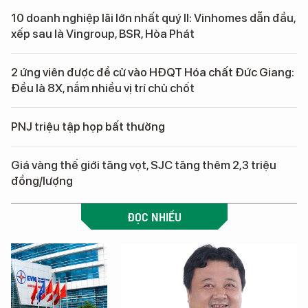
10 doanh nghiệp lãi lớn nhất quý II: Vinhomes dẫn đầu,
xếp sau là Vingroup, BSR, Hòa Phát
2 ứng viên được đề cử vào HĐQT Hóa chất Đức Giang:
Đều là 8X, nắm nhiều vị trí chủ chốt
PNJ triệu tập họp bất thường
Giá vàng thế giới tăng vọt, SJC tăng thêm 2,3 triệu
đồng/lượng
ĐỌC NHIỀU