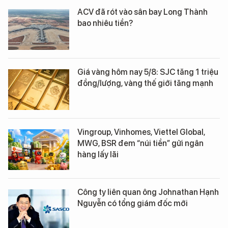
ACV đã rót vào sân bay Long Thành
bao nhiêu tiền?
Giá vàng hôm nay 5/8: SJC tăng 1 triệu
đồng/lượng, vàng thế giới tăng mạnh
Vingroup, Vinhomes, Viettel Global,
MWG, BSR đem “núi tiền” gửi ngân
hàng lấy lãi
Công ty liên quan ông Johnathan Hạnh
Nguyễn có tổng giám đốc mới