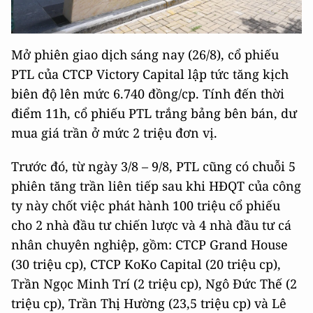
Mở phiên giao dịch sáng nay (26/8), cổ phiếu
PTL của CTCP Victory Capital lập tức tăng kịch
biên độ lên mức 6.740 đồng/cp. Tính đến thời
điểm 11h, cổ phiếu PTL trắng bảng bên bán, dư
mua giá trần ở mức 2 triệu đơn vị.
Trước đó, từ ngày 3/8 – 9/8, PTL cũng có chuỗi 5
phiên tăng trần liên tiếp sau khi HĐQT của công
ty này chốt việc phát hành 100 triệu cổ phiếu
cho 2 nhà đầu tư chiến lược và 4 nhà đầu tư cá
nhân chuyên nghiệp, gồm: CTCP Grand House
(30 triệu cp), CTCP KoKo Capital (20 triệu cp),
Trần Ngọc Minh Trí (2 triệu cp), Ngô Đức Thế (2
triệu cp), Trần Thị Hường (23,5 triệu cp) và Lê