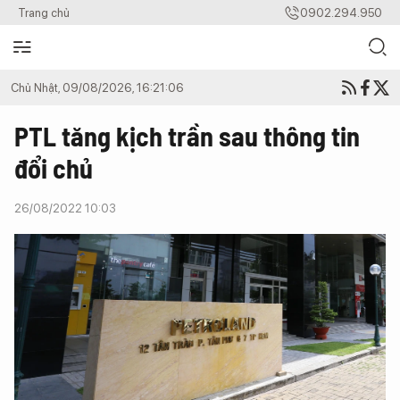
Trang chủ
0902.294.950
Chủ Nhật, 09/08/2026, 16:21:06
PTL tăng kịch trần sau thông tin
đổi chủ
26/08/2022 10:03