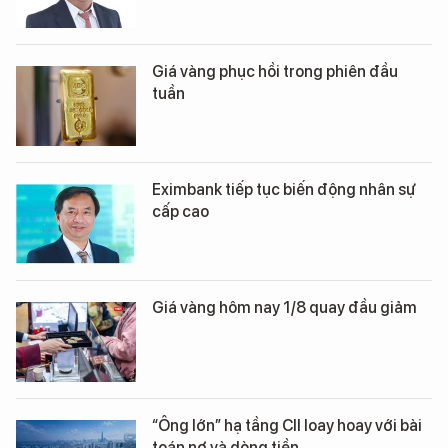
Giá vàng phục hồi trong phiên đầu
tuần
Eximbank tiếp tục biến động nhân sự
cấp cao
Giá vàng hôm nay 1/8 quay đầu giảm
“Ông lớn” hạ tầng CII loay hoay với bài
toán nợ và dòng tiền