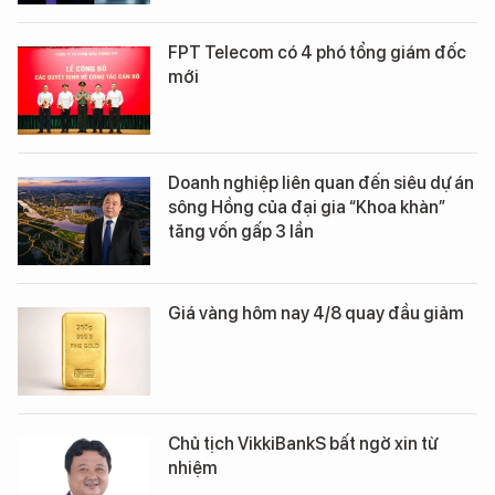
FPT Telecom có 4 phó tổng giám đốc
mới
Doanh nghiệp liên quan đến siêu dự án
sông Hồng của đại gia “Khoa khàn”
tăng vốn gấp 3 lần
Giá vàng hôm nay 4/8 quay đầu giảm
Chủ tịch VikkiBankS bất ngờ xin từ
nhiệm