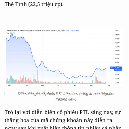
Thế Tình (22,5 triệu cp).
Diễn biến giá cổ phiếu PTL trên sàn chứng khoán (Nguồn:
Tradingview)
Trở lại với diễn biến cổ phiếu PTL sáng nay, sự
thăng hoa của mã chứng khoán này diễn ra
ngay sau khi xuất hiện thông tin nhiều cá nhân