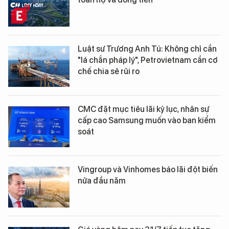
Luật sư Trương Anh Tú: Không chỉ cần
"lá chắn pháp lý", Petrovietnam cần cơ
chế chia sẻ rủi ro
CMC đặt mục tiêu lãi kỷ lục, nhân sự
cấp cao Samsung muốn vào ban kiểm
soát
Vingroup và Vinhomes báo lãi đột biến
nửa đầu năm