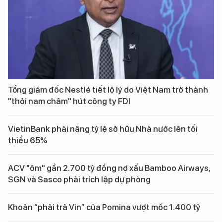
Tổng giám đốc Nestlé tiết lộ lý do Việt Nam trở thành
"thỏi nam châm" hút công ty FDI
VietinBank phải nâng tỷ lệ sở hữu Nhà nước lên tối
thiểu 65%
ACV "ôm" gần 2.700 tỷ đồng nợ xấu Bamboo Airways,
SGN và Sasco phải trích lập dự phòng
Khoản “phải trả Vin” của Pomina vượt mốc 1.400 tỷ