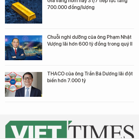
Giá vàng hôm nay 31/7 tiếp tục tăng
700.000 đồng/lượng
Chuỗi nghỉ dưỡng của ông Phạm Nhật
Vượng lãi hơn 600 tỷ đồng trong quý II
THACO của ông Trần Bá Dương lãi đột
biến hơn 7.000 tỷ