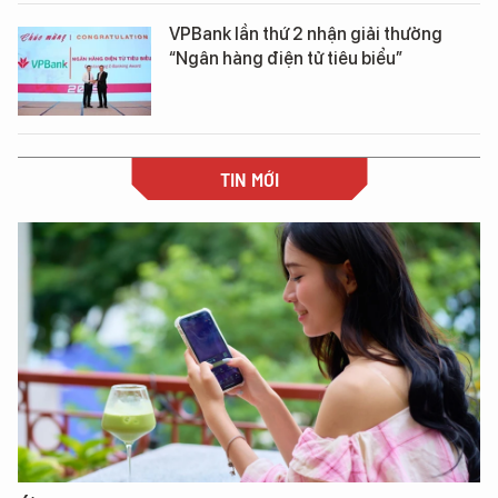
VPBank lần thứ 2 nhận giải thưởng
“Ngân hàng điện tử tiêu biểu”
TIN MỚI