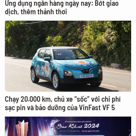
Ứng dụng ngân hàng ngày nay: Bớt giao
dịch, thêm thảnh thơi
Chạy 20.000 km, chủ xe “sốc” với chi phí
sạc pin và bảo dưỡng của VinFast VF 5