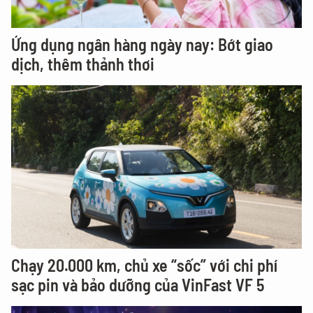
Ứng dụng ngân hàng ngày nay: Bớt giao
dịch, thêm thảnh thơi
Chạy 20.000 km, chủ xe “sốc” với chi phí
sạc pin và bảo dưỡng của VinFast VF 5