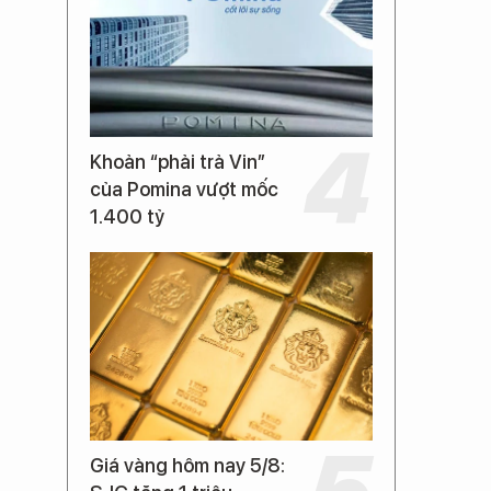
Khoản “phải trả Vin”
của Pomina vượt mốc
1.400 tỷ
Giá vàng hôm nay 5/8: