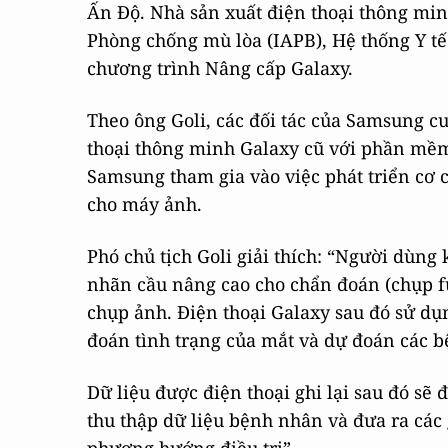
Ấn Độ. Nhà sản xuất điện thoại thông min
Phòng chống mù lòa (IAPB), Hệ thống Y t
chương trình Nâng cấp Galaxy.
Theo ông Goli, các đối tác của Samsung 
thoại thông minh Galaxy cũ với phần mề
Samsung tham gia vào việc phát triển cơ 
cho máy ảnh.
Phó chủ tịch Goli giải thích: “Người dùng
nhãn cầu nâng cao cho chẩn đoán (chụp f
chụp ảnh. Điện thoại Galaxy sau đó sử dụ
đoán tình trạng của mắt và dự đoán các 
Dữ liệu được điện thoại ghi lại sau đó sẽ
thu thập dữ liệu bệnh nhân và đưa ra các 