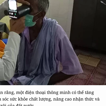
 rằng, một điện thoại thông minh có thể tăng
 sóc sức khỏe chất lượng, nâng cao nhận thức và
xôi của đất nước.