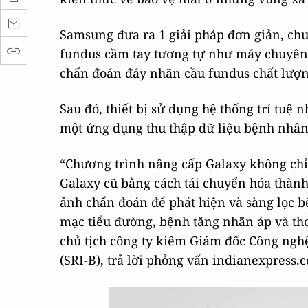
Samsung đưa ra 1 giải pháp đơn giản, chu
fundus cầm tay tương tự như máy chuyên 
chẩn đoán đáy nhãn cầu fundus chất lượn
Sau đó, thiết bị sử dụng hệ thống trí tuệ 
một ứng dụng thu thập dữ liệu bệnh nhân 
“Chương trình nâng cấp Galaxy không chỉ
Galaxy cũ bằng cách tái chuyển hóa thành
ảnh chẩn đoán để phát hiện và sàng lọc b
mạc tiểu đường, bệnh tăng nhãn áp và tho
chủ tịch công ty kiêm Giám đốc Công ngh
(SRI-B), trả lời phỏng vấn indianexpress.c