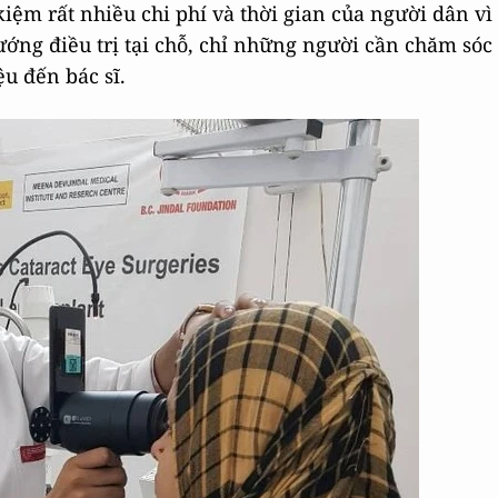
kiệm rất nhiều chi phí và thời gian của người dân vì
ớng điều trị tại chỗ, chỉ những người cần chăm sóc
ệu đến bác sĩ.