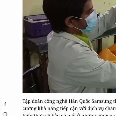
Tập đoàn công nghệ Hàn Quốc Samsung tin
cường khả năng tiếp cận với dịch vụ chăm
kiến thức về bảo vệ mắt ở những vùng xa 