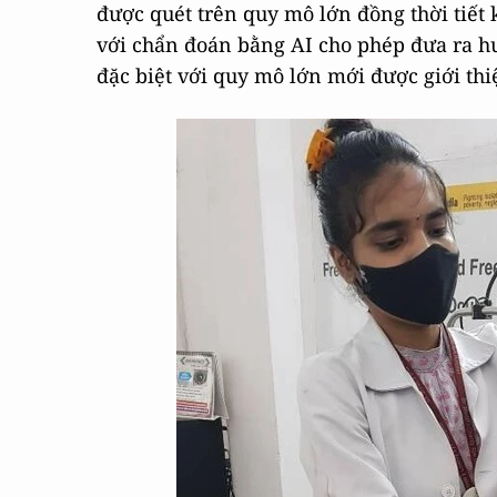
được quét trên quy mô lớn đồng thời tiết 
với chẩn đoán bằng AI cho phép đưa ra hư
đặc biệt với quy mô lớn mới được giới thi