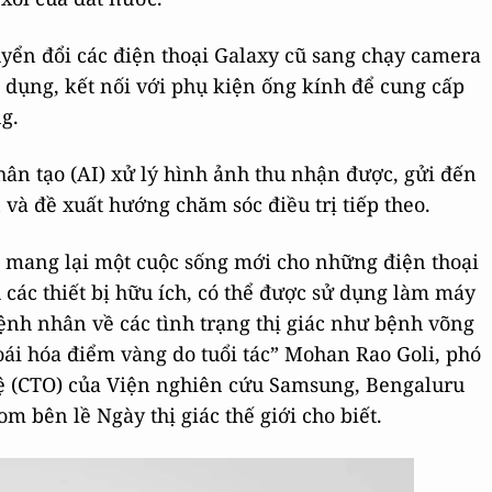
yển đổi các điện thoại Galaxy cũ sang chạy camera
dụng, kết nối với phụ kiện ống kính để cung cấp
g.
nhân tạo (AI) xử lý hình ảnh thu nhận được, gửi đến
và đề xuất hướng chăm sóc điều trị tiếp theo.
 mang lại một cuộc sống mới cho những điện thoại
 các thiết bị hữu ích, có thể được sử dụng làm máy
ệnh nhân về các tình trạng thị giác như bệnh võng
ái hóa điểm vàng do tuổi tác” Mohan Rao Goli, phó
ệ (CTO) của Viện nghiên cứu Samsung, Bengaluru
om bên lề Ngày thị giác thế giới cho biết.