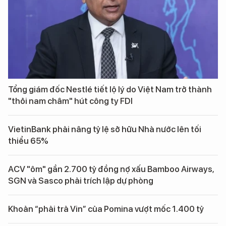
Tổng giám đốc Nestlé tiết lộ lý do Việt Nam trở thành
"thỏi nam châm" hút công ty FDI
VietinBank phải nâng tỷ lệ sở hữu Nhà nước lên tối
thiểu 65%
ACV "ôm" gần 2.700 tỷ đồng nợ xấu Bamboo Airways,
SGN và Sasco phải trích lập dự phòng
Khoản “phải trả Vin” của Pomina vượt mốc 1.400 tỷ