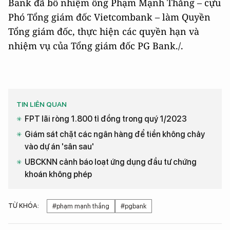
Bank đã bổ nhiệm ông Phạm Mạnh Thắng – cựu
Phó Tổng giám đốc Vietcombank – làm Quyền
Tổng giám đốc, thực hiện các quyền hạn và
nhiệm vụ của Tổng giám đốc PG Bank./.
TIN LIÊN QUAN
FPT lãi ròng 1.800 tỉ đồng trong quý 1/2023
Giám sát chặt các ngân hàng để tiền không chảy
vào dự án 'sân sau'
UBCKNN cảnh báo loạt ứng dụng đầu tư chứng
khoán không phép
TỪ KHÓA:
#phạm mạnh thắng
#pgbank