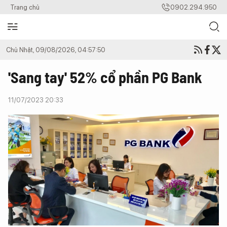
Trang chủ
0902.294.950
Chủ Nhật, 09/08/2026, 04:57:50
'Sang tay' 52% cổ phần PG Bank
11/07/2023 20:33