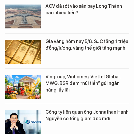
ACV đã rót vào sân bay Long Thành
bao nhiêu tiền?
Giá vàng hôm nay 5/8: SJC tăng 1 triệu
đồng/lượng, vàng thế giới tăng mạnh
Vingroup, Vinhomes, Viettel Global,
MWG, BSR đem “núi tiền” gửi ngân
hàng lấy lãi
Công ty liên quan ông Johnathan Hạnh
Nguyễn có tổng giám đốc mới