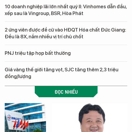
10 doanh nghiệp lãi lớn nhất quý II: Vinhomes dẫn đầu,
xếp sau là Vingroup, BSR, Hòa Phát
2 ứng viên được đề cử vào HĐQT Hóa chất Đức Giang:
Đều là 8X, nắm nhiều vị trí chủ chốt
PNJ triệu tập họp bất thường
Giá vàng thế giới tăng vọt, SJC tăng thêm 2,3 triệu
đồng/lượng
ĐỌC NHIỀU