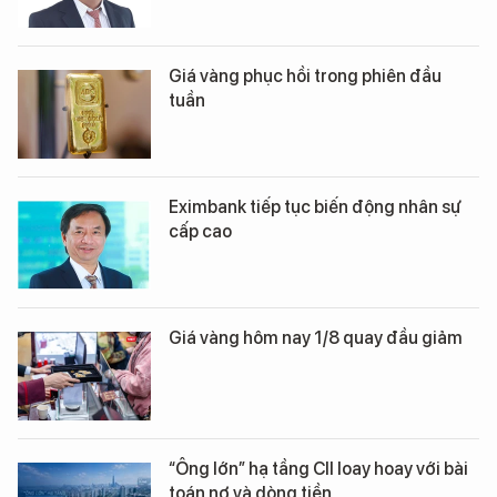
Giá vàng phục hồi trong phiên đầu
tuần
Eximbank tiếp tục biến động nhân sự
cấp cao
Giá vàng hôm nay 1/8 quay đầu giảm
“Ông lớn” hạ tầng CII loay hoay với bài
toán nợ và dòng tiền