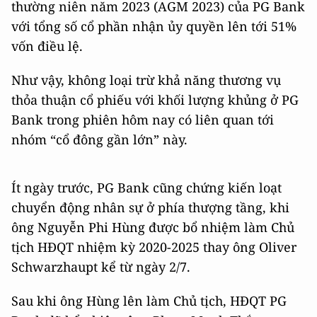
thường niên năm 2023 (AGM 2023) của PG Bank
với tổng số cổ phần nhận ủy quyền lên tới 51%
vốn điều lệ.
Như vậy, không loại trừ khả năng thương vụ
thỏa thuận cổ phiếu với khối lượng khủng ở PG
Bank trong phiên hôm nay có liên quan tới
nhóm “cổ đông gần lớn” này.
Ít ngày trước, PG Bank cũng chứng kiến loạt
chuyển động nhân sự ở phía thượng tầng, khi
ông Nguyễn Phi Hùng được bổ nhiệm làm Chủ
tịch HĐQT nhiệm kỳ 2020-2025 thay ông Oliver
Schwarzhaupt kể từ ngày 2/7.
Sau khi ông Hùng lên làm Chủ tịch, HĐQT PG