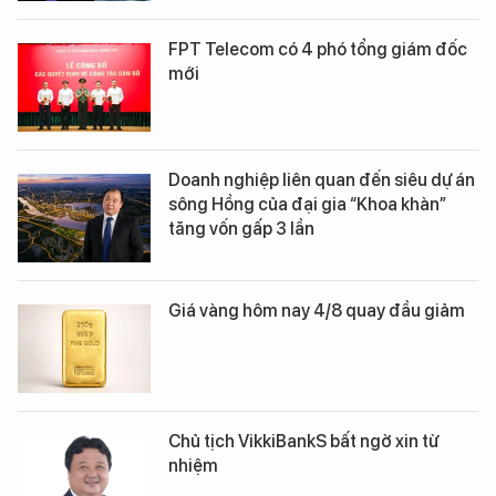
FPT Telecom có 4 phó tổng giám đốc
mới
Doanh nghiệp liên quan đến siêu dự án
sông Hồng của đại gia “Khoa khàn”
tăng vốn gấp 3 lần
Giá vàng hôm nay 4/8 quay đầu giảm
Chủ tịch VikkiBankS bất ngờ xin từ
nhiệm