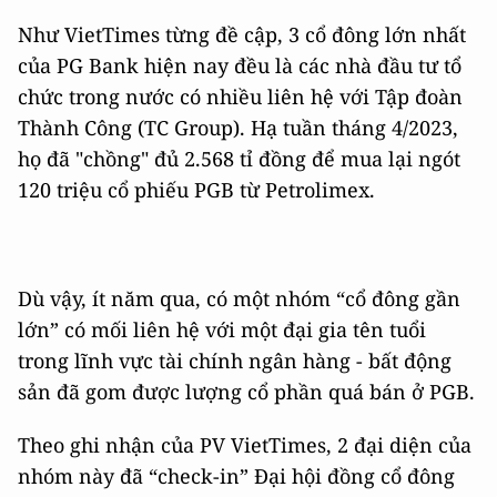
Như VietTimes từng đề cập, 3 cổ đông lớn nhất
của PG Bank hiện nay đều là các nhà đầu tư tổ
chức trong nước có nhiều liên hệ với Tập đoàn
Thành Công (TC Group). Hạ tuần tháng 4/2023,
họ đã "chồng" đủ 2.568 tỉ đồng để mua lại ngót
120 triệu cổ phiếu PGB từ Petrolimex.
Dù vậy, ít năm qua, có một nhóm “cổ đông gần
lớn” có mối liên hệ với một đại gia tên tuổi
trong lĩnh vực tài chính ngân hàng - bất động
sản đã gom được lượng cổ phần quá bán ở PGB.
Theo ghi nhận của PV VietTimes, 2 đại diện của
nhóm này đã “check-in” Đại hội đồng cổ đông