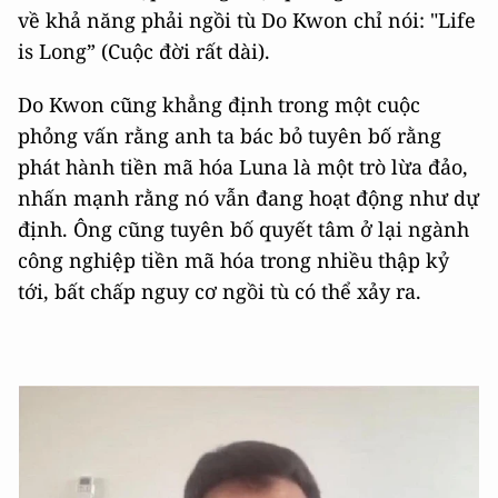
về khả năng phải ngồi tù Do Kwon chỉ nói: "Life
is Long” (Cuộc đời rất dài).
Do Kwon cũng khẳng định trong một cuộc
phỏng vấn rằng anh ta bác bỏ tuyên bố rằng
phát hành tiền mã hóa Luna là một trò lừa đảo,
nhấn mạnh rằng nó vẫn đang hoạt động như dự
định. Ông cũng tuyên bố quyết tâm ở lại ngành
công nghiệp tiền mã hóa trong nhiều thập kỷ
tới, bất chấp nguy cơ ngồi tù có thể xảy ra.