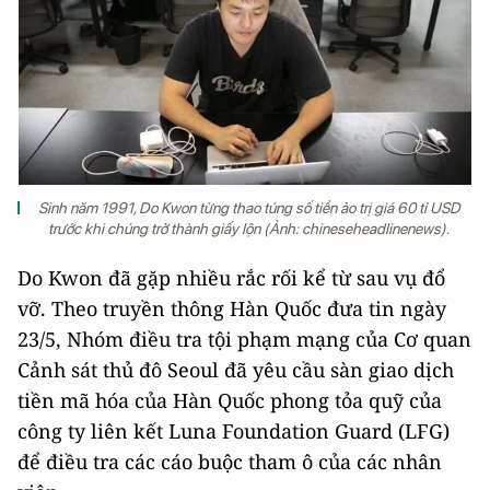
Sinh năm 1991, Do Kwon từng thao túng số tiền ảo trị giá 60 tỉ USD
trước khi chúng trở thành giấy lộn (Ảnh: chineseheadlinenews).
Do Kwon đã gặp nhiều rắc rối kể từ sau vụ đổ
vỡ. Theo truyền thông Hàn Quốc đưa tin ngày
23/5, Nhóm điều tra tội phạm mạng của Cơ quan
Cảnh sát thủ đô Seoul đã yêu cầu sàn giao dịch
tiền mã hóa của Hàn Quốc phong tỏa quỹ của
công ty liên kết Luna Foundation Guard (LFG)
để điều tra các cáo buộc tham ô của các nhân