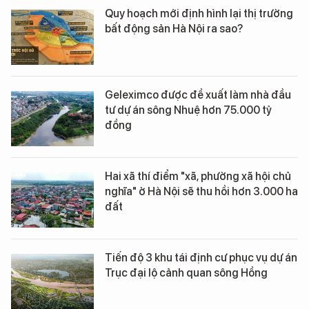
Quy hoạch mới định hình lại thị trường
bất động sản Hà Nội ra sao?
Geleximco được đề xuất làm nhà đầu
tư dự án sông Nhuệ hơn 75.000 tỷ
đồng
Hai xã thí điểm "xã, phường xã hội chủ
nghĩa" ở Hà Nội sẽ thu hồi hơn 3.000 ha
đất
Tiến độ 3 khu tái định cư phục vụ dự án
Trục đại lộ cảnh quan sông Hồng