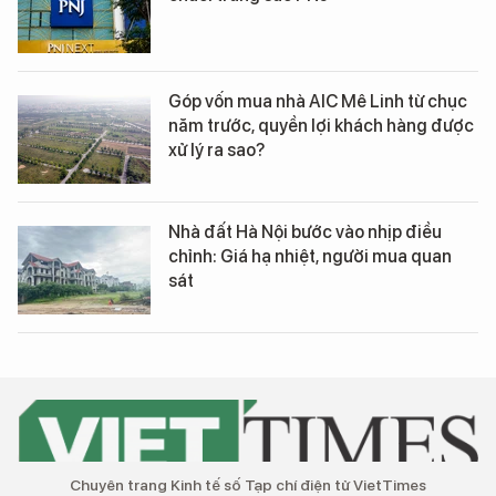
Góp vốn mua nhà AIC Mê Linh từ chục
năm trước, quyền lợi khách hàng được
xử lý ra sao?
Nhà đất Hà Nội bước vào nhịp điều
chỉnh: Giá hạ nhiệt, người mua quan
sát
Chuyên trang Kinh tế số Tạp chí điện tử VietTimes