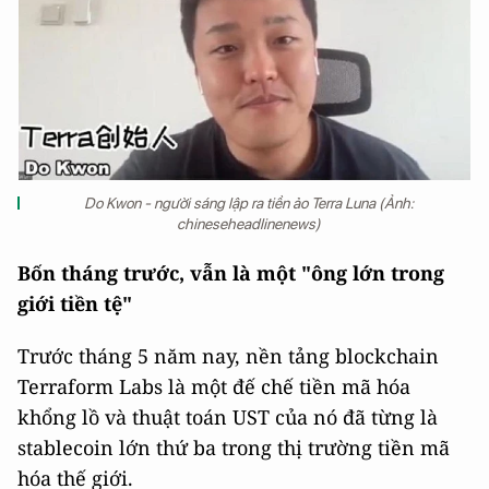
Do Kwon - người sáng lập ra tiền ảo Terra Luna (Ảnh:
chineseheadlinenews)
Bốn tháng trước, vẫn là một "ông lớn trong
giới tiền tệ"
Trước tháng 5 năm nay, nền tảng blockchain
Terraform Labs là một đế chế tiền mã hóa
khổng lồ và thuật toán UST của nó đã từng là
stablecoin lớn thứ ba trong thị trường tiền mã
hóa thế giới.