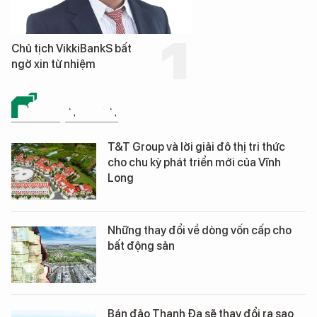
Chủ tịch VikkiBankS bất
ngờ xin từ nhiệm
BẤT ĐỘNG SẢN
T&T Group và lời giải đô thị tri thức
cho chu kỳ phát triển mới của Vĩnh
Long
Những thay đổi về dòng vốn cấp cho
bất động sản
Bán đảo Thanh Đa sẽ thay đổi ra sao