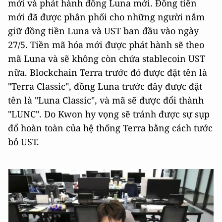
mới và phát hành đồng Luna mới. Đồng tiền
mới đã được phân phối cho những người nắm
giữ đồng tiền Luna và UST ban đầu vào ngày
27/5. Tiền mã hóa mới được phát hành sẽ theo
mã Luna và sẽ không còn chứa stablecoin UST
nữa. Blockchain Terra trước đó được đặt tên là
"Terra Classic", đồng Luna trước đây được đặt
tên là "Luna Classic", và mã sẽ được đổi thành
"LUNC". Do Kwon hy vọng sẽ tránh được sự sụp
đổ hoàn toàn của hệ thống Terra bằng cách tước
bỏ UST.