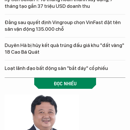
tháng tạo gần 37 triệu USD doanh thu
Đằng sau quyết định Vingroup chọn VinFast đặt tên
sân vận động 135.000 chỗ
Duyên Hà bị hủy kết quả trúng đấu giá khu "đất vàng"
18 Cao Bá Quát
Loạt lãnh đạo bất động sản "bắt đáy" cổ phiếu
ĐỌC NHIỀU