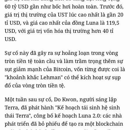
60 tỷ USD gần như bốc hơi hoàn toàn. Trước đó,
giá trị thị trường của UST lúc cao nhất là gần 20
tỉ USD, và giá cao nhất của đồng Luna là 119,5
USD, với giá trị vốn hóa thị trường hơn 40 tỉ
USD.
Sự cố này đã gây ra sự hoảng loạn trong vòng
tròn tiền tệ toàn cầu và làm trầm trọng thêm sự
sụt giảm mạnh của Bitcoin, vốn từng được coi là
"khoảnh khắc Lehman" có thể kích hoạt sự sụp
đổ của vòng tròn tiền tệ.
Một tuần sau sự cố, Do Kwon, người sáng lập
Terra, đã phát hành "Kế hoạch tái sinh hệ sinh
thái Terra", công bố kế hoạch Luna 2.0: các nhà
phát triển đã bỏ phiếu để tạo ra một blockchain