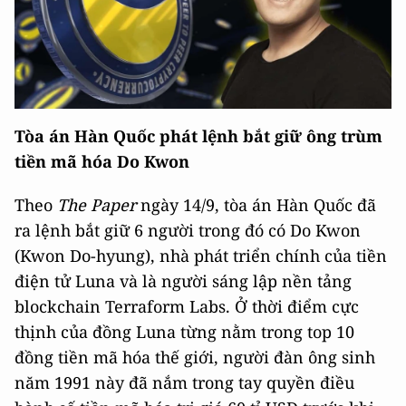
Tòa án Hàn Quốc phát lệnh bắt giữ ông trùm
tiền mã hóa Do Kwon
Theo
The Paper
ngày 14/9, tòa án Hàn Quốc đã
ra lệnh bắt giữ 6 người trong đó có Do Kwon
(Kwon Do-hyung), nhà phát triển chính của tiền
điện tử Luna và là người sáng lập nền tảng
blockchain Terraform Labs. Ở thời điểm cực
thịnh của đồng Luna từng nằm trong top 10
đồng tiền mã hóa thế giới, người đàn ông sinh
năm 1991 này đã nắm trong tay quyền điều