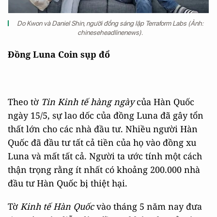
Do Kwon và Daniel Shin, người đồng sáng lập Terraform Labs (Ảnh:
chineseheadlinenews).
Đồng Luna Coin sụp đổ
Theo tờ
Tin Kinh tế hàng ngày
của Hàn Quốc
ngày 15/5, sự lao dốc của đồng Luna đã gây tổn
thất lớn cho các nhà đầu tư. Nhiều người Hàn
Quốc đã đầu tư tất cả tiền của họ vào đồng xu
Luna và mất tất cả. Người ta ước tính một cách
thận trọng rằng ít nhất có khoảng 200.000 nhà
đầu tư Hàn Quốc bị thiệt hại.
Tờ
Kinh tế Hàn Quốc
vào tháng 5 năm nay đưa