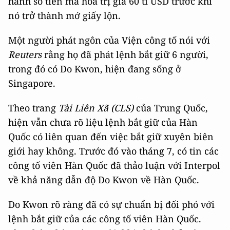
hành số tiền mã hóa trị giá 60 tỉ USD trước khi
nó trở thành mớ giấy lộn.
Một người phát ngôn của Viện công tố nói với
Reuters
rằng họ đã phát lệnh bắt giữ 6 người,
trong đó có Do Kwon, hiện đang sống ở
Singapore.
Theo trang
Tài Liên Xã (CLS)
của Trung Quốc,
hiện vẫn chưa rõ liệu lệnh bắt giữ của Hàn
Quốc có liên quan đến việc bắt giữ xuyên biên
giới hay không. Trước đó vào tháng 7, có tin các
công tố viên Hàn Quốc đã thảo luận với Interpol
về khả năng dẫn độ Do Kwon về Hàn Quốc.
Do Kwon rõ ràng đã có sự chuẩn bị đối phó với
lệnh bắt giữ của các công tố viên Hàn Quốc.