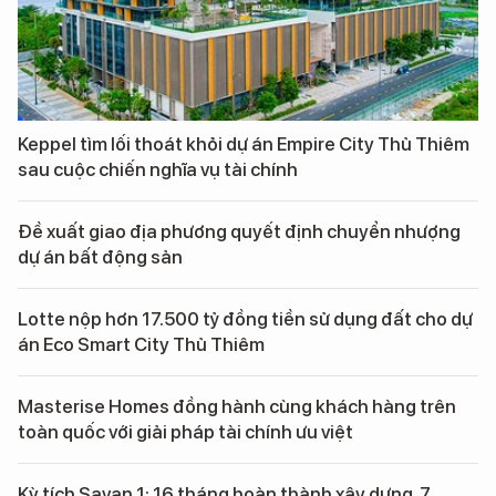
Keppel tìm lối thoát khỏi dự án Empire City Thủ Thiêm
sau cuộc chiến nghĩa vụ tài chính
Đề xuất giao địa phương quyết định chuyển nhượng
dự án bất động sản
Lotte nộp hơn 17.500 tỷ đồng tiền sử dụng đất cho dự
án Eco Smart City Thủ Thiêm
Masterise Homes đồng hành cùng khách hàng trên
toàn quốc với giải pháp tài chính ưu việt
Kỳ tích Savan 1: 16 tháng hoàn thành xây dựng, 7