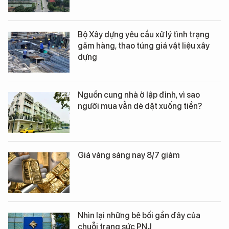
Bộ Xây dựng yêu cầu xử lý tình trạng
găm hàng, thao túng giá vật liệu xây
dựng
Nguồn cung nhà ở lập đỉnh, vì sao
người mua vẫn dè dặt xuống tiền?
Giá vàng sáng nay 8/7 giảm
Nhìn lại những bê bối gần đây của
chuỗi trang sức PNJ