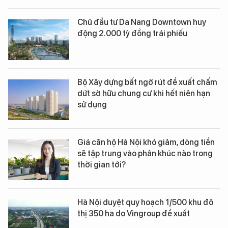
Chủ đầu tư Da Nang Downtown huy
động 2.000 tỷ đồng trái phiếu
Bộ Xây dựng bất ngờ rút đề xuất chấm
dứt sở hữu chung cư khi hết niên hạn
sử dụng
Giá căn hộ Hà Nội khó giảm, dòng tiền
sẽ tập trung vào phân khúc nào trong
thời gian tới?
Hà Nội duyệt quy hoạch 1/500 khu đô
thị 350 ha do Vingroup đề xuất