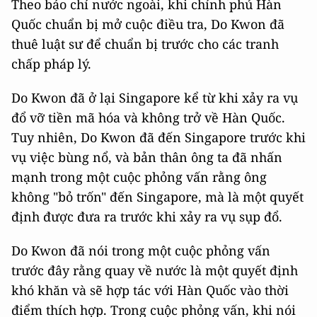
Theo báo chí nước ngoài, khi chính phủ Hàn
Quốc chuẩn bị mở cuộc điều tra, Do Kwon đã
thuê luật sư để chuẩn bị trước cho các tranh
chấp pháp lý.
Do Kwon đã ở lại Singapore kể từ khi xảy ra vụ
đổ vỡ tiền mã hóa và không trở về Hàn Quốc.
Tuy nhiên, Do Kwon đã đến Singapore trước khi
vụ việc bùng nổ, và bản thân ông ta đã nhấn
mạnh trong một cuộc phỏng vấn rằng ông
không "bỏ trốn" đến Singapore, mà là một quyết
định được đưa ra trước khi xảy ra vụ sụp đổ.
Do Kwon đã nói trong một cuộc phỏng vấn
trước đây rằng quay về nước là một quyết định
khó khăn và sẽ hợp tác với Hàn Quốc vào thời
điểm thích hợp. Trong cuộc phỏng vấn, khi nói