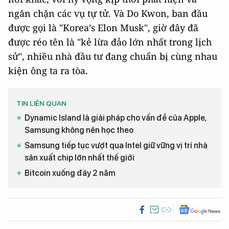
ngăn chặn các vụ tự tử. Và Do Kwon, ban đầu
được gọi là "Korea’s Elon Musk", giờ đây đã
được réo tên là "kẻ lừa đảo lớn nhất trong lịch
sử", nhiều nhà đầu tư đang chuẩn bị cùng nhau
kiện ông ta ra tòa.
TIN LIÊN QUAN
Dynamic Island là giải pháp cho vấn đề của Apple,
Samsung không nên học theo
Samsung tiếp tục vượt qua Intel giữ vững vị trí nhà
sản xuất chip lớn nhất thế giới
Bitcoin xuống đáy 2 năm