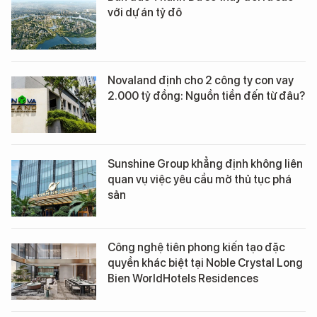
với dự án tỷ đô
Novaland định cho 2 công ty con vay
2.000 tỷ đồng: Nguồn tiền đến từ đâu?
Sunshine Group khẳng định không liên
quan vụ việc yêu cầu mở thủ tục phá
sản
Công nghệ tiên phong kiến tạo đặc
quyền khác biệt tại Noble Crystal Long
Bien WorldHotels Residences