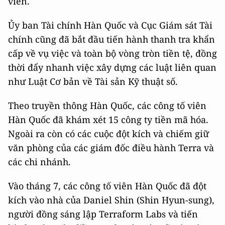
viên.
Ủy ban Tài chính Hàn Quốc và Cục Giám sát Tài
chính cũng đã bắt đầu tiến hành thanh tra khẩn
cấp về vụ việc và toàn bộ vòng tròn tiền tệ, đồng
thời đẩy nhanh việc xây dựng các luật liên quan
như Luật Cơ bản về Tài sản Kỹ thuật số.
Theo truyền thông Hàn Quốc, các công tố viên
Hàn Quốc đã khám xét 15 công ty tiền mã hóa.
Ngoài ra còn có các cuộc đột kích và chiếm giữ
văn phòng của các giám đốc điều hành Terra và
các chi nhánh.
Vào tháng 7, các công tố viên Hàn Quốc đã đột
kích vào nhà của Daniel Shin (Shin Hyun-sung),
người đồng sáng lập Terraform Labs và tiến