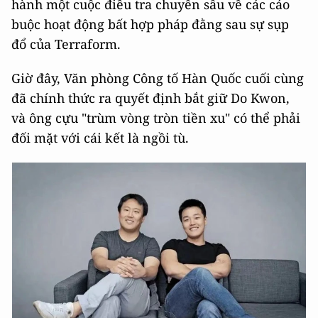
hành một cuộc điều tra chuyên sâu về các cáo
buộc hoạt động bất hợp pháp đằng sau sự sụp
đổ của Terraform.
Giờ đây, Văn phòng Công tố Hàn Quốc cuối cùng
đã chính thức ra quyết định bắt giữ Do Kwon,
và ông cựu "trùm vòng tròn tiền xu" có thể phải
đối mặt với cái kết là ngồi tù.