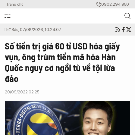
Trang chủ
0902.294.950
Thứ Sáu, 07/08/2026, 10:24:07
Số tiền trị giá 60 tỉ USD hóa giấy
vụn, ông trùm tiền mã hóa Hàn
Quốc nguy cơ ngồi tù về tội lừa
đảo
20/09/2022 02:25