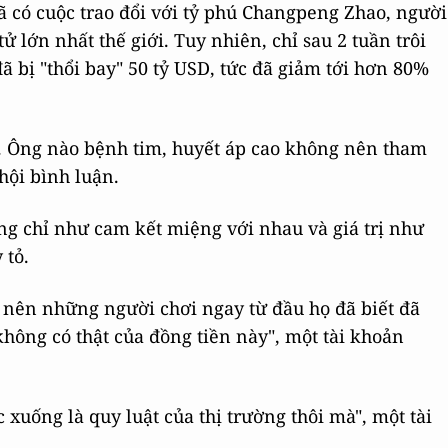
 có cuộc trao đổi với tỷ phú Changpeng Zhao, người
ử lớn nhất thế giới. Tuy nhiên, chỉ sau 2 tuần trôi
ã bị "thổi bay" 50 tỷ USD, tức đã giảm tới hơn 80%
o. Ông nào bệnh tim, huyết áp cao không nên tham
hội bình luận.
ung chỉ như cam kết miệng với nhau và giá trị như
 tỏ.
ật, nên những người chơi ngay từ đầu họ đã biết đã
hông có thật của đồng tiền này", một tài khoản
 xuống là quy luật của thị trường thôi mà", một tài