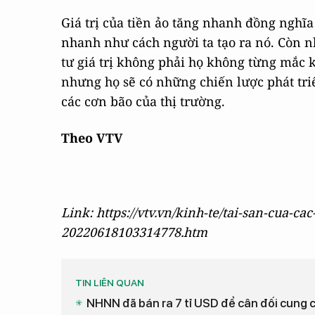
Giá trị của tiền ảo tăng nhanh đồng nghĩa
nhanh như cách người ta tạo ra nó. Còn n
tư giá trị không phải họ không từng mắc kẹt
nhưng họ sẽ có những chiến lược phát triể
các cơn bão của thị trường.
Theo VTV
Link: https://vtv.vn/kinh-te/tai-san-cua-ca
20220618103314778.htm
TIN LIÊN QUAN
NHNN đã bán ra 7 tỉ USD để cân đối cung 