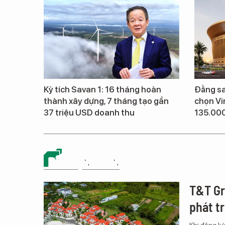
Kỳ tích Savan 1: 16 tháng hoàn
Đằng sa
thành xây dựng, 7 tháng tạo gần
chọn Vi
37 triệu USD doanh thu
135.00
BẤT ĐỘNG SẢN
T&T Gro
phát t