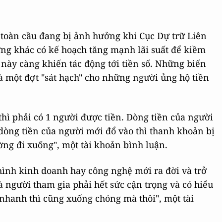
h toàn cầu đang bị ảnh hưởng khi Cục Dự trữ Liên
ng khác có kế hoạch tăng mạnh lãi suất để kiềm
 này càng khiến tác động tới tiền số. Những biến
một đợt "sát hạch" cho những người ủng hộ tiền
 thì phải có 1 người được tiền. Dòng tiền của người
 dòng tiền của người mới đổ vào thì thanh khoản bị
ường đi xuống", một tài khoản bình luận.
 hình kinh doanh hay công nghệ mới ra đời và trở
 người tham gia phải hết sức cận trọng và có hiểu
n nhanh thì cũng xuống chóng mà thôi", một tài