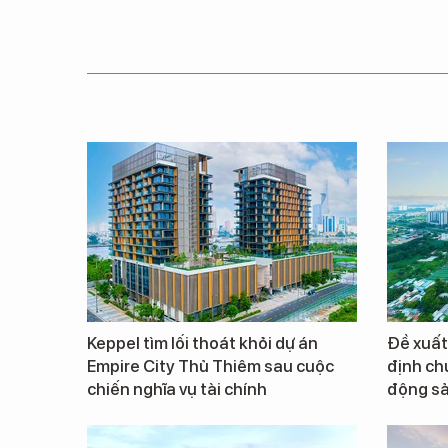
Keppel tìm lối thoát khỏi dự án
Đề xuất
Empire City Thủ Thiêm sau cuộc
định ch
chiến nghĩa vụ tài chính
động s