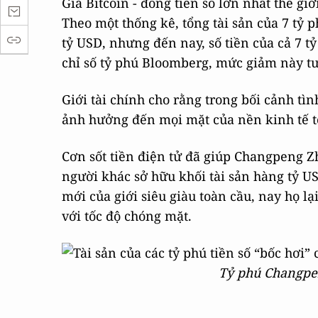
Giá Bitcoin - đồng tiền số lớn nhất thế gi
Theo một thống kê, tổng tài sản của 7 tỷ p
tỷ USD, nhưng đến nay, số tiền của cả 7 t
chỉ số tỷ phú Bloomberg, mức giảm này 
Giới tài chính cho rằng trong bối cảnh tì
ảnh hưởng đến mọi mặt của nền kinh tế to
Cơn sốt tiền điện tử đã giúp Changpeng 
người khác sở hữu khối tài sản hàng tỷ 
mới của giới siêu giàu toàn cầu, nay họ l
với tốc độ chóng mặt.
Tỷ phú Changpe