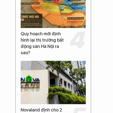
Quy hoạch mới định
hình lại thị trường bất
động sản Hà Nội ra
sao?
Novaland định cho 2