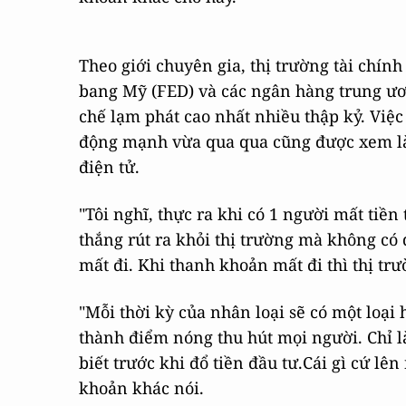
Theo giới chuyên gia, thị trường tài chín
bang Mỹ (FED) và các ngân hàng trung ươ
chế lạm phát cao nhất nhiều thập kỷ. Việc
động mạnh vừa qua qua cũng được xem là 
điện tử.
"Tôi nghĩ, thực ra khi có 1 người mất tiền
thắng rút ra khỏi thị trường mà không có
mất đi. Khi thanh khoản mất đi thì thị tr
"Mỗi thời kỳ của nhân loại sẽ có một loại
thành điểm nóng thu hút mọi người. Chỉ là
biết trước khi đổ tiền đầu tư.Cái gì cứ lê
khoản khác nói.