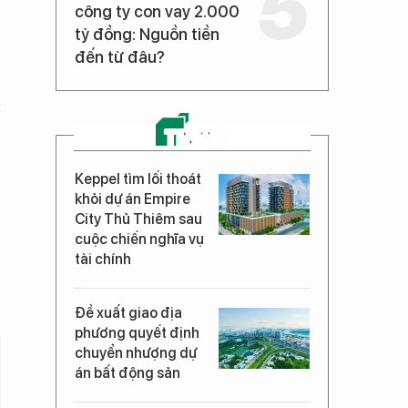
công ty con vay 2.000
tỷ đồng: Nguồn tiền
đến từ đâu?
c
TIN MỚI
Keppel tìm lối thoát
khỏi dự án Empire
City Thủ Thiêm sau
cuộc chiến nghĩa vụ
tài chính
Đề xuất giao địa
phương quyết định
chuyển nhượng dự
án bất động sản