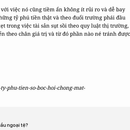
 với việc nó cũng tiềm ẩn không ít rủi ro và dễ bay
hững tỷ phú tiền thật và theo đuổi trường phái đầu
 trong việc tài sản sụt sồi theo quy luật thị trường,
n theo chân giá trị và từ đó phần nào né tránh đượ
c-ty-phu-tien-so-boc-hoi-chong-mat-
cầu ngoại tệ?