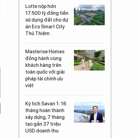
Lotte nộp hơn
17.500 tỷ đồng tiền
sử dụng đất cho dự
án Eco Smart City
Thủ Thiêm
Masterise Homes
đồng hành cùng
khách hàng trên
toàn quốc với giải
pháp tài chính ưu
việt
Kỳ tích Savan 1: 16
tháng hoàn thành
xây dựng, 7 tháng
tạo gần 37 triệu
USD doanh thu