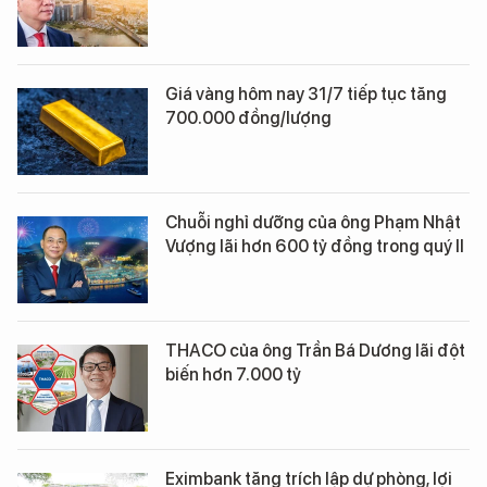
Giá vàng hôm nay 31/7 tiếp tục tăng
700.000 đồng/lượng
Chuỗi nghỉ dưỡng của ông Phạm Nhật
Vượng lãi hơn 600 tỷ đồng trong quý II
THACO của ông Trần Bá Dương lãi đột
biến hơn 7.000 tỷ
Eximbank tăng trích lập dự phòng, lợi