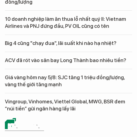
đồng/lượng
10 doanh nghiệp làm ăn thua lỗ nhất quý II: Vietnam
Airlines và PNJ đứng đầu, PV OIL cũng có tên
Big 4 cũng "chạy đua", lãi suất khi nào hạ nhiệt?
ACV đã rót vào sân bay Long Thành bao nhiêu tiền?
Giá vàng hôm nay 5/8: SJC tăng 1 triệu đồng/lượng,
vàng thế giới tăng mạnh
Vingroup, Vinhomes, Viettel Global, MWG, BSR đem
“núi tiền” gửi ngân hàng lấy lãi
KINH DOANH