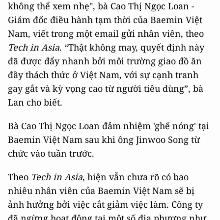
không thể xem nhẹ", bà Cao Thị Ngọc Loan -
Giám đốc điều hành tạm thời của Baemin Việt
Nam, viết trong một email gửi nhân viên, theo
Tech in Asia
. “Thật không may, quyết định này
đã được đẩy nhanh bởi môi trường giao đồ ăn
đầy thách thức ở Việt Nam, với sự cạnh tranh
gay gắt và kỳ vọng cao từ người tiêu dùng”, bà
Lan cho biết.
Bà Cao Thị Ngọc Loan đảm nhiệm 'ghế nóng' tại
Baemin Việt Nam sau khi ông Jinwoo Song từ
chức vào tuần trước.
Theo
Tech in Asia
, hiện vẫn chưa rõ có bao
nhiêu nhân viên của Baemin Việt Nam sẽ bị
ảnh hưởng bởi việc cắt giảm việc làm. Công ty
đã ngừng hoạt động tại một số địa phương như