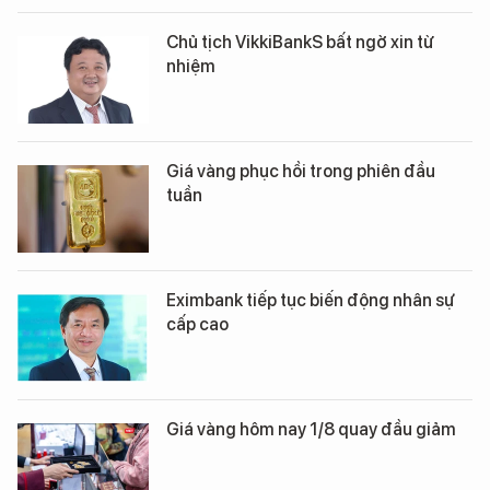
Chủ tịch VikkiBankS bất ngờ xin từ
nhiệm
Giá vàng phục hồi trong phiên đầu
tuần
Eximbank tiếp tục biến động nhân sự
cấp cao
Giá vàng hôm nay 1/8 quay đầu giảm