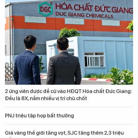
2 ứng viên được đề cử vào HĐQT Hóa chất Đức Giang:
Đều là 8X, nắm nhiều vị trí chủ chốt
PNJ triệu tập họp bất thường
Giá vàng thế giới tăng vọt, SJC tăng thêm 2,3 triệu