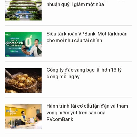
nhuận quý II giảm một nửa
Siêu tài khoản VPBank: Một tài khoản
cho mọi nhu cầu tài chính
Công ty đào vàng bạc lãi hơn 13 tỷ
đồng mỗi ngày
Hành trình tái cơ cấu lận đận và tham
vọng niêm yết trên sàn của
PVcomBank