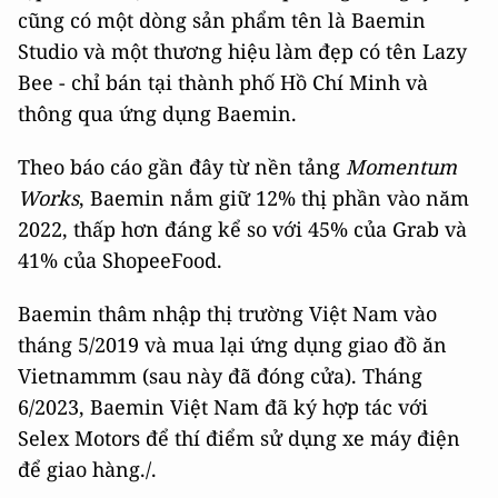
cũng có một dòng sản phẩm tên là Baemin
Studio và một thương hiệu làm đẹp có tên Lazy
Bee - chỉ bán tại thành phố Hồ Chí Minh và
thông qua ứng dụng Baemin.
Theo báo cáo gần đây từ nền tảng
Momentum
Works
, Baemin nắm giữ 12% thị phần vào năm
2022, thấp hơn đáng kể so với 45% của Grab và
41% của ShopeeFood.
Baemin thâm nhập thị trường Việt Nam vào
tháng 5/2019 và mua lại ứng dụng giao đồ ăn
Vietnammm (sau này đã đóng cửa). Tháng
6/2023, Baemin Việt Nam đã ký hợp tác với
Selex Motors để thí điểm sử dụng xe máy điện
để giao hàng./.