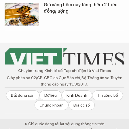
Giá vàng hôm nay tăng thêm 2 triệu
đồng/lượng
Chuyên trang Kinh tế số Tạp chí điện tử VietTimes
Giấy phép số 02/GP-CBC do Cục Báo chí, Bộ Thông tin và Truyền
thông cấp ngày 13/3/2019.
Bất động sản
Dữ liệu
Kinh Doanh
Tin công bố
Chứng khoán
Địa ốc số
® Chỉ được đăng tải lại nội dung thông tin trên