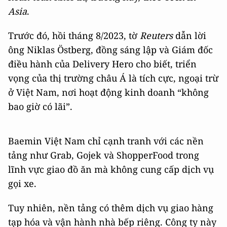
Asia
.
Trước đó, hồi tháng 8/2023, tờ
Reuters
dẫn lời
ông
Niklas Östberg, đồng sáng lập và Giám đốc
điều hành của Delivery Hero cho biết, triển
vọng của thị trường châu Á là tích cực, ngoại trừ
ở Việt Nam, nơi hoạt động kinh doanh “không
bao giờ có lãi”.
Baemin Việt Nam chỉ cạnh tranh với các nền
tảng như Grab, Gojek và ShopperFood trong
lĩnh vực giao đồ ăn mà không cung cấp dịch vụ
gọi xe.
Tuy nhiên, nền tảng có thêm dịch vụ giao hàng
tạp hóa và vận hành nhà bếp riêng. Công ty này