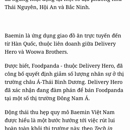
Thái Nguyên, Hội An và Bắc Ninh.
Baemin là ứng dụng giao đồ ăn trực tuyến đến
từ Hàn Quốc, thuộc liên doanh giữa Delivery
Hero và Woowa Brothers.
Được biết, Foodpanda - thuộc Delivery Hero, đã
công bố quyết định giảm số lượng nhân sự ở thị
trường châu Á-Thái Bình Dương. Delivery Hero
đã xác nhận đang đàm phán để bán Foodpanda
tại một số thị trường Đông Nam Á.
Động thái thu hẹp quy mô Baemin Việt Nam
được hiểu là một bước hướng tới việc rút lui
hoàn toàn khỏi thị trường này, theo
Tech in