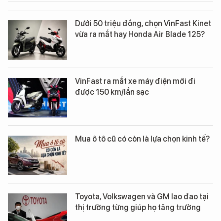
Dưới 50 triệu đồng, chọn VinFast Kinet
vừa ra mắt hay Honda Air Blade 125?
VinFast ra mắt xe máy điện mới đi
được 150 km/lần sạc
Mua ô tô cũ có còn là lựa chọn kinh tế?
Toyota, Volkswagen và GM lao đao tại
thị trường từng giúp họ tăng trưởng