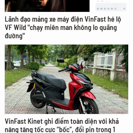
Lãnh đạo mảng xe máy điện VinFast hé lộ
VF Wild "chạy miên man không lo quãng
đường"
VinFast Kinet ghi điểm toàn diện với khả
năng tăng tốc cực “bốc”, đổi pin trong 1