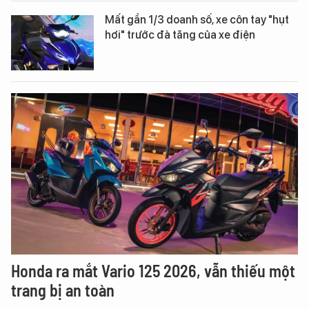
Mất gần 1/3 doanh số, xe côn tay "hụt
hơi" trước đà tăng của xe điện
Honda ra mắt Vario 125 2026, vẫn thiếu một
trang bị an toàn