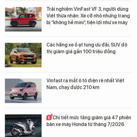
Trải nghiệm VinFast VF 3, người dùng
Việt thừa nhận: Xe cỡ nhỏ nhưng trang
bị “không hề mini”, tiện lợi như xe máy
Các hãng xe ồ ạt tung ưu đãi, SUV đô
thị giảm giá gần 100 triệu đồng
Vinfast ra mắt ô tô điện rẻ nhất Việt
Nam, chạy được 210 km
Chi tiết mức tăng giảm giá 47 phiên
bản xe máy Honda từ tháng 7/2026