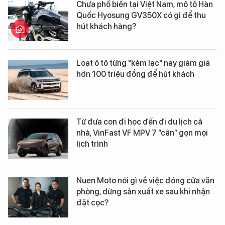
Chưa phổ biến tại Việt Nam, mô tô Hàn
Quốc Hyosung GV350X có gì để thu
hút khách hàng?
Loạt ô tô từng "kèm lạc" nay giảm giá
hơn 100 triệu đồng để hút khách
Từ đưa con đi học đến đi du lịch cả
nhà, VinFast VF MPV 7 “cân” gọn mọi
lịch trình
Nuen Moto nói gì về việc đóng cửa văn
phòng, dừng sản xuất xe sau khi nhận
đặt cọc?