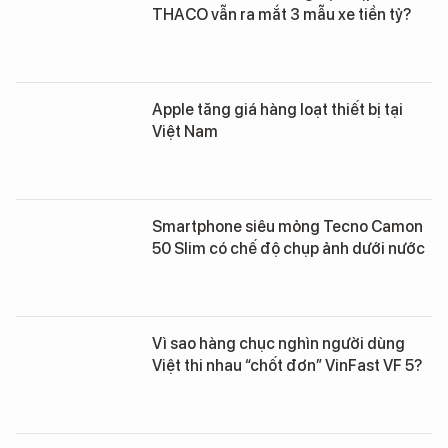
THACO vẫn ra mắt 3 mẫu xe tiền tỷ?
Apple tăng giá hàng loạt thiết bị tại
Việt Nam
Smartphone siêu mỏng Tecno Camon
50 Slim có chế độ chụp ảnh dưới nước
Vì sao hàng chục nghìn người dùng
Việt thi nhau “chốt đơn” VinFast VF 5?