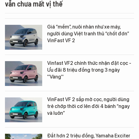
vẫn chưa mất vị thế
Giá “mềm”, nuôi nhàn như xe máy,
người dùng Việt tranh thủ “chốt đơn”
VinFast VF 2
Vinfast VF2 chính thức nhận đặt cọc -
Ưu đãi 8 triệu đồng trong 3 ngày
''Vàng''
VinFast VF 2 sắp mở cọc, người dùng
trẻ chớp thời cơ lên đời 4 bánh “ngay
và luôn”
Đắt hơn 2 triệu đồng, Yamaha Exciter