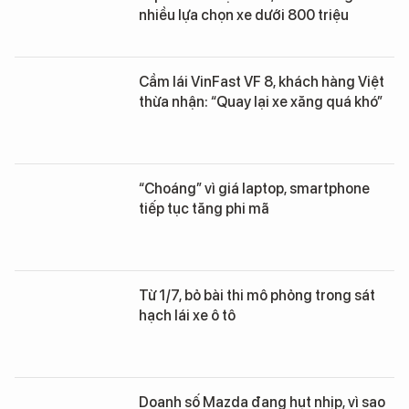
nhiều lựa chọn xe dưới 800 triệu
Cầm lái VinFast VF 8, khách hàng Việt
thừa nhận: “Quay lại xe xăng quá khó”
“Choáng” vì giá laptop, smartphone
tiếp tục tăng phi mã
Từ 1/7, bỏ bài thi mô phỏng trong sát
hạch lái xe ô tô
Doanh số Mazda đang hụt nhịp, vì sao