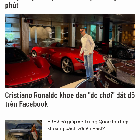
phút
Cristiano Ronaldo khoe dàn "đồ chơi" đắt đỏ
trên Facebook
EREV có giúp xe Trung Quốc thu hẹp
khoảng cách với VinFast?