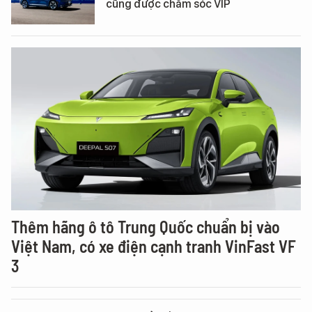
cũng được chăm sóc VIP
Thêm hãng ô tô Trung Quốc chuẩn bị vào
Việt Nam, có xe điện cạnh tranh VinFast VF
3