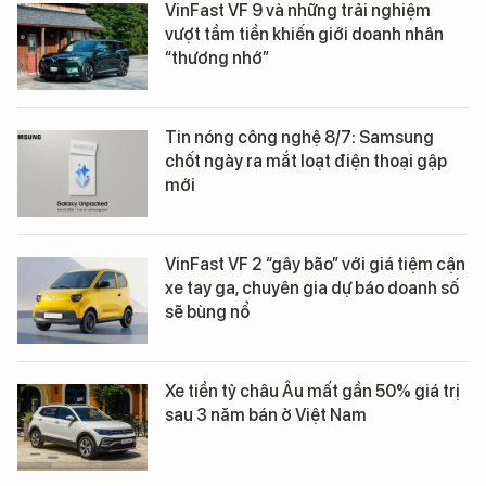
VinFast VF 9 và những trải nghiệm
vượt tầm tiền khiến giới doanh nhân
“thương nhớ”
Tin nóng công nghệ 8/7: Samsung
chốt ngày ra mắt loạt điện thoại gập
mới
VinFast VF 2 “gây bão” với giá tiệm cận
xe tay ga, chuyên gia dự báo doanh số
sẽ bùng nổ
Xe tiền tỷ châu Âu mất gần 50% giá trị
sau 3 năm bán ở Việt Nam