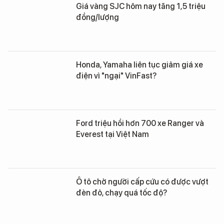
Giá vàng SJC hôm nay tăng 1,5 triệu
đồng/lượng
Honda, Yamaha liên tục giảm giá xe
điện vì "ngại" VinFast?
Ford triệu hồi hơn 700 xe Ranger và
Everest tại Việt Nam
Ô tô chở người cấp cứu có được vượt
đèn đỏ, chạy quá tốc độ?