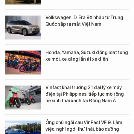
Volkswagen ID. Era 9X nhập từ Trung
Quốc sắp ra mắt Việt Nam
Honda, Yamaha, Suzuki đồng loạt tung
xe mới, xe xăng lấn át xe điện
Vinfast khai trương 21 đại lý xe máy
điện tại Philippines, tiếp tục mở rộng
hệ sinh thái xanh tại Đông Nam Á
Ông chủ ngồi sau VinFast VF 9: Làm
việc, nghỉ ngơi thư thái, bảo dưỡng