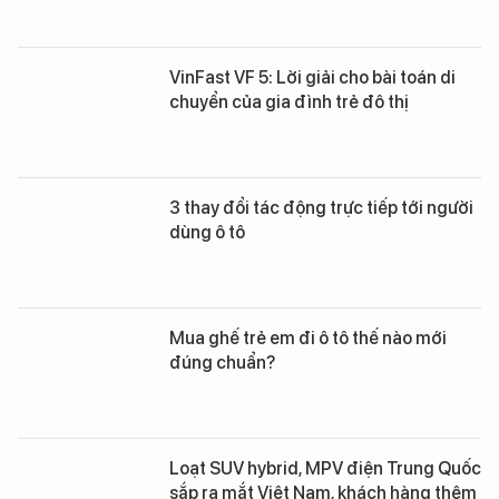
VinFast VF 5: Lời giải cho bài toán di
chuyển của gia đình trẻ đô thị
3 thay đổi tác động trực tiếp tới người
dùng ô tô
Mua ghế trẻ em đi ô tô thế nào mới
đúng chuẩn?
Loạt SUV hybrid, MPV điện Trung Quốc
sắp ra mắt Việt Nam, khách hàng thêm