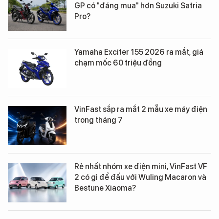
GP có "đáng mua" hơn Suzuki Satria
Pro?
Yamaha Exciter 155 2026 ra mắt, giá
chạm mốc 60 triệu đồng
VinFast sắp ra mắt 2 mẫu xe máy điện
trong tháng 7
Rẻ nhất nhóm xe điện mini, VinFast VF
2 có gì để đấu với Wuling Macaron và
Bestune Xiaoma?