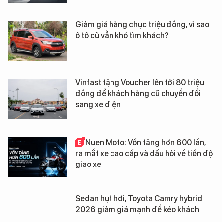
Giảm giá hàng chục triệu đồng, vì sao
ô tô cũ vẫn khó tìm khách?
Vinfast tặng Voucher lên tới 80 triệu
đồng để khách hàng cũ chuyển đổi
sang xe điện
Nuen Moto: Vốn tăng hơn 600 lần,
ra mắt xe cao cấp và dấu hỏi về tiến độ
giao xe
Sedan hụt hơi, Toyota Camry hybrid
2026 giảm giá mạnh để kéo khách