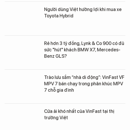
Người dùng Việt hưởng lợi khi mua xe
Toyota Hybrid
Rẻ hơn 3 tỷ đồng, Lynk & Co 900 có đủ
sức "hút" khách BMW X7, Mercedes-
Benz GLS?
Trào lưu sắm “nhà di động”: VinFast VF
MPV 7 bán chạy trong phân khúc MPV
7 chỗ gia đình
Cửa ải khó nhất của VinFast tại thị
trường Việt