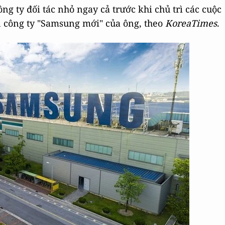
g ty đối tác nhỏ ngay cả trước khi chủ trì các cuộc
n công ty "Samsung mới" của ông, theo
KoreaTimes
.