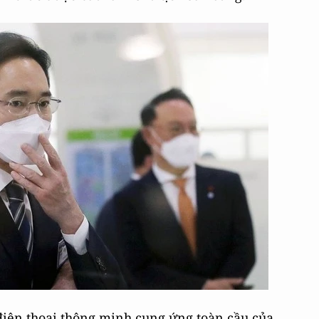
 điện thoại thông minh cung ứng toàn cầu của