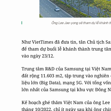
Ông Lee Jae-yong sẽ tham dự lễ khánh t
Như VietTimes đã đưa tin, tân Chủ tịch S
để tham dự buổi lễ khánh thành trung tâm
vào ngày 23/12.
Trung tâm R&D của Samsung tại Việt Nam đ
đất rộng 11.603 m2, tập trung vào nghiên c
liệu lớn (Big Data), mạng 5G. Với tổng vố
lớn nhất của Samsung tại khu vực Đông 
Kế hoạch ghé thăm Việt Nam của ông Lee J
tháng 10/2022, chỉ ít ngày sau khi ông c