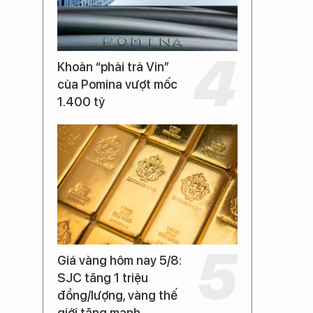
Khoản “phải trả Vin”
của Pomina vượt mốc
1.400 tỷ
Giá vàng hôm nay 5/8:
SJC tăng 1 triệu
đồng/lượng, vàng thế
giới tăng mạnh