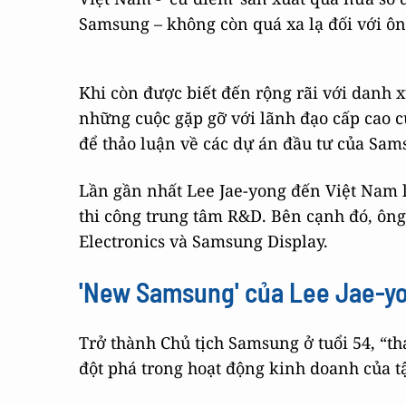
Samsung – không còn quá xa lạ đối với ôn
Khi còn được biết đến rộng rãi với danh 
những cuộc gặp gỡ với lãnh đạo cấp cao c
để thảo luận về các dự án đầu tư của Sam
Lần gần nhất Lee Jae-yong đến Việt Nam l
thi công trung tâm R&D. Bên cạnh đó, ôn
Electronics và Samsung Display.
'New Samsung' của Lee Jae-y
Trở thành Chủ tịch Samsung ở tuổi 54, “th
đột phá trong hoạt động kinh doanh của t