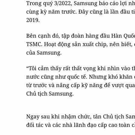
Trong quý 3/2022, Samsung báo cáo lợi nhu
cùng kỳ năm trước. Đây cũng là lần đầu 
2019.
Bên cạnh đó, tập đoàn hàng đầu Hàn Quốc 
TSMC. Hoạt động sản xuất chip, nên biết, 
của Samsung.
“Tôi cảm thấy rất thất vọng khi nhìn vào 
nước cũng như quốc tế. Nhưng khó khăn cà
từ trước và nâng cấp kỹ năng để vượt qua
Chủ tịch Samsung.
Ngay sau khi nhậm chức, tân Chủ tịch Sa
đối tác và các nhà lãnh đạo cấp cao toàn c