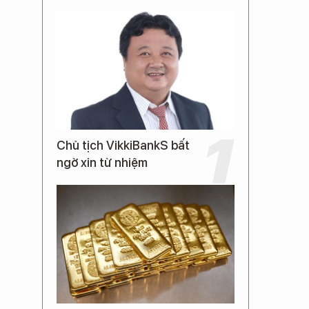
Chủ tịch VikkiBankS bất
ngờ xin từ nhiệm