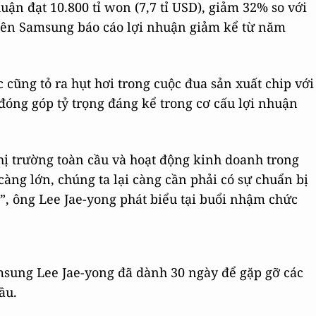
ận đạt 10.800 tỉ won (7,7 tỉ USD), giảm 32% so với
tiên Samsung báo cáo lợi nhuận giảm kể từ năm
cũng tỏ ra hụt hơi trong cuộc đua sản xuất chip với
đóng góp tỷ trọng đáng kể trong cơ cấu lợi nhuận
thị trường toàn cầu và hoạt động kinh doanh trong
ng lớn, chúng ta lại càng cần phải có sự chuẩn bị
”, ông Lee Jae-yong phát biểu tại buổi nhậm chức
msung Lee Jae-yong đã dành 30 ngày để gặp gỡ các
ầu.