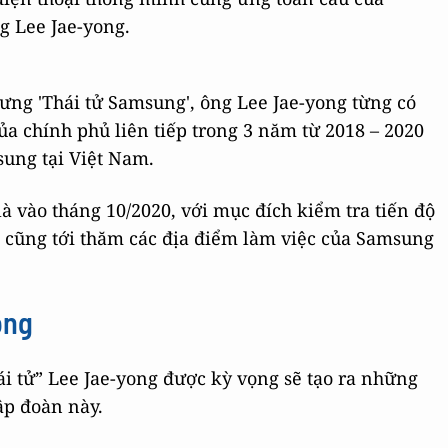
g Lee Jae-yong.
xưng 'Thái tử Samsung', ông Lee Jae-yong từng có
ủa chính phủ liên tiếp trong 3 năm từ 2018 – 2020
sung tại Việt Nam.
à vào tháng 10/2020, với mục đích kiểm tra tiến độ
g cũng tới thăm các địa điểm làm việc của Samsung
ong
ái tử” Lee Jae-yong được kỳ vọng sẽ tạo ra những
ập đoàn này.