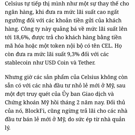
Celsius tự tiếp thị mình như một sự thay thế cho
ngân hàng, khi đưa ra mức lãi suất cao ngất
ngưởng đối với các khoản tiền gửi của khách
hàng. Công ty này quảng bá về mức lãi suất lên
tới 18,6%, được trả cho khách hàng bằng tiền
mã hóa hoặc một token nội bộ có tên CEL. Họ
còn đưa ra mức lãi suất 9,3% đối với các
stablecoin như USD Coin và Tether.
Nhưng giờ các sản phẩm của Celsius không còn
sẵn có với các nhà đầu tư nhỏ lẻ mới ở Mỹ, sau
một đợt truy quét của Ủy ban Giao dịch và
Chứng khoán Mỹ hồi tháng 2 năm nay. Đối thủ
của nó, BlockFi, cũng ngừng trả lãi cho các nhà
đầu tư bán lẻ mới ở Mỹ, do sức ép từ nhà quản
lý.