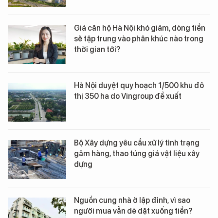
Giá căn hộ Hà Nội khó giảm, dòng tiền
sẽ tập trung vào phân khúc nào trong
thời gian tới?
Hà Nội duyệt quy hoạch 1/500 khu đô
thị 350 ha do Vingroup đề xuất
Bộ Xây dựng yêu cầu xử lý tình trạng
găm hàng, thao túng giá vật liệu xây
dựng
Nguồn cung nhà ở lập đỉnh, vì sao
người mua vẫn dè dặt xuống tiền?