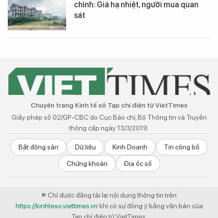
chỉnh: Giá hạ nhiệt, người mua quan
sát
Chuyên trang Kinh tế số Tạp chí điện tử VietTimes
Giấy phép số 02/GP-CBC do Cục Báo chí, Bộ Thông tin và Truyền
thông cấp ngày 13/3/2019.
Bất động sản
Dữ liệu
Kinh Doanh
Tin công bố
Chứng khoán
Địa ốc số
® Chỉ được đăng tải lại nội dung thông tin trên
https://kinhteso.viettimes.vn
khi có sự đồng ý bằng văn bản của
Tạp chí điện tử VietTimes.