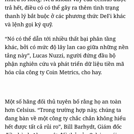
trả hết, điều có có thể gây ra thêm tình trạng
thanh lý bắt buộc ở các phương thức DeFi khác
và lệnh gọi ký quỹ.
“Nó có thể dẫn tới nhiều thất bại phân tầng
khác, bởi có mức độ lây lan cao giữa những nền
tảng này”, Lucas Nuzzi, người đứng đầu bộ
phận nghiên cứu và phát triển dữ liệu tiền mã
hóa của công ty Coin Metrics, cho hay.
Một số hãng đối thủ tuyên bố rằng họ an toàn
hơn Celsius. “Trong trường hợp này, chúng ta
đang bàn về một công ty chắc chắn không hiểu
hết được tất cả rủi ro”, Bill Barhydt, Giám đốc