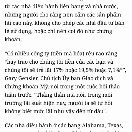
từ các nhà điều hành liên bang và nhà nước,
những người cho rằng nên cấm các sản phẩm
lãi cao này, không cho phép các nhà đầu tư bán
lẻ sử dụng, hoặc chỉ nên coi đó như chứng
khoán.
“Có nhiều công ty (tiền mã hóa) rêu rao rằng
“hãy trao cho chúng tôi tiền của các bạn và
chúng tôi sẽ trả lãi 17% hoặc 19,5% hoặc 7,1%””,
Gary Gensler, Chủ tịch Ủy ban Giao dịch và
Chứng khoán Mỹ, nói trong một cuộc hội thảo
tuần trước. “Thẳng thắn mà nói, trong môi
trường lãi suất hiện nay, người ta sẽ tự hỏi
không biết mức lãi như vậy đến từ đâu".
Các nhà điều hành ở các bang Alabama, Texas,