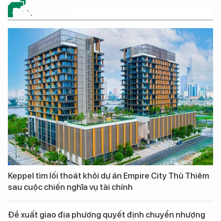
ĐỪNG BỎ LỠ
Keppel tìm lối thoát khỏi dự án Empire City Thủ Thiêm
sau cuộc chiến nghĩa vụ tài chính
Đề xuất giao địa phương quyết định chuyển nhượng