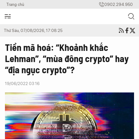
Trang chủ
0902.294.950
Thứ Sáu, 07/08/2026, 17:08:25
Tiền mã hoá: “Khoảnh khắc
Lehman”, “mùa đông crypto” hay
“địa ngục crypto”?
19/06/2022 03:16