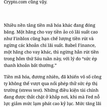
Crypto.com cũng vậy.
Nhiều nền tảng tiền mã hóa khác đang đóng
băng. Một hãng cho vay tiền ảo có lãi suất cao
như Finblox cũng hạn chế lượng tiền rút và
ngừng các khoản chi lãi suất. Babel Finance,
một hãng cho vay khác, thì ngừng hẳn rút tiền
trong hôm thứ Sáu tuần này, với lý do “sức ép
thanh khoản bất thường.”
Tiền mã hóa, đương nhiên, đã khiến vô số công
ty không thể vượt qua nổi phép thử sức ép thị
trường (stress test). Những điều kiện tài chính
đang được thắt chặt ở khắp nơi, khi mà Fed nỗ
lực giảm mức lạm phát cao kỷ lục. Mức tăng lãi