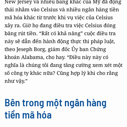
New Jersey và nhiều bang khác của Mỹ đã động
thái nhằm vào Celsius và nhiều ngân hàng tiền
mã hóa khác từ trước khi vụ việc của Celsius
xảy ra. Giờ họ đang điều tra việc Celsius đóng
băng rút tiền. “Rất có khả năng” cuộc điều tra
này sẽ dẫn đến hành động thực thi pháp luật,
theo Jeseph Borg, giám đốc Ủy ban Chứng
khoán Alabama, cho hay. “Điều này này có
nghĩa là chúng tôi đang tăng cường xem xét một
số công ty khác nữa? Cũng hợp lý khi cho rằng
như vậy.”
Bên trong một ngân hàng
tiền mã hóa