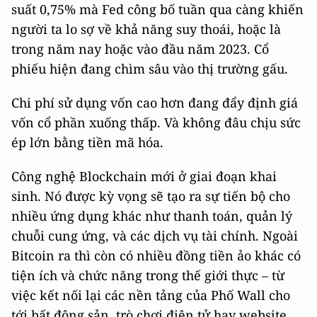
suất 0,75% mà Fed công bố tuần qua càng khiến
người ta lo sợ về khả năng suy thoái, hoặc là
trong năm nay hoặc vào đầu năm 2023. Cổ
phiếu hiện đang chìm sâu vào thị trường gấu.
Chi phí sử dụng vốn cao hơn đang đẩy định giá
vốn cổ phần xuống thấp. Và không đâu chịu sức
ép lớn bằng tiền mã hóa.
Công nghệ Blockchain mới ở giai đoạn khai
sinh. Nó được kỳ vọng sẽ tạo ra sự tiến bộ cho
nhiều ứng dụng khác như thanh toán, quản lý
chuỗi cung ứng, và các dịch vụ tài chính. Ngoài
Bitcoin ra thì còn có nhiều đồng tiền ảo khác có
tiện ích và chức năng trong thế giới thực – từ
việc kết nối lại các nền tảng của Phố Wall cho
tới bất động sản, trò chơi điện tử hay website.