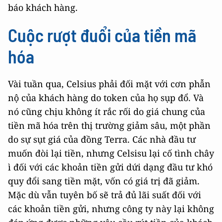
báo khách hàng.
Cuộc rượt đuổi của tiền mã
hóa
Vài tuần qua, Celsius phải đối mặt với cơn phẫn
nộ của khách hàng do token của họ sụp đổ. Và
nó cũng chịu không ít rắc rối do giá chung của
tiền mã hóa trên thị trường giảm sâu, một phần
do sự sụt giá của đồng Terra. Các nhà đầu tư
muốn đòi lại tiền, nhưng Celsisu lại cố tình chây
ì đối với các khoản tiền gửi dứi dạng đầu tư khó
quy đổi sang tiền mặt, vốn có giá trị đã giảm.
Mặc dù vẫn tuyên bố sẽ trả đủ lãi suất đối với
các khoản tiền gửi, nhưng công ty này lại không