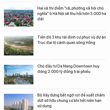
Hai xã thí điểm "xã, phường xã hội chủ
nghĩa" ở Hà Nội sẽ thu hồi hơn 3.000 ha
đất
Tiến độ 3 khu tái định cư phục vụ dự án
Trục đại lộ cảnh quan sông Hồng
Chủ đầu tư Da Nang Downtown huy
động 2.000 tỷ đồng trái phiếu
Bộ Xây dựng bất ngờ rút đề xuất chấm
dứt sở hữu chung cư khi hết niên hạn
sử dụng