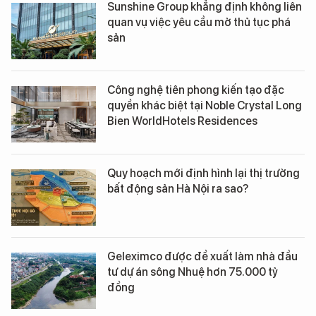
Sunshine Group khẳng định không liên
quan vụ việc yêu cầu mở thủ tục phá
sản
Công nghệ tiên phong kiến tạo đặc
quyền khác biệt tại Noble Crystal Long
Bien WorldHotels Residences
Quy hoạch mới định hình lại thị trường
bất động sản Hà Nội ra sao?
Geleximco được đề xuất làm nhà đầu
tư dự án sông Nhuệ hơn 75.000 tỷ
đồng