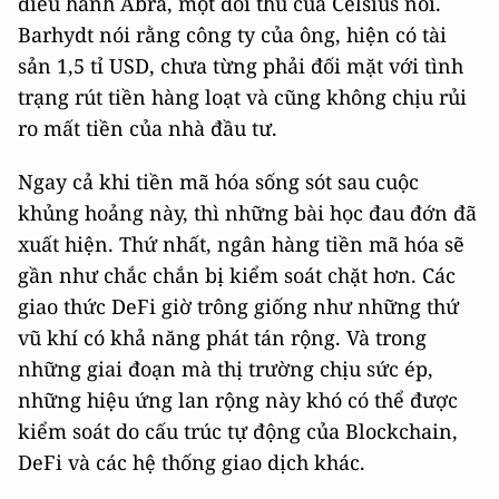
điều hành Abra, một đối thủ của Celsius nói.
Barhydt nói rằng công ty của ông, hiện có tài
sản 1,5 tỉ USD, chưa từng phải đối mặt với tình
trạng rút tiền hàng loạt và cũng không chịu rủi
ro mất tiền của nhà đầu tư.
Ngay cả khi tiền mã hóa sống sót sau cuộc
khủng hoảng này, thì những bài học đau đớn đã
xuất hiện. Thứ nhất, ngân hàng tiền mã hóa sẽ
gần như chắc chắn bị kiểm soát chặt hơn. Các
giao thức DeFi giờ trông giống như những thứ
vũ khí có khả năng phát tán rộng. Và trong
những giai đoạn mà thị trường chịu sức ép,
những hiệu ứng lan rộng này khó có thể được
kiểm soát do cấu trúc tự động của Blockchain,
DeFi và các hệ thống giao dịch khác.