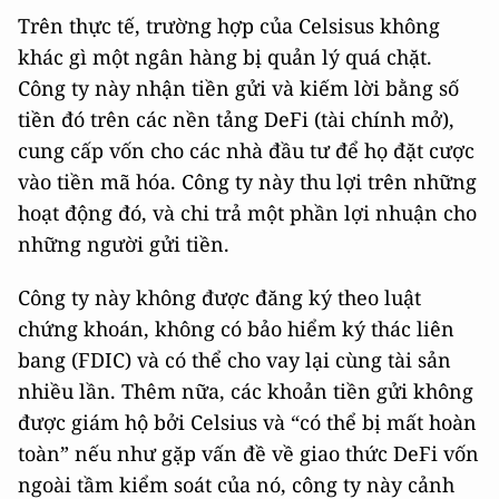
Trên thực tế, trường hợp của Celsisus không
khác gì một ngân hàng bị quản lý quá chặt.
Công ty này nhận tiền gửi và kiếm lời bằng số
tiền đó trên các nền tảng DeFi (tài chính mở),
cung cấp vốn cho các nhà đầu tư để họ đặt cược
vào tiền mã hóa. Công ty này thu lợi trên những
hoạt động đó, và chi trả một phần lợi nhuận cho
những người gửi tiền.
Công ty này không được đăng ký theo luật
chứng khoán, không có bảo hiểm ký thác liên
bang (FDIC) và có thể cho vay lại cùng tài sản
nhiều lần. Thêm nữa, các khoản tiền gửi không
được giám hộ bởi Celsius và “có thể bị mất hoàn
toàn” nếu như gặp vấn đề về giao thức DeFi vốn
ngoài tầm kiểm soát của nó, công ty này cảnh