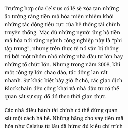
Trường hợp của Celsius có lẽ sẽ xóa tan những
ảo tưởng rằng tiền mã hóa miễn nhiễm khỏi
những tác động tiêu cực của hệ thống tài chính
truyền thống. Mặc dù những người ủng hộ tiền
mã hóa nói rằng ngành công nghiệp này là “phi
tập trung”, nhưng trên thực tế nó vẫn bị thống
trị bởi một nhóm nhỏ những nhà đầu tư lớn hay
những tổ chức lớn. Nhưng trong năm 2008, khi
một công ty lớn chao đảo, tác động lan rất
nhanh. Sự khác biệt bây giờ ở chỗ, các giao dịch
Blockchain đều công khai và nhà đầu tư có thể
quan sát sự sụp đổ đó theo thời gian thực.
Các nhà điều hành tài chính có thể đứng quan
sát một cách hả hê. Những hãng cho vay tiền mã
hóa như Celsius từ lâu đã hứng đủ kiểu chỉ trích