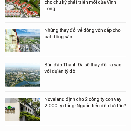
cho chu kỳ phát triển mới của Vĩnh
Long
Những thay đổi về dòng vốn cấp cho
bất động sản
Bán đảo Thanh Đa sẽ thay đổi ra sao
với dự án tỷ đô
Novaland định cho 2 công ty con vay
2.000 tỷ đồng: Nguồn tiền đến từ đâu?