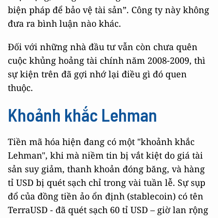
biện pháp để bảo vệ tài sản”. Công ty này không
đưa ra bình luận nào khác.
Đối với những nhà đầu tư vẫn còn chưa quên
cuộc khủng hoảng tài chính năm 2008-2009, thì
sự kiện trên đã gợi nhớ lại điều gì đó quen
thuộc.
Khoảnh khắc Lehman
Tiền mã hóa hiện đang có một "khoảnh khắc
Lehman", khi mà niềm tin bị vắt kiệt do giá tài
sản suy giảm, thanh khoản đóng băng, và hàng
tỉ USD bị quét sạch chỉ trong vài tuần lễ. Sự sụp
đổ của đồng tiền ảo ổn định (stablecoin) có tên
TerraUSD - đã quét sạch 60 tỉ USD – giờ lan rộng