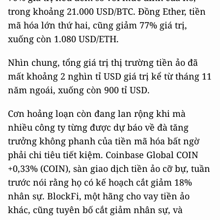
trong khoảng 21.000 USD/BTC. Đồng Ether, tiền
mã hóa lớn thứ hai, cũng giảm 77% giá trị,
xuống còn 1.080 USD/ETH.
Nhìn chung, tổng giá trị thị trường tiền ảo đã
mất khoảng 2 nghìn tỉ USD giá trị kể từ tháng 11
năm ngoái, xuống còn 900 tỉ USD.
Cơn hoảng loạn còn đang lan rộng khi mà
nhiều công ty từng được dự báo về đà tăng
trưởng không phanh của tiền mã hóa bất ngờ
phải chi tiêu tiết kiệm. Coinbase Global COIN
+0,33% (COIN), sàn giao dịch tiền ảo cỡ bự, tuần
trước nói rằng họ có kế hoạch cắt giảm 18%
nhân sự. BlockFi, một hãng cho vay tiền ảo
khác, cũng tuyên bố cắt giảm nhân sự, và