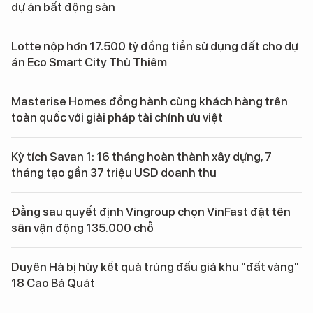
dự án bất động sản
Lotte nộp hơn 17.500 tỷ đồng tiền sử dụng đất cho dự
án Eco Smart City Thủ Thiêm
Masterise Homes đồng hành cùng khách hàng trên
toàn quốc với giải pháp tài chính ưu việt
Kỳ tích Savan 1: 16 tháng hoàn thành xây dựng, 7
tháng tạo gần 37 triệu USD doanh thu
Đằng sau quyết định Vingroup chọn VinFast đặt tên
sân vận động 135.000 chỗ
Duyên Hà bị hủy kết quả trúng đấu giá khu "đất vàng"
18 Cao Bá Quát