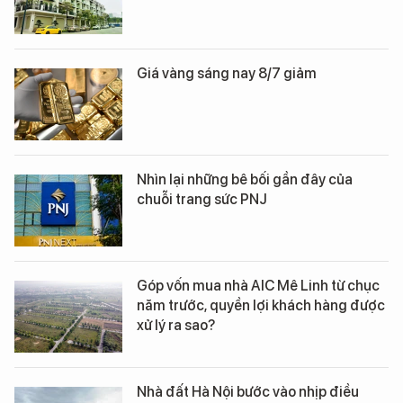
Giá vàng sáng nay 8/7 giảm
Nhìn lại những bê bối gần đây của
chuỗi trang sức PNJ
Góp vốn mua nhà AIC Mê Linh từ chục
năm trước, quyền lợi khách hàng được
xử lý ra sao?
Nhà đất Hà Nội bước vào nhịp điều