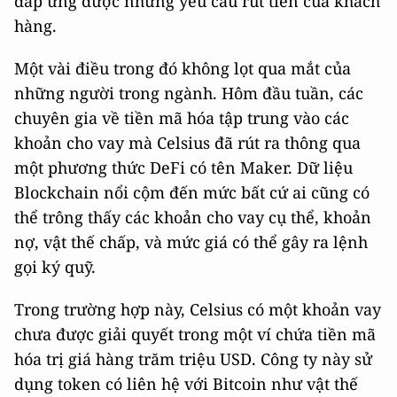
đáp ứng được những yêu cầu rút tiền của khách
hàng.
Một vài điều trong đó không lọt qua mắt của
những người trong ngành. Hôm đầu tuần, các
chuyên gia về tiền mã hóa tập trung vào các
khoản cho vay mà Celsius đã rút ra thông qua
một phương thức DeFi có tên Maker. Dữ liệu
Blockchain nổi cộm đến mức bất cứ ai cũng có
thể trông thấy các khoản cho vay cụ thể, khoản
nợ, vật thế chấp, và mức giá có thể gây ra lệnh
gọi ký quỹ.
Trong trường hợp này, Celsius có một khoản vay
chưa được giải quyết trong một ví chứa tiền mã
hóa trị giá hàng trăm triệu USD. Công ty này sử
dụng token có liên hệ với Bitcoin như vật thế