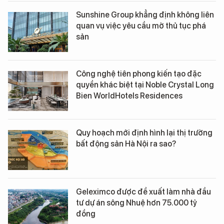
Sunshine Group khẳng định không liên
quan vụ việc yêu cầu mở thủ tục phá
sản
Công nghệ tiên phong kiến tạo đặc
quyền khác biệt tại Noble Crystal Long
Bien WorldHotels Residences
Quy hoạch mới định hình lại thị trường
bất động sản Hà Nội ra sao?
Geleximco được đề xuất làm nhà đầu
tư dự án sông Nhuệ hơn 75.000 tỷ
đồng