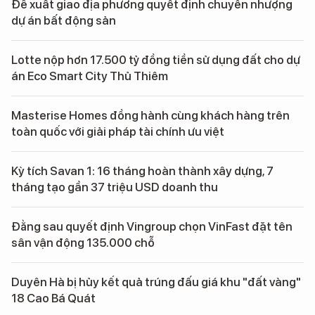
Đề xuất giao địa phương quyết định chuyển nhượng
dự án bất động sản
Lotte nộp hơn 17.500 tỷ đồng tiền sử dụng đất cho dự
án Eco Smart City Thủ Thiêm
Masterise Homes đồng hành cùng khách hàng trên
toàn quốc với giải pháp tài chính ưu việt
Kỳ tích Savan 1: 16 tháng hoàn thành xây dựng, 7
tháng tạo gần 37 triệu USD doanh thu
Đằng sau quyết định Vingroup chọn VinFast đặt tên
sân vận động 135.000 chỗ
Duyên Hà bị hủy kết quả trúng đấu giá khu "đất vàng"
18 Cao Bá Quát