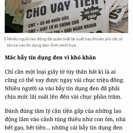
Nhiều người lao động đã quên mất lãi suất hay khoản phí cắt cổ
khi sa vào tín dụng đen. Ảnh minh họa.
Mắc bẫy tín dụng đen vì khó khăn
Chỉ cần một loại giấy tờ tùy thân bất kì là ai
cũng có thể vay được ngay vài chục triệu đồng.
Nhiều người sa vào bẫy tín dụng đen đã phải
chịu mức lãi suất lên đến vài chục phần trăm.
Đánh đúng tâm lý cần tiền gấp của những lao
động lâm vào cảnh túng thiếu như con ốm, nhà
hết gạo, hết tiền… những cái bẫy tín dụng đen