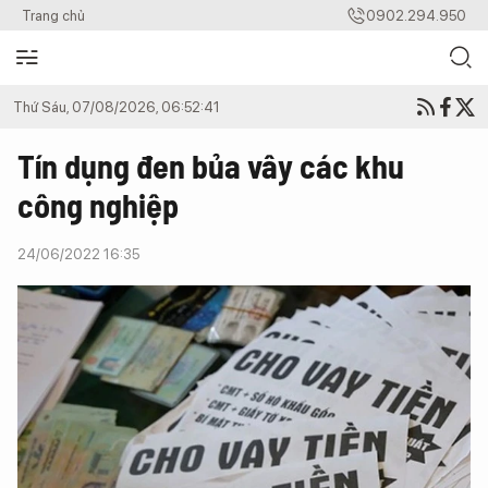
Trang chủ
0902.294.950
Thứ Sáu, 07/08/2026, 06:52:41
Tín dụng đen bủa vây các khu
công nghiệp
24/06/2022 16:35