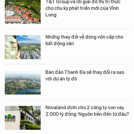
T&T Group và lời giải đô thị tri thức
cho chu kỳ phát triển mới của Vĩnh
Long
Những thay đổi về dòng vốn cấp cho
bất động sản
Bán đảo Thanh Đa sẽ thay đổi ra sao
với dự án tỷ đô
Novaland định cho 2 công ty con vay
2.000 tỷ đồng: Nguồn tiền đến từ đâu?