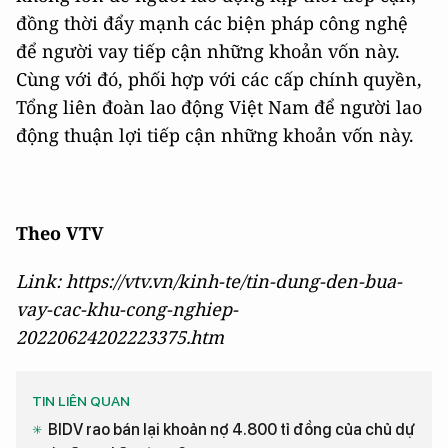
đồng thời đẩy mạnh các biện pháp công nghệ
để người vay tiếp cận những khoản vốn này.
Cùng với đó, phối hợp với các cấp chính quyền,
Tổng liên đoàn lao động Việt Nam để người lao
động thuận lợi tiếp cận những khoản vốn này.
Theo VTV
Link: https://vtv.vn/kinh-te/tin-dung-den-bua-
vay-cac-khu-cong-nghiep-
20220624202223375.htm
TIN LIÊN QUAN
BIDV rao bán lại khoản nợ 4.800 tỉ đồng của chủ dự