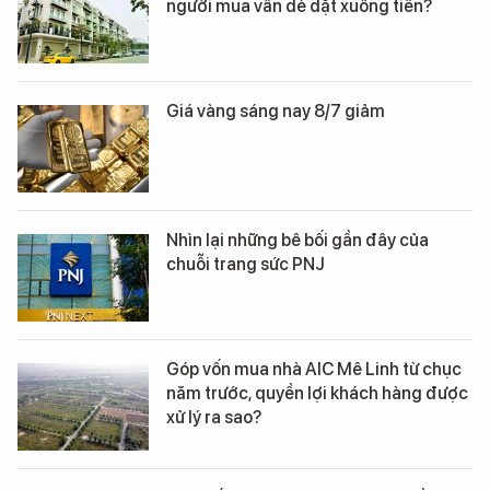
người mua vẫn dè dặt xuống tiền?
Giá vàng sáng nay 8/7 giảm
Nhìn lại những bê bối gần đây của
chuỗi trang sức PNJ
Góp vốn mua nhà AIC Mê Linh từ chục
năm trước, quyền lợi khách hàng được
xử lý ra sao?