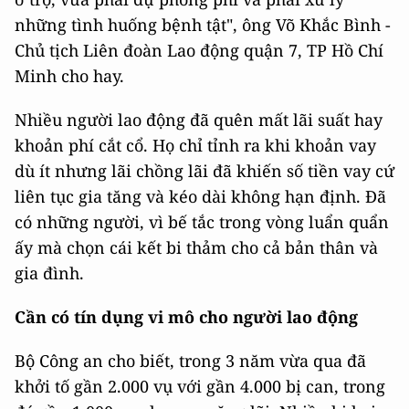
những tình huống bệnh tật", ông Võ Khắc Bình -
Chủ tịch Liên đoàn Lao động quận 7, TP Hồ Chí
Minh cho hay.
Nhiều người lao động đã quên mất lãi suất hay
khoản phí cắt cổ. Họ chỉ tỉnh ra khi khoản vay
dù ít nhưng lãi chồng lãi đã khiến số tiền vay cứ
liên tục gia tăng và kéo dài không hạn định. Đã
có những người, vì bế tắc trong vòng luẩn quẩn
ấy mà chọn cái kết bi thảm cho cả bản thân và
gia đình.
Cần có tín dụng vi mô cho người lao động
Bộ Công an cho biết, trong 3 năm vừa qua đã
khởi tố gần 2.000 vụ với gần 4.000 bị can, trong