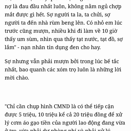
nợ là đau đầu nhất luôn, không nằm ngủ chợp
mắt được gì hết. Sợ người ta la, ta chửi, sợ
người ta đến nhà rùm beng lên. Có nhỏ em lúc
trước cũng mượn, nhiều khi đi làm về 10 giờ
thấy um sùm, nhìn qua thấy tạt nước, tạt đồ, sợ
lắm" - nạn nhân tín dụng đen cho hay.
Sợ nhưng vẫn phải mượn bởi trong lúc bế tắc
nhất, bao quanh các xóm trọ luôn là những lời
mời chào.
"Chỉ cần chụp hình CMND là có thể tiếp cận
được 5 triệu, 10 triệu kể cả 20 triệu đồng để xử
lý cơm áo gạo tiền của người lao động đang vừa
ở trọ, vừa phải dự phòng phí và phải xử lý