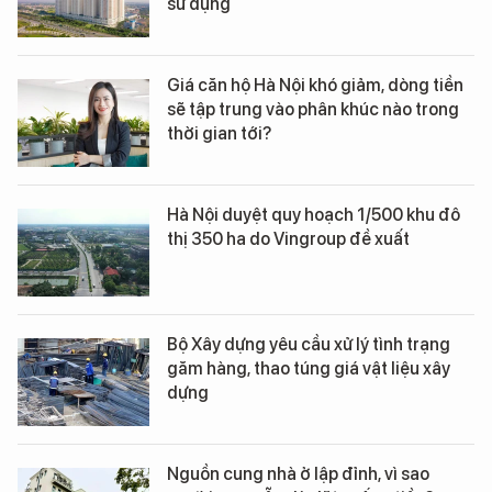
sử dụng
Giá căn hộ Hà Nội khó giảm, dòng tiền
sẽ tập trung vào phân khúc nào trong
thời gian tới?
Hà Nội duyệt quy hoạch 1/500 khu đô
thị 350 ha do Vingroup đề xuất
Bộ Xây dựng yêu cầu xử lý tình trạng
găm hàng, thao túng giá vật liệu xây
dựng
Nguồn cung nhà ở lập đỉnh, vì sao