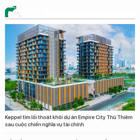
ĐỪNG BỎ LỠ
Keppel tìm lối thoát khỏi dự án Empire City Thủ Thiêm
sau cuộc chiến nghĩa vụ tài chính