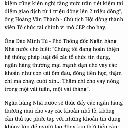
kiệm cũng kiến nghị tăng mức trần tiết kiệm tại
điểm giao dịch từ 1 triệu đồng lên 2 triệu đồng",
ông Hoàng Văn Thành - Chủ tịch Hội đồng thành
viên Tổ chức tài chính vi mô CEP cho hay.
Ông Đào Minh Tú - Phó Thống đốc Ngân hàng
Nhà nước cho biết: "Chúng tôi đang hoàn thiện
hệ thống pháp luật để các tổ chức tín dụng,
ngân hàng thương mại mạnh dạn cho vay các
khoản như con cái ốm đau, đóng tiền học, thậm
chí ma chay, cưới xin... Thậm chí cho vay nóng
trong một vài tuần, một vài tháng".
Ngân hàng Nhà nước sẽ thúc đẩy các ngân hàng
thương mại cho vay các khoản nhỏ lẻ, không
cần thủ tục phức tạp với những khoản tín dụng
không lớn để người lao động kịp thời tiếp cận;