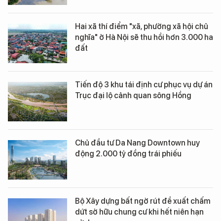
Hai xã thí điểm "xã, phường xã hội chủ
nghĩa" ở Hà Nội sẽ thu hồi hơn 3.000 ha
đất
Tiến độ 3 khu tái định cư phục vụ dự án
Trục đại lộ cảnh quan sông Hồng
Chủ đầu tư Da Nang Downtown huy
động 2.000 tỷ đồng trái phiếu
Bộ Xây dựng bất ngờ rút đề xuất chấm
dứt sở hữu chung cư khi hết niên hạn