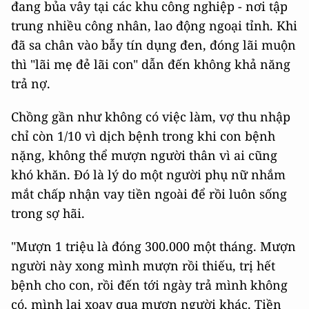
đang bủa vây tại các khu công nghiệp - nơi tập
trung nhiều công nhân, lao động ngoại tỉnh. Khi
đã sa chân vào bẫy tín dụng đen, đóng lãi muộn
thì "lãi mẹ đẻ lãi con" dẫn đến không khả năng
trả nợ.
Chồng gần như không có việc làm, vợ thu nhập
chỉ còn 1/10 vì dịch bệnh trong khi con bệnh
nặng, không thể mượn người thân vì ai cũng
khó khăn. Đó là lý do một người phụ nữ nhắm
mắt chấp nhận vay tiền ngoài để rồi luôn sống
trong sợ hãi.
"Mượn 1 triệu là đóng 300.000 một tháng. Mượn
người này xong mình mượn rồi thiếu, trị hết
bệnh cho con, rồi đến tới ngày trả mình không
có, mình lại xoay qua mượn người khác. Tiền