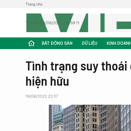
Trang chủ
Thứ Bảy, 08/08/2026, 00:59:11
BẤT ĐỘNG SẢN
DỮ LIỆU
KINH DOAN
Tình trạng suy thoái
hiện hữu
19/06/2022 23:37