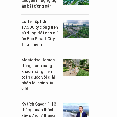
chuyển nhượng dự
án bất động sản
Lotte nộp hơn
17.500 tỷ đồng tiền
sử dụng đất cho dự
án Eco Smart City
Thủ Thiêm
Masterise Homes
đồng hành cùng
khách hàng trên
toàn quốc với giải
pháp tài chính ưu
việt
Kỳ tích Savan 1: 16
tháng hoàn thành
xây dựng, 7 tháng