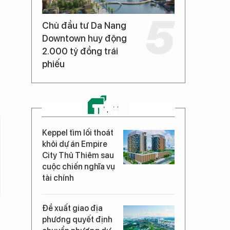
Chủ đầu tư Da Nang
Downtown huy động
2.000 tỷ đồng trái
phiếu
TIN MỚI
Keppel tìm lối thoát
khỏi dự án Empire
City Thủ Thiêm sau
cuộc chiến nghĩa vụ
tài chính
Đề xuất giao địa
phương quyết định