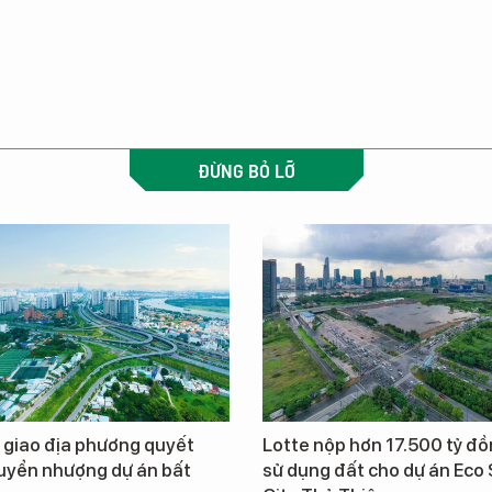
ĐỪNG BỎ LỠ
 giao địa phương quyết
Lotte nộp hơn 17.500 tỷ đồ
uyển nhượng dự án bất
sử dụng đất cho dự án Eco