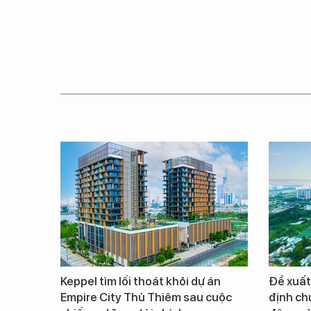
Keppel tìm lối thoát khỏi dự án
Đề xuất
Empire City Thủ Thiêm sau cuộc
định ch