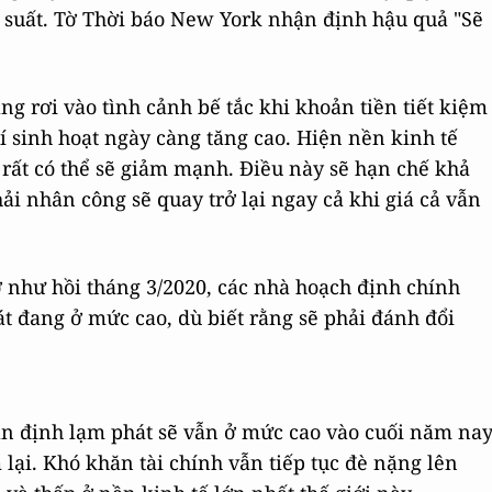
i suất. Tờ Thời báo New York nhận định hậu quả "Sẽ
ng rơi vào tình cảnh bế tắc khi khoản tiền tiết kiệm
í sinh hoạt ngày càng tăng cao. Hiện nền kinh tế
 rất có thể sẽ giảm mạnh. Điều này sẽ hạn chế khả
ải nhân công sẽ quay trở lại ngay cả khi giá cả vẫn
ợ như hồi tháng 3/2020, các nhà hoạch định chính
át đang ở mức cao, dù biết rằng sẽ phải đánh đổi
ận định lạm phát sẽ vẫn ở mức cao vào cuối năm na
lại. Khó khăn tài chính vẫn tiếp tục đè nặng lên