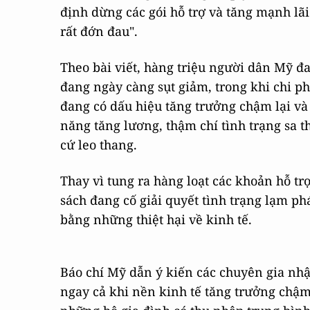
định dừng các gói hỗ trợ và tăng mạnh lã
rất đớn đau".
Theo bài viết, hàng triệu người dân Mỹ đa
đang ngày càng sụt giảm, trong khi chi ph
đang có dấu hiệu tăng trưởng chậm lại và
năng tăng lương, thậm chí tình trạng sa th
cứ leo thang.
Thay vì tung ra hàng loạt các khoản hỗ tr
sách đang cố giải quyết tình trạng lạm ph
bằng những thiệt hại về kinh tế.
Báo chí Mỹ dẫn ý kiến các chuyên gia nh
ngay cả khi nền kinh tế tăng trưởng chậm 