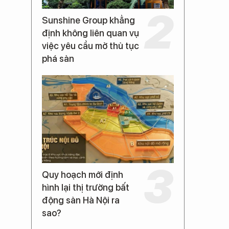
Sunshine Group khẳng
định không liên quan vụ
việc yêu cầu mở thủ tục
phá sản
Quy hoạch mới định
hình lại thị trường bất
động sản Hà Nội ra
sao?