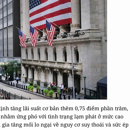
ịnh tăng lãi suất cơ bản thêm 0,75 điểm phần trăm,
 nhằm ứng phó với tình trạng lạm phát ở mức cao
gia tăng mối lo ngại về nguy cơ suy thoái và sức ép