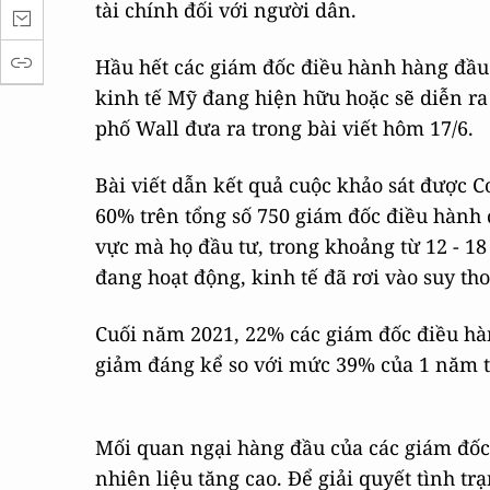
tài chính đối với người dân.
Hầu hết các giám đốc điều hành hàng đầu 
kinh tế Mỹ đang hiện hữu hoặc sẽ diễn ra 
phố Wall đưa ra trong bài viết hôm 17/6.
Bài viết dẫn kết quả cuộc khảo sát được 
60% trên tổng số 750 giám đốc điều hành đ
vực mà họ đầu tư, trong khoảng từ 12 - 18
đang hoạt động, kinh tế đã rơi vào suy tho
Cuối năm 2021, 22% các giám đốc điều hàn
giảm đáng kể so với mức 39% của 1 năm t
Mối quan ngại hàng đầu của các giám đốc đ
nhiên liệu tăng cao. Để giải quyết tình t