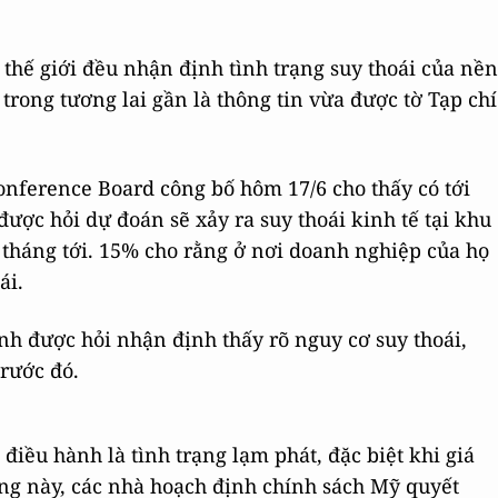
thế giới đều nhận định tình trạng suy thoái của nền
trong tương lai gần là thông tin vừa được tờ Tạp chí
Conference Board công bố hôm 17/6 cho thấy có tới
ược hỏi dự đoán sẽ xảy ra suy thoái kinh tế tại khu
 tháng tới. 15% cho rằng ở nơi doanh nghiệp của họ
ái.
h được hỏi nhận định thấy rõ nguy cơ suy thoái,
rước đó.
iều hành là tình trạng lạm phát, đặc biệt khi giá
rạng này, các nhà hoạch định chính sách Mỹ quyết