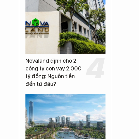
Novaland định cho 2
công ty con vay 2.000
tỷ đồng: Nguồn tiền
đến từ đâu?
y