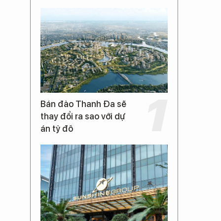
Bán đảo Thanh Đa sẽ
thay đổi ra sao với dự
án tỷ đô