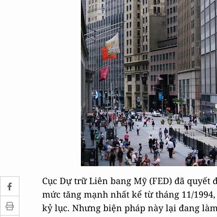
Cục Dự trữ Liên bang Mỹ (FED) đã quyết đ
mức tăng mạnh nhất kể từ tháng 11/1994,
kỷ lục. Nhưng biện pháp này lại đang làm 