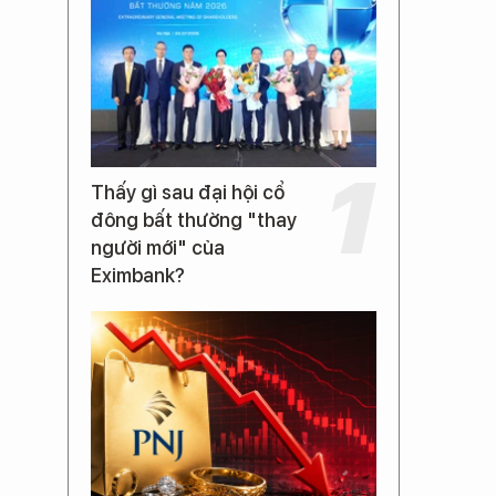
Thấy gì sau đại hội cổ
đông bất thường "thay
người mới" của
Eximbank?