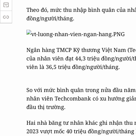
Theo đó, mức thu nhập bình quân của nhâ
đồng/người/tháng.
Ngân hàng TMCP Kỹ thương Việt Nam (Te
của nhân viên đạt 44,3 triệu đồng/người
viên là 36,5 triệu đồng/người/tháng.
So với mức bình quân trong nửa đầu năm 2
nhân viên Techcombank có xu hướng giảm
đầu thị trường.
Hai nhà băng tư nhân khác ghi nhận thu
2023 vượt mốc 40 triệu đồng/người/tháng