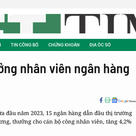
H
TIN CÔNG BỐ
CHỨNG KHOÁN
ĐỊA ỐC SỐ
ởng nhân viên ngân hàng
nửa đầu năm 2023, 15 ngân hàng dẫn đầu thị trường
lương, thưởng cho cán bộ công nhân viên, tăng 4,2%