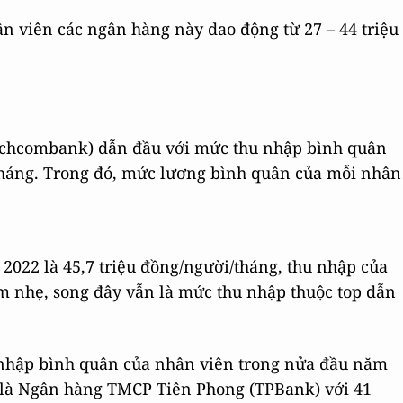
n viên các ngân hàng này dao động từ 27 – 44 triệu
chcombank) dẫn đầu với mức thu nhập bình quân
/tháng. Trong đó, mức lương bình quân của mỗi nhân
022 là 45,7 triệu đồng/người/tháng, thu nhập của
 nhẹ, song đây vẫn là mức thu nhập thuộc top dẫn
 nhập bình quân của nhân viên trong nửa đầu năm
 là Ngân hàng TMCP Tiên Phong (TPBank) với 41