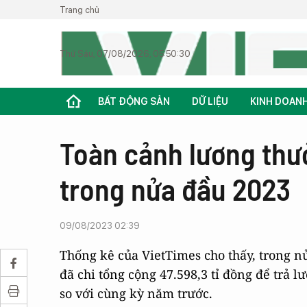
Trang chủ
Thứ Sáu, 07/08/2026, 05:50:30
BẤT ĐỘNG SẢN
DỮ LIỆU
KINH DOAN
Toàn cảnh lương thư
trong nửa đầu 2023
09/08/2023 02:39
Thống kê của VietTimes cho thấy, trong 
đã chi tổng cộng 47.598,3 tỉ đồng để trả 
so với cùng kỳ năm trước.