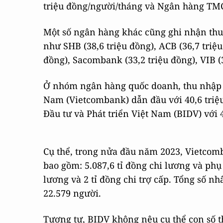
triệu đồng/người/tháng và Ngân hàng TMC
Một số ngân hàng khác cũng ghi nhận th
như SHB (38,6 triệu đồng), ACB (36,7 triệ
đồng), Sacombank (33,2 triệu đồng), VIB (3
Ở nhóm ngân hàng quốc doanh, thu nhập
Nam (Vietcombank) dẫn đầu với 40,6 triệ
Đầu tư và Phát triển Việt Nam (BIDV) với 
Cụ thể, trong nửa đầu năm 2023, Vietcomba
bao gồm: 5.087,6 tỉ đồng chi lương và phụ
lương và 2 tỉ đồng chi trợ cấp. Tổng số n
22.579 người.
Tương tự, BIDV không nêu cụ thể con số t