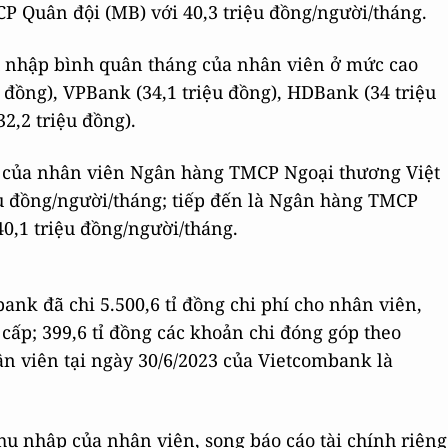
P Quân đội (MB) với 40,3 triệu đồng/người/tháng.
u nhập bình quân tháng của nhân viên ở mức cao
u đồng), VPBank (34,1 triệu đồng), HDBank (34 triệu
2,2 triệu đồng).
 của nhân viên Ngân hàng TMCP Ngoại thương Việt
u đồng/người/tháng; tiếp đến là Ngân hàng TMCP
40,1 triệu đồng/người/tháng.
nk đã chi 5.500,6 tỉ đồng chi phí cho nhân viên,
 cấp; 399,6 tỉ đồng các khoản chi đóng góp theo
hân viên tại ngày 30/6/2023 của Vietcombank là
hu nhập của nhân viên, song báo cáo tài chính riêng