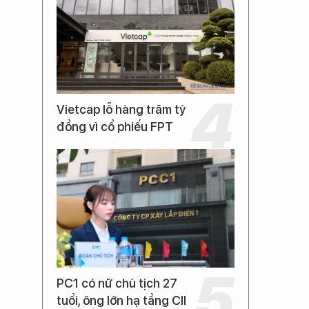
Vietcap lỗ hàng trăm tỷ
đồng vì cổ phiếu FPT
PC1 có nữ chủ tịch 27
tuổi, ông lớn hạ tầng CII