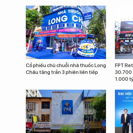
Cổ phiếu chủ chuỗi nhà thuốc Long
FPT Ret
Châu tăng trần 3 phiên liên tiếp
30.700 
1.000 t