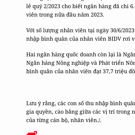
lẻ quý 2/2023 cho biết ngân hàng đã chi 6
viên trong nửa đầu năm 2023.
Với số lượng nhân viên tại ngày 30/6/2023 
nhập bình quân của nhân viên BIDV rơi v
Hai ngân hàng quốc doanh còn lại là Ng
Ngân hàng Nông nghiệp và Phát triển Nôn
bình quân của nhân viên đạt 37,7 triệu đ
Lưu ý rằng, các con số thu nhập bình quâ
gia quyền, cào bằng giữa các vị trí tron
của từng cán bộ, nhân viên./.