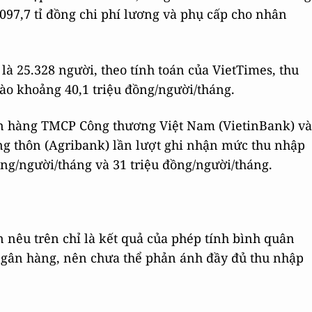
.097,7 tỉ đồng chi phí lương và phụ cấp cho nhân
là 25.328 người, theo tính toán của VietTimes, thu
ào khoảng 40,1 triệu đồng/người/tháng.
ân hàng TMCP Công thương Việt Nam (VietinBank) và
g thôn (Agribank) lần lượt ghi nhận mức thu nhập
ồng/người/tháng và 31 triệu đồng/người/tháng.
n nêu trên chỉ là kết quả của phép tính bình quân
g ngân hàng, nên chưa thể phản ánh đầy đủ thu nhập