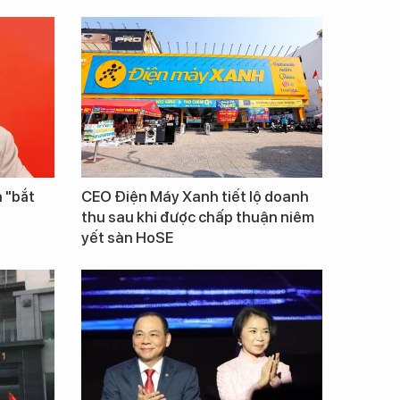
 "bắt
CEO Điện Máy Xanh tiết lộ doanh
thu sau khi được chấp thuận niêm
yết sàn HoSE