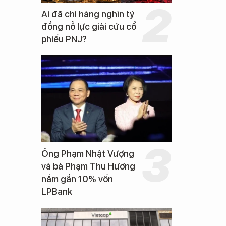
Ai đã chi hàng nghìn tỷ
đồng nỗ lực giải cứu cổ
phiếu PNJ?
Ông Phạm Nhật Vượng
và bà Phạm Thu Hương
nắm gần 10% vốn
LPBank