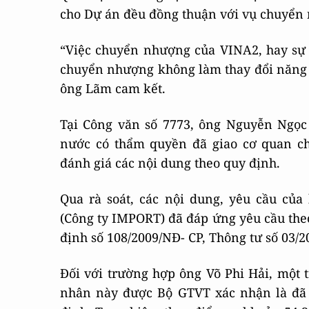
cho Dự án đều đồng thuận với vụ chuyển
“Việc chuyển nhượng của VINA2, hay sự 
chuyển nhượng không làm thay đổi năng l
ông Lãm cam kết.
Tại Công văn số 7773, ông Nguyễn Ngọc
nước có thẩm quyền đã giao cơ quan c
đánh giá các nội dung theo quy định.
Qua rà soát, các nội dung, yêu cầu c
(Công ty IMPORT) đã đáp ứng yêu cầu the
định số 108/2009/NĐ- CP, Thông tư số 03/
Đối với trường hợp ông Võ Phi Hải, một 
nhân này được Bộ GTVT xác nhận là đã 