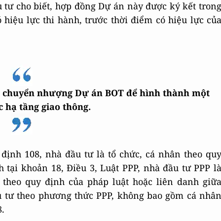
 tư cho biết, hợp đồng Dự án này được ký kết tron
 hiệu lực thi hành, trước thời điểm có hiệu lực củ
ệc chuyển nhượng Dự án BOT để hình thành một
c hạ tầng giao thông.
 định 108, nhà đầu tư là tổ chức, cá nhân theo qu
 tại khoản 18, Điều 3, Luật PPP, nhà đầu tư PPP l
 theo quy định của pháp luật hoặc liên danh giữ
u tư theo phương thức PPP, không bao gồm cá nhâ
.