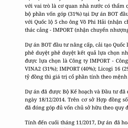
với vai trò là cơ quan nhà nước có thẩ
bộ phần vốn góp (31%) tại Dự án BOT đầu 
với Quốc lộ 5 cho ông Võ Phi Hải (nhận 
thác cảng - IMPORT (nhận chuyển nhượng
Dự án BOT đầu tư nâng cấp, cải tạo Quốc l
phê duyệt phê duyệt kết quả lựa chọn nh
được lựa chọn là Công ty IMPORT - Công t
VINA2 (31%); IMPORT (40%); Licogi 16 (2
tỷ đồng thì giá trị cổ phần tính theo mệnh
Dự án đã được Bộ Kế hoạch và Đầu tư đ
ngày 18/12/2014. Trên cơ sở Hợp đồng số
đã đóng góp đủ vốn chủ sở hữu theo quy đ
Tính đến cuối tháng 11/2017, Dự án đã h