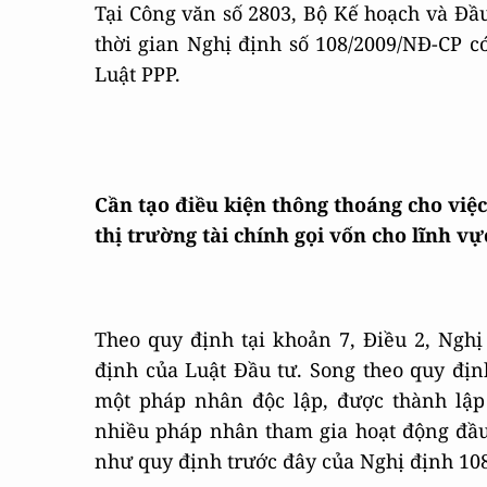
Tại Công văn số 2803, Bộ Kế hoạch và Đầu
thời gian Nghị định số 108/2009/NĐ-CP có
Luật PPP.
Cần tạo điều kiện thông thoáng cho vi
thị trường tài chính gọi vốn cho lĩnh vự
Theo quy định tại khoản 7, Điều 2, Nghị
định của Luật Đầu tư. Song theo quy định
một pháp nhân độc lập, được thành lập
nhiều pháp nhân tham gia hoạt động đầ
như quy định trước đây của Nghị định 108