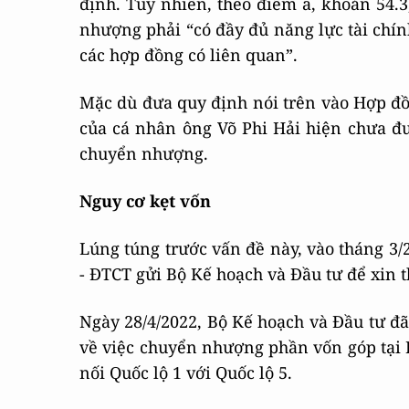
định. Tuy nhiên, theo điểm a, khoản 54.
nhượng phải “có đầy đủ năng lực tài chín
các hợp đồng có liên quan”.
Mặc dù đưa quy định nói trên vào Hợp đồ
của cá nhân ông Võ Phi Hải hiện chưa đư
chuyển nhượng.
Nguy cơ kẹt vốn
Lúng túng trước vấn đề này, vào tháng 3
- ĐTCT gửi Bộ Kế hoạch và Đầu tư để xin 
Ngày 28/4/2022, Bộ Kế hoạch và Đầu tư đ
về việc chuyển nhượng phần vốn góp tại D
nối Quốc lộ 1 với Quốc lộ 5.