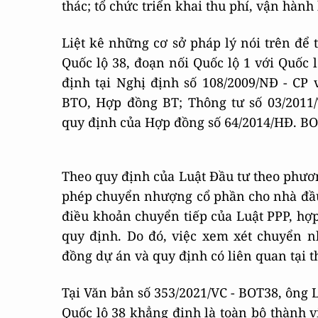
thác; tổ chức triển khai thu phí, vận hành
Liệt kê những cơ sở pháp lý nói trên để 
Quốc lộ 38, đoạn nối Quốc lộ 1 với Quốc
định tại Nghị định số 108/2009/NĐ - CP
BTO, Hợp đồng BT; Thông tư số 03/201
quy định của Hợp đồng số 64/2014/HĐ. BO
Theo quy định của Luật Đầu tư theo phương
phép chuyển nhượng cổ phần cho nhà đầu 
điều khoản chuyển tiếp của Luật PPP, hợp
quy định. Do đó, việc xem xét chuyển 
đồng dự án và quy định có liên quan tại t
Tại Văn bản số 353/2021/VC - BOT38, ông
Quốc lộ 38 khẳng định là toàn bộ thành v