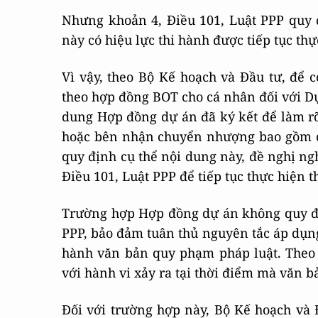
Nhưng khoản 4, Điều 101, Luật PPP quy 
này có hiệu lực thi hành được tiếp tục th
Vì vậy, theo Bộ Kế hoạch và Đầu tư, để
theo hợp đồng BOT cho cá nhân đối với Dự
dung Hợp đồng dự án đã ký kết để làm rõ
hoặc bên nhận chuyển nhượng bao gồm 
quy định cụ thể nội dung này, đề nghị ng
Điều 101, Luật PPP để tiếp tục thực hiện 
Trường hợp Hợp đồng dự án không quy địn
PPP, bảo đảm tuân thủ nguyên tắc áp dụng
hành văn bản quy phạm pháp luật. Theo
với hành vi xảy ra tại thời điểm mà văn b
Đối với trường hợp này, Bộ Kế hoạch và 