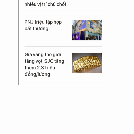
nhiều vị trí chủ chốt
PNJ triệu tập họp
bất thường
Giá vàng thế giới
tăng vọt, SJC tăng
thêm 2,3 triệu
đồng/lượng