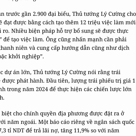
n trước gần 2.900 đại biểu, Thủ tướng Lý Cường cho
 đạt được bằng cách tạo thêm 12 triệu việc làm mới
i ro. Nhiều biện pháp hỗ trợ bổ sung sẽ được thực
ớn” để tạo việc làm. Ông cũng nhấn mạnh cần phải
 thanh niên và cung cấp hướng dẫn cũng như dịch
oặc khởi nghiệp”.
ác dự án lớn, Thủ tướng Lý Cường nói rằng trái
 được phát hành. Đầu tiên, lượng trái phiếu trị giá 1
ành trong năm 2024 để thực hiện các chiến lược lớn
h.
c biệt cho chính quyền địa phương được đặt ra ở
 với năm ngoái. Một báo cáo riêng về ngân sách quốc
3 tỉ NDT để trả lãi nợ, tăng 11,9% so với năm