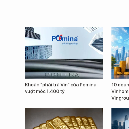
Khoản “phải trả Vin” của Pomina
10 doanh
vượt mốc 1.400 tỷ
Vinhome
Vingrou