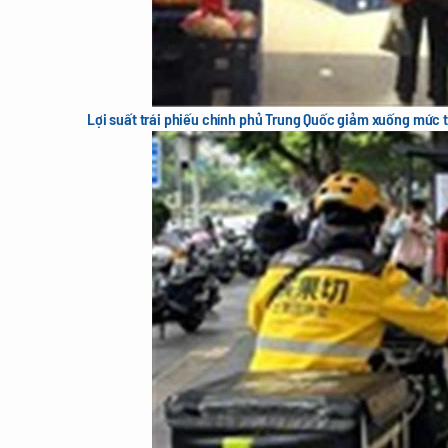
Lợi suất trái phiếu chính phủ Trung Quốc giảm xuống mức t