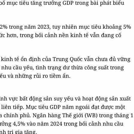
ố mục tiêu tăng trưởng GDP trong bài phát biểu
,2% trong năm 2023, tuy nhiên mục tiêu khoảng 5%
ức hơn, trong bối cảnh nền kinh tế vẫn đang cố
g kinh tế ổn định của Trung Quốc vẫn chưa đủ vững
 nhu cầu yếu, tình trạng dư thừa công suất trong
ếu và những rủi ro tiềm ẩn.
ĩnh vực bất động sản suy yếu và hoạt động sản xuất
g liên tiếp. Mục tiêu GDP năm ngoái đạt được một
a chính phủ. Ngân hàng Thế giới (WB) trong tháng 1
rưởng 4,5% vào năm 2024 trong bối cảnh nhu cầu
h trị gia tăng.