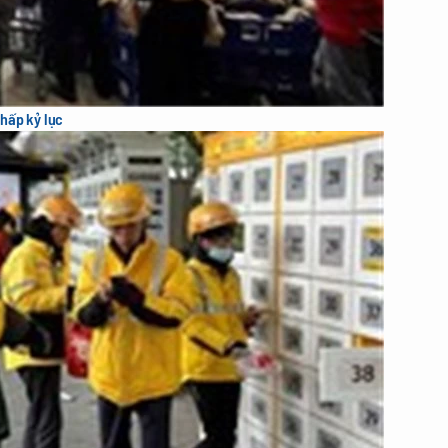
hấp kỷ lục