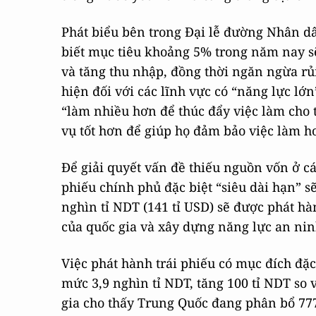
Phát biểu bên trong Đại lễ đường Nhân dâ
biết mục tiêu khoảng 5% trong năm nay sẽ
và tăng thu nhập, đồng thời ngăn ngừa rủ
hiện đối với các lĩnh vực có “năng lực l
“làm nhiều hơn để thúc đẩy việc làm cho
vụ tốt hơn để giúp họ đảm bảo việc làm h
Để giải quyết vấn đề thiếu nguồn vốn ở c
phiếu chính phủ đặc biệt “siêu dài hạn” sẽ
nghìn tỉ NDT (141 tỉ USD) sẽ được phát h
của quốc gia và xây dựng năng lực an nin
Việc phát hành trái phiếu có mục đích đặ
mức 3,9 nghìn tỉ NDT, tăng 100 tỉ NDT so
gia cho thấy Trung Quốc đang phân bổ 777,