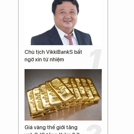
Chủ tịch VikkiBankS bất
ngờ xin từ nhiệm
Giá vàng thế giới tăng