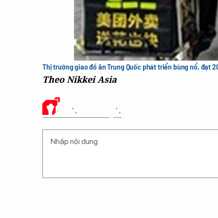
Thị trường giao đồ ăn Trung Quốc phát triển bùng nổ, đạt 2
Theo Nikkei Asia
Ý KIẾN CỦA BẠN