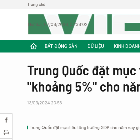
Trang chủ
Thứ Sáu, 07/08/2026, 07:38:02
BẤT ĐỘNG SẢN
DỮ LIỆU
KINH DOAN
Trung Quốc đặt mục 
"khoảng 5%" cho nă
13/03/2024 20:53
Trung Quốc đặt mục tiêu tăng trưởng GDP cho năm nay gi