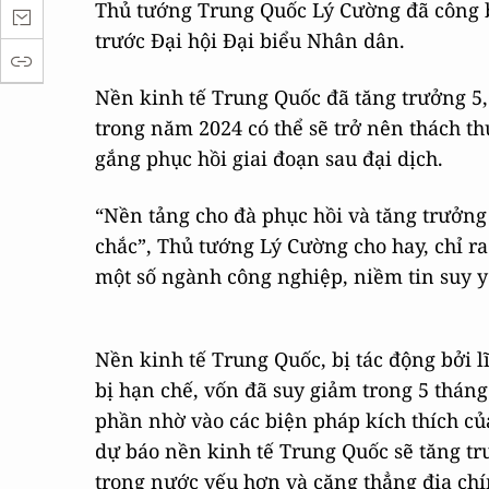
Thủ tướng Trung Quốc Lý Cường đã công b
trước Đại hội Đại biểu Nhân dân.
Nền kinh tế Trung Quốc đã tăng trưởng 5
trong năm 2024 có thể sẽ trở nên thách th
gắng phục hồi giai đoạn sau đại dịch.
“Nền tảng cho đà phục hồi và tăng trưởn
chắc”, Thủ tướng Lý Cường cho hay, chỉ ra
một số ngành công nghiệp, niềm tin suy y
Nền kinh tế Trung Quốc, bị tác động bởi l
bị hạn chế, vốn đã suy giảm trong 5 thán
phần nhờ vào các biện pháp kích thích củ
dự báo nền kinh tế Trung Quốc sẽ tăng t
trong nước yếu hơn và căng thẳng địa chín