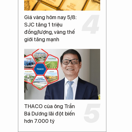
Giá vàng hôm nay 5/8:
SJC tăng 1 triệu
đồng/lượng, vàng thế
giới tăng mạnh
THACO của ông Trần
Bá Dương lãi đột biến
hơn 7.000 tỷ