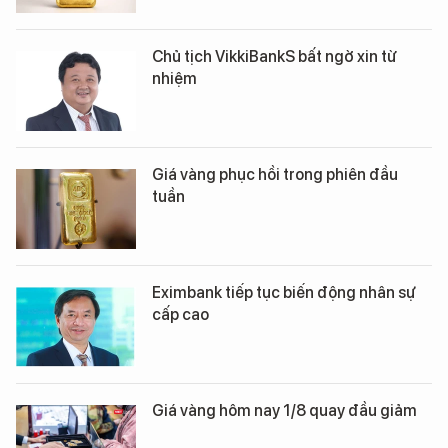
Chủ tịch VikkiBankS bất ngờ xin từ
nhiệm
Giá vàng phục hồi trong phiên đầu
tuần
Eximbank tiếp tục biến động nhân sự
cấp cao
Giá vàng hôm nay 1/8 quay đầu giảm