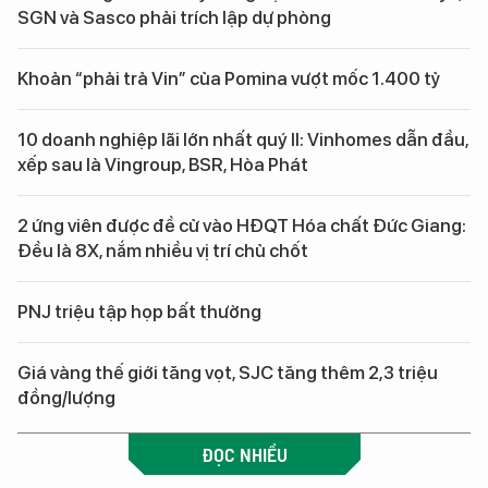
SGN và Sasco phải trích lập dự phòng
Khoản “phải trả Vin” của Pomina vượt mốc 1.400 tỷ
10 doanh nghiệp lãi lớn nhất quý II: Vinhomes dẫn đầu,
xếp sau là Vingroup, BSR, Hòa Phát
2 ứng viên được đề cử vào HĐQT Hóa chất Đức Giang:
Đều là 8X, nắm nhiều vị trí chủ chốt
PNJ triệu tập họp bất thường
Giá vàng thế giới tăng vọt, SJC tăng thêm 2,3 triệu
đồng/lượng
ĐỌC NHIỀU