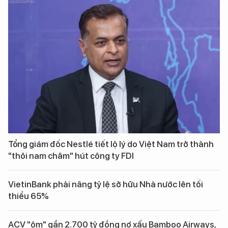
Tổng giám đốc Nestlé tiết lộ lý do Việt Nam trở thành
"thỏi nam châm" hút công ty FDI
VietinBank phải nâng tỷ lệ sở hữu Nhà nước lên tối
thiểu 65%
ACV "ôm" gần 2.700 tỷ đồng nợ xấu Bamboo Airways,