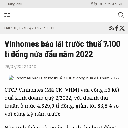
Trang chủ
0902.294.950
Thứ Sáu, 07/08/2026, 19:50:03
Vinhomes báo lãi trước thuế 7.100
tỉ đồng nửa đầu năm 2022
28/07/2022 10:13
CTCP Vinhomes (Mã CK: VHM) vừa công bố kết
quả kinh doanh quý 2/2022, với doanh thu
thuần ở mức 4.529,9 tỉ đồng, giảm tới 83,8% so
với cùng kỳ năm trước.
Nếu tính thêm cả nguồn doanh thu hoạt động