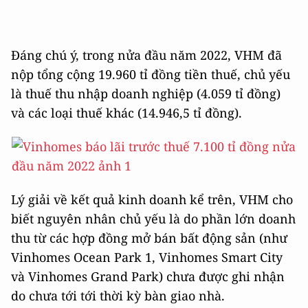
Đáng chú ý, trong nửa đầu năm 2022, VHM đã
nộp tổng cộng 19.960 tỉ đồng tiền thuế, chủ yếu
là thuế thu nhập doanh nghiệp (4.059 tỉ đồng)
và các loại thuế khác (14.946,5 tỉ đồng).
Lý giải về kết quả kinh doanh kể trên, VHM cho
biết nguyên nhân chủ yếu là do phần lớn doanh
thu từ các hợp đồng mở bán bất động sản (như
Vinhomes Ocean Park 1, Vinhomes Smart City
và Vinhomes Grand Park) chưa được ghi nhận
do chưa tới tới thời kỳ bàn giao nhà.