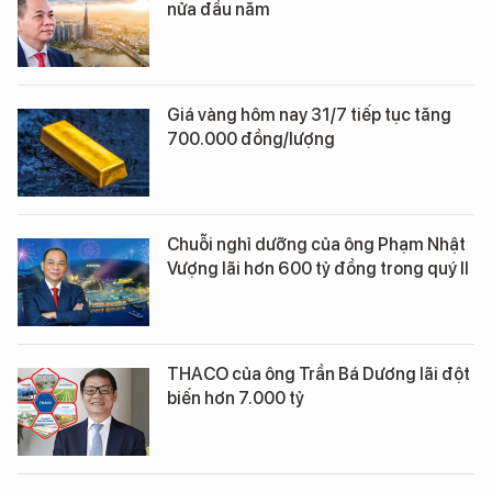
nửa đầu năm
Giá vàng hôm nay 31/7 tiếp tục tăng
700.000 đồng/lượng
Chuỗi nghỉ dưỡng của ông Phạm Nhật
Vượng lãi hơn 600 tỷ đồng trong quý II
THACO của ông Trần Bá Dương lãi đột
biến hơn 7.000 tỷ