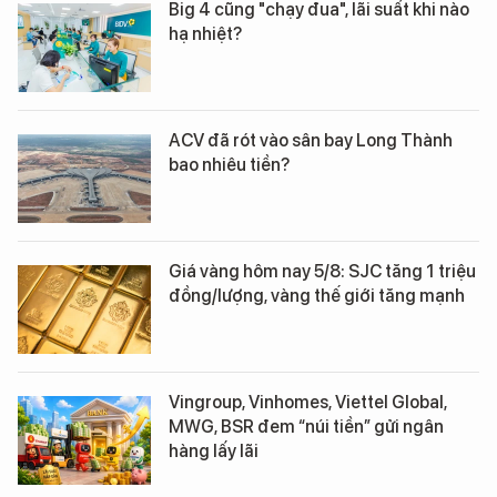
Big 4 cũng "chạy đua", lãi suất khi nào
hạ nhiệt?
ACV đã rót vào sân bay Long Thành
bao nhiêu tiền?
Giá vàng hôm nay 5/8: SJC tăng 1 triệu
đồng/lượng, vàng thế giới tăng mạnh
Vingroup, Vinhomes, Viettel Global,
MWG, BSR đem “núi tiền” gửi ngân
hàng lấy lãi