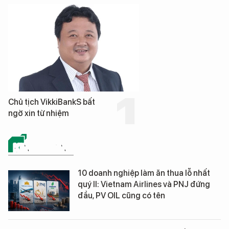
Chủ tịch VikkiBankS bất
ngờ xin từ nhiệm
KINH DOANH
10 doanh nghiệp làm ăn thua lỗ nhất
quý II: Vietnam Airlines và PNJ đứng
đầu, PV OIL cũng có tên