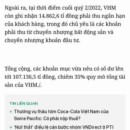
Ngoài ra, tại thời điểm cuối quý 2/2022, VHM
còn ghi nhận 14.862,6 tỉ đồng phải thu ngắn hạn
của khách hàng, trong đó chủ yếu là các khoản
phải thu từ chuyển nhượng bất động sản và
chuyển nhượng khoản đầu tư.
Tổng cộng, các khoản mục vừa nêu có số dư lên
tới 107.136,5 tỉ đồng, chiếm 35% quy mô tổng tài
sản của VHM./.
TIN LIÊN QUAN
Thương vụ thâu tóm Coca-Cola Việt Nam của
Swire Pacific: Có phải nộp thuế?
‘Nút thắt’ điều lệ cản bước nhóm VNDirect ở PTI