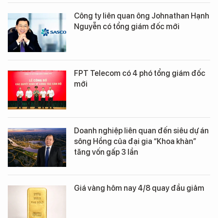
Công ty liên quan ông Johnathan Hạnh
Nguyễn có tổng giám đốc mới
FPT Telecom có 4 phó tổng giám đốc
mới
Doanh nghiệp liên quan đến siêu dự án
sông Hồng của đại gia “Khoa khàn”
tăng vốn gấp 3 lần
Giá vàng hôm nay 4/8 quay đầu giảm