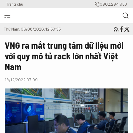
Trang chủ
0902.294.950
Thứ Năm, 06/08/2026, 12:59:35
VNG ra mắt trung tâm dữ liệu mới
với quy mô tủ rack lớn nhất Việt
Nam
18/12/2022 07:09