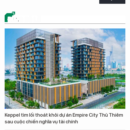
ĐỪNG BỎ LỠ
Keppel tìm lối thoát khỏi dự án Empire City Thủ Thiêm
sau cuộc chiến nghĩa vụ tài chính