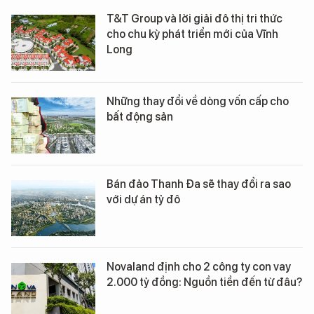
T&T Group và lời giải đô thị tri thức
cho chu kỳ phát triển mới của Vĩnh
Long
Những thay đổi về dòng vốn cấp cho
bất động sản
Bán đảo Thanh Đa sẽ thay đổi ra sao
với dự án tỷ đô
Novaland định cho 2 công ty con vay
2.000 tỷ đồng: Nguồn tiền đến từ đâu?