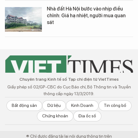
Nhà đất Hà Nội bước vào nhịp điều
chỉnh: Giá hạ nhiệt, người mua quan
sát
Chuyên trang Kinh tế số Tạp chí điện tử VietTimes
Giấy phép số 02/GP-CBC do Cục Báo chí, Bộ Thông tin và Truyền
thông cấp ngày 13/3/2019.
Bất động sản
Dữ liệu
Kinh Doanh
Tin công bố
Chứng khoán
Địa ốc số
® Chỉ được đăng tải lại nội dung thông tin trên