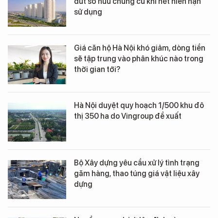
dứt sở hữu chung cư khi hết niên hạn
sử dụng
Giá căn hộ Hà Nội khó giảm, dòng tiền
sẽ tập trung vào phân khúc nào trong
thời gian tới?
Hà Nội duyệt quy hoạch 1/500 khu đô
thị 350 ha do Vingroup đề xuất
Bộ Xây dựng yêu cầu xử lý tình trạng
găm hàng, thao túng giá vật liệu xây
dựng