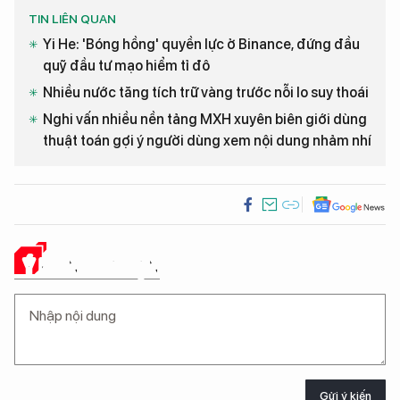
TIN LIÊN QUAN
Yi He: 'Bóng hồng' quyền lực ở Binance, đứng đầu
quỹ đầu tư mạo hiểm tỉ đô
Nhiều nước tăng tích trữ vàng trước nỗi lo suy thoái
Nghi vấn nhiều nền tảng MXH xuyên biên giới dùng
thuật toán gợi ý người dùng xem nội dung nhảm nhí
Ý KIẾN CỦA BẠN
Gửi ý kiến