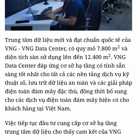
Trung tâm dữ liệu mới và đạt chuẩn quốc tế của
2
VNG - VNG Data Center, có quy mô 7.800 m
và
2
diện tích sàn sử dụng lên đến 12.400 m
. VNG
Data Center đáp ứng cơ sở hạ tầng có tính sẵn
sàng tốt nhất cho tất cả các nền tảng dịch vụ kỹ
thuật số, lưu trữ dữ liệu an toàn và các giải pháp
điện toán đám mây đặc thù, đồng thời bổ sung
cho các dịch vụ điện toán đám mây hiện có cho
khách hàng tại Việt Nam.
Việc tiếp tục đầu tư cung cấp cơ sở hạ tầng
trung tâm dữ liệu cho thấy cam kết của VNG