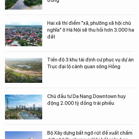
đồng
Hai xã thí điểm "xã, phường xã hội chủ
nghĩa" ở Hà Nội sẽ thu hồi hơn 3.000 ha
đất
Tiến độ 3 khu tái định cư phục vụ dự án
Trục đại lộ cảnh quan sông Hồng
Chủ đầu tư Da Nang Downtown huy
động 2.000 tỷ đồng trái phiếu
Bộ Xây dựng bất ngờ rút đề xuất chấm