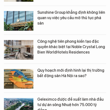
Sunshine Group khẳng định không liên
quan vụ việc yêu cầu mở thủ tục phá
sản
Công nghệ tiên phong kiến tạo đặc
quyền khác biệt tại Noble Crystal Long
Bien WorldHotels Residences
Quy hoạch mới định hình lại thị trường
bất động sản Hà Nội ra sao?
Geleximco được đề xuất làm nhà đầu
tư dự án sông Nhuệ hơn 75.000 tỷ