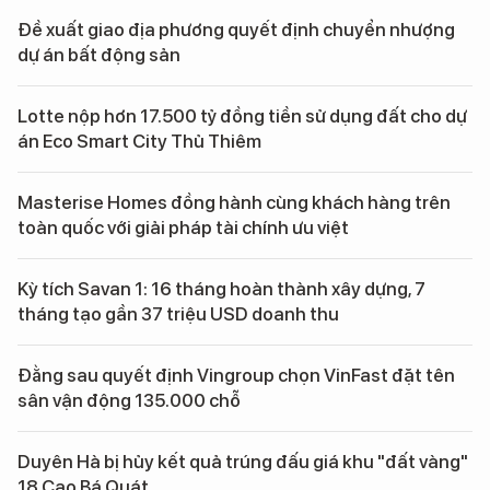
Đề xuất giao địa phương quyết định chuyển nhượng
dự án bất động sản
Lotte nộp hơn 17.500 tỷ đồng tiền sử dụng đất cho dự
án Eco Smart City Thủ Thiêm
Masterise Homes đồng hành cùng khách hàng trên
toàn quốc với giải pháp tài chính ưu việt
Kỳ tích Savan 1: 16 tháng hoàn thành xây dựng, 7
tháng tạo gần 37 triệu USD doanh thu
Đằng sau quyết định Vingroup chọn VinFast đặt tên
sân vận động 135.000 chỗ
Duyên Hà bị hủy kết quả trúng đấu giá khu "đất vàng"
18 Cao Bá Quát