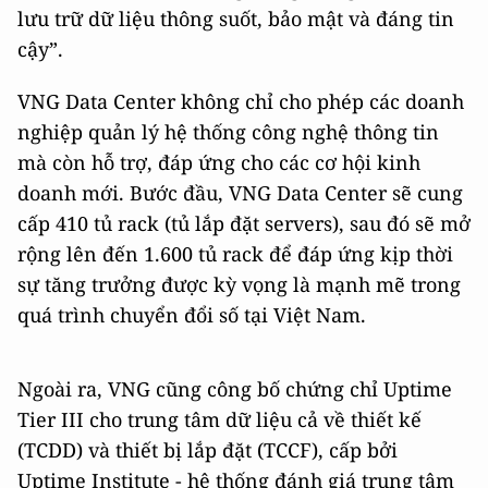
lưu trữ dữ liệu thông suốt, bảo mật và đáng tin
cậy”.
VNG Data Center không chỉ cho phép các doanh
nghiệp quản lý hệ thống công nghệ thông tin
mà còn hỗ trợ, đáp ứng cho các cơ hội kinh
doanh mới. Bước đầu, VNG Data Center sẽ cung
cấp 410 tủ rack (tủ lắp đặt servers), sau đó sẽ mở
rộng lên đến 1.600 tủ rack để đáp ứng kịp thời
sự tăng trưởng được kỳ vọng là mạnh mẽ trong
quá trình chuyển đổi số tại Việt Nam.
Ngoài ra, VNG cũng công bố chứng chỉ Uptime
Tier III cho trung tâm dữ liệu cả về thiết kế
(TCDD) và thiết bị lắp đặt (TCCF), cấp bởi
Uptime Institute - hệ thống đánh giá trung tâm