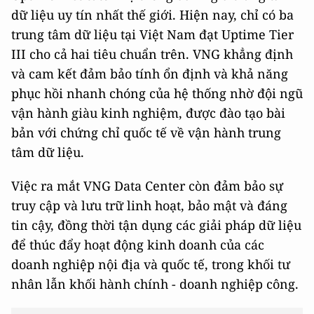
dữ liệu uy tín nhất thế giới. Hiện nay, chỉ có ba
trung tâm dữ liệu tại Việt Nam đạt Uptime Tier
III cho cả hai tiêu chuẩn trên. VNG khẳng định
và cam kết đảm bảo tính ổn định và khả năng
phục hồi nhanh chóng của hệ thống nhờ đội ngũ
vận hành giàu kinh nghiệm, được đào tạo bài
bản với chứng chỉ quốc tế về vận hành trung
tâm dữ liệu.
Việc ra mắt VNG Data Center còn đảm bảo sự
truy cập và lưu trữ linh hoạt, bảo mật và đáng
tin cậy, đồng thời tận dụng các giải pháp dữ liệu
để thúc đẩy hoạt động kinh doanh của các
doanh nghiệp nội địa và quốc tế, trong khối tư
nhân lẫn khối hành chính - doanh nghiệp công.