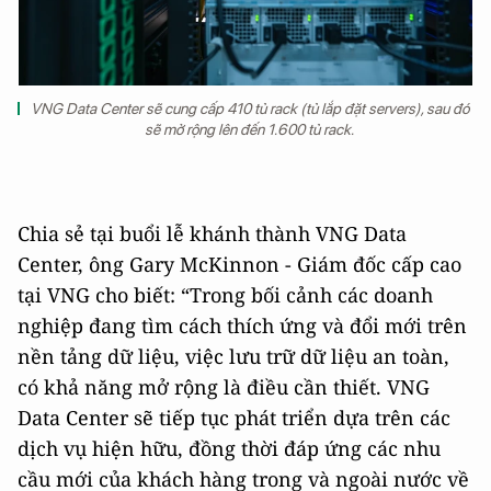
VNG Data Center sẽ cung cấp 410 tủ rack (tủ lắp đặt servers), sau đó
sẽ mở rộng lên đến 1.600 tủ rack.
Chia sẻ tại buổi lễ khánh thành VNG Data
Center, ông Gary McKinnon - Giám đốc cấp cao
tại VNG cho biết: “Trong bối cảnh các doanh
nghiệp đang tìm cách thích ứng và đổi mới trên
nền tảng dữ liệu, việc lưu trữ dữ liệu an toàn,
có khả năng mở rộng là điều cần thiết. VNG
Data Center sẽ tiếp tục phát triển dựa trên các
dịch vụ hiện hữu, đồng thời đáp ứng các nhu
cầu mới của khách hàng trong và ngoài nước về