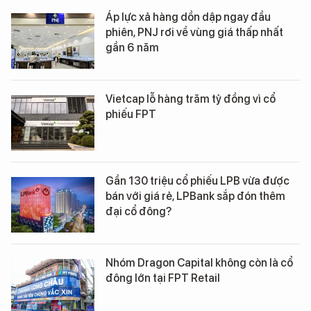
Áp lực xả hàng dồn dập ngay đầu
phiên, PNJ rơi về vùng giá thấp nhất
gần 6 năm
Vietcap lỗ hàng trăm tỷ đồng vì cổ
phiếu FPT
Gần 130 triệu cổ phiếu LPB vừa được
bán với giá rẻ, LPBank sắp đón thêm
đại cổ đông?
Nhóm Dragon Capital không còn là cổ
đông lớn tại FPT Retail