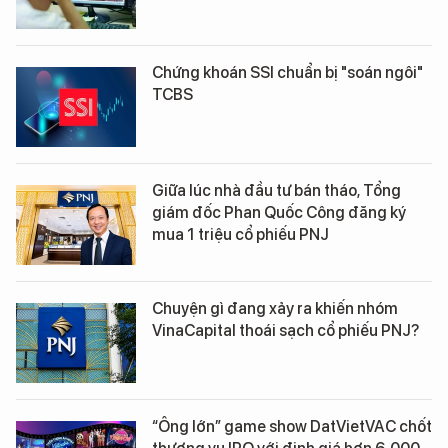
Chứng khoán SSI chuẩn bị "soán ngôi"
TCBS
Giữa lúc nhà đầu tư bán tháo, Tổng
giám đốc Phan Quốc Công đăng ký
mua 1 triệu cổ phiếu PNJ
Chuyện gì đang xảy ra khiến nhóm
VinaCapital thoái sạch cổ phiếu PNJ?
“Ông lớn” game show DatVietVAC chốt