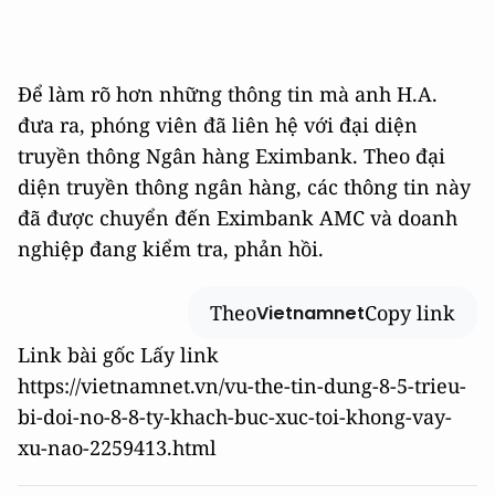
Để làm rõ hơn những thông tin mà anh H.A.
đưa ra, phóng viên đã liên hệ với đại diện
truyền thông Ngân hàng Eximbank. Theo đại
diện truyền thông ngân hàng, các thông tin này
đã được chuyển đến Eximbank AMC và doanh
nghiệp đang kiểm tra, phản hồi.
Theo
Copy link
Vietnamnet
Link bài gốc
Lấy link
https://vietnamnet.vn/vu-the-tin-dung-8-5-trieu-
bi-doi-no-8-8-ty-khach-buc-xuc-toi-khong-vay-
xu-nao-2259413.html