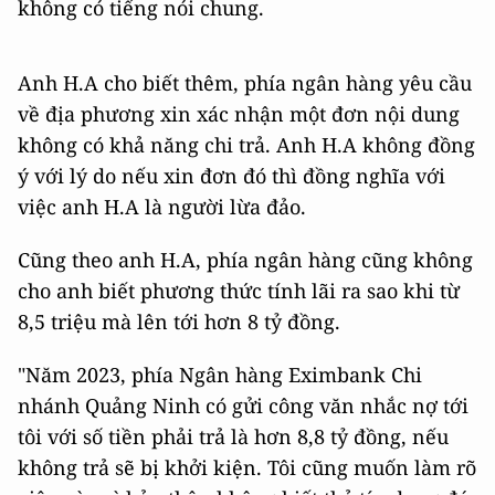
không có tiếng nói chung.
Anh H.A cho biết thêm, phía ngân hàng yêu cầu
về địa phương xin xác nhận một đơn nội dung
không có khả năng chi trả. Anh H.A không đồng
ý với lý do nếu xin đơn đó thì đồng nghĩa với
việc anh H.A là người lừa đảo.
Cũng theo anh H.A, phía ngân hàng cũng không
cho anh biết phương thức tính lãi ra sao khi từ
8,5 triệu mà lên tới hơn 8 tỷ đồng.
"Năm 2023, phía Ngân hàng Eximbank Chi
nhánh Quảng Ninh có gửi công văn nhắc nợ tới
tôi với số tiền phải trả là hơn 8,8 tỷ đồng, nếu
không trả sẽ bị khởi kiện. Tôi cũng muốn làm rõ