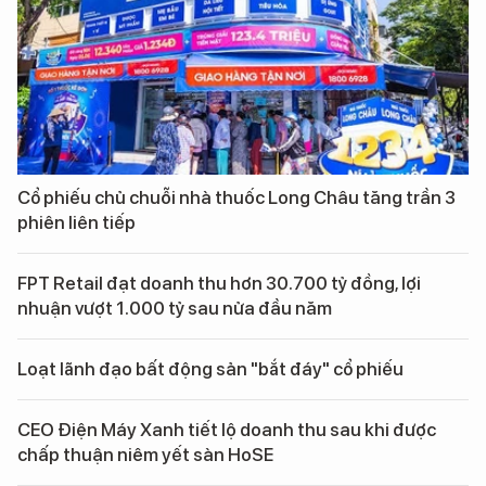
Cổ phiếu chủ chuỗi nhà thuốc Long Châu tăng trần 3
phiên liên tiếp
FPT Retail đạt doanh thu hơn 30.700 tỷ đồng, lợi
nhuận vượt 1.000 tỷ sau nửa đầu năm
Loạt lãnh đạo bất động sản "bắt đáy" cổ phiếu
CEO Điện Máy Xanh tiết lộ doanh thu sau khi được
chấp thuận niêm yết sàn HoSE