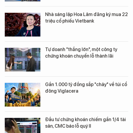
Nhà sáng lập Hoa Lâm đăng ký mua 22
triệu cổ phiếu Vietbank
Tự doanh "thắng lớn", một công ty
chứng khoán chuyển lỗ thành lãi
Gần 1.000 tỷ đồng sắp "chảy" về túi cổ
đông Viglacera
Đầu tư chứng khoán chiếm gần 1/4 tài
sản, CMC báo lỗ quý II