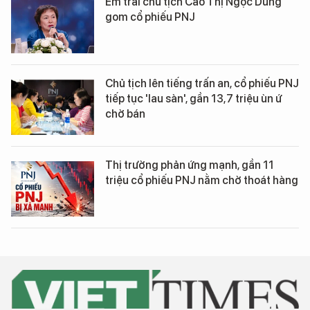
Em trai chủ tịch Cao Thị Ngọc Dung
gom cổ phiếu PNJ
Chủ tịch lên tiếng trấn an, cổ phiếu PNJ
tiếp tục 'lau sàn', gần 13,7 triệu ùn ứ
chờ bán
Thị trường phản ứng mạnh, gần 11
triệu cổ phiếu PNJ nằm chờ thoát hàng