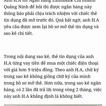
Anh H.A tới Ngân hàng Eximbank Chi nhánh
Quảng Ninh để hỏi thì được ngân hàng này
thông báo phải chịu trách nhiệm với chiếc thẻ
tín dụng đã mở trước đó. Quá bất ngờ, anh H.A
yêu cầu được xem lại hồ sơ mở thẻ tín dụng và
sao kê chi tiết.
Trong nội dung sao kê, thẻ tín dụng của anh
H.A từng vay tiền để mua một chiếc điện thoại
với giá hơn 9 triệu đồng. Theo anh H.A, chữ ký
trong sao kê không giống chữ ký của mình
trong hồ sơ mở thẻ. Hơn nữa, trong sao kê ngân
hàng, có 2 lần đã trả lãi trong vòng 2 tháng, việc
này anh H.A khẳng định là không biết.