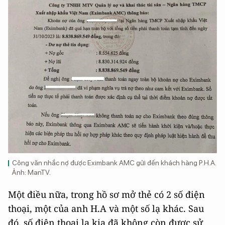
Công văn nhắc nợ được Eximbank AMC gửi đến khách hàng P.H.A.
Ảnh: ManTV.
Một điều nữa, trong hồ sơ mở thẻ có 2 số điện
thoại, một của anh H.A và một số lạ khác. Sau
đó, số điện thoại lạ kia đã không còn được sử