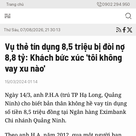
Trang chủ
0902.294.950
Thứ Sáu, 07/08/2026, 21:30:13
Vụ thẻ tín dụng 8,5 triệu bị đòi nợ
8,8 tỷ: Khách bức xúc 'tôi không
vay xu nào'
15/03/2024 01:14
Ngày 14/3, anh P.H.A (trú TP Hạ Long, Quảng
Ninh) cho biết bản thân không hề vay tín dụng
số tiền 8,5 triệu đồng tại Ngân hàng Eximbank
Chi nhánh Quảng Ninh.
Theo anh H.A, năm 2012, qua một người bạn