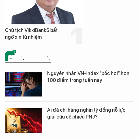
Chủ tịch VikkiBankS bất
ngờ xin từ nhiệm
CHỨNG KHOÁN
Nguyên nhân VN-Index “bốc hơi” hơn
100 điểm trong tuần này
Ai đã chi hàng nghìn tỷ đồng nỗ lực
giải cứu cổ phiếu PNJ?