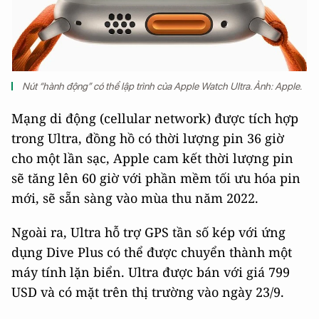
Nút “hành động” có thể lập trình của Apple Watch Ultra. Ảnh: Apple.
Mạng di động (cellular network) được tích hợp
trong Ultra, đồng hồ có thời lượng pin 36 giờ
cho một lần sạc, Apple cam kết thời lượng pin
sẽ tăng lên 60 giờ với phần mềm tối ưu hóa pin
mới, sẽ sẵn sàng vào mùa thu năm 2022.
Ngoài ra, Ultra hỗ trợ GPS tần số kép với ứng
dụng Dive Plus có thể được chuyển thành một
máy tính lặn biển. Ultra được bán với giá 799
USD và có mặt trên thị trường vào ngày 23/9.