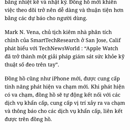
bằng nhiệt kế và nhật ký. Đồng hồ mới khiến
việc theo dõi trở nên dễ dàng và thuận tiện hơn
bằng các dự báo cho người dùng.
Mark N. Vena, chủ tịch kiêm nhà phân tích
chính của SmartTechResearch ở San Jose, Calif
phát biểu với TechNewsWorld : “Apple Watch
đã trở thành một giải pháp giám sát sức khỏe kỹ
thuật số đeo trên tay”.
Đồng hồ cũng như iPhone mới, được cung cấp
tính năng phát hiện va chạm mới. Khi phát hiện
có va chạm, đồng hồ sẽ tự động kết nối với các
dịch vụ khẩn cấp, cung cấp vị trí xảy ra va chạm
và thông báo cho các dịch vụ khẩn cấp, liên kết
được trên đồng hồ.