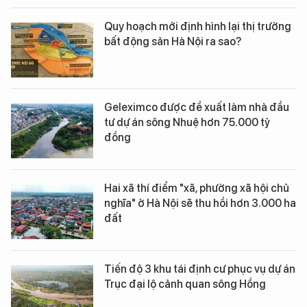
Quy hoạch mới định hình lại thị trường
bất động sản Hà Nội ra sao?
Geleximco được đề xuất làm nhà đầu
tư dự án sông Nhuệ hơn 75.000 tỷ
đồng
Hai xã thí điểm "xã, phường xã hội chủ
nghĩa" ở Hà Nội sẽ thu hồi hơn 3.000 ha
đất
Tiến độ 3 khu tái định cư phục vụ dự án
Trục đại lộ cảnh quan sông Hồng