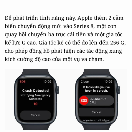
Để phát triển tính năng này, Apple thêm 2 cảm
biến chuyển động mới vào Series 8, một con
quay hồi chuyển ba trục cải tiến và một gia tốc
kế lực G cao. Gia tốc kế có thể đo lên đến 256 G,
cho phép đồng hồ phát hiện các tác động xung
kích cường độ cao của một vụ va chạm.