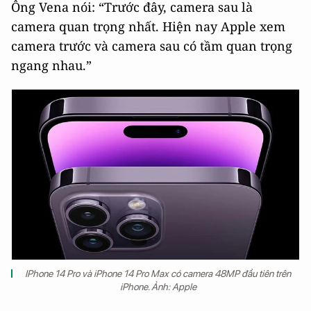
Ông Vena nói: “Trước đây, camera sau là
camera quan trọng nhất. Hiện nay Apple xem
camera trước và camera sau có tầm quan trọng
ngang nhau.”
IPhone 14 Pro và iPhone 14 Pro Max có camera 48MP đầu tiên trên
iPhone. Ảnh: Apple