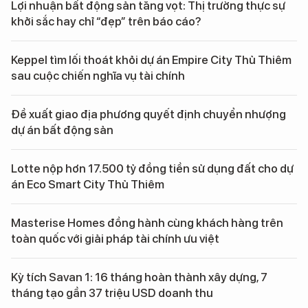
Lợi nhuận bất động sản tăng vọt: Thị trường thực sự
khởi sắc hay chỉ “đẹp” trên báo cáo?
Keppel tìm lối thoát khỏi dự án Empire City Thủ Thiêm
sau cuộc chiến nghĩa vụ tài chính
Đề xuất giao địa phương quyết định chuyển nhượng
dự án bất động sản
Lotte nộp hơn 17.500 tỷ đồng tiền sử dụng đất cho dự
án Eco Smart City Thủ Thiêm
Masterise Homes đồng hành cùng khách hàng trên
toàn quốc với giải pháp tài chính ưu việt
Kỳ tích Savan 1: 16 tháng hoàn thành xây dựng, 7
tháng tạo gần 37 triệu USD doanh thu