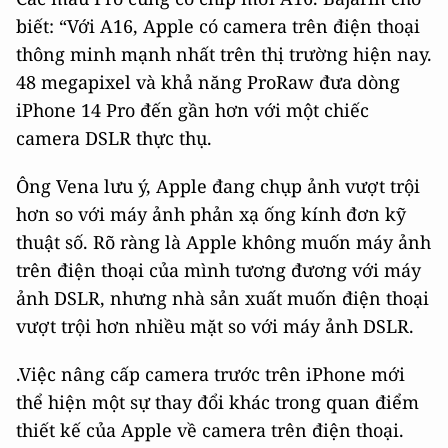
biết: “Với A16, Apple có camera trên điện thoại
thông minh mạnh nhất trên thị trường hiện nay.
48 megapixel và khả năng ProRaw đưa dòng
iPhone 14 Pro đến gần hơn với một chiếc
camera DSLR thực thụ.
Ông Vena lưu ý, Apple đang chụp ảnh vượt trội
hơn so với máy ảnh phản xạ ống kính đơn kỹ
thuật số. Rõ ràng là Apple không muốn máy ảnh
trên điện thoại của mình tương đương với máy
ảnh DSLR, nhưng nhà sản xuất muốn điện thoại
vượt trội hơn nhiều mặt so với máy ảnh DSLR.
.Việc nâng cấp camera trước trên iPhone mới
thể hiện một sự thay đổi khác trong quan điểm
thiết kế của Apple về camera trên điện thoại.