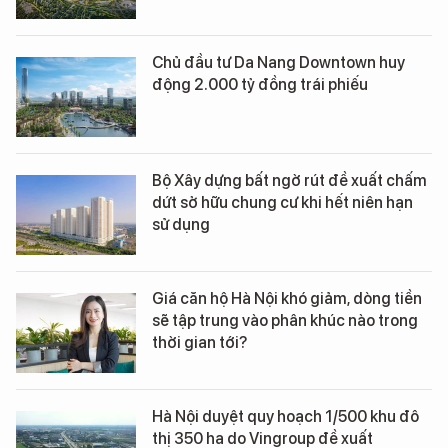
Chủ đầu tư Da Nang Downtown huy
động 2.000 tỷ đồng trái phiếu
Bộ Xây dựng bất ngờ rút đề xuất chấm
dứt sở hữu chung cư khi hết niên hạn
sử dụng
Giá căn hộ Hà Nội khó giảm, dòng tiền
sẽ tập trung vào phân khúc nào trong
thời gian tới?
Hà Nội duyệt quy hoạch 1/500 khu đô
thị 350 ha do Vingroup đề xuất