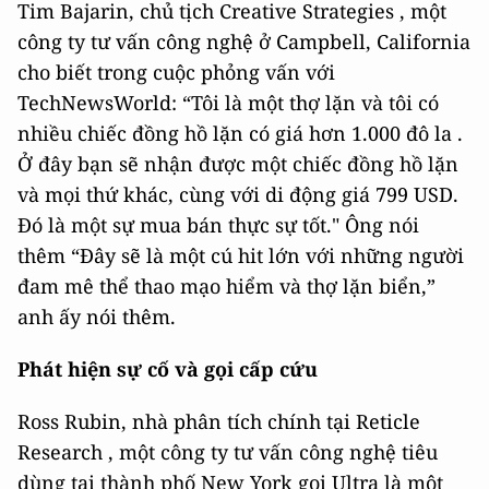
Tim Bajarin, chủ tịch Creative Strategies , một
công ty tư vấn công nghệ ở Campbell, California
cho biết trong cuộc phỏng vấn với
TechNewsWorld: “Tôi là một thợ lặn và tôi có
nhiều chiếc đồng hồ lặn có giá hơn 1.000 đô la .
Ở đây bạn sẽ nhận được một chiếc đồng hồ lặn
và mọi thứ khác, cùng với di động giá 799 USD.
Đó là một sự mua bán thực sự tốt." Ông nói
thêm “Đây sẽ là một cú hit lớn với những người
đam mê thể thao mạo hiểm và thợ lặn biển,”
anh ấy nói thêm.
Phát hiện sự cố và gọi cấp cứu
Ross Rubin, nhà phân tích chính tại Reticle
Research , một công ty tư vấn công nghệ tiêu
dùng tại thành phố New York gọi Ultra là một