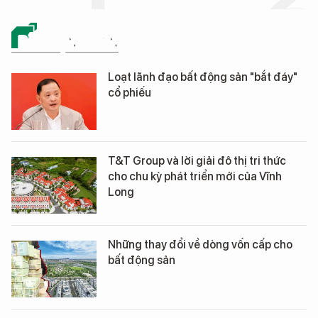
BẤT ĐỘNG SẢN
Loạt lãnh đạo bất động sản "bắt đáy"
cổ phiếu
T&T Group và lời giải đô thị tri thức
cho chu kỳ phát triển mới của Vĩnh
Long
Những thay đổi về dòng vốn cấp cho
bất động sản