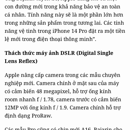
con đường mới trong khả năng bảo vệ an toàn
cá nhân. Tính năng này sẽ là một phần lớn hơn
trong những sản phẩm trong tương lai. Các tính
năng vệ tinh trong iPhone 14 Pro đặt ra một tiền
lệ mới trong điện thoại thông minh”.
Thách thức máy ảnh DSLR (Digital Single
Lens Reflex)
Apple nâng cấp camera trong các mẫu chuyên
nghiệp mới. Camera chính ở mặt sau của máy
có cảm biến 48 megapixel, hỗ trợ ống kính
room nhanh f / 1.78, camera trước có cảm biến
12MP với ống kính f / 1.9. Camera chính hỗ trợ
định dạng ProRaw.
Các mẫu Pro cũng có chip mới A16. Bajarin cho