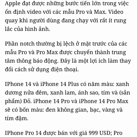
Apple đạt được những bước tiến lớn trong việc
ổn định video với các mẫu Pro và Max. Video
quay khi người dùng đang chạy với rất ít rung
lắc của hình ảnh.
Phần notch thường bị lệch ở mặt trước của các
mẫu Pro và Pro Max được chuyển thành trung
tâm thông báo động. Đây là một lợi ích làm thay
đổi cách sử dụng điện thoại.
IPhone 14 và iPhone 14 Plus có năm màu: xanh
dương nửa đêm, xanh lam, ánh sao, tím và (sản
phẩm) Đỏ. iPhone 14 Pro và iPhone 14 Pro Max
sẽ có bốn màu: đen không gian, bạc, vàng và
tím đậm.
IPhone Pro 14 được bán với giá 999 USD; Pro