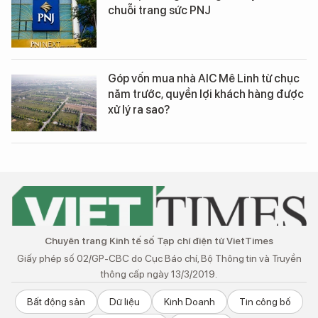
chuỗi trang sức PNJ
Góp vốn mua nhà AIC Mê Linh từ chục
năm trước, quyền lợi khách hàng được
xử lý ra sao?
Chuyên trang Kinh tế số Tạp chí điện tử VietTimes
Giấy phép số 02/GP-CBC do Cục Báo chí, Bộ Thông tin và Truyền
thông cấp ngày 13/3/2019.
Bất động sản
Dữ liệu
Kinh Doanh
Tin công bố