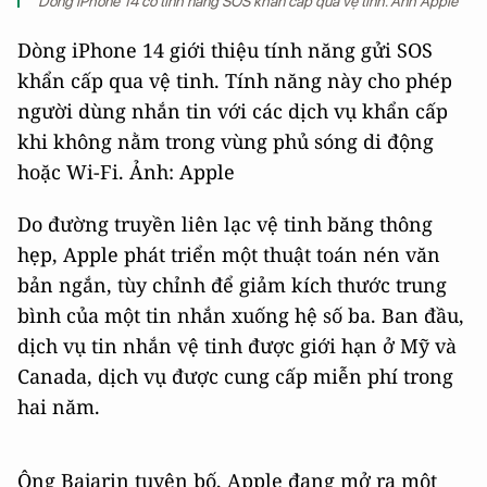
Dòng iPhone 14 có tính năng SOS khẩn cấp qua vệ tinh. Ảnh Apple
Dòng iPhone 14 giới thiệu tính năng gửi SOS
khẩn cấp qua vệ tinh. Tính năng này cho phép
người dùng nhắn tin với các dịch vụ khẩn cấp
khi không nằm trong vùng phủ sóng di động
hoặc Wi-Fi. Ảnh: Apple
Do đường truyền liên lạc vệ tinh băng thông
hẹp, Apple phát triển một thuật toán nén văn
bản ngắn, tùy chỉnh để giảm kích thước trung
bình của một tin nhắn xuống hệ số ba. Ban đầu,
dịch vụ tin nhắn vệ tinh được giới hạn ở Mỹ và
Canada, dịch vụ được cung cấp miễn phí trong
hai năm.
Ông Bajarin tuyên bố, Apple đang mở ra một