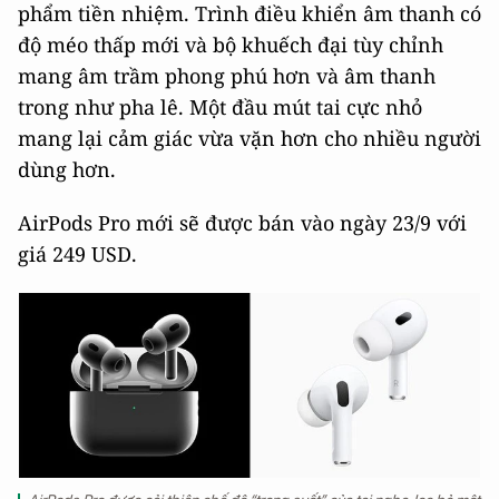
phẩm tiền nhiệm. Trình điều khiển âm thanh có
độ méo thấp mới và bộ khuếch đại tùy chỉnh
mang âm trầm phong phú hơn và âm thanh
trong như pha lê. Một đầu mút tai cực nhỏ
mang lại cảm giác vừa vặn hơn cho nhiều người
dùng hơn.
AirPods Pro mới sẽ được bán vào ngày 23/9 với
giá 249 USD.