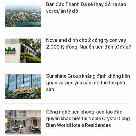
Bán đảo Thanh Đa sẽ thay đổi ra sao
với dự án tỷ đô
Novaland định cho 2 công ty con vay
2.000 tỷ đồng: Nguồn tiền đến từ đâu?
Sunshine Group khẳng định không liên
quan vụ việc yêu cầu mở thủ tục phá
sản
Công nghệ tiên phong kiến tạo đặc
quyền khác biệt tại Noble Crystal Long
Bien WorldHotels Residences