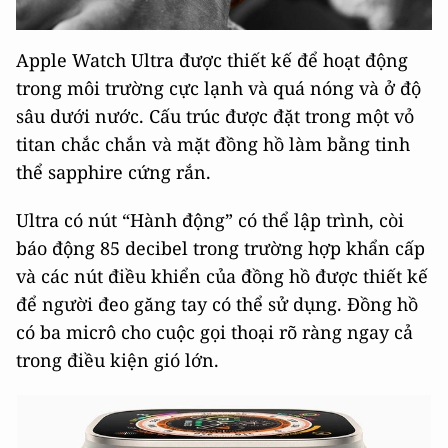
Apple Watch Ultra được thiết kế để hoạt động
trong môi trường cực lạnh và quá nóng và ở độ
sâu dưới nước. Cấu trúc được đặt trong một vỏ
titan chắc chắn và mặt đồng hồ làm bằng tinh
thể sapphire cứng rắn.
Ultra có nút “Hành động” có thể lập trình, còi
báo động 85 decibel trong trường hợp khẩn cấp
và các nút điều khiển của đồng hồ được thiết kế
để người đeo găng tay có thể sử dụng. Đồng hồ
có ba micrô cho cuộc gọi thoại rõ ràng ngay cả
trong điều kiện gió lớn.