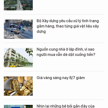
Bộ Xây dựng yêu cầu xử lý tình trạng
găm hàng, thao túng giá vật liệu xây
dựng
Nguồn cung nhà ở lập đỉnh, vì sao
người mua vẫn dè dặt xuống tiền?
Giá vàng sáng nay 8/7 giảm
Nhìn lại những bê bối gần đây của