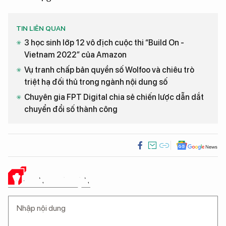
TIN LIÊN QUAN
3 học sinh lớp 12 vô địch cuộc thi “Build On -
Vietnam 2022” của Amazon
Vụ tranh chấp bản quyền số Wolfoo và chiêu trò
triệt hạ đối thủ trong ngành nội dung số
Chuyên gia FPT Digital chia sẻ chiến lược dẫn dắt
chuyển đổi số thành công
Ý KIẾN CỦA BẠN