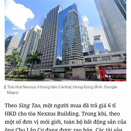
Toà nhà Nexxus ở trung tâm Central, Hong Kong (Ảnh: Google
Maps)
Theo
Sing Tao
, một người mua đã trả giá 6 tỉ
HKD cho tòa Nexxus Building. Trong khi, theo
một số đơn vị môi giới, toàn bộ bất động sản của
ông Chu Lập Cơ đang được rao bán. Các tài sản