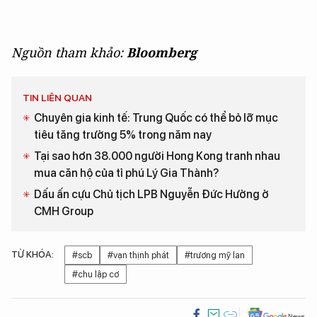
Nguồn tham khảo:
Bloomberg
TIN LIÊN QUAN
Chuyên gia kinh tế: Trung Quốc có thể bỏ lỡ mục
tiêu tăng trưởng 5% trong năm nay
Tại sao hơn 38.000 người Hong Kong tranh nhau
mua căn hộ của tỉ phú Lý Gia Thành?
Dấu ấn cựu Chủ tịch LPB Nguyễn Đức Hưởng ở
CMH Group
TỪ KHÓA:
#scb
#vạn thịnh phát
#trương mỹ lan
#chu lập cơ