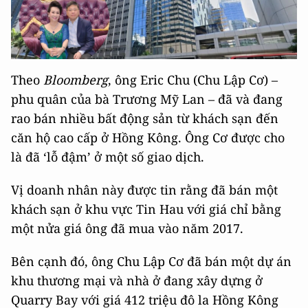
Theo
Bloomberg
, ông Eric Chu (Chu Lập Cơ) –
phu quân của bà Trương Mỹ Lan – đã và đang
rao bán nhiều bất động sản từ khách sạn đến
căn hộ cao cấp ở Hồng Kông. Ông Cơ được cho
là đã ‘lỗ đậm’ ở một số giao dịch.
Vị doanh nhân này được tin rằng đã bán một
khách sạn ở khu vực Tin Hau với giá chỉ bằng
một nửa giá ông đã mua vào năm 2017.
Bên cạnh đó, ông Chu Lập Cơ đã bán một dự án
khu thương mại và nhà ở đang xây dựng ở
Quarry Bay với giá 412 triệu đô la Hồng Kông