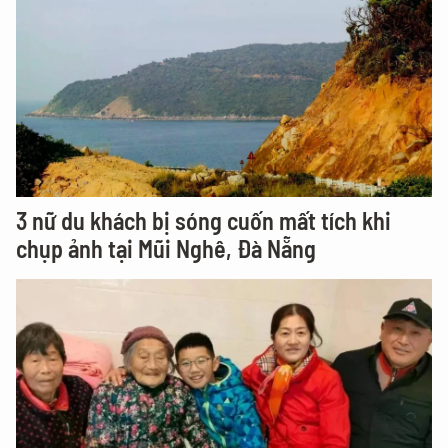
3 nữ du khách bị sóng cuốn mất tích khi
chụp ảnh tại Mũi Nghê, Đà Nẵng