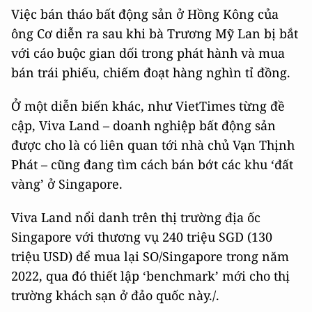
Việc bán tháo bất động sản ở Hồng Kông của
ông Cơ diễn ra sau khi bà Trương Mỹ Lan bị bắt
với cáo buộc gian dối trong phát hành và mua
bán trái phiếu, chiếm đoạt hàng nghìn tỉ đồng.
Ở một diễn biến khác, như VietTimes từng đề
cập, Viva Land – doanh nghiệp bất động sản
được cho là có liên quan tới nhà chủ Vạn Thịnh
Phát – cũng đang tìm cách bán bớt các khu ‘đất
vàng’ ở Singapore.
Viva Land nổi danh trên thị trường địa ốc
Singapore với thương vụ 240 triệu SGD (130
triệu USD) để mua lại SO/Singapore trong năm
2022, qua đó thiết lập ‘benchmark’ mới cho thị
trường khách sạn ở đảo quốc này./.