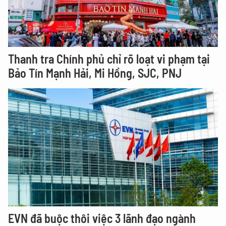
Thanh tra Chính phủ chỉ rõ loạt vi phạm tại
Bảo Tín Mạnh Hải, Mi Hồng, SJC, PNJ
EVN đã buộc thôi việc 3 lãnh đạo ngành