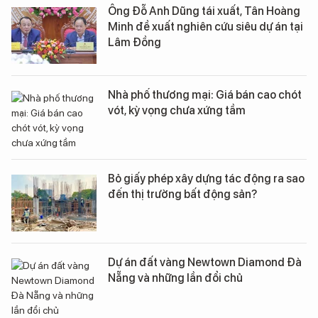
Ông Đỗ Anh Dũng tái xuất, Tân Hoàng
Minh đề xuất nghiên cứu siêu dự án tại
Lâm Đồng
Nhà phố thương mại: Giá bán cao chót
vót, kỳ vọng chưa xứng tầm
Bỏ giấy phép xây dựng tác động ra sao
đến thị trường bất động sản?
Dự án đất vàng Newtown Diamond Đà
Nẵng và những lần đổi chủ