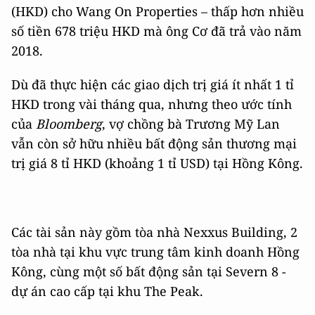
(HKD) cho Wang On Properties – thấp hơn nhiều
số tiền 678 triệu HKD mà ông Cơ đã trả vào năm
2018.
Dù đã thực hiện các giao dịch trị giá ít nhất 1 tỉ
HKD trong vài tháng qua, nhưng theo ước tính
của
Bloomberg
, vợ chồng bà Trương Mỹ Lan
vẫn còn sở hữu nhiều bất động sản thương mại
trị giá 8 tỉ HKD (khoảng 1 tỉ USD) tại Hồng Kông.
Các tài sản này gồm tòa nhà Nexxus Building, 2
tòa nhà tại khu vực trung tâm kinh doanh Hồng
Kông, cùng một số bất động sản tại Severn 8 -
dự án cao cấp tại khu The Peak.