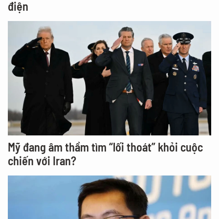
điện
Mỹ đang âm thầm tìm “lối thoát” khỏi cuộc
chiến với Iran?