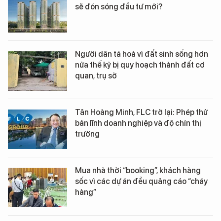
sẽ đón sóng đầu tư mới?
Người dân tá hoả vì đất sinh sống hơn
nửa thế kỷ bị quy hoạch thành đất cơ
quan, trụ sở
Tân Hoàng Minh, FLC trở lại: Phép thử
bản lĩnh doanh nghiệp và độ chín thị
trường
Mua nhà thời “booking”, khách hàng
sốc vì các dự án đều quảng cáo “cháy
hàng”