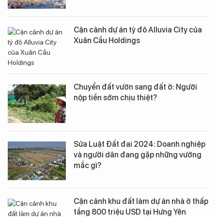
Cận cảnh dự án tỷ đô Alluvia City của
Xuân Cầu Holdings
Chuyển đất vườn sang đất ở: Người
nộp tiền sớm chịu thiệt?
Sửa Luật Đất đai 2024: Doanh nghiệp
và người dân đang gặp những vướng
mắc gì?
Cận cảnh khu đất làm dự án nhà ở thấp
tầng 800 triệu USD tại Hưng Yên