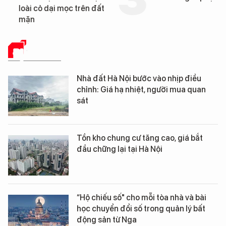
loài cỏ dại mọc trên đất
mặn
ĐỊA ỐC SỐ
Nhà đất Hà Nội bước vào nhịp điều
chỉnh: Giá hạ nhiệt, người mua quan
sát
Tồn kho chung cư tăng cao, giá bắt
đầu chững lại tại Hà Nội
“Hộ chiếu số" cho mỗi tòa nhà và bài
học chuyển đổi số trong quản lý bất
động sản từ Nga