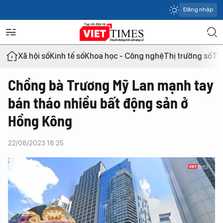
Đăng nhập
Xã hội số
Kinh tế số
Khoa học - Công nghệ
Thị trường số
Th
Chồng bà Trương Mỹ Lan mạnh tay
bán tháo nhiều bất động sản ở
Hồng Kông
22/08/2023 18:25