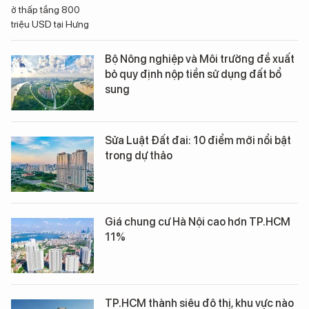
Bộ Nông nghiệp và Môi trường đề xuất
bỏ quy định nộp tiền sử dụng đất bổ
sung
Sửa Luật Đất đai: 10 điểm mới nổi bật
trong dự thảo
Giá chung cư Hà Nội cao hơn TP.HCM
11%
TP.HCM thành siêu đô thị, khu vực nào