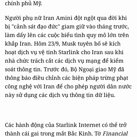
chính phủ Mỹ.
Người phụ nữ Iran Amini đột ngột qua đời khi
bị "cảnh sát đạo đức" giam giữ vào tháng trước,
làm dấy lên các cuộc biểu tình quy mô lớn trên
khắp Iran. Hôm 23/9, Musk tuyên bố sẽ kích
hoạt dịch vụ vệ tinh Starlink cho Iran sau khi
nhà chức trách cắt các dịch vụ mạng để kiểm
soát thông tin. Trước đó, Bộ Ngoại giao Mỹ đã
thông báo điều chỉnh các biện pháp trừng phạt
công nghệ với Iran để cho phép người dân nước
này sử dụng các dịch vụ thông tin dữ liệu.
Các hành động của Starlink Internet có thể trở
thành cái gai trong mắt Bắc Kinh. Tờ
Financial