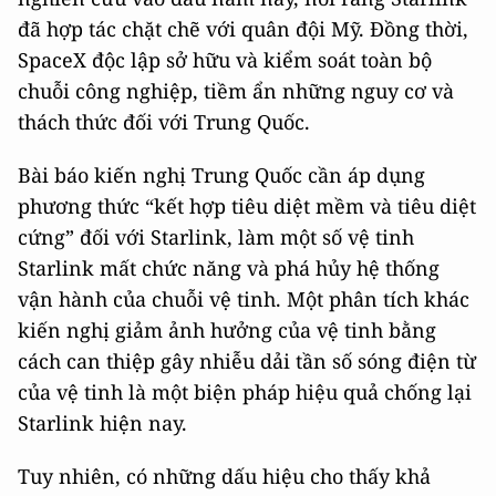
đã hợp tác chặt chẽ với quân đội Mỹ. Đồng thời,
SpaceX độc lập sở hữu và kiểm soát toàn bộ
chuỗi công nghiệp, tiềm ẩn những nguy cơ và
thách thức đối với Trung Quốc.
Bài báo kiến nghị Trung Quốc cần áp dụng
phương thức “kết hợp tiêu diệt mềm và tiêu diệt
cứng” đối với Starlink, làm một số vệ tinh
Starlink mất chức năng và phá hủy hệ thống
vận hành của chuỗi vệ tinh. Một phân tích khác
kiến nghị giảm ảnh hưởng của vệ tinh bằng
cách can thiệp gây nhiễu dải tần số sóng điện từ
của vệ tinh là một biện pháp hiệu quả chống lại
Starlink hiện nay.
Tuy nhiên, có những dấu hiệu cho thấy khả