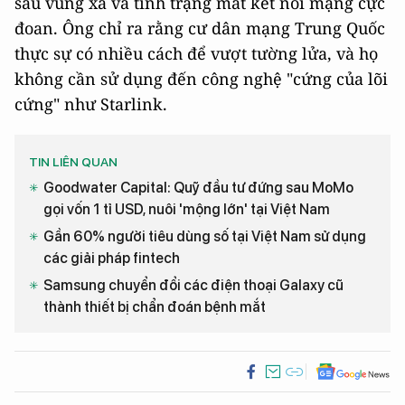
sâu vùng xa và tình trạng mất kết nối mạng cực
đoan. Ông chỉ ra rằng cư dân mạng Trung Quốc
thực sự có nhiều cách để vượt tường lửa, và họ
không cần sử dụng đến công nghệ "cứng của lõi
cứng" như Starlink.
TIN LIÊN QUAN
Goodwater Capital: Quỹ đầu tư đứng sau MoMo
gọi vốn 1 tỉ USD, nuôi 'mộng lớn' tại Việt Nam
Gần 60% người tiêu dùng số tại Việt Nam sử dụng
các giải pháp fintech
Samsung chuyển đổi các điện thoại Galaxy cũ
thành thiết bị chẩn đoán bệnh mắt