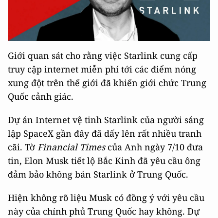
Giới quan sát cho rằng việc Starlink cung cấp
truy cập internet miễn phí tới các điểm nóng
xung đột trên thế giới đã khiến giới chức Trung
Quốc cảnh giác.
Dự án Internet vệ tinh Starlink của người sáng
lập SpaceX gần đây đã dấy lên rất nhiều tranh
cãi. Tờ
Financial Times
của Anh ngày 7/10 đưa
tin, Elon Musk tiết lộ Bắc Kinh đã yêu cầu ông
đảm bảo không bán Starlink ở Trung Quốc.
Hiện không rõ liệu Musk có đồng ý với yêu cầu
này của chính phủ Trung Quốc hay không. Dự