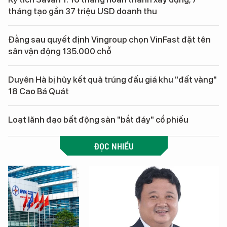
tháng tạo gần 37 triệu USD doanh thu
Đằng sau quyết định Vingroup chọn VinFast đặt tên
sân vận động 135.000 chỗ
Duyên Hà bị hủy kết quả trúng đấu giá khu "đất vàng"
18 Cao Bá Quát
Loạt lãnh đạo bất động sản "bắt đáy" cổ phiếu
ĐỌC NHIỀU