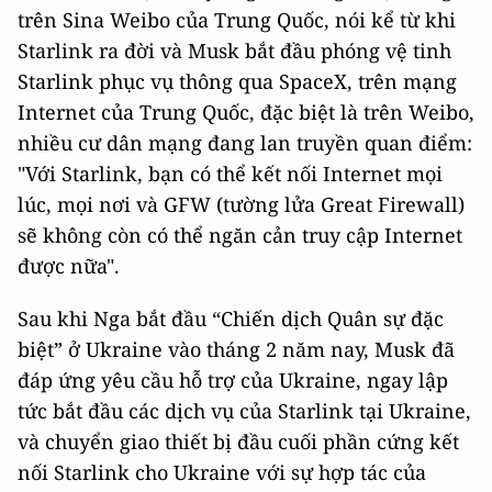
trên Sina Weibo của Trung Quốc, nói kể từ khi
Starlink ra đời và Musk bắt đầu phóng vệ tinh
Starlink phục vụ thông qua SpaceX, trên mạng
Internet của Trung Quốc, đặc biệt là trên Weibo,
nhiều cư dân mạng đang lan truyền quan điểm:
"Với Starlink, bạn có thể kết nối Internet mọi
lúc, mọi nơi và GFW (tường lửa Great Firewall)
sẽ không còn có thể ngăn cản truy cập Internet
được nữa".
Sau khi Nga bắt đầu “Chiến dịch Quân sự đặc
biệt” ở Ukraine vào tháng 2 năm nay, Musk đã
đáp ứng yêu cầu hỗ trợ của Ukraine, ngay lập
tức bắt đầu các dịch vụ của Starlink tại Ukraine,
và chuyển giao thiết bị đầu cuối phần cứng kết
nối Starlink cho Ukraine với sự hợp tác của