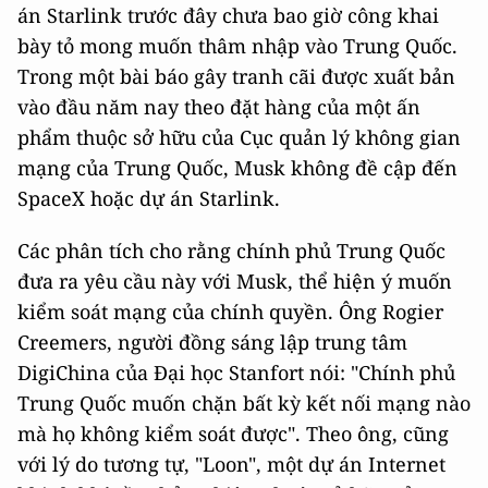
án Starlink trước đây chưa bao giờ công khai
bày tỏ mong muốn thâm nhập vào Trung Quốc.
Trong một bài báo gây tranh cãi được xuất bản
vào đầu năm nay theo đặt hàng của một ấn
phẩm thuộc sở hữu của Cục quản lý không gian
mạng của Trung Quốc, Musk không đề cập đến
SpaceX hoặc dự án Starlink.
Các phân tích cho rằng chính phủ Trung Quốc
đưa ra yêu cầu này với Musk, thể hiện ý muốn
kiểm soát mạng của chính quyền. Ông Rogier
Creemers, người đồng sáng lập trung tâm
DigiChina của Đại học Stanfort nói: "Chính phủ
Trung Quốc muốn chặn bất kỳ kết nối mạng nào
mà họ không kiểm soát được". Theo ông, cũng
với lý do tương tự, "Loon", một dự án Internet