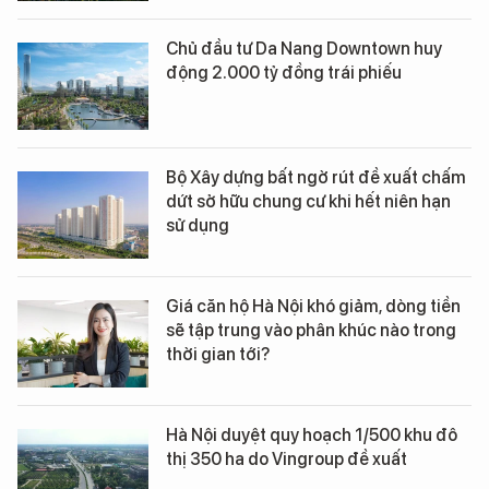
Chủ đầu tư Da Nang Downtown huy
động 2.000 tỷ đồng trái phiếu
Bộ Xây dựng bất ngờ rút đề xuất chấm
dứt sở hữu chung cư khi hết niên hạn
sử dụng
Giá căn hộ Hà Nội khó giảm, dòng tiền
sẽ tập trung vào phân khúc nào trong
thời gian tới?
Hà Nội duyệt quy hoạch 1/500 khu đô
thị 350 ha do Vingroup đề xuất