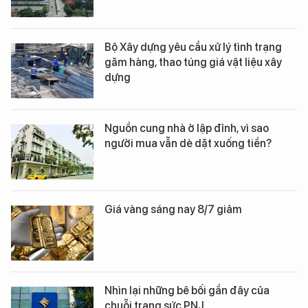
Bộ Xây dựng yêu cầu xử lý tình trạng
găm hàng, thao túng giá vật liệu xây
dựng
Nguồn cung nhà ở lập đỉnh, vì sao
người mua vẫn dè dặt xuống tiền?
Giá vàng sáng nay 8/7 giảm
Nhìn lại những bê bối gần đây của
chuỗi trang sức PNJ