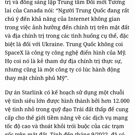
trị và đồng sáng lập Trung tâm Đổi mới Tương
lai của Canada nói: “Người Trung Quốc đang rất
chú ý đến khả năng của Internet không gian
trong việc ảnh hưởng đến chính trị trên mặt đất
và địa chính trị trong các tình huống cụ thể, đặc
biệt là đối với Ukraine. Trung Quốc không coi
SpaceX là công ty công nghệ điển hình của Mỹ.
Họ coi nó là kẻ tham dự địa chính trị thực sự,
nhưng cũng là một công ty có lúc hành động
thay mặt chính phủ Mỹ”.
Dự án Starlink có kế hoạch sử dụng một chuỗi
vệ tinh siêu lớn được hình thành bởi hơn 12.000
vệ tinh nhỏ trong quỹ đạo Trái đất thấp để cung
cấp cho thế giới tiềm năng về các dịch vụ mạng
tốc độ cao và thoát khỏi trói buộc của các trạm
gốc trên mặt đất. Tính đến tháng 9/2022, đã có