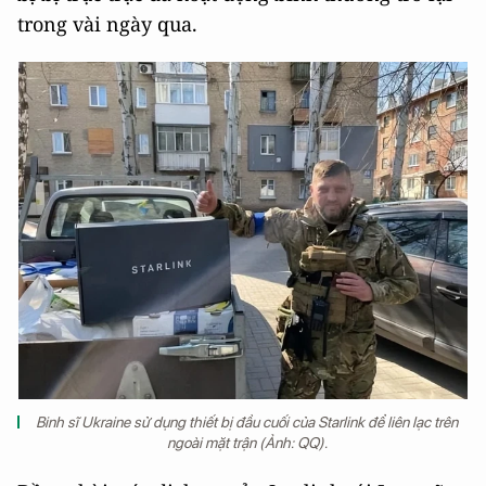
trong vài ngày qua.
Binh sĩ Ukraine sử dụng thiết bị đầu cuối của Starlink để liên lạc trên
ngoài mặt trận (Ảnh: QQ).