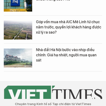
Góp vốn mua nhà AIC Mê Linh từ chục
năm trước, quyền lợi khách hàng được
xử lý ra sao?
Nhà đất Hà Nội bước vào nhịp điều
chỉnh: Giá hạ nhiệt, người mua quan
sát
Chuyên trang Kinh tế số Tạp chí điện tử VietTimes