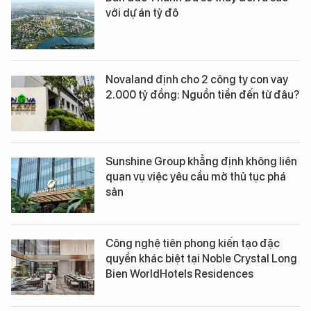
với dự án tỷ đô
Novaland định cho 2 công ty con vay
2.000 tỷ đồng: Nguồn tiền đến từ đâu?
Sunshine Group khẳng định không liên
quan vụ việc yêu cầu mở thủ tục phá
sản
Công nghệ tiên phong kiến tạo đặc
quyền khác biệt tại Noble Crystal Long
Bien WorldHotels Residences