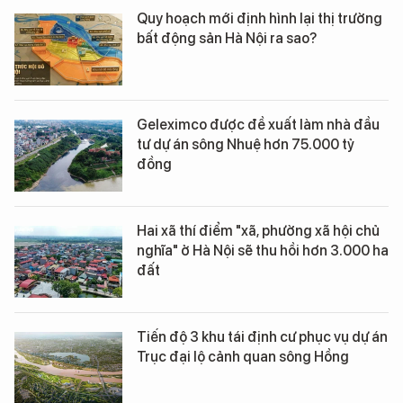
Quy hoạch mới định hình lại thị trường
bất động sản Hà Nội ra sao?
Geleximco được đề xuất làm nhà đầu
tư dự án sông Nhuệ hơn 75.000 tỷ
đồng
Hai xã thí điểm "xã, phường xã hội chủ
nghĩa" ở Hà Nội sẽ thu hồi hơn 3.000 ha
đất
Tiến độ 3 khu tái định cư phục vụ dự án
Trục đại lộ cảnh quan sông Hồng