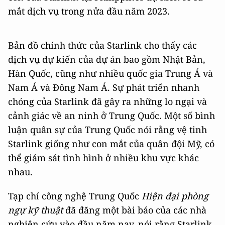
mắt dịch vụ trong nửa đầu năm 2023.
Bản đồ chính thức của Starlink cho thấy các
dịch vụ dự kiến ​​của dự án bao gồm Nhật Bản,
Hàn Quốc, cũng như nhiều quốc gia Trung Á và
Nam Á và Đông Nam Á. Sự phát triển nhanh
chóng của Starlink đã gây ra những lo ngại và
cảnh giác về an ninh ở Trung Quốc. Một số bình
luận quân sự của Trung Quốc nói rằng vệ tinh
Starlink giống như con mắt của quân đội Mỹ, có
thể giám sát tình hình ở nhiều khu vực khác
nhau.
Tạp chí công nghệ Trung Quốc
Hiện đại phòng
ngự kỹ thuật
đã đăng một bài báo của các nhà
nghiên cứu vào đầu năm nay, nói rằng Starlink