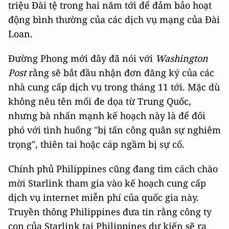
triệu Đài tệ trong hai năm tới để đảm bảo hoạt
động bình thường của các dịch vụ mạng của Đài
Loan.
Đường Phong mới đây đã nói với
Washington
Post
rằng sẽ bắt đầu nhận đơn đăng ký của các
nhà cung cấp dịch vụ trong tháng 11 tới. Mặc dù
không nêu tên mối đe dọa từ Trung Quốc,
nhưng bà nhấn mạnh kế hoạch này là để đối
phó với tình huống "bị tấn công quân sự nghiêm
trọng", thiên tai hoặc cáp ngầm bị sự cố.
Chính phủ Philippines cũng đang tìm cách chào
mời Starlink tham gia vào kế hoạch cung cấp
dịch vụ internet miễn phí của quốc gia này.
Truyền thông Philippines đưa tin rằng công ty
con của Starlink tại Philippines dự kiến ​​sẽ ra