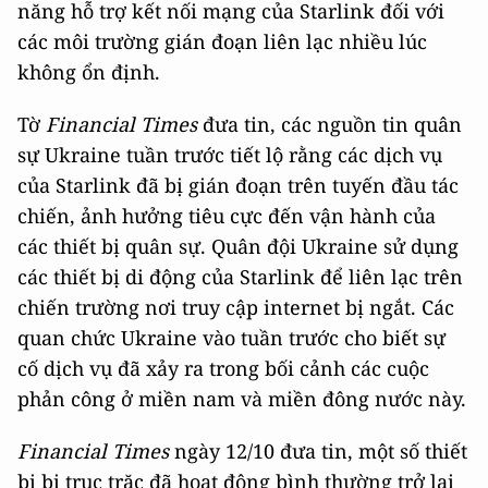
năng hỗ trợ kết nối mạng của Starlink đối với
các môi trường gián đoạn liên lạc nhiều lúc
không ổn định.
Tờ
Financial Times
đưa tin, các nguồn tin quân
sự Ukraine tuần trước tiết lộ rằng các dịch vụ
của Starlink đã bị gián đoạn trên tuyến đầu tác
chiến, ảnh hưởng tiêu cực đến vận hành của
các thiết bị quân sự. Quân đội Ukraine sử dụng
các thiết bị di động của Starlink để liên lạc trên
chiến trường nơi truy cập internet bị ngắt. Các
quan chức Ukraine vào tuần trước cho biết sự
cố dịch vụ đã xảy ra trong bối cảnh các cuộc
phản công ở miền nam và miền đông nước này.
Financial Times
ngày 12/10 đưa tin, một số thiết
bị bị trục trặc đã hoạt động bình thường trở lại