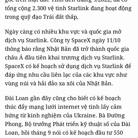
tổng cộng 2.300 vệ tinh Starlink đang hoạt động
trong quỹ đạo Trái đất thấp,
Ngày càng có nhiều khu vực và quốc gia mở
dịch vụ Starlink. Công ty SpaceX ngày 11/10
thông báo rằng Nhật Bản đã trở thành quốc gia
châu Á đầu tiên khai trương dịch vụ Starlink.
SpaceX có kế hoạch sử dụng dịch vụ Starlink để
đáp ứng nhu cầu liên lạc của các khu vực như
vùng núi và hải đảo xa xôi của Nhật Bản.
Đài Loan gần đây cũng cho biết có kế hoạch
thúc đẩy mạng lưới internet vệ tinh lấy cảm
hứng từ kinh nghiệm của Ukraine. Bà Đường
Phong, Bộ trưởng Phát triển kỹ thuật số của Đài
Loan, hồi tháng 9 nói có kế hoạch đầu tư 550