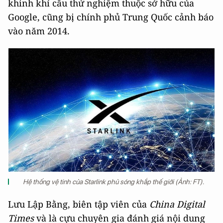
khinh khí cầu thử nghiệm thuộc sở hữu của
Google, cũng bị chính phủ Trung Quốc cảnh báo
vào năm 2014.
Hệ thống vệ tinh của Starlink phủ sóng khắp thế giới (Ảnh: FT).
Lưu Lập Bằng, biên tập viên của
China Digital
Times
và là cựu chuyên gia đánh giá nội dung