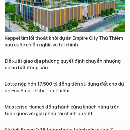
Keppel tìm lối thoát khỏi dự án Empire City Thủ Thiêm
sau cuộc chiến nghĩa vụ tài chính
Đề xuất giao địa phương quyết định chuyển nhượng
dự án bất động sản
Lotte nộp hơn 17.500 tỷ đồng tiền sử dụng đất cho dự
án Eco Smart City Thủ Thiêm
Masterise Homes đồng hành cùng khách hàng trên
toàn quốc với giải pháp tài chính ưu việt
Kỳ tích Savan 1: 16 tháng hoàn thành xây dựng, 7