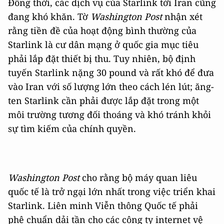
Đồng thời, các dịch vụ của Starlink tới Iran cũng
đang khó khăn. Tờ
Washington Post
nhận xét
rằng tiền đề của hoạt động bình thường của
Starlink là cư dân mạng ở quốc gia mục tiêu
phải lắp đặt thiết bị thu. Tuy nhiên, bộ định
tuyến Starlink nặng 30 pound và rất khó để đưa
vào Iran với số lượng lớn theo cách lén lút; ăng-
ten Starlink cần phải được lắp đặt trong một
môi trường tương đối thoáng và khó tránh khỏi
sự tìm kiếm của chính quyền.
Washington Post
cho rằng bộ máy quan liêu
quốc tế là trở ngại lớn nhất trong việc triển khai
Starlink. Liên minh Viễn thông Quốc tế phải
phê chuẩn dải tần cho các công ty internet vệ