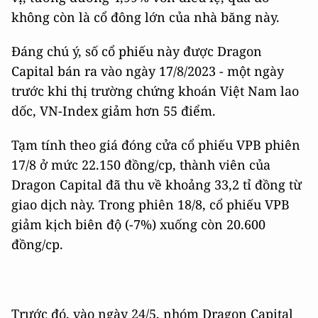
không còn là cổ đông lớn của nhà băng này.
Đáng chú ý, số cổ phiếu này được Dragon
Capital bán ra vào ngày 17/8/2023 - một ngày
trước khi thị trường chứng khoán Việt Nam lao
dốc, VN-Index giảm hơn 55 điểm.
Tạm tính theo giá đóng cửa cổ phiếu VPB phiên
17/8 ở mức 22.150 đồng/cp, thành viên của
Dragon Capital đã thu về khoảng 33,2 tỉ đồng từ
giao dịch này. Trong phiên 18/8, cổ phiếu VPB
giảm kịch biên độ (-7%) xuống còn 20.600
đồng/cp.
Trước đó, vào ngày 24/5, nhóm Dragon Capital