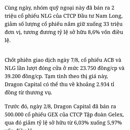
Cùng ngày, nhóm quỹ ngoại này đã bán ra 2
triệu cổ phiếu NLG của CTCP Đầu tư Nam Long,
giảm số lượng cổ phiếu nắm giữ xuống 33 triệu
đơn vị, tương đương tỷ lệ sở hữu 8,6% vốn điều
lệ.
Chốt phiên giao dịch ngày 7/8, cổ phiếu ACB và
NLG lần lượt đóng cửa ở mức 23.750 đồng/cp và
39.200 đồng/cp. Tạm tính theo thị giá này,
Dragon Capital có thể thu về khoảng 2.934 tỉ
đồng từ thương vụ.
Trước đó, ngày 2/8, Dragon Capital đã bán ra
500.000 cổ phiếu GEX của CTCP Tập đoàn Gelex,
qua đó giảm tỷ lệ sở hữu từ 6,03% xuống 5,97%