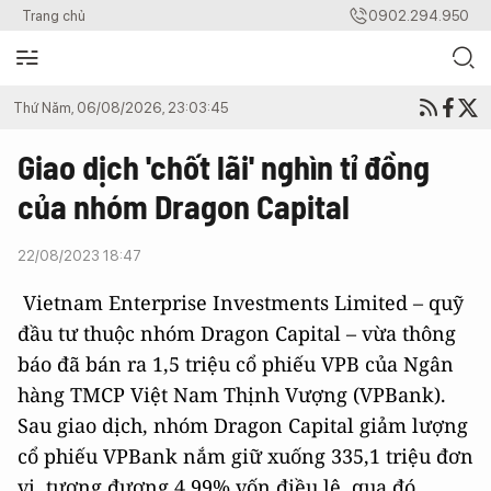
Trang chủ
0902.294.950
Thứ Năm, 06/08/2026, 23:03:45
Giao dịch 'chốt lãi' nghìn tỉ đồng
của nhóm Dragon Capital
22/08/2023 18:47
Vietnam Enterprise Investments Limited – quỹ
đầu tư thuộc nhóm Dragon Capital – vừa thông
báo đã bán ra 1,5 triệu cổ phiếu VPB của Ngân
hàng TMCP Việt Nam Thịnh Vượng (VPBank).
Sau giao dịch, nhóm Dragon Capital giảm lượng
cổ phiếu VPBank nắm giữ xuống 335,1 triệu đơn
vị, tương đương 4,99% vốn điều lệ, qua đó