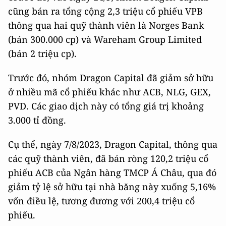
cũng bán ra tổng cộng 2,3 triệu cổ phiếu VPB
thông qua hai quỹ thành viên là Norges Bank
(bán 300.000 cp) và Wareham Group Limited
(bán 2 triệu cp).
Trước đó, nhóm Dragon Capital đã giảm sở hữu
ở nhiều mã cổ phiếu khác như ACB, NLG, GEX,
PVD. Các giao dịch này có tổng giá trị khoảng
3.000 tỉ đồng.
Cụ thể, ngày 7/8/2023, Dragon Capital, thông qua
các quỹ thành viên, đã bán ròng 120,2 triệu cổ
phiếu ACB của Ngân hàng TMCP Á Châu, qua đó
giảm tỷ lệ sở hữu tại nhà băng này xuống 5,16%
vốn điều lệ, tương đương với 200,4 triệu cổ
phiếu.