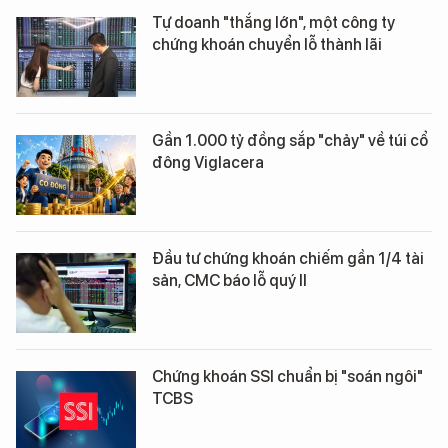
Tự doanh "thắng lớn", một công ty
chứng khoán chuyển lỗ thành lãi
Gần 1.000 tỷ đồng sắp "chảy" về túi cổ
đông Viglacera
Đầu tư chứng khoán chiếm gần 1/4 tài
sản, CMC báo lỗ quý II
Chứng khoán SSI chuẩn bị "soán ngôi"
TCBS