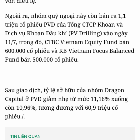
vốn điều lệ.
Ngoài ra, nhóm quỹ ngoại này còn bán ra 1,1
triệu cổ phiếu PVD của Tổng CTCP Khoan và
Dịch vụ Khoan Dầu khí (
PV Drilling
) vào ngày
11/7, trong đó, CTBC Vietnam Equity Fund bán
600.000 cổ phiếu và KB Vietnam Focus Balanced
Fund bán 500.000 cổ phiếu.
Sau giao dịch, tỷ lệ sở hữu của nhóm Dragon
Capital ở PVD giảm nhẹ từ mức 11,16% xuống
còn 10,96%, tương đương với 60,9 triệu cổ
phiếu./.
TIN LIÊN QUAN