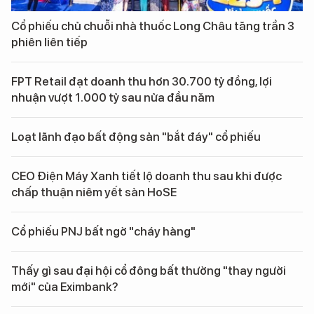
Cổ phiếu chủ chuỗi nhà thuốc Long Châu tăng trần 3
phiên liên tiếp
FPT Retail đạt doanh thu hơn 30.700 tỷ đồng, lợi
nhuận vượt 1.000 tỷ sau nửa đầu năm
Loạt lãnh đạo bất động sản "bắt đáy" cổ phiếu
CEO Điện Máy Xanh tiết lộ doanh thu sau khi được
chấp thuận niêm yết sàn HoSE
Cổ phiếu PNJ bất ngờ "cháy hàng"
Thấy gì sau đại hội cổ đông bất thường "thay người
mới" của Eximbank?