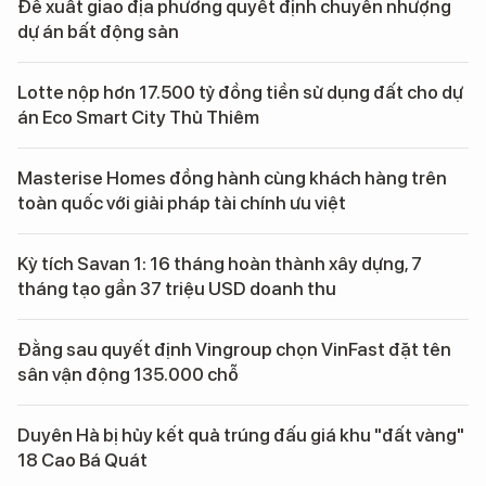
Đề xuất giao địa phương quyết định chuyển nhượng
dự án bất động sản
Lotte nộp hơn 17.500 tỷ đồng tiền sử dụng đất cho dự
án Eco Smart City Thủ Thiêm
Masterise Homes đồng hành cùng khách hàng trên
toàn quốc với giải pháp tài chính ưu việt
Kỳ tích Savan 1: 16 tháng hoàn thành xây dựng, 7
tháng tạo gần 37 triệu USD doanh thu
Đằng sau quyết định Vingroup chọn VinFast đặt tên
sân vận động 135.000 chỗ
Duyên Hà bị hủy kết quả trúng đấu giá khu "đất vàng"
18 Cao Bá Quát