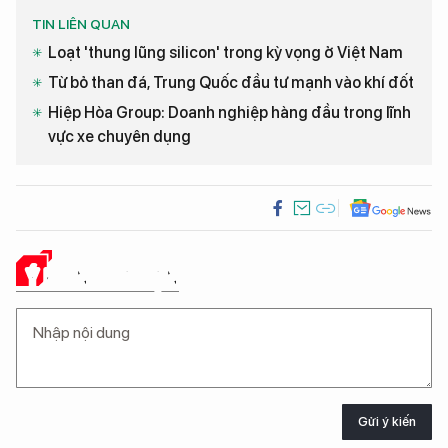
TIN LIÊN QUAN
Loạt 'thung lũng silicon' trong kỳ vọng ở Việt Nam
Từ bỏ than đá, Trung Quốc đầu tư mạnh vào khí đốt
Hiệp Hòa Group: Doanh nghiệp hàng đầu trong lĩnh
vực xe chuyên dụng
Ý KIẾN CỦA BẠN
Gửi ý kiến