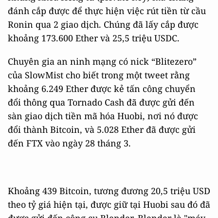
đánh cắp được để thực hiện việc rút tiền từ cầu
Ronin qua 2 giao dịch. Chúng đã lấy cắp được
khoảng 173.600 Ether và 25,5 triệu USDC.
Chuyên gia an ninh mạng có nick “Blitezero”
của SlowMist cho biết trong một tweet rằng
khoảng 6.249 Ether được kẻ tấn công chuyển
đổi thông qua Tornado Cash đã được gửi đến
sàn giao dịch tiền mã hóa Huobi, nơi nó được
đổi thành Bitcoin, và 5.028 Ether đã được gửi
đến FTX vào ngày 28 tháng 3.
Khoảng 439 Bitcoin, tương đương 20,5 triệu USD
theo tỷ giá hiện tại, được giữ tại Huobi sau đó đã
được gửi đến công cụ Blender. Blender là "máy