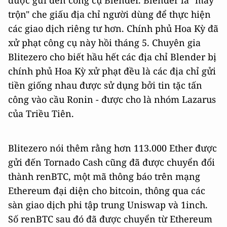
trộn" che giấu địa chỉ người dùng để thực hiện
các giao dịch riêng tư hơn. Chính phủ Hoa Kỳ đã
xử phạt công cụ này hồi tháng 5. Chuyên gia
Blitezero cho biết hầu hết các địa chỉ Blender bị
chính phủ Hoa Kỳ xử phạt đều là các địa chỉ gửi
tiền giống nhau được sử dụng bởi tin tặc tấn
công vào cầu Ronin - được cho là nhóm Lazarus
của Triều Tiên.
Blitezero nói thêm rằng hơn 113.000 Ether được
gửi đến Tornado Cash cũng đã được chuyển đổi
thành renBTC, một mã thông báo trên mạng
Ethereum đại diện cho bitcoin, thông qua các
sàn giao dịch phi tập trung Uniswap và 1inch.
Số renBTC sau đó đã được chuyển từ Ethereum