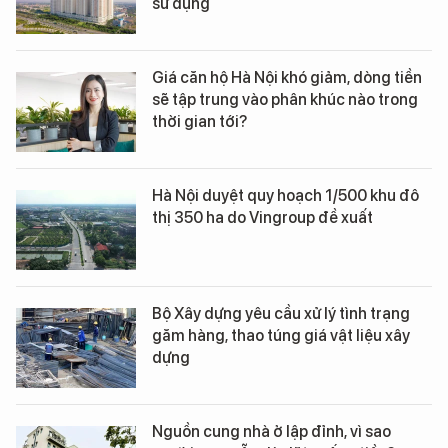
sử dụng
Giá căn hộ Hà Nội khó giảm, dòng tiền
sẽ tập trung vào phân khúc nào trong
thời gian tới?
Hà Nội duyệt quy hoạch 1/500 khu đô
thị 350 ha do Vingroup đề xuất
Bộ Xây dựng yêu cầu xử lý tình trạng
găm hàng, thao túng giá vật liệu xây
dựng
Nguồn cung nhà ở lập đỉnh, vì sao