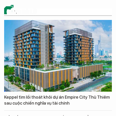
ĐỪNG BỎ LỠ
Keppel tìm lối thoát khỏi dự án Empire City Thủ Thiêm
sau cuộc chiến nghĩa vụ tài chính