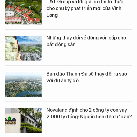
T&T Group và lời giải đô thị tri thức
cho chu kỳ phát triển mới của Vĩnh
Long
Những thay đổi về dòng vốn cấp cho
bất động sản
Bán đảo Thanh Đa sẽ thay đổi ra sao
với dự án tỷ đô
Novaland định cho 2 công ty con vay
2.000 tỷ đồng: Nguồn tiền đến từ đâu?