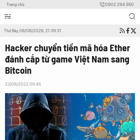
Trang chủ
0902.294.950
Thứ Bảy, 08/08/2026, 21:39:31
Hacker chuyển tiền mã hóa Ether
đánh cắp từ game Việt Nam sang
Bitcoin
23/08/2022 09:45