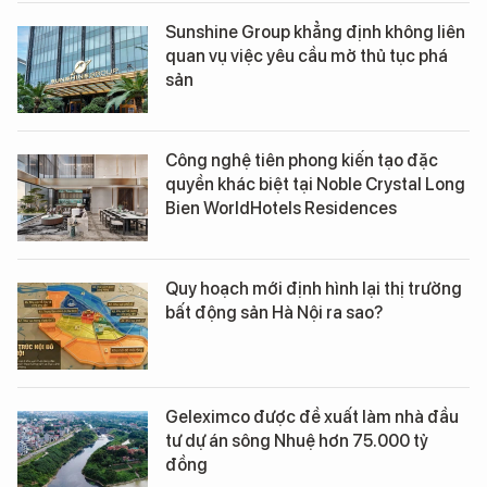
Sunshine Group khẳng định không liên
quan vụ việc yêu cầu mở thủ tục phá
sản
Công nghệ tiên phong kiến tạo đặc
quyền khác biệt tại Noble Crystal Long
Bien WorldHotels Residences
Quy hoạch mới định hình lại thị trường
bất động sản Hà Nội ra sao?
Geleximco được đề xuất làm nhà đầu
tư dự án sông Nhuệ hơn 75.000 tỷ
đồng