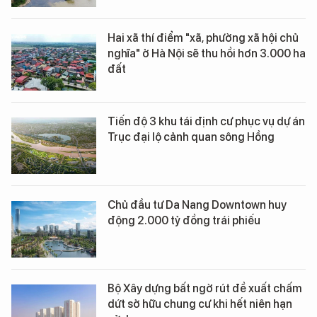
Hai xã thí điểm "xã, phường xã hội chủ
nghĩa" ở Hà Nội sẽ thu hồi hơn 3.000 ha
đất
Tiến độ 3 khu tái định cư phục vụ dự án
Trục đại lộ cảnh quan sông Hồng
Chủ đầu tư Da Nang Downtown huy
động 2.000 tỷ đồng trái phiếu
Bộ Xây dựng bất ngờ rút đề xuất chấm
dứt sở hữu chung cư khi hết niên hạn