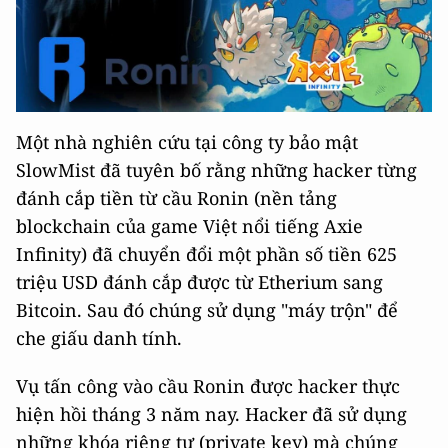
Một nhà nghiên cứu tại công ty bảo mật
SlowMist đã tuyên bố rằng những hacker từng
đánh cắp tiền từ cầu Ronin (nền tảng
blockchain của game Việt nổi tiếng Axie
Infinity) đã chuyển đổi một phần số tiền 625
triệu USD đánh cắp được từ Etherium sang
Bitcoin. Sau đó chúng sử dụng "máy trộn" để
che giấu danh tính.
Vụ tấn công vào cầu Ronin được hacker thực
hiện hồi tháng 3 năm nay. Hacker đã sử dụng
những khóa riêng tư (private key) mà chúng