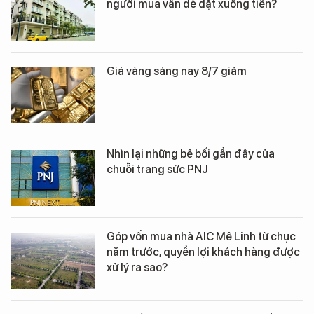
người mua vẫn dè dặt xuống tiền?
Giá vàng sáng nay 8/7 giảm
Nhìn lại những bê bối gần đây của
chuỗi trang sức PNJ
Góp vốn mua nhà AIC Mê Linh từ chục
năm trước, quyền lợi khách hàng được
xử lý ra sao?