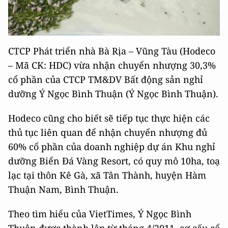
CTCP Phát triển nhà Bà Rịa – Vũng Tàu (Hodeco
– Mã CK: HDC) vừa nhận chuyển nhượng 30,3%
cổ phần của CTCP TM&DV Bất động sản nghỉ
dưỡng Ý Ngọc Bình Thuận (Ý Ngọc Bình Thuận).
Hodeco cũng cho biết sẽ tiếp tục thực hiện các
thủ tục liên quan để nhận chuyển nhượng đủ
60% cổ phần của doanh nghiệp dự án Khu nghỉ
dưỡng Biển Đá Vàng Resort, có quy mô 10ha, toạ
lạc tại thôn Kê Gà, xã Tân Thành, huyện Hàm
Thuận Nam, Bình Thuận.
Theo tìm hiểu của VietTimes, Ý Ngọc Bình