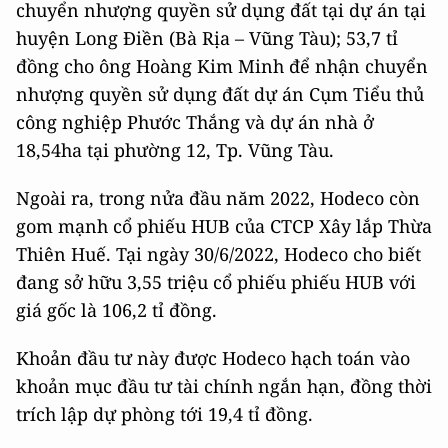
chuyển nhượng quyền sử dụng đất tại dự án tại
huyện Long Điền (Bà Rịa – Vũng Tàu); 53,7 tỉ
đồng cho ông Hoàng Kim Minh để nhận chuyển
nhượng quyền sử dụng đất dự án Cụm Tiểu thủ
công nghiệp Phước Thắng và dự án nhà ở
18,54ha tại phường 12, Tp. Vũng Tàu.
Ngoài ra, trong nửa đầu năm 2022, Hodeco còn
gom mạnh cổ phiếu HUB của CTCP Xây lắp Thừa
Thiên Huế. Tại ngày 30/6/2022, Hodeco cho biết
đang sở hữu 3,55 triệu cổ phiếu phiếu HUB với
giá gốc là 106,2 tỉ đồng.
Khoản đầu tư này được Hodeco hạch toán vào
khoản mục đầu tư tài chính ngắn hạn, đồng thời
trích lập dự phòng tới 19,4 tỉ đồng.