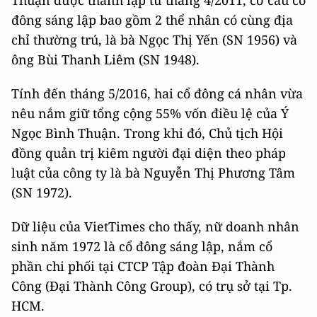
Thuận được thành lập từ tháng 4/2011, cơ cấu cổ
đông sáng lập bao gồm 2 thể nhân có cùng địa
chỉ thường trú, là bà Ngọc Thị Yến (SN 1956) và
ông Bùi Thanh Liêm (SN 1948).
Tính đến tháng 5/2016, hai cổ đông cá nhân vừa
nêu nắm giữ tổng cộng 55% vốn điều lệ của Ý
Ngọc Bình Thuận. Trong khi đó, Chủ tịch Hội
đồng quản trị kiêm người đại diện theo pháp
luật của công ty là bà Nguyễn Thị Phương Tâm
(SN 1972).
Dữ liệu của VietTimes cho thấy, nữ doanh nhân
sinh năm 1972 là cổ đông sáng lập, nắm cổ
phần chi phối tại CTCP Tập đoàn Đại Thành
Công (Đại Thành Công Group), có trụ sở tại Tp.
HCM.