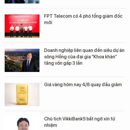
FPT Telecom có 4 phó tổng giám đốc
mới
Doanh nghiệp liên quan đến siêu dự án
sông Hồng của đại gia “Khoa khàn”
tăng vốn gấp 3 lần
Giá vàng hôm nay 4/8 quay đầu giảm
Chủ tịch VikkiBankS bất ngờ xin từ
nhiệm