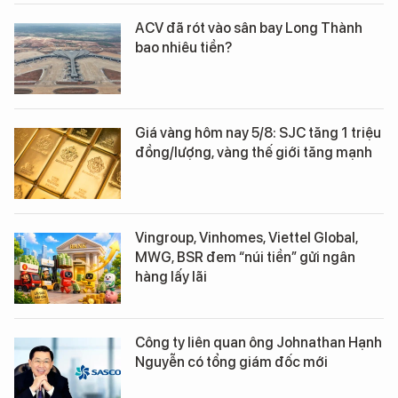
ACV đã rót vào sân bay Long Thành
bao nhiêu tiền?
Giá vàng hôm nay 5/8: SJC tăng 1 triệu
đồng/lượng, vàng thế giới tăng mạnh
Vingroup, Vinhomes, Viettel Global,
MWG, BSR đem “núi tiền” gửi ngân
hàng lấy lãi
Công ty liên quan ông Johnathan Hạnh
Nguyễn có tổng giám đốc mới