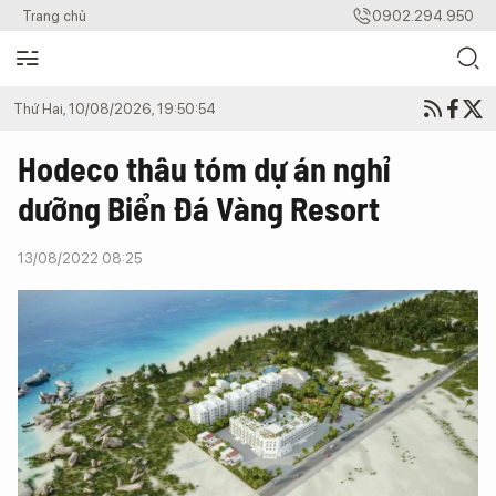
Trang chủ
0902.294.950
Thứ Hai, 10/08/2026, 19:50:54
Hodeco thâu tóm dự án nghỉ
dưỡng Biển Đá Vàng Resort
13/08/2022 08:25