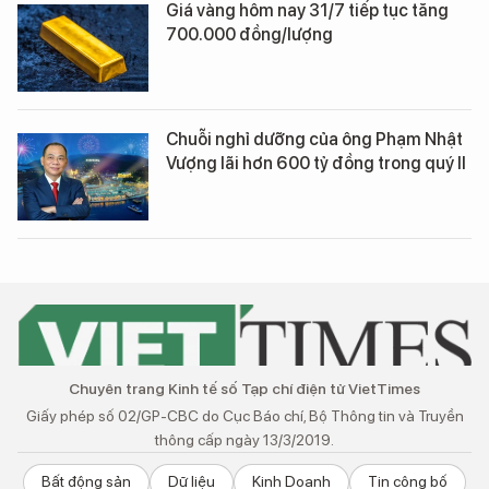
Giá vàng hôm nay 31/7 tiếp tục tăng
700.000 đồng/lượng
Chuỗi nghỉ dưỡng của ông Phạm Nhật
Vượng lãi hơn 600 tỷ đồng trong quý II
Chuyên trang Kinh tế số Tạp chí điện tử VietTimes
Giấy phép số 02/GP-CBC do Cục Báo chí, Bộ Thông tin và Truyền
thông cấp ngày 13/3/2019.
Bất động sản
Dữ liệu
Kinh Doanh
Tin công bố