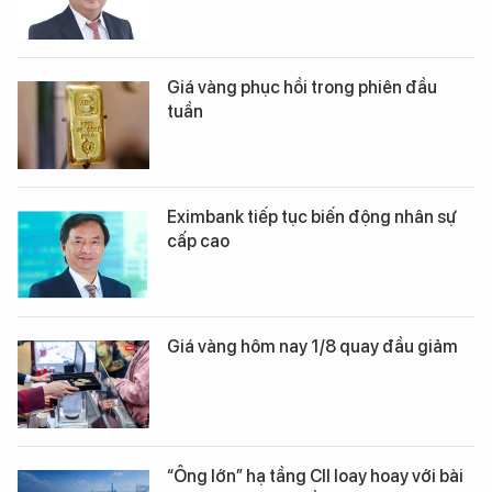
Giá vàng phục hồi trong phiên đầu
tuần
Eximbank tiếp tục biến động nhân sự
cấp cao
Giá vàng hôm nay 1/8 quay đầu giảm
“Ông lớn” hạ tầng CII loay hoay với bài