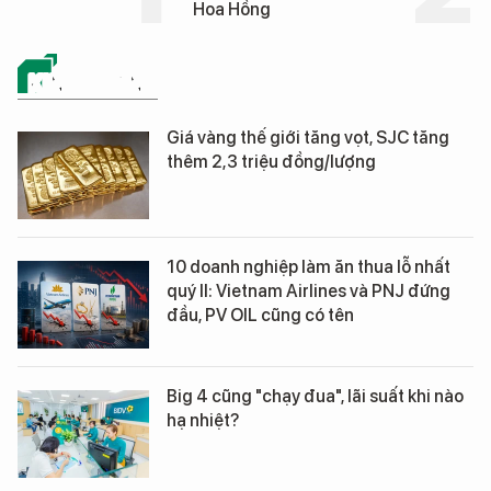
Hoa Hồng
KINH DOANH
Giá vàng thế giới tăng vọt, SJC tăng
thêm 2,3 triệu đồng/lượng
10 doanh nghiệp làm ăn thua lỗ nhất
quý II: Vietnam Airlines và PNJ đứng
đầu, PV OIL cũng có tên
Big 4 cũng "chạy đua", lãi suất khi nào
hạ nhiệt?