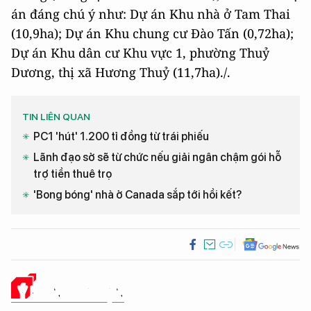
án đáng chú ý như: Dự án Khu nhà ở Tam Thai
(10,9ha); Dự án Khu chung cư Đào Tấn (0,72ha);
Dự án Khu dân cư Khu vực 1, phường Thuỷ
Dương, thị xã Hương Thuỷ (11,7ha)./.
TIN LIÊN QUAN
PC1 'hút' 1.200 tỉ đồng từ trái phiếu
Lãnh đạo sở sẽ từ chức nếu giải ngân chậm gói hỗ
trợ tiền thuê trọ
'Bong bóng' nhà ở Canada sắp tới hồi kết?
Ý KIẾN CỦA BẠN