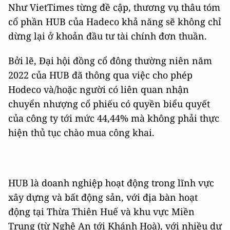
Như VietTimes từng đề cập, thương vụ thâu tóm
cổ phần HUB của Hadeco khả năng sẽ không chỉ
dừng lại ở khoản đầu tư tài chính đơn thuần.
Bởi lẽ, Đại hội đồng cổ đông thường niên năm
2022 của HUB đã thông qua việc cho phép
Hodeco và/hoặc người có liên quan nhận
chuyển nhượng cổ phiếu có quyền biểu quyết
của công ty tới mức 44,44% mà không phải thực
hiện thủ tục chào mua công khai.
HUB là doanh nghiệp hoạt động trong lĩnh vực
xây dựng và bất động sản, với địa bàn hoạt
động tại Thừa Thiên Huế và khu vực Miền
Trung (từ Nghệ An tới Khánh Hoà), với nhiều dự