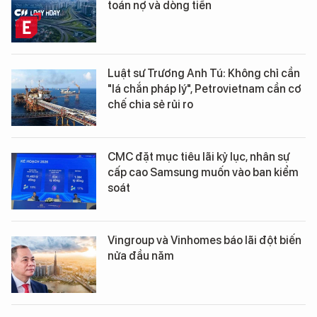
toán nợ và dòng tiền
Luật sư Trương Anh Tú: Không chỉ cần
"lá chắn pháp lý", Petrovietnam cần cơ
chế chia sẻ rủi ro
CMC đặt mục tiêu lãi kỷ lục, nhân sự
cấp cao Samsung muốn vào ban kiểm
soát
Vingroup và Vinhomes báo lãi đột biến
nửa đầu năm