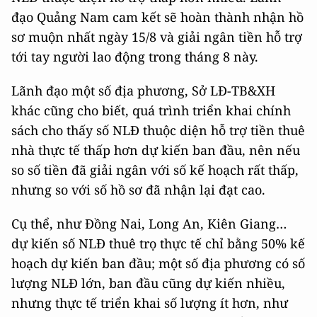
đạo Quảng Nam cam kết sẽ hoàn thành nhận hồ
sơ muộn nhất ngày 15/8 và giải ngân tiền hỗ trợ
tới tay người lao động trong tháng 8 này.
Lãnh đạo một số địa phương, Sở LĐ-TB&XH
khác cũng cho biết, quá trình triển khai chính
sách cho thấy số NLĐ thuộc diện hỗ trợ tiền thuê
nhà thực tế thấp hơn dự kiến ban đầu, nên nếu
so số tiền đã giải ngân với số kế hoạch rất thấp,
nhưng so với số hồ sơ đã nhận lại đạt cao.
Cụ thể, như Đồng Nai, Long An, Kiên Giang…
dự kiến số NLĐ thuê trọ thực tế chỉ bằng 50% kế
hoạch dự kiến ban đầu; một số địa phương có số
lượng NLĐ lớn, ban đầu cũng dự kiến nhiều,
nhưng thực tế triển khai số lượng ít hơn, như