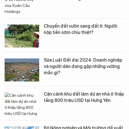
Chuyển đất vườn sang đất ở: Người
nộp tiền sớm chịu thiệt?
Sửa Luật Đất đai 2024: Doanh nghiệp
và người dân đang gặp những vướng
mắc gì?
Cận cảnh khu đất làm dự án nhà ở thấp
tầng 800 triệu USD tại Hưng Yên
Bộ Nông nghiệp và Môi trường đề xuất