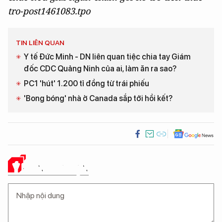
tro-post1461083.tpo
TIN LIÊN QUAN
Y tế Đức Minh - DN liên quan tiệc chia tay Giám
đốc CDC Quảng Ninh của ai, làm ăn ra sao?
PC1 'hút' 1.200 tỉ đồng từ trái phiếu
'Bong bóng' nhà ở Canada sắp tới hồi kết?
Ý KIẾN CỦA BẠN