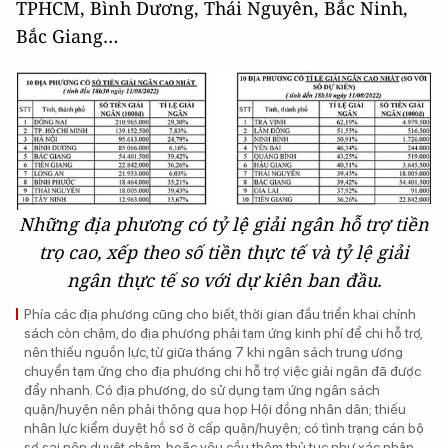
TPHCM, Bình Dương, Thái Nguyên, Bắc Ninh,
Bắc Giang…
Những địa phương có tỷ lệ giải ngân hỗ trợ tiền
trọ cao, xếp theo số tiền thực tế và tỷ lệ giải
ngân thực tế so với dự kiên ban đầu.
Phía các địa phương cũng cho biết, thời gian đầu triển khai chính
sách còn chậm, do địa phương phải tạm ứng kinh phí để chi hỗ trợ,
nên thiếu nguồn lực, từ giữa tháng 7 khi ngân sách trung ương
chuyển tạm ứng cho địa phương chi hỗ trợ việc giải ngân đã được
đẩy nhanh. Có địa phương, do sử dụng tạm ứng ngân sách
quận/huyện nên phải thông qua họp Hội đồng nhân dân; thiếu
nhân lực kiểm duyệt hồ sơ ở cấp quận/huyện; có tình trạng cán bộ
sợ sai nên duyệt chậm, hoặc yêu cầu thêm thủ tục như xác nhận