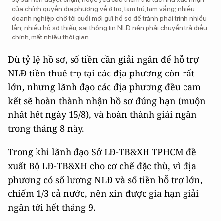
của chính quyền địa phương về ở trọ, tạm trú, tạm vắng; nhiều
doanh nghiệp chờ tới cuối mới gửi hồ sơ để tránh phải trình nhiều
lần; nhiều hồ sơ thiếu, sai thông tin NLĐ nên phải chuyển trả điều
chỉnh, mất nhiều thời gian…
Dù tỷ lệ hồ sơ, số tiền cần giải ngân để hỗ trợ
NLĐ tiền thuê trọ tại các địa phương còn rất
lớn, nhưng lãnh đạo các địa phương đều cam
kết sẽ hoàn thành nhận hồ sơ đúng hạn (muộn
nhất hết ngày 15/8), và hoàn thành giải ngân
trong tháng 8 này.
Trong khi lãnh đạo Sở LĐ-TB&XH TPHCM đề
xuất Bộ LĐ-TB&XH cho cơ chế đặc thù, vì địa
phương có số lượng NLĐ và số tiền hỗ trợ lớn,
chiếm 1/3 cả nước, nên xin được gia hạn giải
ngân tới hết tháng 9.