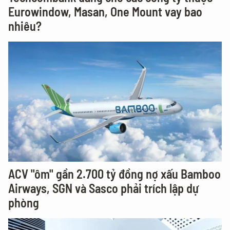
Eurowindow, Masan, One Mount vay bao
nhiêu?
ACV "ôm" gần 2.700 tỷ đồng nợ xấu Bamboo
Airways, SGN và Sasco phải trích lập dự
phòng