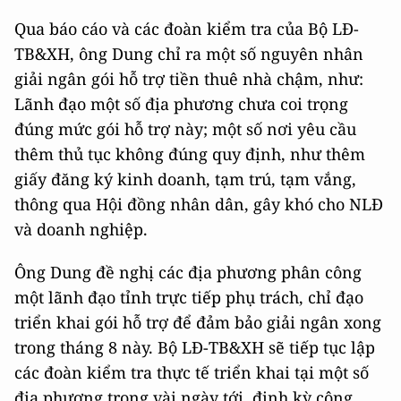
Qua báo cáo và các đoàn kiểm tra của Bộ LĐ-
TB&XH, ông Dung chỉ ra một số nguyên nhân
giải ngân gói hỗ trợ tiền thuê nhà chậm, như:
Lãnh đạo một số địa phương chưa coi trọng
đúng mức gói hỗ trợ này; một số nơi yêu cầu
thêm thủ tục không đúng quy định, như thêm
giấy đăng ký kinh doanh, tạm trú, tạm vắng,
thông qua Hội đồng nhân dân, gây khó cho NLĐ
và doanh nghiệp.
Ông Dung đề nghị các địa phương phân công
một lãnh đạo tỉnh trực tiếp phụ trách, chỉ đạo
triển khai gói hỗ trợ để đảm bảo giải ngân xong
trong tháng 8 này. Bộ LĐ-TB&XH sẽ tiếp tục lập
các đoàn kiểm tra thực tế triển khai tại một số
địa phương trong vài ngày tới, định kỳ công