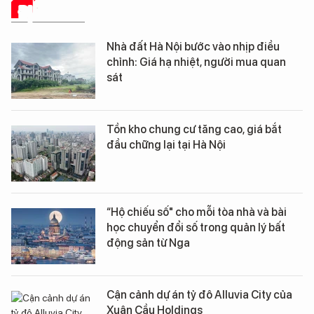
ĐỊA ỐC SỐ
Nhà đất Hà Nội bước vào nhịp điều
chỉnh: Giá hạ nhiệt, người mua quan
sát
Tồn kho chung cư tăng cao, giá bắt
đầu chững lại tại Hà Nội
“Hộ chiếu số" cho mỗi tòa nhà và bài
học chuyển đổi số trong quản lý bất
động sản từ Nga
Cận cảnh dự án tỷ đô Alluvia City của
Xuân Cầu Holdings