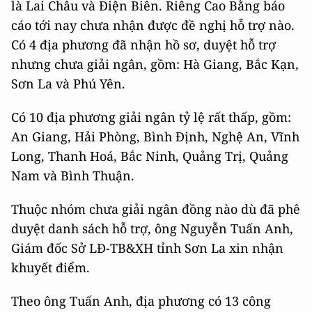
là Lai Châu và Điện Biên. Riêng Cao Bằng báo
cáo tới nay chưa nhận được đề nghị hỗ trợ nào.
Có 4 địa phương đã nhận hồ sơ, duyệt hỗ trợ
nhưng chưa giải ngân, gồm: Hà Giang, Bắc Kạn,
Sơn La và Phú Yên.
Có 10 địa phương giải ngân tỷ lệ rất thấp, gồm:
An Giang, Hải Phòng, Bình Định, Nghệ An, Vĩnh
Long, Thanh Hoá, Bắc Ninh, Quảng Trị, Quảng
Nam và Bình Thuận.
Thuộc nhóm chưa giải ngân đồng nào dù đã phê
duyệt danh sách hỗ trợ, ông Nguyễn Tuấn Anh,
Giám đốc Sở LĐ-TB&XH tỉnh Sơn La xin nhận
khuyết điểm.
Theo ông Tuấn Anh, địa phương có 13 công