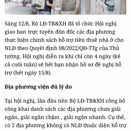
Sáng 12/8, Bộ LĐ-TB&XH đã tổ chức Hội nghị
giao ban trực tuyến đôn đốc các địa phương
thực hiện chính sách hỗ trợ tiền thuê nhà ở cho
NLĐ theo Quyết định 08/2022/QĐ-TTg của Thủ
tướng. Hội nghị diễn ra khi chỉ còn 4 ngày (kể
cả cuối tuần) sẽ hết hạn nhận hồ sơ đề nghị hỗ
trợ (hết ngày 15/8).
Địa phương viện đủ lý do
Tại hội nghị, lần đầu tiên Bộ LĐ-TB&XH công bố
công khai danh sách các địa phương chưa giải
ngân, giải ngân chậm , giải ngân nhanh. Cụ thể,
có 2 địa phương không có NLĐ thuộc diện hỗ trợ