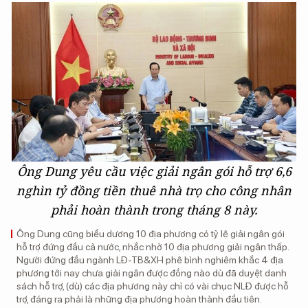
Ông Dung yêu cầu việc giải ngân gói hỗ trợ 6,6
nghìn tỷ đồng tiền thuê nhà trọ cho công nhân
phải hoàn thành trong tháng 8 này.
Ông Dung cũng biểu dương 10 địa phương có tỷ lệ giải ngân gói
hỗ trợ đứng đầu cả nước, nhắc nhở 10 địa phương giải ngân thấp.
Người đứng đầu ngành LĐ-TB&XH phê bình nghiêm khắc 4 địa
phương tới nay chưa giải ngân được đồng nào dù đã duyệt danh
sách hỗ trợ, (dù) các địa phương này chỉ có vài chục NLĐ được hỗ
trợ, đáng ra phải là những địa phương hoàn thành đầu tiên.