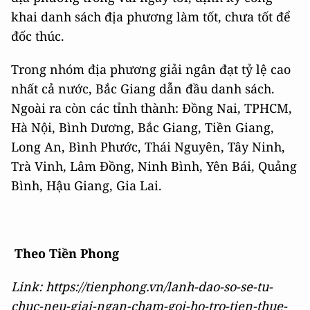
khai danh sách địa phương làm tốt, chưa tốt để
đốc thúc.
Trong nhóm địa phương giải ngân đạt tỷ lệ cao
nhất cả nước, Bắc Giang dẫn đầu danh sách.
Ngoài ra còn các tỉnh thành: Đồng Nai, TPHCM,
Hà Nội, Bình Dương, Bắc Giang, Tiền Giang,
Long An, Bình Phước, Thái Nguyên, Tây Ninh,
Trà Vinh, Lâm Đồng, Ninh Bình, Yên Bái, Quảng
Bình, Hậu Giang, Gia Lai.
Theo Tiền Phong
Link: https://tienphong.vn/lanh-dao-so-se-tu-
chuc-neu-giai-ngan-cham-goi-ho-tro-tien-thue-