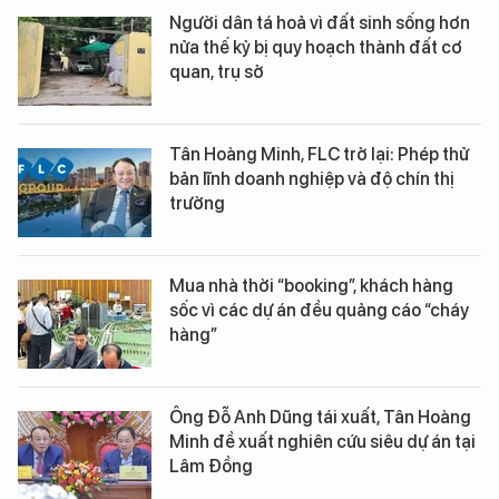
Người dân tá hoả vì đất sinh sống hơn
nửa thế kỷ bị quy hoạch thành đất cơ
quan, trụ sở
Tân Hoàng Minh, FLC trở lại: Phép thử
bản lĩnh doanh nghiệp và độ chín thị
trường
Mua nhà thời “booking”, khách hàng
sốc vì các dự án đều quảng cáo “cháy
hàng”
Ông Đỗ Anh Dũng tái xuất, Tân Hoàng
Minh đề xuất nghiên cứu siêu dự án tại
Lâm Đồng