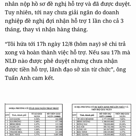
nhân nộp hồ sơ đề nghị hỗ trợ và đã được duyệt.
Tuy nhiên, tới nay chưa giải ngân do doanh
nghiệp đề nghị đợi nhận hỗ trợ 1 lần cho cả 3
tháng, thay vì nhận hàng tháng.
“Tôi hứa tới 17h ngày 12/8 (hôm nay) sẽ chi trả
xong và hoàn thành việc hỗ trợ. Nếu sau 17h mà
NLĐ nào được phê duyệt nhưng chưa nhận
được tiền hỗ trợ, lãnh đạo sở xin từ chức”, ông
Tuấn Anh cam kết.