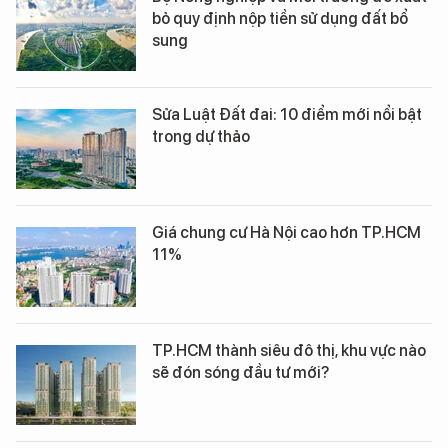
bỏ quy định nộp tiền sử dụng đất bổ
sung
Sửa Luật Đất đai: 10 điểm mới nổi bật
trong dự thảo
Giá chung cư Hà Nội cao hơn TP.HCM
11%
TP.HCM thành siêu đô thị, khu vực nào
sẽ đón sóng đầu tư mới?