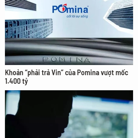
Khoản “phải trả Vin” của Pomina vượt mốc
1.400 tỷ