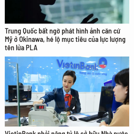
Trung Quốc bất ngờ phát hình ảnh căn cứ
Mỹ ở Okinawa, hé lộ mục tiêu của lực lượng
tên lửa PLA
VietinBank phải nâng tỷ lệ sở hữu Nhà nước