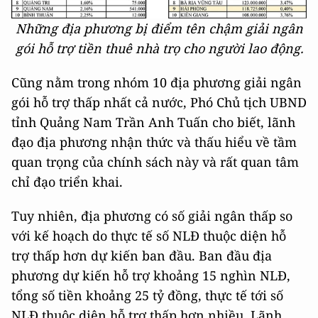
Những địa phương bị điểm tên chậm giải ngân
gói hỗ trợ tiền thuê nhà trọ cho người lao động.
Cũng nằm trong nhóm 10 địa phương giải ngân
gói hỗ trợ thấp nhất cả nước, Phó Chủ tịch UBND
tỉnh Quảng Nam Trần Anh Tuấn cho biết, lãnh
đạo địa phương nhận thức và thấu hiểu về tầm
quan trọng của chính sách này và rất quan tâm
chỉ đạo triển khai.
Tuy nhiên, địa phương có số giải ngân thấp so
với kế hoạch do thực tế số NLĐ thuộc diện hỗ
trợ thấp hơn dự kiến ban đầu. Ban đầu địa
phương dự kiến hỗ trợ khoảng 15 nghìn NLĐ,
tổng số tiền khoảng 25 tỷ đồng, thực tế tới số
NLĐ thuộc diện hỗ trợ thấp hơn nhiều. Lãnh