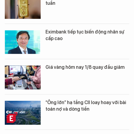
tuần
Eximbank tiếp tục biến động nhân sự
cấp cao
Giá vàng hôm nay 1/8 quay đầu giảm
“Ông lớn” hạ tầng CII loay hoay với bài
toán nợ và dòng tiền