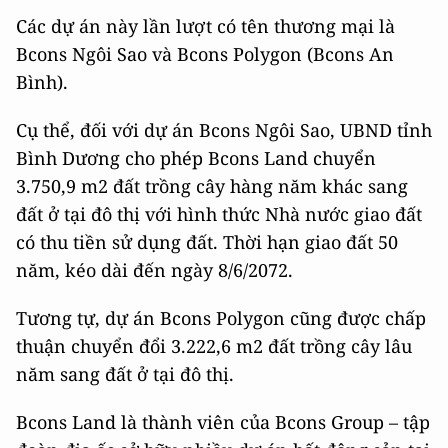
Các dự án này lần lượt có tên thương mại là
Bcons Ngôi Sao và Bcons Polygon (Bcons An
Bình).
Cụ thể, đối với dự án Bcons Ngôi Sao, UBND tỉnh
Bình Dương cho phép Bcons Land chuyển
3.750,9 m2 đất trồng cây hàng năm khác sang
đất ở tại đô thị với hình thức Nhà nước giao đất
có thu tiền sử dụng đất. Thời hạn giao đất 50
năm, kéo dài đến ngày 8/6/2072.
Tương tự, dự án Bcons Polygon cũng được chấp
thuận chuyển đổi 3.222,6 m2 đất trồng cây lâu
năm sang đất ở tại đô thị.
Bcons Land là thành viên của Bcons Group – tập