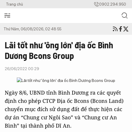
Trang chủ
0902.294.950
Thứ Năm, 06/08/2026, 02:48:55
Lãi tốt như 'ông lớn' địa ốc Bình
Dương Bcons Group
26/06/2022 00:29
Ngày 8/6, UBND tỉnh Bình Dương ra các quyết
định cho phép CTCP Địa ốc Bcons (Bcons Land)
chuyển mục đích sử dụng đất để thực hiện các
dự án “Chung cư Ngôi Sao” và “Chung cư An
Bình” tại thành phố Dĩ An.