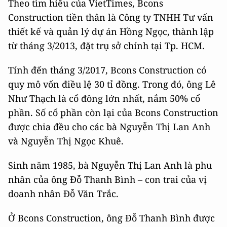
Theo tìm hiểu của VietTimes, Bcons
Construction tiền thân là Công ty TNHH Tư vấn
thiết kế và quản lý dự án Hồng Ngọc, thành lập
từ tháng 3/2013, đặt trụ sở chính tại Tp. HCM.
Tính đến tháng 3/2017, Bcons Construction có
quy mô vốn điều lệ 30 tỉ đồng. Trong đó, ông Lê
Như Thạch là cổ đông lớn nhất, nắm 50% cổ
phần. Số cổ phần còn lại của Bcons Construction
được chia đều cho các bà Nguyễn Thị Lan Anh
và Nguyễn Thị Ngọc Khuê.
Sinh năm 1985, bà Nguyễn Thị Lan Anh là phu
nhân của ông Đỗ Thanh Bình – con trai của vị
doanh nhân Đỗ Văn Trắc.
Ở Bcons Construction, ông Đỗ Thanh Bình được