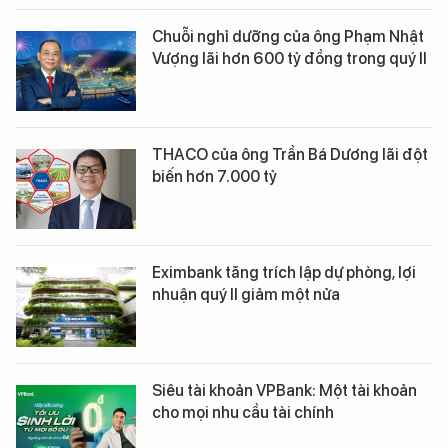
Chuỗi nghỉ dưỡng của ông Phạm Nhật
Vượng lãi hơn 600 tỷ đồng trong quý II
THACO của ông Trần Bá Dương lãi đột
biến hơn 7.000 tỷ
Eximbank tăng trích lập dự phòng, lợi
nhuận quý II giảm một nửa
Siêu tài khoản VPBank: Một tài khoản
cho mọi nhu cầu tài chính