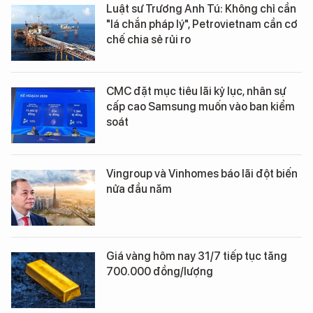
Luật sư Trương Anh Tú: Không chỉ cần
"lá chắn pháp lý", Petrovietnam cần cơ
chế chia sẻ rủi ro
CMC đặt mục tiêu lãi kỷ lục, nhân sự
cấp cao Samsung muốn vào ban kiểm
soát
Vingroup và Vinhomes báo lãi đột biến
nửa đầu năm
Giá vàng hôm nay 31/7 tiếp tục tăng
700.000 đồng/lượng