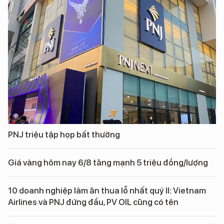
PNJ triệu tập họp bất thường
Giá vàng hôm nay 6/8 tăng mạnh 5 triệu đồng/lượng
10 doanh nghiệp làm ăn thua lỗ nhất quý II: Vietnam
Airlines và PNJ đứng đầu, PV OIL cũng có tên