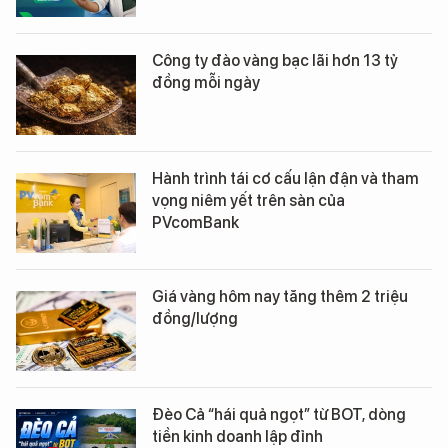
Công ty đào vàng bạc lãi hơn 13 tỷ
đồng mỗi ngày
Hành trình tái cơ cấu lận đận và tham
vọng niêm yết trên sàn của
PVcomBank
Giá vàng hôm nay tăng thêm 2 triệu
đồng/lượng
Đèo Cả “hái quả ngọt” từ BOT, dòng
tiền kinh doanh lập đỉnh