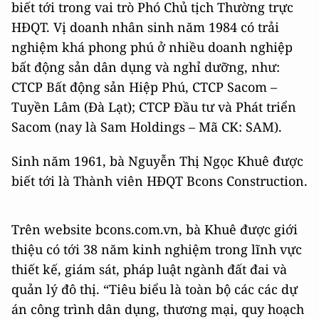
biết tới trong vai trò Phó Chủ tịch Thường trực
HĐQT. Vị doanh nhân sinh năm 1984 có trải
nghiệm khá phong phú ở nhiều doanh nghiệp
bất động sản dân dụng và nghỉ dưỡng, như:
CTCP Bất động sản Hiệp Phú, CTCP Sacom –
Tuyền Lâm (Đà Lạt); CTCP Đầu tư và Phát triển
Sacom (nay là Sam Holdings – Mã CK: SAM).
Sinh năm 1961, bà Nguyễn Thị Ngọc Khuê được
biết tới là Thành viên HĐQT Bcons Construction.
Trên website bcons.com.vn, bà Khuê được giới
thiệu có tới 38 năm kinh nghiệm trong lĩnh vực
thiết kế, giám sát, pháp luật ngành đất đai và
quản lý đô thị. “Tiêu biểu là toàn bộ các các dự
án công trình dân dụng, thương mại, quy hoạch