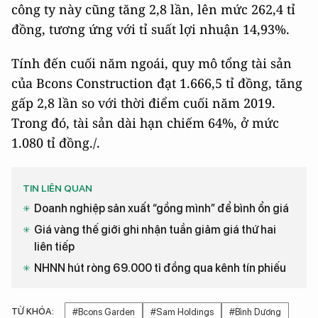
công ty này cũng tăng 2,8 lần, lên mức 262,4 tỉ
đồng, tương ứng với tỉ suất lợi nhuận 14,93%.
Tính đến cuối năm ngoái, quy mô tổng tài sản
của Bcons Construction đạt 1.666,5 tỉ đồng, tăng
gấp 2,8 lần so với thời điểm cuối năm 2019.
Trong đó, tài sản dài hạn chiếm 64%, ở mức
1.080 tỉ đồng./.
TIN LIÊN QUAN
Doanh nghiệp sản xuất “gồng mình” để bình ổn giá
Giá vàng thế giới ghi nhận tuần giảm giá thứ hai
liên tiếp
NHNN hút ròng 69.000 tỉ đồng qua kênh tín phiếu
TỪ KHÓA:
#Bcons Garden
#Sam Holdings
#Bình Dương