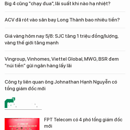
Big 4 cũng "chạy đua", lãi suất khi nào hạ nhiệt?
ACV đã rót vào sân bay Long Thành bao nhiêu tiền?
Giá vàng hôm nay 5/8: SJC tăng 1 triệu đồng/lượng,
vàng thế giới tăng mạnh
Vingroup, Vinhomes, Viettel Global, MWG, BSR đem
“núi tiền” gửi ngân hàng lấy lãi
Công ty liên quan ông Johnathan Hạnh Nguyễn có
tổng giám đốc mới
KINH DOANH
FPT Telecom có 4 phó tổng giám đốc
mới