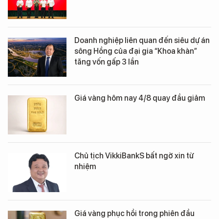
Doanh nghiệp liên quan đến siêu dự án
sông Hồng của đại gia “Khoa khàn”
tăng vốn gấp 3 lần
Giá vàng hôm nay 4/8 quay đầu giảm
Chủ tịch VikkiBankS bất ngờ xin từ
nhiệm
Giá vàng phục hồi trong phiên đầu