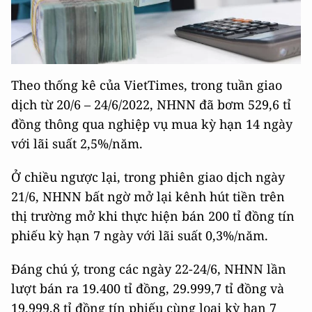
Theo thống kê của VietTimes, trong tuần giao
dịch từ 20/6 – 24/6/2022, NHNN đã bơm 529,6 tỉ
đồng thông qua nghiệp vụ mua kỳ hạn 14 ngày
với lãi suất 2,5%/năm.
Ở chiều ngược lại, trong phiên giao dịch ngày
21/6, NHNN bất ngờ mở lại kênh hút tiền trên
thị trường mở khi thực hiện bán 200 tỉ đồng tín
phiếu kỳ hạn 7 ngày với lãi suất 0,3%/năm.
Đáng chú ý, trong các ngày 22-24/6, NHNN lần
lượt bán ra 19.400 tỉ đồng, 29.999,7 tỉ đồng và
19.999,8 tỉ đồng tín phiếu cùng loại kỳ hạn 7