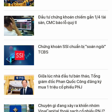
Đầu tư chứng khoán chiếm gần 1/4 tài
sản, CMC báo lỗ quý II
Chứng khoán SSI chuẩn bị "soán ngôi"
TCBS
Giữa lúc nhà đầu tư bán tháo, Tổng
giám đốc Phan Quốc Công đăng ký
mua 1 triệu cổ phiếu PNJ
Chuyện gì đang xảy ra khiến nhóm
VinaCapital thoái sạch cổ phiếu PNJ?