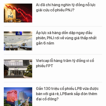
Ai đã chi hàng nghìn tỷ đồng nỗ lực
giải cứu cổ phiếu PNJ?
Áp lực xả hàng dồn dập ngay đầu
phiên, PNJ rơi về vùng giá thấp nhất
gần 6 năm
Vietcap lỗ hàng trăm tỷ đồng vì cổ
phiếu FPT
Gần 130 triệu cổ phiếu LPB vừa được
bán với giá rẻ, LPBank sắp đón thêm
đại cổ đông?