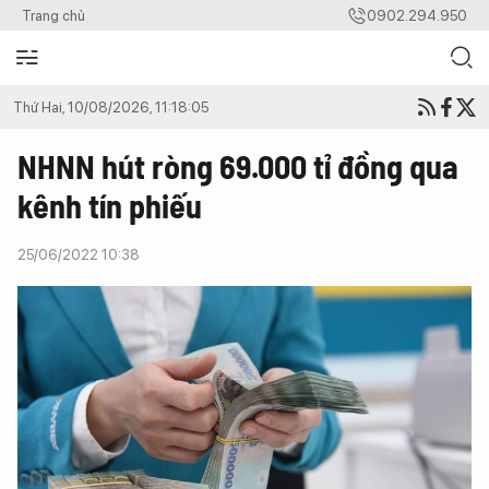
Trang chủ
0902.294.950
Thứ Hai, 10/08/2026, 11:18:05
NHNN hút ròng 69.000 tỉ đồng qua
kênh tín phiếu
25/06/2022 10:38