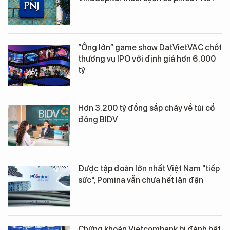
“Ông lớn” game show DatVietVAC chốt
thương vụ IPO với định giá hơn 6.000
tỷ
Hơn 3.200 tỷ đồng sắp chảy về túi cổ
đông BIDV
Được tập đoàn lớn nhất Việt Nam "tiếp
sức", Pomina vẫn chưa hết lận đận
Chứng khoán Vietcombank bị đánh bật