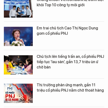
khỏi Top 10 công ty môi giới
Em trai chủ tịch Cao Thị Ngọc Dung
gom cổ phiếu PNJ
Chủ tịch lên tiếng trấn an, cổ phiếu PNJ
tiếp tục 'lau sàn', gần 13,7 triệu ùn ứ
chờ bán
Thị trường phản ứng mạnh, gần 11
triệu cổ phiếu PNJ nằm chờ thoát hàng