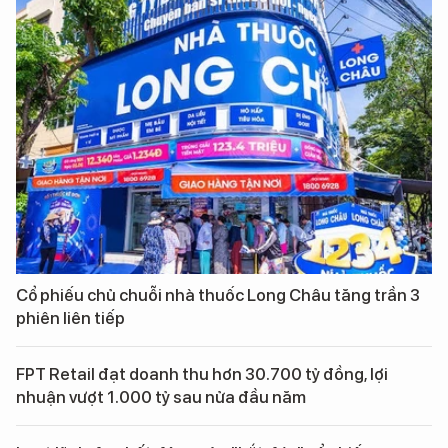
Cổ phiếu chủ chuỗi nhà thuốc Long Châu tăng trần 3
phiên liên tiếp
FPT Retail đạt doanh thu hơn 30.700 tỷ đồng, lợi
nhuận vượt 1.000 tỷ sau nửa đầu năm