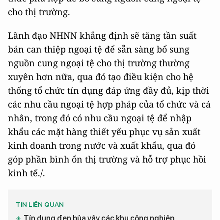
cho thị trường.
Lãnh đạo NHNN khẳng định sẽ tăng tần suất
bán can thiệp ngoại tệ để sẵn sàng bổ sung
nguồn cung ngoại tệ cho thị trường thường
xuyên hơn nữa, qua đó tạo điều kiện cho hệ
thống tổ chức tín dụng đáp ứng đầy đủ, kịp thời
các nhu cầu ngoại tệ hợp pháp của tổ chức và cá
nhân, trong đó có nhu cầu ngoại tệ để nhập
khẩu các mặt hàng thiết yếu phục vụ sản xuất
kinh doanh trong nước và xuất khẩu, qua đó
góp phần bình ổn thị trường và hỗ trợ phục hồi
kinh tế./.
TIN LIÊN QUAN
Tín dụng đen bủa vây các khu công nghiệp