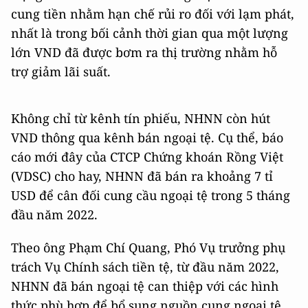
cung tiền nhằm hạn chế rủi ro đối với lạm phát,
nhất là trong bối cảnh thời gian qua một lượng
lớn VND đã được bơm ra thị trường nhằm hỗ
trợ giảm lãi suất.
Không chỉ từ kênh tín phiếu, NHNN còn hút
VND thông qua kênh bán ngoại tệ. Cụ thể, báo
cáo mới đây của CTCP Chứng khoán Rồng Việt
(VDSC) cho hay, NHNN đã bán ra khoảng 7 tỉ
USD để cân đối cung cầu ngoại tệ trong 5 tháng
đầu năm 2022.
Theo ông Phạm Chí Quang, Phó Vụ trưởng phụ
trách Vụ Chính sách tiền tệ, từ đầu năm 2022,
NHNN đã bán ngoại tệ can thiệp với các hình
thức phù hợp để bổ sung nguồn cung ngoại tệ