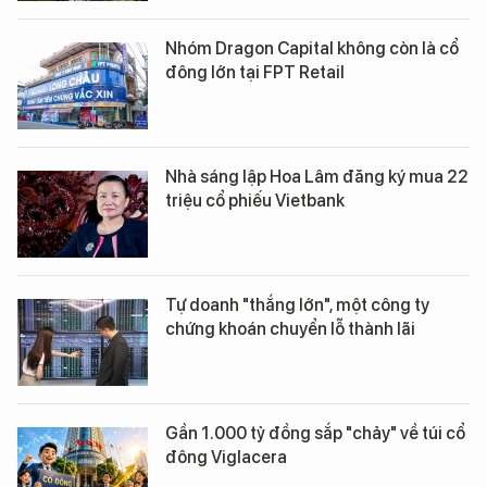
Nhóm Dragon Capital không còn là cổ
đông lớn tại FPT Retail
Nhà sáng lập Hoa Lâm đăng ký mua 22
triệu cổ phiếu Vietbank
Tự doanh "thắng lớn", một công ty
chứng khoán chuyển lỗ thành lãi
Gần 1.000 tỷ đồng sắp "chảy" về túi cổ
đông Viglacera