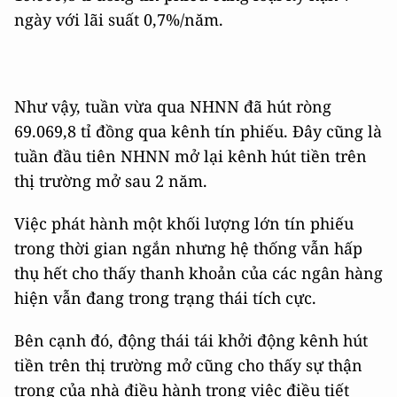
ngày với lãi suất 0,7%/năm.
Như vậy, tuần vừa qua NHNN đã hút ròng
69.069,8 tỉ đồng qua kênh tín phiếu. Đây cũng là
tuần đầu tiên NHNN mở lại kênh hút tiền trên
thị trường mở sau 2 năm.
Việc phát hành một khối lượng lớn tín phiếu
trong thời gian ngắn nhưng hệ thống vẫn hấp
thụ hết cho thấy thanh khoản của các ngân hàng
hiện vẫn đang trong trạng thái tích cực.
Bên cạnh đó, động thái tái khởi động kênh hút
tiền trên thị trường mở cũng cho thấy sự thận
trọng của nhà điều hành trong việc điều tiết