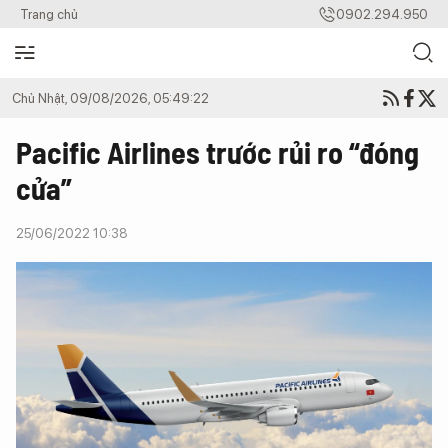
Trang chủ
0902.294.950
Chủ Nhật, 09/08/2026, 05:49:22
Pacific Airlines trước rủi ro “đóng
cửa”
25/06/2022 10:38