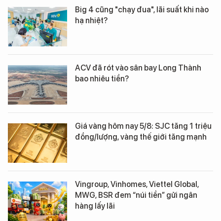
Big 4 cũng "chạy đua", lãi suất khi nào
hạ nhiệt?
ACV đã rót vào sân bay Long Thành
bao nhiêu tiền?
Giá vàng hôm nay 5/8: SJC tăng 1 triệu
đồng/lượng, vàng thế giới tăng mạnh
Vingroup, Vinhomes, Viettel Global,
MWG, BSR đem “núi tiền” gửi ngân
hàng lấy lãi