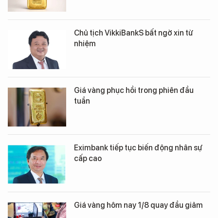
Chủ tịch VikkiBankS bất ngờ xin từ
nhiệm
Giá vàng phục hồi trong phiên đầu
tuần
Eximbank tiếp tục biến động nhân sự
cấp cao
Giá vàng hôm nay 1/8 quay đầu giảm