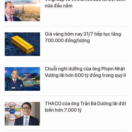
nửa đầu năm
Giá vàng hôm nay 31/7 tiếp tục tăng
700.000 đồng/lượng
Chuỗi nghỉ dưỡng của ông Phạm Nhật
Vượng lãi hơn 600 tỷ đồng trong quý II
THACO của ông Trần Bá Dương lãi đột
biến hơn 7.000 tỷ