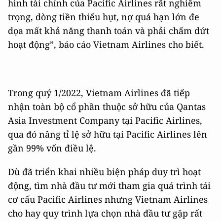
hình tài chính của Pacific Airlines rất nghiêm
trọng, dòng tiền thiếu hụt, nợ quá hạn lớn đe
dọa mất khả năng thanh toán và phải chấm dứt
hoạt động”, báo cáo Vietnam Airlines cho biết.
Trong quý 1/2022, Vietnam Airlines đã tiếp
nhận toàn bộ cổ phần thuộc sở hữu của Qantas
Asia Investment Company tại Pacific Airlines,
qua đó nâng tỉ lệ sở hữu tại Pacific Airlines lên
gần 99% vốn điều lệ.
Dù đã triển khai nhiều biện pháp duy trì hoạt
động, tìm nhà đầu tư mới tham gia quá trình tái
cơ cấu Pacific Airlines nhưng Vietnam Airlines
cho hay quy trình lựa chọn nhà đầu tư gặp rất