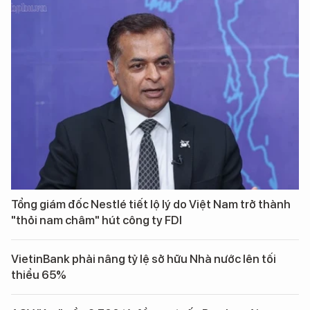
Tổng giám đốc Nestlé tiết lộ lý do Việt Nam trở thành
"thỏi nam châm" hút công ty FDI
VietinBank phải nâng tỷ lệ sở hữu Nhà nước lên tối
thiểu 65%