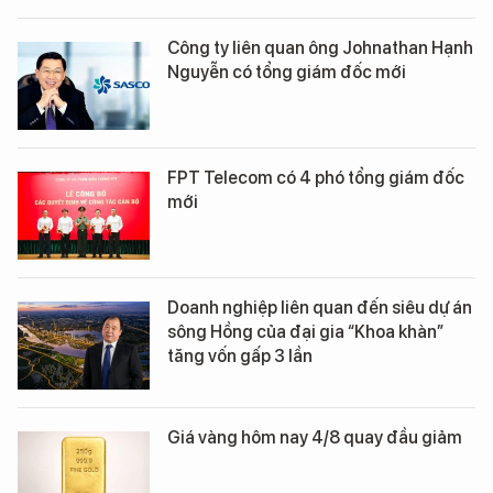
Công ty liên quan ông Johnathan Hạnh
Nguyễn có tổng giám đốc mới
FPT Telecom có 4 phó tổng giám đốc
mới
Doanh nghiệp liên quan đến siêu dự án
sông Hồng của đại gia “Khoa khàn”
tăng vốn gấp 3 lần
Giá vàng hôm nay 4/8 quay đầu giảm