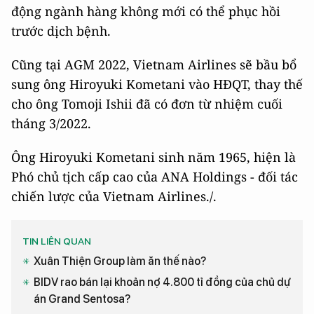
động ngành hàng không mới có thể phục hồi
trước dịch bệnh.
Cũng tại AGM 2022, Vietnam Airlines sẽ bầu bổ
sung ông Hiroyuki Kometani vào HĐQT, thay thế
cho ông Tomoji Ishii đã có đơn từ nhiệm cuối
tháng 3/2022.
Ông Hiroyuki Kometani sinh năm 1965, hiện là
Phó chủ tịch cấp cao của ANA Holdings - đối tác
chiến lược của Vietnam Airlines./.
TIN LIÊN QUAN
Xuân Thiện Group làm ăn thế nào?
BIDV rao bán lại khoản nợ 4.800 tỉ đồng của chủ dự
án Grand Sentosa?