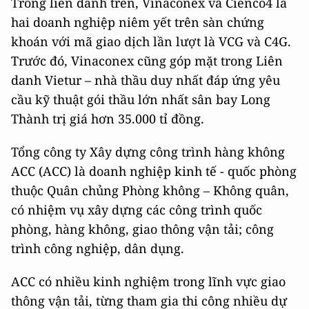
Trong liên danh trên, Vinaconex và Cienco4 là
hai doanh nghiệp niêm yết trên sàn chứng
khoán với mã giao dịch lần lượt là VCG và C4G.
Trước đó, Vinaconex cũng góp mặt trong Liên
danh Vietur – nhà thầu duy nhất đáp ứng yêu
cầu kỹ thuật gói thầu lớn nhất sân bay Long
Thành trị giá hơn 35.000 tỉ đồng.
Tổng công ty Xây dựng công trình hàng không
ACC (ACC) là doanh nghiệp kinh tế - quốc phòng
thuộc Quân chủng Phòng không – Không quân,
có nhiệm vụ xây dựng các công trình quốc
phòng, hàng không, giao thông vận tải; công
trình công nghiệp, dân dụng.
ACC có nhiều kinh nghiệm trong lĩnh vực giao
thông vận tải, từng tham gia thi công nhiều dự