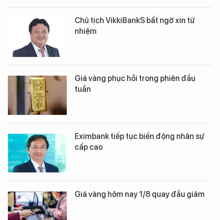
Chủ tịch VikkiBankS bất ngờ xin từ
nhiệm
Giá vàng phục hồi trong phiên đầu
tuần
Eximbank tiếp tục biến động nhân sự
cấp cao
Giá vàng hôm nay 1/8 quay đầu giảm