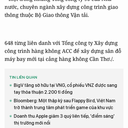
nước, chuyên ngành xây dựng công trình giao
thông thuộc Bộ Giao thông Vận tải.
648 từng liên danh với Tổng công ty Xây dựng
công trình hàng không ACC để xây dựng sân đỗ
máy bay mới tại cảng hàng không Cần Thơ./.
TIN LIÊN QUAN
BigV tăng sở hữu tại VNG, cổ phiếu VNZ được sang
tay thỏa thuận 2.200 tỉ đồng
Bloomberg: Một thập kỷ sau Flappy Bird, Việt Nam
trở thành trung tâm phát triển game của khu vực
Doanh thu Apple giảm 3 quý liên tiếp, 'điểm sáng'
thị trường mới nổi