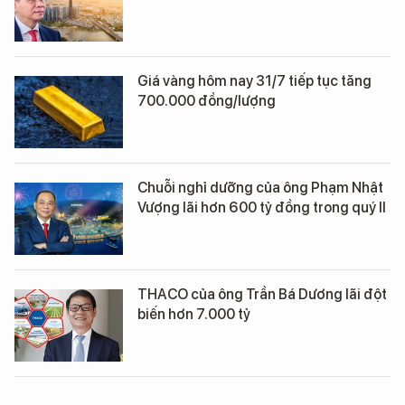
Giá vàng hôm nay 31/7 tiếp tục tăng
700.000 đồng/lượng
Chuỗi nghỉ dưỡng của ông Phạm Nhật
Vượng lãi hơn 600 tỷ đồng trong quý II
THACO của ông Trần Bá Dương lãi đột
biến hơn 7.000 tỷ