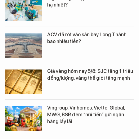
hạ nhiệt?
ACV đã rót vào sân bay Long Thành
bao nhiêu tiền?
Giá vàng hôm nay 5/8: SJC tăng 1 triệu
đồng/lượng, vàng thế giới tăng mạnh
Vingroup, Vinhomes, Viettel Global,
MWG, BSR đem “núi tiền” gửi ngân
hàng lấy lãi