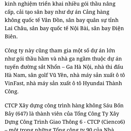
kinh nghiệm triển khai nhiều gói thầu nâng
cấp, cải tạo sân bay như dự án Cảng hàng
không quốc tế Vân Đồn, sân bay quân sự tỉnh
Lai Châu, sân bay quốc tế Nội Bài, sân bay Điện
Biên.
Công ty này cũng tham gia một số dự án lớn
như gói thầu hầm và nhà ga ngầm thuộc dự án
tuyến đường sắt Nhổn – Ga Hà Nội, nhà thi đấu
Hà Nam, sân golf Vũ Yên, nhà máy sản xuất ô tô
VinFast, nhà máy sản xuất ô tô Hyundai Thành
Công.
CTCP Xây dựng công trình hàng không Sáu Bốn
Bảy (647) là thành viên của Tổng Công Ty Xây
Dựng Công Trình Giao Thông 6 - CTCP (Cienco6)
– một trong những Tổng công ty 90 của Nhà