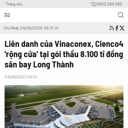
Trang chủ
0902.294.950
Chủ Nhật, 09/08/2026, 08:31:31
Liên danh của Vinaconex, Cienco4
'rộng cửa' tại gói thầu 8.100 tỉ đồng
sân bay Long Thành
04/08/2023 05:12