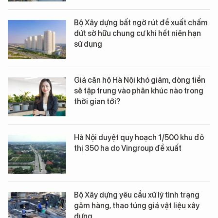
Bộ Xây dựng bất ngờ rút đề xuất chấm
dứt sở hữu chung cư khi hết niên hạn
sử dụng
Giá căn hộ Hà Nội khó giảm, dòng tiền
sẽ tập trung vào phân khúc nào trong
thời gian tới?
Hà Nội duyệt quy hoạch 1/500 khu đô
thị 350 ha do Vingroup đề xuất
Bộ Xây dựng yêu cầu xử lý tình trạng
găm hàng, thao túng giá vật liệu xây
dựng