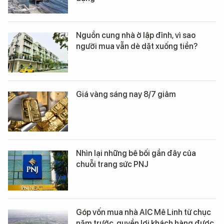
Nguồn cung nhà ở lập đỉnh, vì sao
người mua vẫn dè dặt xuống tiền?
Giá vàng sáng nay 8/7 giảm
Nhìn lại những bê bối gần đây của
chuỗi trang sức PNJ
Góp vốn mua nhà AIC Mê Linh từ chục
năm trước, quyền lợi khách hàng được