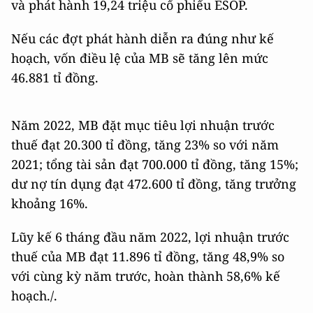
và phát hành 19,24 triệu cổ phiếu ESOP.
Nếu các đợt phát hành diễn ra đúng như kế
hoạch, vốn điều lệ của MB sẽ tăng lên mức
46.881 tỉ đồng.
Năm 2022, MB đặt mục tiêu lợi nhuận trước
thuế đạt 20.300 tỉ đồng, tăng 23% so với năm
2021; tổng tài sản đạt 700.000 tỉ đồng, tăng 15%;
dư nợ tín dụng đạt 472.600 tỉ đồng, tăng trưởng
khoảng 16%.
Lũy kế 6 tháng đầu năm 2022, lợi nhuận trước
thuế của MB đạt 11.896 tỉ đồng, tăng 48,9% so
với cùng kỳ năm trước, hoàn thành 58,6% kế
hoạch./.