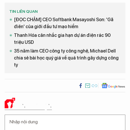
TIN LIÊN QUAN
[ĐỌC CHẬM] CEO Softbank Masayoshi Son: 'Gã
điên' của giới đầu tư mạo hiểm
Thanh Hóa cân nhắc gia hạn dự án điện rác 90
triệu USD
35 năm làm CEO công ty công nghệ, Michael Dell
chia sẻ bài học quý giá về quá trình gây dựng công
ty
Ý KIẾN CỦA BẠN