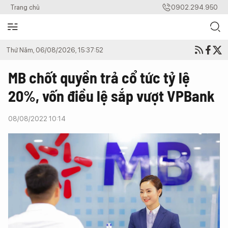
Trang chủ
0902.294.950
Thứ Năm, 06/08/2026, 15:37:52
MB chốt quyền trả cổ tức tỷ lệ
20%, vốn điều lệ sắp vượt VPBank
08/08/2022 10:14