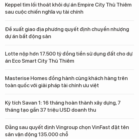
Keppel tìm lối thoát khỏi dự án Empire City Thủ Thiêm
sau cuộc chiến nghĩa vụ tài chính
Đề xuất giao địa phương quyết định chuyển nhượng
dự án bất động sản
Lotte nộp hơn 17.500 tỷ đồng tiền sử dụng đất cho dự
án Eco Smart City Thủ Thiêm
Masterise Homes đồng hành cùng khách hàng trên
toàn quốc với giải pháp tài chính ưu việt
Kỳ tích Savan 1: 16 tháng hoàn thành xây dựng, 7
tháng tạo gần 37 triệu USD doanh thu
Đằng sau quyết định Vingroup chọn VinFast đặt tên
sân vận động 135.000 chỗ