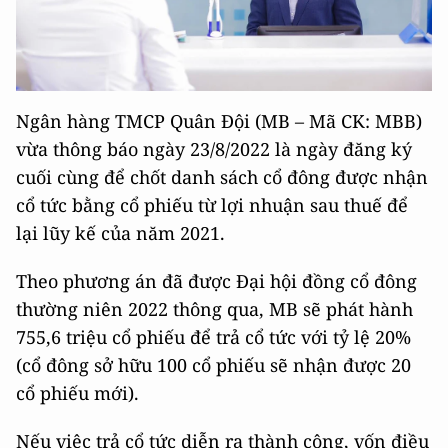
Ngân hàng TMCP Quân Đội (MB – Mã CK: MBB)
vừa thông báo ngày 23/8/2022 là ngày đăng ký
cuối cùng để chốt danh sách cổ đông được nhận
cổ tức bằng cổ phiếu từ lợi nhuận sau thuế để
lại lũy kế của năm 2021.
Theo phương án đã được Đại hội đồng cổ đông
thường niên 2022 thông qua, MB sẽ phát hành
755,6 triệu cổ phiếu để trả cổ tức với tỷ lệ 20%
(cổ đông sở hữu 100 cổ phiếu sẽ nhận được 20
cổ phiếu mới).
Nếu việc trả cổ tức diễn ra thành công, vốn điều