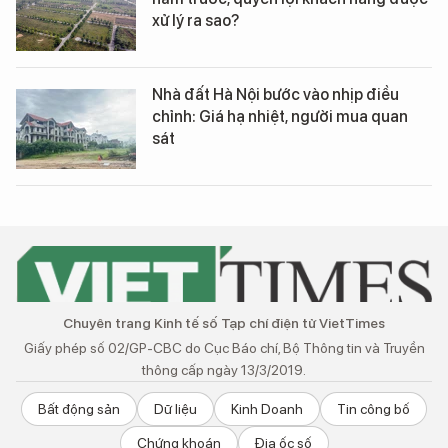
xử lý ra sao?
Nhà đất Hà Nội bước vào nhịp điều
chỉnh: Giá hạ nhiệt, người mua quan
sát
Chuyên trang Kinh tế số Tạp chí điện tử VietTimes
Giấy phép số 02/GP-CBC do Cục Báo chí, Bộ Thông tin và Truyền
thông cấp ngày 13/3/2019.
Bất động sản
Dữ liệu
Kinh Doanh
Tin công bố
Chứng khoán
Địa ốc số