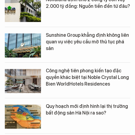
2.000 tỷ đồng: Nguồn tiền đến từ đâu?
Sunshine Group khẳng định không liên
quan vụ việc yêu cầu mở thủ tục phá
sản
Công nghệ tiên phong kiến tạo đặc
quyền khác biệt tại Noble Crystal Long
Bien WorldHotels Residences
Quy hoạch mới định hình lại thị trường
bất động sản Hà Nội ra sao?