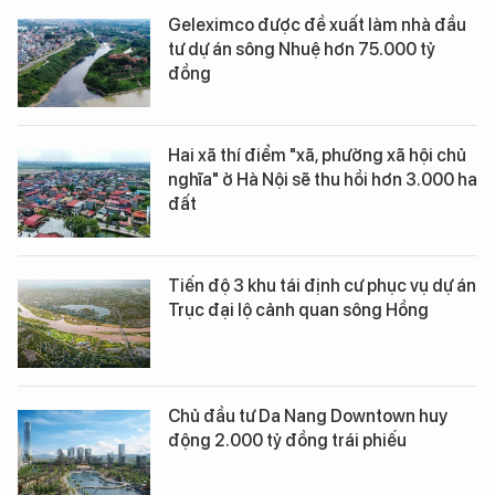
Geleximco được đề xuất làm nhà đầu
tư dự án sông Nhuệ hơn 75.000 tỷ
đồng
Hai xã thí điểm "xã, phường xã hội chủ
nghĩa" ở Hà Nội sẽ thu hồi hơn 3.000 ha
đất
Tiến độ 3 khu tái định cư phục vụ dự án
Trục đại lộ cảnh quan sông Hồng
Chủ đầu tư Da Nang Downtown huy
động 2.000 tỷ đồng trái phiếu