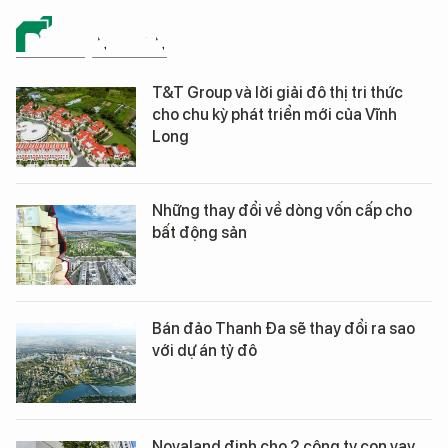
BẤT ĐỘNG SẢN
T&T Group và lời giải đô thị tri thức
cho chu kỳ phát triển mới của Vĩnh
Long
Những thay đổi về dòng vốn cấp cho
bất động sản
Bán đảo Thanh Đa sẽ thay đổi ra sao
với dự án tỷ đô
Novaland định cho 2 công ty con vay