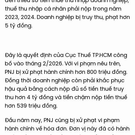
đến thiếu số tiền thuế thu nhập doanh nghiệp,
thuế thu nhập cá nhân phải nộp trong năm
2023, 2024. Doanh nghiệp bị truy thu, phạt hơn
5 tỷ đồng.
Đây là quyết định của Cục Thuế TP.HCM công
bố vào tháng 2/2026. Với vi phạm nêu trên,
PNJ bị xử phạt hành chính hơn 800 triệu đồng.
Đồng thời doanh nghiệp còn phải khắc phục
hậu quả bằng cách nộp đủ số tiền thuế truy
thu hơn 4 tỷ đồng và tiền chậm nộp tiền thuế
hơn 539 triệu đồng.
Đầu năm nay, PNJ cũng bị xử phạt vi phạm
hành chính về hóa đơn. Đơn vị này đã có hành