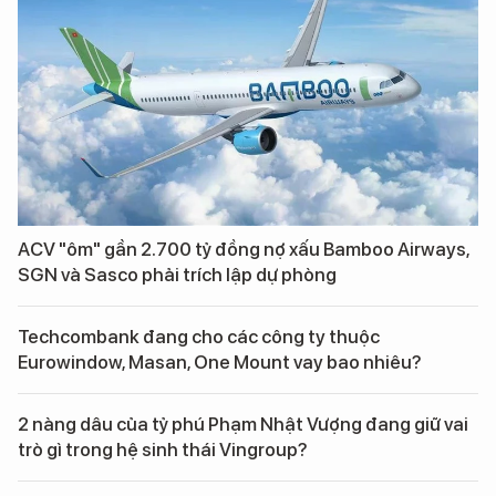
ACV "ôm" gần 2.700 tỷ đồng nợ xấu Bamboo Airways,
SGN và Sasco phải trích lập dự phòng
Techcombank đang cho các công ty thuộc
Eurowindow, Masan, One Mount vay bao nhiêu?
2 nàng dâu của tỷ phú Phạm Nhật Vượng đang giữ vai
trò gì trong hệ sinh thái Vingroup?