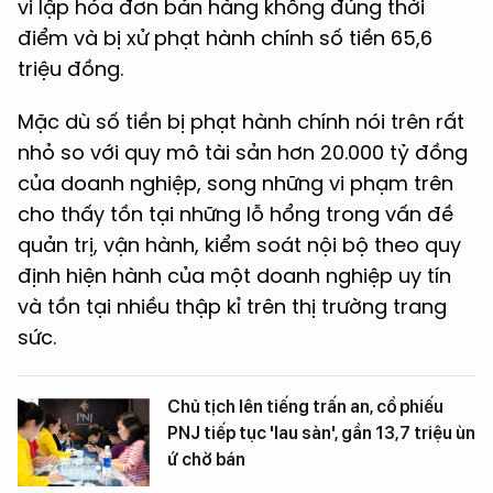
vi lập hóa đơn bán hàng không đúng thời
điểm và bị xử phạt hành chính số tiền 65,6
triệu đồng.
Mặc dù số tiền bị phạt hành chính nói trên rất
nhỏ so với quy mô tài sản hơn 20.000 tỷ đồng
của doanh nghiệp, song những vi phạm trên
cho thấy tồn tại những lỗ hổng trong vấn đề
quản trị, vận hành, kiểm soát nội bộ theo quy
định hiện hành của một doanh nghiệp uy tín
và tồn tại nhiều thập kỉ trên thị trường trang
sức.
Chủ tịch lên tiếng trấn an, cổ phiếu
PNJ tiếp tục 'lau sàn', gần 13,7 triệu ùn
ứ chờ bán