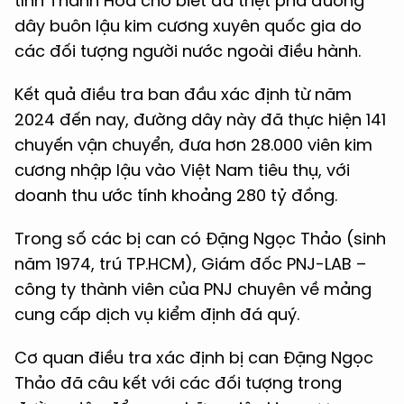
tỉnh Thanh Hóa cho biết đã triệt phá đường
dây buôn lậu kim cương xuyên quốc gia do
các đối tượng người nước ngoài điều hành.
Kết quả điều tra ban đầu xác định từ năm
2024 đến nay, đường dây này đã thực hiện 141
chuyến vận chuyển, đưa hơn 28.000 viên kim
cương nhập lậu vào Việt Nam tiêu thụ, với
doanh thu ước tính khoảng 280 tỷ đồng.
Trong số các bị can có Đặng Ngọc Thảo (sinh
năm 1974, trú TP.HCM), Giám đốc PNJ-LAB –
công ty thành viên của PNJ chuyên về mảng
cung cấp dịch vụ kiểm định đá quý.
Cơ quan điều tra xác định bị can Đặng Ngọc
Thảo đã câu kết với các đối tượng trong