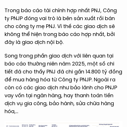
Trong báo cáo tài chính hợp nhất PNJ, Công
ty PNJP đóng vai trò là bên sản xuất rồi bán
cho công ty mẹ PNJ. Vì thế các giao dịch sẽ
không thể hiện trong báo cáo hợp nhất, bởi
đây là giao dịch nội bộ.
Song trong phần giao dịch với liên quan tại
báo cáo thường niên năm 2025, một số chi
tiết đã cho thấy PNJ đã chi gần 14.800 tỷ đồng
để mua hàng hóa từ Công ty PNJP. Ngoài ra
còn có các giao dịch như bảo lãnh cho PNJP
vay vốn tại ngân hàng, hay thanh toán tiền
dịch vụ gia công, bảo hành, sửa chữa hàng
hóa,...