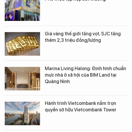
Giá vàng thế giới tăng vọt, SJC tăng
thêm 2,3 triệu đồng/lượng
Marina Living Halong: Định hình chuẩn
mực nhà ở xã hội của BIM Land tại
Quảng Ninh
Hành trình Vietcombank nắm trọn
quyền sở hữu Vietcombank Tower