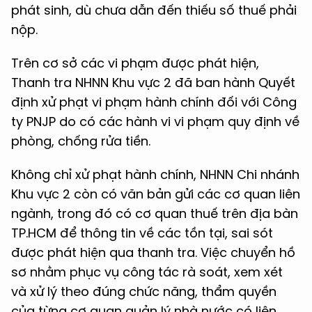
phát sinh, dù chưa dẫn đến thiếu số thuế phải
nộp.
Trên cơ sở các vi phạm được phát hiện,
Thanh tra NHNN Khu vực 2 đã ban hành Quyết
định xử phạt vi phạm hành chính đối với Công
ty PNJP do có các hành vi vi phạm quy định về
phòng, chống rửa tiền.
Không chỉ xử phạt hành chính, NHNN Chi nhánh
Khu vực 2 còn có văn bản gửi các cơ quan liên
ngành, trong đó có cơ quan thuế trên địa bàn
TP.HCM để thông tin về các tồn tại, sai sót
được phát hiện qua thanh tra. Việc chuyển hồ
sơ nhằm phục vụ công tác rà soát, xem xét
và xử lý theo đúng chức năng, thẩm quyền
của từng cơ quan quản lý nhà nước có liên