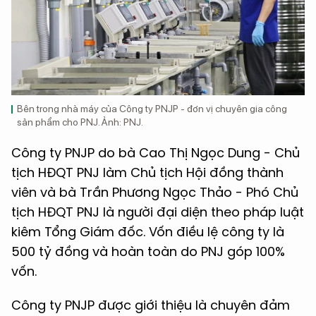
Bên trong nhà máy của Công ty PNJP - đơn vị chuyên gia công
sản phẩm cho PNJ. Ảnh: PNJ.
Công ty PNJP do bà Cao Thị Ngọc Dung - Chủ
tịch HĐQT PNJ làm Chủ tịch Hội đồng thành
viên và bà Trần Phương Ngọc Thảo - Phó Chủ
tịch HĐQT PNJ là người đại diện theo pháp luật
kiêm Tổng Giám đốc. Vốn điều lệ công ty là
500 tỷ đồng và hoàn toàn do PNJ góp 100%
vốn.
Công ty PNJP được giới thiệu là chuyên đảm