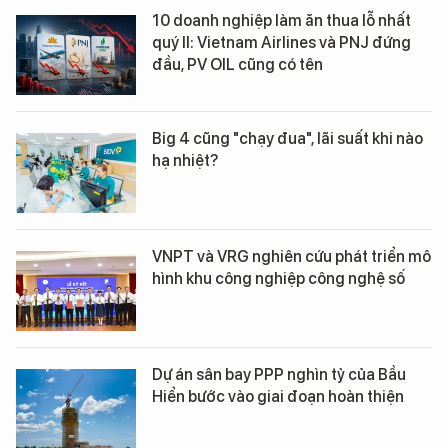
10 doanh nghiệp làm ăn thua lỗ nhất
quý II: Vietnam Airlines và PNJ đứng
đầu, PV OIL cũng có tên
Big 4 cũng "chạy đua", lãi suất khi nào
hạ nhiệt?
VNPT và VRG nghiên cứu phát triển mô
hình khu công nghiệp công nghệ số
Dự án sân bay PPP nghìn tỷ của Bầu
Hiển bước vào giai đoạn hoàn thiện