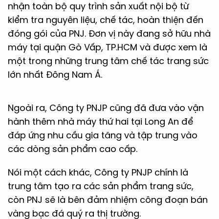
nhận toàn bộ quy trình sản xuất nội bộ từ
kiểm tra nguyên liệu, chế tác, hoàn thiện đến
đóng gói của PNJ. Đơn vị này đang sở hữu nhà
máy tại quận Gò Vấp, TP.HCM và được xem là
một trong những trung tâm chế tác trang sức
lớn nhất Đông Nam Á.
Ngoài ra, Công ty PNJP cũng đã đưa vào vận
hành thêm nhà máy thứ hai tại Long An để
đáp ứng nhu cầu gia tăng và tập trung vào
các dòng sản phẩm cao cấp.
Nói một cách khác, Công ty PNJP chính là
trung tâm tạo ra các sản phẩm trang sức,
còn PNJ sẽ là bên đảm nhiệm công đoạn bán
vàng bạc đá quý ra thị trường.