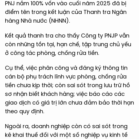
PNJ nắm 100% vốn vào cuối năm 2025 đã bị
điểm tên trong kết luận của Thanh tra Ngân
hàng Nhà nước (NHNN).
Kết quả thanh tra cho thấy Công ty PNJP vẫn
còn những tồn tại, hạn chế, tập trung chủ yếu
ở công tác phòng, chống rửa tiền.
Cụ thể, việc phân công và đăng ký thông tin
cán bộ phụ trách lĩnh vực phòng, chống rửa
tiền chưa kịp thời; còn sai sót trong lưu trữ hồ
sơ nhận biết khách hàng; việc báo cáo các
giao dịch có giá trị lớn chưa đảm bảo thời hạn
theo quy định.
Ngoài ra, doanh nghiệp còn có sai sót trong
kê khai thuế đối với một số nghiệp vụ kinh tế