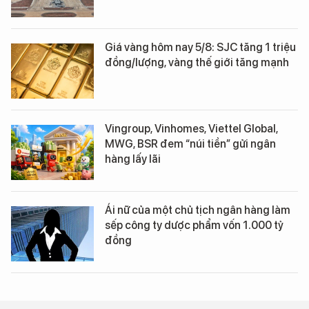
Giá vàng hôm nay 5/8: SJC tăng 1 triệu
đồng/lượng, vàng thế giới tăng mạnh
Vingroup, Vinhomes, Viettel Global,
MWG, BSR đem “núi tiền” gửi ngân
hàng lấy lãi
Ái nữ của một chủ tịch ngân hàng làm
sếp công ty dược phẩm vốn 1.000 tỷ
đồng