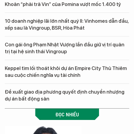
Khoản “phải trả Vin” của Pomina vượt mốc 1.400 tỷ
10 doanh nghiệp lãi lớn nhất quý II: Vinhomes dẫn đầu,
xếp sau là Vingroup, BSR, Hòa Phát
Con gái ông Phạm Nhật Vượng lần đầu giữ vị trí quản
trị tại hệ sinh thái Vingroup
Keppel tìm lối thoát khỏi dự án Empire City Thủ Thiêm
sau cuộc chiến nghĩa vụ tài chính
Đề xuất giao địa phương quyết định chuyển nhượng
dự án bất động sản
ĐỌC NHIỀU