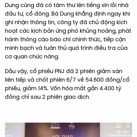
Dung cũng đã có tâm thư lên tiếng xin lỗi nhà
đầu tư, cổ đông. Bà Dung khẳng định ngay khi
ghi nhận thông tin, công ty đã chủ động kích
hoạt các kịch bản ứng phó khủng hoảng, phát
hành thông cáo báo chí chính thức, tiếp cận
minh bạch và tuân thủ quá trình điều tra của
cơ quan chức năng.
Dẫu vậy, cổ phiếu PNJ đã 2 phiên giảm sàn
liên tiếp và chốt phiên 6/7 về 54.600 đồng/cổ
phiếu, giảm 14%. Vốn hóa mất gần 4.400 tỷ
đồng chỉ sau 2 phiên giao dịch.