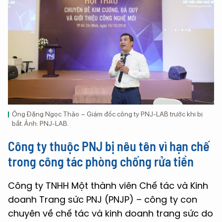
Ông Đặng Ngọc Thảo – Giám đốc công ty PNJ-LAB trước khi bị
bắt. Ảnh: PNJ-LAB.
Công ty thuộc PNJ bị nêu tên vì hạn chế
trong công tác phòng chống rửa tiền
Công ty TNHH Một thành viên Chế tác và Kinh
doanh Trang sức PNJ (PNJP) – công ty con
chuyên về chế tác và kinh doanh trang sức do