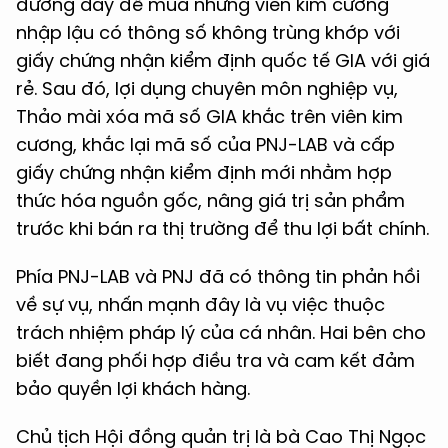
đường dây để mua những viên kim cương
nhập lậu có thông số không trùng khớp với
giấy chứng nhận kiểm định quốc tế GIA với giá
rẻ. Sau đó, lợi dụng chuyên môn nghiệp vụ,
Thảo mài xóa mã số GIA khắc trên viên kim
cương, khắc lại mã số của PNJ-LAB và cấp
giấy chứng nhận kiểm định mới nhằm hợp
thức hóa nguồn gốc, nâng giá trị sản phẩm
trước khi bán ra thị trường để thu lợi bất chính.
Phía PNJ-LAB và PNJ đã có thông tin phản hồi
về sự vụ, nhấn mạnh đây là vụ việc thuộc
trách nhiệm pháp lý của cá nhân. Hai bên cho
biết đang phối hợp điều tra và cam kết đảm
bảo quyền lợi khách hàng.
Chủ tịch Hội đồng quản trị là bà Cao Thị Ngọc