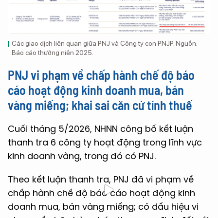
Các giao dịch liên quan giữa PNJ và Công ty con PNJP. Nguồn:
Báo cáo thường niên 2025.
PNJ vi phạm về chấp hành chế độ báo
cáo hoạt động kinh doanh mua, bán
vàng miếng; khai sai căn cứ tính thuế
Cuối tháng 5/2026, NHNN công bố kết luận
thanh tra 6 công ty hoạt động trong lĩnh vực
kinh doanh vàng, trong đó có PNJ.
Theo kết luận thanh tra, PNJ đã vi phạm về
chấp hành chế độ báo cáo hoạt động kinh
doanh mua, bán vàng miếng; có dấu hiệu vi