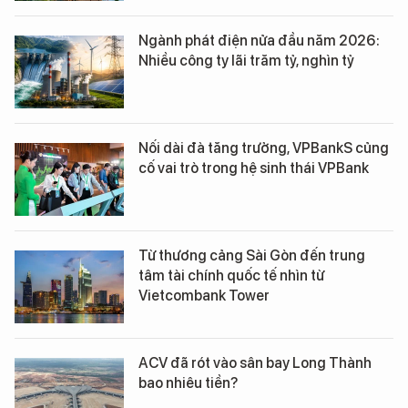
Ngành phát điện nửa đầu năm 2026:
Nhiều công ty lãi trăm tỷ, nghìn tỷ
Nối dài đà tăng trưởng, VPBankS củng
cố vai trò trong hệ sinh thái VPBank
Từ thương cảng Sài Gòn đến trung
tâm tài chính quốc tế nhìn từ
Vietcombank Tower
ACV đã rót vào sân bay Long Thành
bao nhiêu tiền?