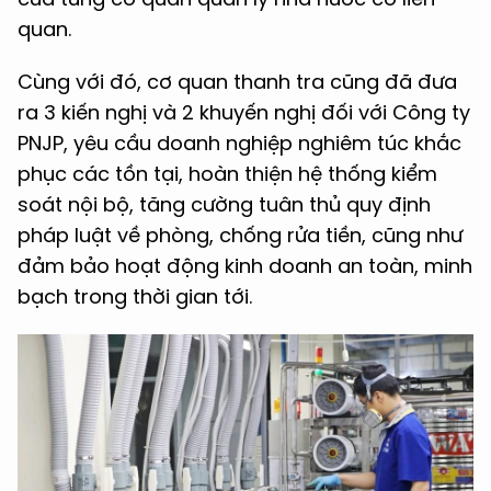
quan.
Cùng với đó, cơ quan thanh tra cũng đã đưa
ra 3 kiến nghị và 2 khuyến nghị đối với Công ty
PNJP, yêu cầu doanh nghiệp nghiêm túc khắc
phục các tồn tại, hoàn thiện hệ thống kiểm
soát nội bộ, tăng cường tuân thủ quy định
pháp luật về phòng, chống rửa tiền, cũng như
đảm bảo hoạt động kinh doanh an toàn, minh
bạch trong thời gian tới.