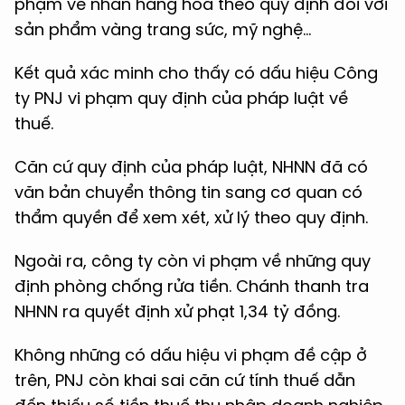
phạm về nhãn hàng hóa theo quy định đối với
sản phẩm vàng trang sức, mỹ nghệ...
Kết quả xác minh cho thấy có dấu hiệu Công
ty PNJ vi phạm quy định của pháp luật về
thuế.
Căn cứ quy định của pháp luật, NHNN đã có
văn bản chuyển thông tin sang cơ quan có
thẩm quyền để xem xét, xử lý theo quy định.
Ngoài ra, công ty còn vi phạm về những quy
định phòng chống rửa tiền. Chánh thanh tra
NHNN ra quyết định xử phạt 1,34 tỷ đồng.
Không những có dấu hiệu vi phạm đề cập ở
trên, PNJ còn khai sai căn cứ tính thuế dẫn