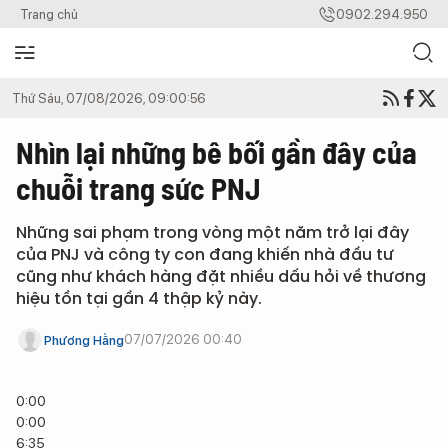
Trang chủ
0902.294.950
Thứ Sáu, 07/08/2026, 09:00:56
Nhìn lại những bê bối gần đây của
chuỗi trang sức PNJ
Những sai phạm trong vòng một năm trở lại đây
của PNJ và công ty con đang khiến nhà đầu tư
cũng như khách hàng đặt nhiều dấu hỏi về thương
hiệu tồn tại gần 4 thập kỷ này.
07/07/2026 00:40
Phương Hằng
0:00
0:00
6:35