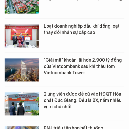
Loạt doanh nghiệp dầu khí đồng loạt
thay đổi nhân sự cấp cao
"Giải mã" khoản lãi hơn 2.900 tỷ đồng
của Vietcombank sau khi thâu tóm
Vietcombank Tower
2 ứng viên được đề cử vào HĐQT Hóa
chất Đức Giang: Đều là 8X, nắm nhiều
vị trí chủ chốt
PNJ triệu tập họp bất thường