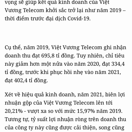
vọng sẽ giúp kết quả kinh doanh của Việt
Vương Telecom khởi sắc trở lại như năm 2019 –
thời điểm trước đại dịch Covid-19.
Cụ thể, năm 2019, Việt Vương Telecom ghi nhận
doanh thu đạt 695,8 tỉ đồng. Tuy nhiên, chỉ tiêu
này giảm hơn một nửa vào năm 2020, đạt 334,4
tỉ đồng, trước khi phục hồi nhẹ vào năm 2021,
đạt 402,4 tỉ đồng.
Xét về hiệu quả kinh doanh, năm 2021, biên lợi
nhuận gộp của Việt Vương Telecom lên tới
20,21% - vượt xa so với mức 15,97% năm 2019.
Tương tự, tỷ suất lợi nhuận ròng trên doanh thu
của công ty này cũng được cải thiện, song cũng