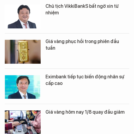
Chủ tịch VikkiBankS bất ngờ xin từ
nhiệm
Giá vàng phục hồi trong phiên đầu
tuần
Eximbank tiếp tục biến động nhân sự
cấp cao
Giá vàng hôm nay 1/8 quay đầu giảm