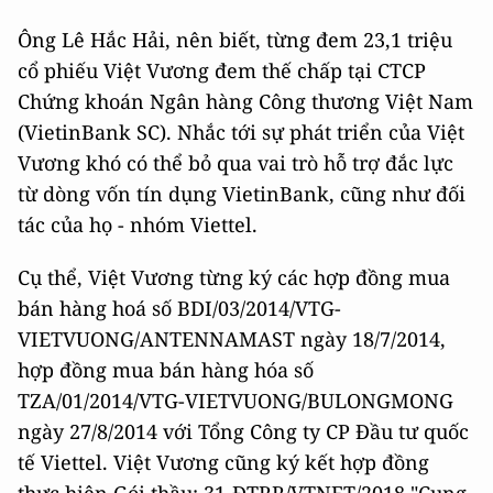
Ông Lê Hắc Hải, nên biết, từng đem 23,1 triệu
cổ phiếu Việt Vương đem thế chấp tại CTCP
Chứng khoán Ngân hàng Công thương Việt Nam
(VietinBank SC). Nhắc tới sự phát triển của Việt
Vương khó có thể bỏ qua vai trò hỗ trợ đắc lực
từ dòng vốn tín dụng VietinBank, cũng như đối
tác của họ - nhóm Viettel.
Cụ thể, Việt Vương từng ký các hợp đồng mua
bán hàng hoá số BDI/03/2014/VTG-
VIETVUONG/ANTENNAMAST ngày 18/7/2014,
hợp đồng mua bán hàng hóa số
TZA/01/2014/VTG-VIETVUONG/BULONGMONG
ngày 27/8/2014 với Tổng Công ty CP Đầu tư quốc
tế Viettel. Việt Vương cũng ký kết hợp đồng