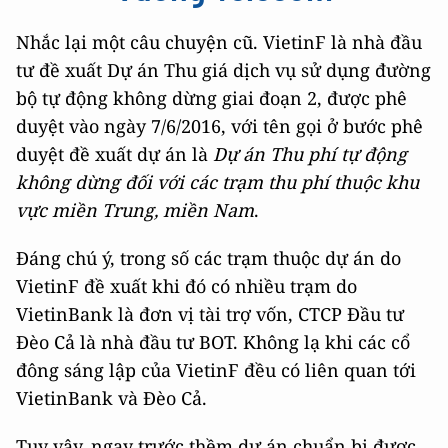
Nhắc lại một câu chuyện cũ. VietinF là nhà đầu
tư đề xuất Dự án Thu giá dịch vụ sử dụng đường
bộ tự động không dừng giai đoạn 2, được phê
duyệt vào ngày 7/6/2016, với tên gọi ở bước phê
duyệt đề xuất dự án là
Dự án Thu phí tự động
không dừng đối với các trạm thu phí thuộc khu
vực miền Trung, miền Nam
.
Đáng chú ý, trong số các trạm thuộc dự án do
VietinF đề xuất khi đó có nhiều trạm do
VietinBank là đơn vị tài trợ vốn, CTCP Đầu tư
Đèo Cả là nhà đầu tư BOT. Không lạ khi các cổ
đông sáng lập của VietinF đều có liên quan tới
VietinBank và Đèo Cả.
Tuy vậy, ngay trước thềm dự án chuẩn bị được