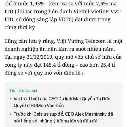
chỉ ở mức 1,95% - kém xa so với mức 7,6% mà
ITD (đối tác trong liên danh Viettel-VietinF-VVT-
ITD; cổ đông sáng lập VDTC) đạt được trong
cùng thời kỳ.
Cũng cần lưu ý rằng, Việt Vương Telecom là một
doanh nghiệp ăn nên làm ra suốt nhiều năm.
Tại ngày 31/12/2019, quy mô vốn chủ sở hữu của
công ty này đạt 145,4 tỉ đồng – cao hơn 25,4 tỉ
đồng so với quy mô vốn điều lệ./.
TIN LIÊN QUAN
Vai trò ít biết của CEO Du lịch Mai Quyền Tạ Đức
Quyết ở HDMon Vân Đồn
Trước khi Celsius sụp đổ, CEO Alex Mashinsky đã
nổi tiếng với những ý tưởng lớn và đấu đá