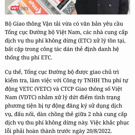
Bộ Giao thông Vận tải vừa có văn bản yêu cầu
Tổng cục Đường bộ Việt Nam, các nhà cung cấp
dịch vụ thu phí không dừng (ETC) xử lý tồn tại,
bất cập trong công tác dán thẻ định danh hệ
thống thu phí ETC.
Cụ thể, Tổng cục Đường bộ được giao chủ trì
kiểm tra, làm việc với Công ty TNHH Thu phí tự
động VETC (VETC) và CTCP Giao thông số Việt
Nam (VDTC) nhằm xử lý dứt điểm tình trạng
phương tiện bị tự động đăng ký sử dụng dịch
vụ, đấu nối, dàn chồng thẻ giữa 2 nhà cung cấp
dịch vụ thu phí không dừng này. Việc khắc phục
lỗi phải hoàn thành trước ngày 20/8/2022.