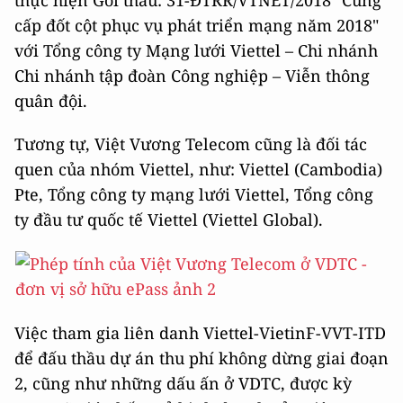
thực hiện Gói thầu: 31-ĐTRR/VTNET/2018 "Cung
cấp đốt cột phục vụ phát triển mạng năm 2018"
với Tổng công ty Mạng lưới Viettel – Chi nhánh
Chi nhánh tập đoàn Công nghiệp – Viễn thông
quân đội.
Tương tự, Việt Vương Telecom cũng là đối tác
quen của nhóm Viettel, như: Viettel (Cambodia)
Pte, Tổng công ty mạng lưới Viettel, Tổng công
ty đầu tư quốc tế Viettel (Viettel Global).
Việc tham gia liên danh Viettel-VietinF-VVT-ITD
để đấu thầu dự án thu phí không dừng giai đoạn
2, cũng như những dấu ấn ở VDTC, được kỳ