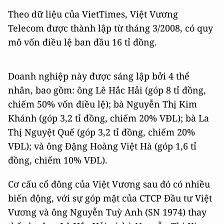
Theo dữ liệu của VietTimes, Việt Vương
Telecom được thành lập từ tháng 3/2008, có quy
mô vốn điều lệ ban đầu 16 tỉ đồng.
Doanh nghiệp này được sáng lập bởi 4 thể
nhân, bao gồm: ông Lê Hắc Hải (góp 8 tỉ đồng,
chiếm 50% vốn điều lệ); bà Nguyễn Thị Kim
Khánh (góp 3,2 tỉ đồng, chiếm 20% VĐL); bà La
Thị Nguyệt Quế (góp 3,2 tỉ đồng, chiếm 20%
VĐL); và ông Đặng Hoàng Việt Hà (góp 1,6 tỉ
đồng, chiếm 10% VĐL).
Cơ cấu cổ đông của Việt Vương sau đó có nhiều
biến động, với sự góp mặt của CTCP Đầu tư Việt
Vương và ông Nguyễn Tuỳ Anh (SN 1974) thay