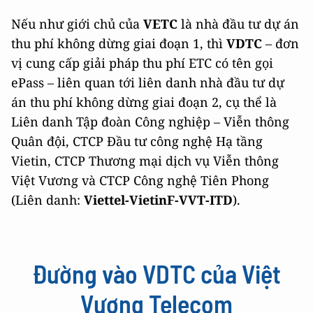
Nếu như giới chủ của
VETC
là nhà đầu tư dự án
thu phí không dừng giai đoạn 1, thì
VDTC
– đơn
vị cung cấp giải pháp thu phí ETC có tên gọi
ePass – liên quan tới liên danh nhà đầu tư dự
án thu phí không dừng giai đoạn 2, cụ thể là
Liên danh Tập đoàn Công nghiệp – Viễn thông
Quân đội, CTCP Đầu tư công nghệ Hạ tầng
Vietin, CTCP Thương mại dịch vụ Viễn thông
Việt Vương và CTCP Công nghệ Tiên Phong
(Liên danh:
Viettel-VietinF-VVT-ITD
).
Đường vào VDTC của Việt
Vương Telecom