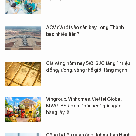
ACV đã rót vào sân bay Long Thành
bao nhiêu tiền?
Giá vàng hôm nay 5/8: SJC tăng 1 triệu
đồng/lượng, vàng thế giới tăng mạnh
Vingroup, Vinhomes, Viettel Global,
MWG, BSR đem “núi tiền” gửi ngân
hàng lấy lãi
Công ty liên quan ông Johnathan Hạnh