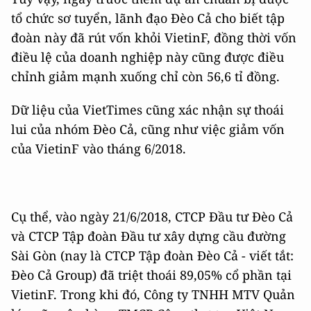
tổ chức sơ tuyển, lãnh đạo Đèo Cả cho biết tập
đoàn này đã rút vốn khỏi VietinF, đồng thời vốn
điều lệ của doanh nghiệp này cũng được điều
chỉnh giảm mạnh xuống chỉ còn 56,6 tỉ đồng.
Dữ liệu của VietTimes cũng xác nhận sự thoái
lui của nhóm Đèo Cả, cũng như việc giảm vốn
của VietinF vào tháng 6/2018.
Cụ thể, vào ngày 21/6/2018, CTCP Đầu tư Đèo Cả
và CTCP Tập đoàn Đầu tư xây dựng cầu đường
Sài Gòn (nay là CTCP Tập đoàn Đèo Cả - viết tắt:
Đèo Cả Group) đã triệt thoái 89,05% cổ phần tại
VietinF. Trong khi đó, Công ty TNHH MTV Quản