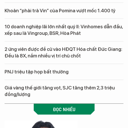
Khoản “phải trả Vin” của Pomina vượt mốc 1.400 tỷ
10 doanh nghiệp lãi lớn nhất quý II: Vinhomes dẫn đầu,
xếp sau là Vingroup, BSR, Hòa Phát
2 ứng viên được đề cử vào HĐQT Hóa chất Đức Giang:
Đều là 8X, nắm nhiều vị trí chủ chốt
PNJ triệu tập họp bất thường
Giá vàng thế giới tăng vọt, SJC tăng thêm 2,3 triệu
đồng/lượng
ĐỌC NHIỀU