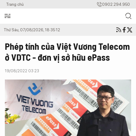
Trang chủ
0902.294.950
Thứ Sáu, 07/08/2026, 18:35:12
Phép tính của Việt Vương Telecom
ở VDTC - đơn vị sở hữu ePass
19/08/2022 03:23