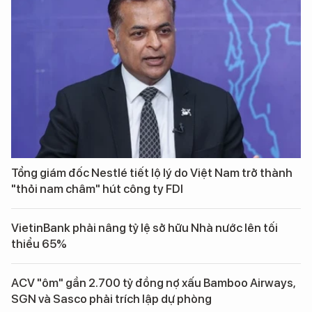
Tổng giám đốc Nestlé tiết lộ lý do Việt Nam trở thành
"thỏi nam châm" hút công ty FDI
VietinBank phải nâng tỷ lệ sở hữu Nhà nước lên tối
thiểu 65%
ACV "ôm" gần 2.700 tỷ đồng nợ xấu Bamboo Airways,
SGN và Sasco phải trích lập dự phòng