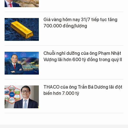
Giá vàng hôm nay 31/7 tiếp tục tăng
700.000 đồng/lượng
Chuỗi nghỉ dưỡng của ông Phạm Nhật
Vượng lãi hơn 600 tỷ đồng trong quý II
THACO của ông Trần Bá Dương lãi đột
biến hơn 7.000 tỷ