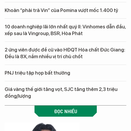
Khoản “phải trả Vin” của Pomina vượt mốc 1.400 tỷ
10 doanh nghiệp lãi lớn nhất quý II: Vinhomes dẫn đầu,
xếp sau là Vingroup, BSR, Hòa Phát
2 ứng viên được đề cử vào HĐQT Hóa chất Đức Giang:
Đều là 8X, nắm nhiều vị trí chủ chốt
PNJ triệu tập họp bất thường
Giá vàng thế giới tăng vọt, SJC tăng thêm 2,3 triệu
đồng/lượng
ĐỌC NHIỀU