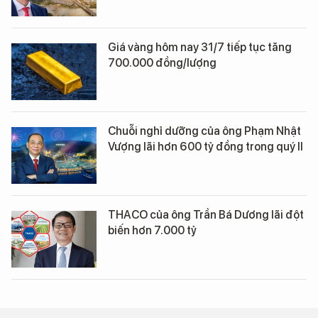
Giá vàng hôm nay 31/7 tiếp tục tăng
700.000 đồng/lượng
Chuỗi nghỉ dưỡng của ông Phạm Nhật
Vượng lãi hơn 600 tỷ đồng trong quý II
THACO của ông Trần Bá Dương lãi đột
biến hơn 7.000 tỷ