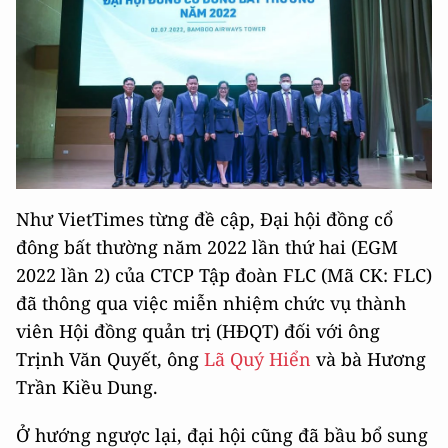
Như VietTimes từng đề cập, Đại hội đồng cổ
đông bất thường năm 2022 lần thứ hai (EGM
2022 lần 2) của CTCP Tập đoàn FLC (Mã CK: FLC)
đã thông qua việc miễn nhiệm chức vụ thành
viên Hội đồng quản trị (HĐQT) đối với ông
Trịnh Văn Quyết, ông
Lã Quý Hiển
và bà Hương
Trần Kiều Dung.
Ở hướng ngược lại, đại hội cũng đã bầu bổ sung