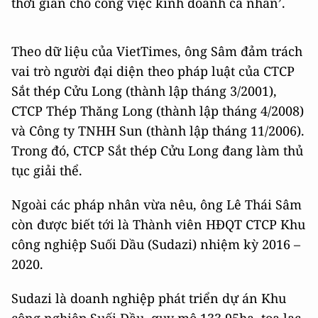
thời gian cho công việc kinh doanh cá nhân’.
Theo dữ liệu của VietTimes, ông Sâm đảm trách
vai trò người đại diện theo pháp luật của CTCP
Sắt thép Cửu Long (thành lập tháng 3/2001),
CTCP Thép Thăng Long (thành lập tháng 4/2008)
và Công ty TNHH Sun (thành lập tháng 11/2006).
Trong đó, CTCP Sắt thép Cửu Long đang làm thủ
tục giải thể.
Ngoài các pháp nhân vừa nêu, ông Lê Thái Sâm
còn được biết tới là Thành viên HĐQT CTCP Khu
công nghiệp Suối Dầu (Sudazi) nhiệm kỳ 2016 –
2020.
Sudazi là doanh nghiệp phát triển dự án Khu