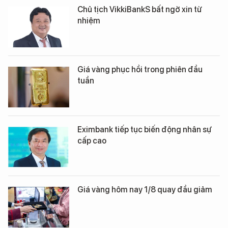
Chủ tịch VikkiBankS bất ngờ xin từ
nhiệm
Giá vàng phục hồi trong phiên đầu
tuần
Eximbank tiếp tục biến động nhân sự
cấp cao
Giá vàng hôm nay 1/8 quay đầu giảm