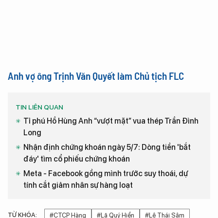
Anh vợ ông Trịnh Văn Quyết làm Chủ tịch FLC
TIN LIÊN QUAN
Tỉ phú Hồ Hùng Anh “vượt mặt” vua thép Trần Đình
Long
Nhận định chứng khoán ngày 5/7: Dòng tiền 'bắt
đáy' tìm cổ phiếu chứng khoán
Meta - Facebook gồng mình trước suy thoái, dự
tính cắt giảm nhân sự hàng loạt
TỪ KHÓA:
#CTCP Hàng
#Lã Quý Hiển
#Lê Thái Sâm