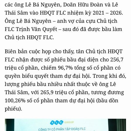
các ông Lê Bá Nguyên, Doãn Hữu Đoàn và Lê
Thái Sâm vào HĐQT FLC nhiệm kỳ 2021 – 2026.
Ông Lê Bá Nguyên – anh vợ của cựu Chủ tịch
FLC Trịnh Văn Quyết – sau đó đã được bầu làm
Chủ tịch HĐQT FLC.
Biên bản cuộc họp cho thấy, tân Chủ tịch HĐQT
FLC nhận được số phiếu bầu đại diện cho 256,7
triệu cổ phần, chiếm 96,7% tổng số cổ phần có
quyền biểu quyết tham dự đại hội. Trong khi đó,
lượng phiếu bầu nhiều nhất thuộc về ông Lê
Thái Sâm, với 265,9 triệu cổ phần, tương đương
100,26% số cổ phần tham dự đại hội (bầu dồn
phiếu).