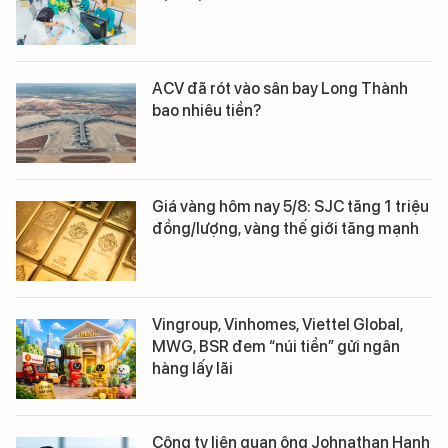
ACV đã rót vào sân bay Long Thành
bao nhiêu tiền?
Giá vàng hôm nay 5/8: SJC tăng 1 triệu
đồng/lượng, vàng thế giới tăng mạnh
Vingroup, Vinhomes, Viettel Global,
MWG, BSR đem “núi tiền” gửi ngân
hàng lấy lãi
Công ty liên quan ông Johnathan Hạnh