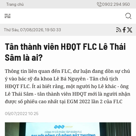
Trang chủ
0902.294.950
Thứ Sáu, 07/08/2026, 19:50:33
Tân thành viên HĐQT FLC Lê Thái
Sâm là ai?
Thông tin liên quan đến FLC, dư luận đang dồn sự chú
ý vào bác sỹ đa khoa Lê Bá Nguyên - Tân chủ tịch
HĐQT FLC. Ít ai biết rằng, một người họ Lê khác - ông
Lê Thái Sâm - tân thành viên HĐQT mới là người nhận
được số phiếu cao nhất tại EGM 2022 lần 2 của FLC
05/07/2022 10:25