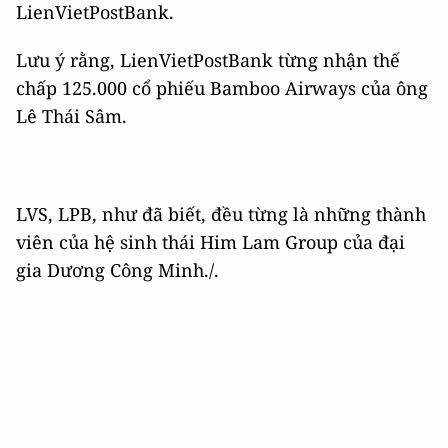
LienVietPostBank.
Lưu ý rằng, LienVietPostBank từng nhận thế
chấp 125.000 cổ phiếu Bamboo Airways của ông
Lê Thái Sâm.
LVS, LPB, như đã biết, đều từng là những thành
viên của hệ sinh thái Him Lam Group của đại
gia Dương Công Minh./.