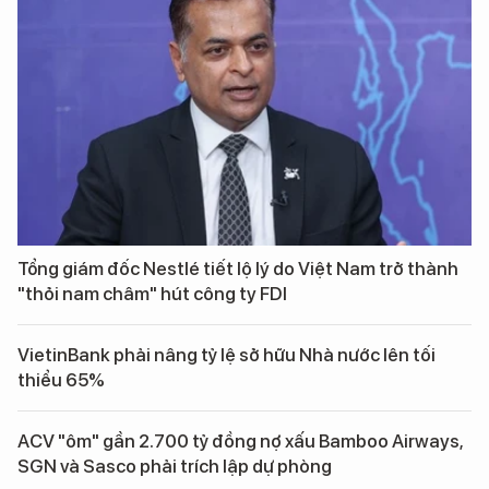
Tổng giám đốc Nestlé tiết lộ lý do Việt Nam trở thành
"thỏi nam châm" hút công ty FDI
VietinBank phải nâng tỷ lệ sở hữu Nhà nước lên tối
thiểu 65%
ACV "ôm" gần 2.700 tỷ đồng nợ xấu Bamboo Airways,
SGN và Sasco phải trích lập dự phòng