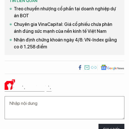
TIN LIÊN QUAN
Treo chuyển nhượng cổ phần tại doanh nghiệp dự
án BOT
Chuyên gia VinaCapital: Giá cổ phiếu chưa phản
ánh đúng sức mạnh của nền kinh tế Việt Nam
Nhận định chứng khoán ngày 4/8: VN-Index giằng
co ở 1.258 điểm
Ý KIẾN CỦA BẠN