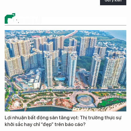
Gửi ý kiến
ĐỪNG BỎ LỠ
Lợi nhuận bất động sản tăng vọt: Thị trường thực sự
khởi sắc hay chỉ “đẹp” trên báo cáo?