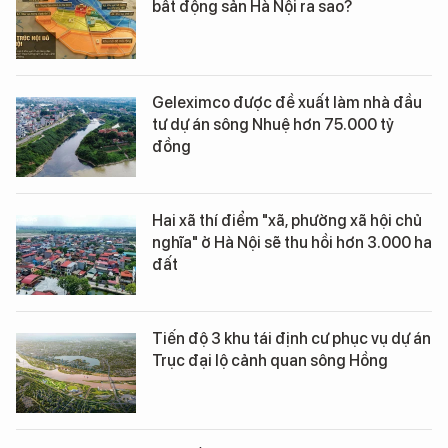
bất động sản Hà Nội ra sao?
Geleximco được đề xuất làm nhà đầu
tư dự án sông Nhuệ hơn 75.000 tỷ
đồng
Hai xã thí điểm "xã, phường xã hội chủ
nghĩa" ở Hà Nội sẽ thu hồi hơn 3.000 ha
đất
Tiến độ 3 khu tái định cư phục vụ dự án
Trục đại lộ cảnh quan sông Hồng