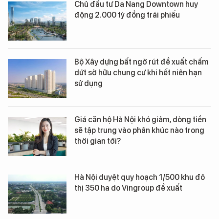
Chủ đầu tư Da Nang Downtown huy
động 2.000 tỷ đồng trái phiếu
Bộ Xây dựng bất ngờ rút đề xuất chấm
dứt sở hữu chung cư khi hết niên hạn
sử dụng
Giá căn hộ Hà Nội khó giảm, dòng tiền
sẽ tập trung vào phân khúc nào trong
thời gian tới?
Hà Nội duyệt quy hoạch 1/500 khu đô
thị 350 ha do Vingroup đề xuất