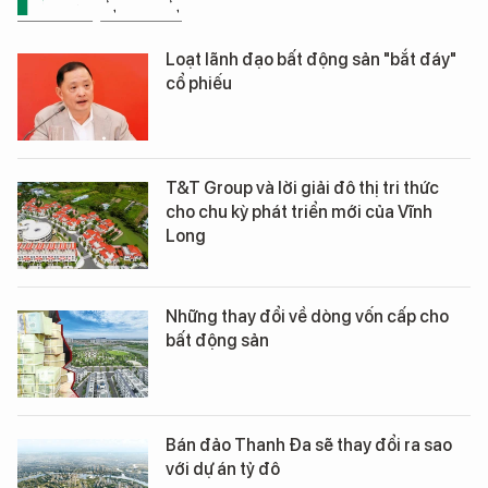
BẤT ĐỘNG SẢN
Loạt lãnh đạo bất động sản "bắt đáy"
cổ phiếu
T&T Group và lời giải đô thị tri thức
cho chu kỳ phát triển mới của Vĩnh
Long
Những thay đổi về dòng vốn cấp cho
bất động sản
Bán đảo Thanh Đa sẽ thay đổi ra sao
với dự án tỷ đô