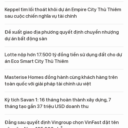
Keppel tìm lối thoát khỏi dự án Empire City Thủ Thiêm
sau cuộc chiến nghĩa vụ tài chính
Đề xuất giao địa phương quyết định chuyển nhượng
dự án bất động sản
Lotte nộp hơn 17.500 tỷ đồng tiền sử dụng đất cho dự
án Eco Smart City Thủ Thiêm
Masterise Homes đồng hành cùng khách hàng trên
toàn quốc với giải pháp tài chính ưu việt
Kỳ tích Savan 1: 16 tháng hoàn thành xây dựng, 7
tháng tạo gần 37 triệu USD doanh thu
Đằng sau quyết định Vingroup chọn VinFast đặt tên