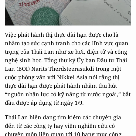
Việc phát hành thị thực dài hạn được cho là
nhằm tạo sức cạnh tranh cho các lĩnh vực quan
trọng của Thái Lan như xe hơi, điện tử và công
nghệ sinh học. Tổng thư ký Ủy ban Đầu tư Thái
Lan (BOI) Narits Therdsteerasukdi trong một
cuộc phỏng vấn với Nikkei Asia nói rằng thị
thực dài hạn được phát hành nhằm thu hút
“nguồn nhân lực có kỹ năng từ nước ngoài,” bắt
đầu được áp dụng từ ngày 1/9.
Thái Lan hiện đang tìm kiếm các chuyên gia
đến từ các công ty hay viện nghiên cứu có
chuyên môn liên quan tới 10 hạng mục công