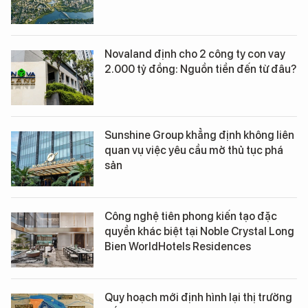
Novaland định cho 2 công ty con vay
2.000 tỷ đồng: Nguồn tiền đến từ đâu?
Sunshine Group khẳng định không liên
quan vụ việc yêu cầu mở thủ tục phá
sản
Công nghệ tiên phong kiến tạo đặc
quyền khác biệt tại Noble Crystal Long
Bien WorldHotels Residences
Quy hoạch mới định hình lại thị trường