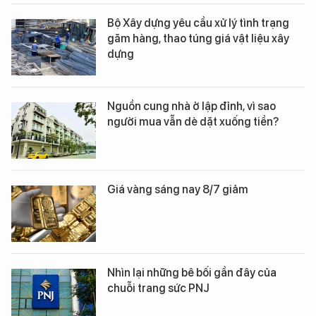
Bộ Xây dựng yêu cầu xử lý tình trạng
găm hàng, thao túng giá vật liệu xây
dựng
Nguồn cung nhà ở lập đỉnh, vì sao
người mua vẫn dè dặt xuống tiền?
Giá vàng sáng nay 8/7 giảm
Nhìn lại những bê bối gần đây của
chuỗi trang sức PNJ