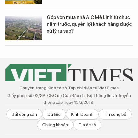
Góp vốn mua nhà AIC Mê Linh từ chục
năm trước, quyền lợi khách hàng được
xử lý ra sao?
Chuyên trang Kinh tế số Tạp chí điện tử VietTimes
Giấy phép số 02/GP-CBC do Cục Báo chí, Bộ Thông tin và Truyền
thông cấp ngày 13/3/2019.
Bất động sản
Dữ liệu
Kinh Doanh
Tin công bố
Chứng khoán
Địa ốc số