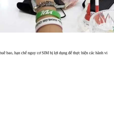
huê bao, hạn chế nguy cơ SIM bị lợi dụng để thực hiện các hành vi