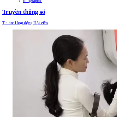
Infographic
Truyền thông số
Tin tức
Hoạt động Hội viên