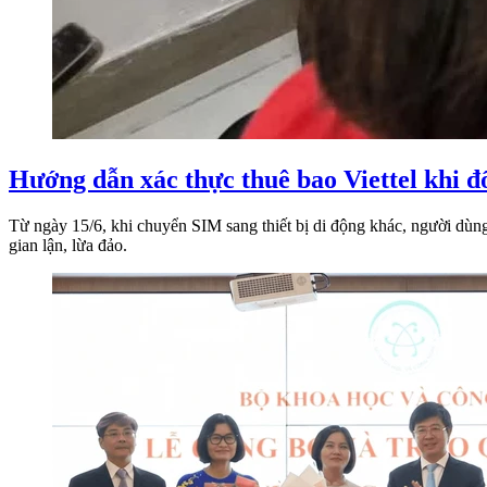
Hướng dẫn xác thực thuê bao Viettel khi đổ
Từ ngày 15/6, khi chuyển SIM sang thiết bị di động khác, người dùng
gian lận, lừa đảo.