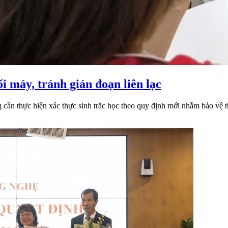
i máy, tránh gián đoạn liên lạc
 cần thực hiện xác thực sinh trắc học theo quy định mới nhằm bảo vệ t