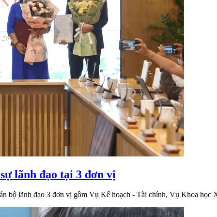
ự lãnh đạo tại 3 đơn vị
cán bộ lãnh đạo 3 đơn vị gồm Vụ Kế hoạch - Tài chính, Vụ Khoa học X