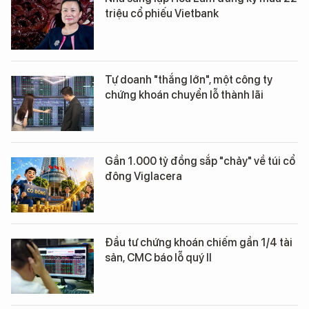
triệu cổ phiếu Vietbank
Tự doanh "thắng lớn", một công ty
chứng khoán chuyển lỗ thành lãi
Gần 1.000 tỷ đồng sắp "chảy" về túi cổ
đông Viglacera
Đầu tư chứng khoán chiếm gần 1/4 tài
sản, CMC báo lỗ quý II