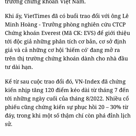
trường chứng khoán Việt Nam.
Khi ấy, VietTimes đã có buổi trao đổi với ông Lê
Minh Hoàng - Trưởng phòng nghiên cứu CTCP
Chứng khoán Everest (Mã CK: EVS) để giới thiệu
tới độc giả những phân tích cơ bản, cơ sở định
giá và cả những cơ hội 'hiếm có' đang mở ra
trên thị trường chứng khoán dành cho nhà đầu
tư dài hạn.
Kể từ sau cuộc trao đổi đó, VN-Index đã chứng
kiến nhịp tăng 120 điểm kéo dài từ tháng 7 đến
tới những ngày cuối của tháng 8/2022. Nhiều cổ
phiếu cũng chứng kiến sự phục hồi 20 – 30% từ
đáy, trong khi một số thậm chí còn phá đỉnh lịch
sử.