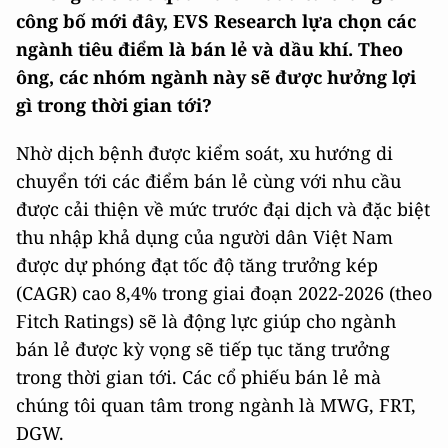
công bố mới đây, EVS Research lựa chọn các
ngành tiêu điểm là bán lẻ và dầu khí. Theo
ông, các nhóm ngành này sẽ được hưởng lợi
gì trong thời gian tới?
Nhờ dịch bệnh được kiểm soát, xu hướng di
chuyển tới các điểm bán lẻ cùng với nhu cầu
được cải thiện về mức trước đại dịch và đặc biệt
thu nhập khả dụng của người dân Việt Nam
được dự phóng đạt tốc độ tăng trưởng kép
(CAGR) cao 8,4% trong giai đoạn 2022-2026 (theo
Fitch Ratings) sẽ là động lực giúp cho ngành
bán lẻ được kỳ vọng sẽ tiếp tục tăng trưởng
trong thời gian tới. Các cổ phiếu bán lẻ mà
chúng tôi quan tâm trong ngành là MWG, FRT,
DGW.