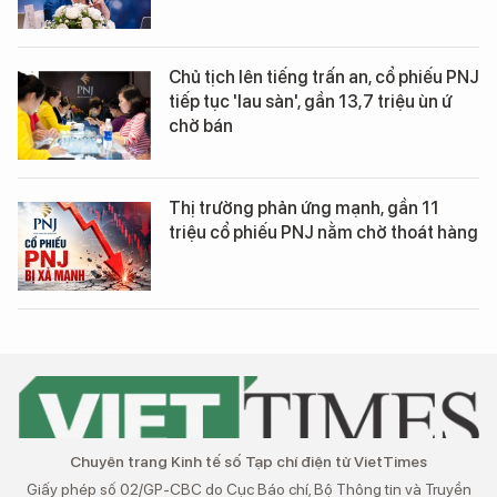
Chủ tịch lên tiếng trấn an, cổ phiếu PNJ
tiếp tục 'lau sàn', gần 13,7 triệu ùn ứ
chờ bán
Thị trường phản ứng mạnh, gần 11
triệu cổ phiếu PNJ nằm chờ thoát hàng
Chuyên trang Kinh tế số Tạp chí điện tử VietTimes
Giấy phép số 02/GP-CBC do Cục Báo chí, Bộ Thông tin và Truyền