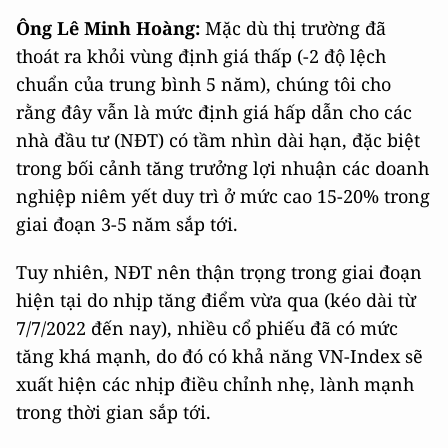
Ông Lê Minh Hoàng:
Mặc dù thị trường đã
thoát ra khỏi vùng định giá thấp (-2 độ lệch
chuẩn của trung bình 5 năm), chúng tôi cho
rằng đây vẫn là mức định giá hấp dẫn cho các
nhà đầu tư (NĐT) có tầm nhìn dài hạn, đặc biệt
trong bối cảnh tăng trưởng lợi nhuận các doanh
nghiệp niêm yết duy trì ở mức cao 15-20% trong
giai đoạn 3-5 năm sắp tới.
Tuy nhiên, NĐT nên thận trọng trong giai đoạn
hiện tại do nhịp tăng điểm vừa qua (kéo dài từ
7/7/2022 đến nay), nhiều cổ phiếu đã có mức
tăng khá mạnh, do đó có khả năng VN-Index sẽ
xuất hiện các nhịp điều chỉnh nhẹ, lành mạnh
trong thời gian sắp tới.