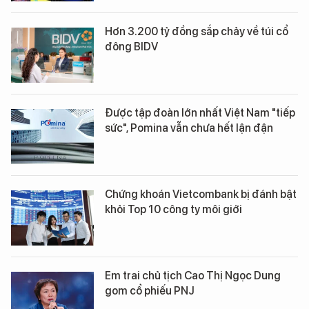
Hơn 3.200 tỷ đồng sắp chảy về túi cổ
đông BIDV
Được tập đoàn lớn nhất Việt Nam "tiếp
sức", Pomina vẫn chưa hết lận đận
Chứng khoán Vietcombank bị đánh bật
khỏi Top 10 công ty môi giới
Em trai chủ tịch Cao Thị Ngọc Dung
gom cổ phiếu PNJ