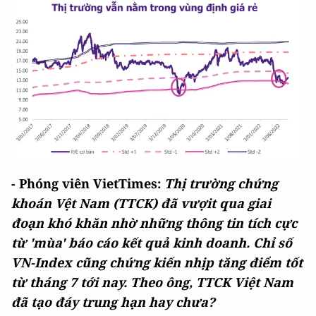
- Phóng viên VietTimes:
Thị trường chứng
khoán Vệt Nam (TTCK) đã vượit qua giai
đoạn khó khăn nhờ những thông tin tích cực
từ 'mùa' báo cáo kết quả kinh doanh. Chỉ số
VN-Index cũng chứng kiến nhịp tăng điểm tốt
từ tháng 7 tới nay. Theo ông, TTCK Việt Nam
đã tạo đáy trung hạn hay chưa?