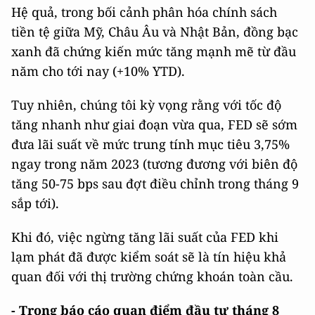
Hệ quả, trong bối cảnh phân hóa chính sách
tiền tệ giữa Mỹ, Châu Âu và Nhật Bản, đồng bạc
xanh đã chứng kiến mức tăng mạnh mẽ từ đầu
năm cho tới nay (+10% YTD).
Tuy nhiên, chúng tôi kỳ vọng rằng với tốc độ
tăng nhanh như giai đoạn vừa qua, FED sẽ sớm
đưa lãi suất về mức trung tính mục tiêu 3,75%
ngay trong năm 2023 (tương đương với biên độ
tăng 50-75 bps sau đợt điều chỉnh trong tháng 9
sắp tới).
Khi đó, việc ngừng tăng lãi suất của FED khi
lạm phát đã được kiểm soát sẽ là tín hiệu khả
quan đối với thị trường chứng khoán toàn cầu.
- Trong báo cáo quan điểm đầu tư tháng 8