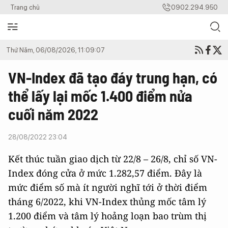
Trang chủ
0902.294.950
Thứ Năm, 06/08/2026, 11:09:07
VN-Index đã tạo đáy trung hạn, có
thể lấy lại mốc 1.400 điểm nửa
cuối năm 2022
28/08/2022 23:04
Kết thúc tuần giao dịch từ 22/8 – 26/8, chỉ số VN-
Index đóng cửa ở mức 1.282,57 điểm. Đây là
mức điểm số mà ít người nghĩ tới ở thời điểm
tháng 6/2022, khi VN-Index thủng mốc tâm lý
1.200 điểm và tâm lý hoảng loạn bao trùm thị