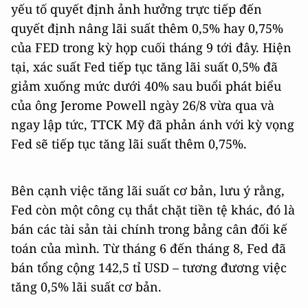
yếu tố quyết định ảnh hưởng trực tiếp đến
quyết định nâng lãi suất thêm 0,5% hay 0,75%
của FED trong kỳ họp cuối tháng 9 tới đây. Hiện
tại, xác suất Fed tiếp tục tăng lãi suất 0,5% đã
giảm xuống mức dưới 40% sau buổi phát biểu
của ông Jerome Powell ngày 26/8 vừa qua và
ngay lập tức, TTCK Mỹ đã phản ánh với kỳ vọng
Fed sẽ tiếp tục tăng lãi suất thêm 0,75%.
Bên cạnh việc tăng lãi suất cơ bản, lưu ý rằng,
Fed còn một công cụ thắt chặt tiền tệ khác, đó là
bán các tài sản tài chính trong bảng cân đối kế
toán của mình. Từ tháng 6 đến tháng 8, Fed đã
bán tổng cộng 142,5 tỉ USD – tương đương việc
tăng 0,5% lãi suất cơ bản.