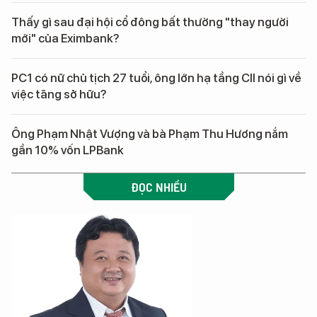
Thấy gì sau đại hội cổ đông bất thường "thay người
mới" của Eximbank?
PC1 có nữ chủ tịch 27 tuổi, ông lớn hạ tầng CII nói gì về
việc tăng sở hữu?
Ông Phạm Nhật Vượng và bà Phạm Thu Hương nắm
gần 10% vốn LPBank
ĐỌC NHIỀU