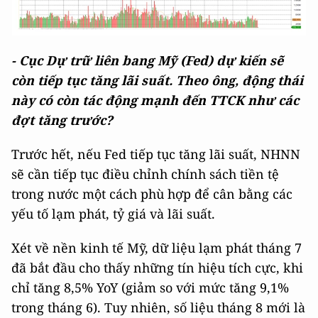
- Cục Dự trữ liên bang Mỹ (Fed) dự kiến sẽ
còn tiếp tục tăng lãi suất. Theo ông, động thái
này có còn tác động mạnh đến TTCK như các
đợt tăng trước?
Trước hết, nếu Fed tiếp tục tăng lãi suất, NHNN
sẽ cần tiếp tục điều chỉnh chính sách tiền tệ
trong nước một cách phù hợp để cân bằng các
yếu tố lạm phát, tỷ giá và lãi suất.
Xét về nền kinh tế Mỹ, dữ liệu lạm phát tháng 7
đã bắt đầu cho thấy những tín hiệu tích cực, khi
chỉ tăng 8,5% YoY (giảm so với mức tăng 9,1%
trong tháng 6). Tuy nhiên, số liệu tháng 8 mới là