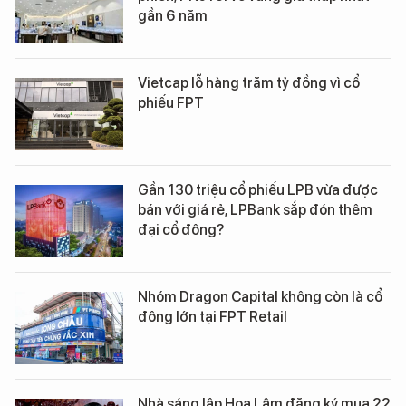
gần 6 năm
Vietcap lỗ hàng trăm tỷ đồng vì cổ
phiếu FPT
Gần 130 triệu cổ phiếu LPB vừa được
bán với giá rẻ, LPBank sắp đón thêm
đại cổ đông?
Nhóm Dragon Capital không còn là cổ
đông lớn tại FPT Retail
Nhà sáng lập Hoa Lâm đăng ký mua 22