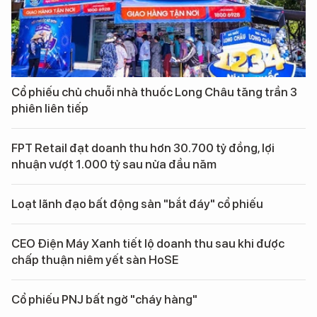
Cổ phiếu chủ chuỗi nhà thuốc Long Châu tăng trần 3
phiên liên tiếp
FPT Retail đạt doanh thu hơn 30.700 tỷ đồng, lợi
nhuận vượt 1.000 tỷ sau nửa đầu năm
Loạt lãnh đạo bất động sản "bắt đáy" cổ phiếu
CEO Điện Máy Xanh tiết lộ doanh thu sau khi được
chấp thuận niêm yết sàn HoSE
Cổ phiếu PNJ bất ngờ "cháy hàng"