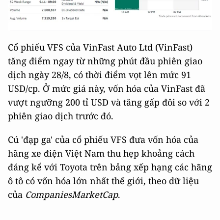
Cổ phiếu VFS của VinFast Auto Ltd (VinFast)
tăng điểm ngay từ những phút đầu phiên giao
dịch ngày 28/8, có thời điểm vọt lên mức 91
USD/cp. Ở mức giá này, vốn hóa của VinFast đã
vượt ngưỡng 200 tỉ USD và tăng gấp đôi so với 2
phiên giao dịch trước đó.
Cú 'đạp ga' của cổ phiếu VFS đưa vốn hóa của
hãng xe điện Việt Nam thu hẹp khoảng cách
đáng kể với Toyota trên bảng xếp hạng các hãng
ô tô có vốn hóa lớn nhất thế giới, theo dữ liệu
của
CompaniesMarketCap
.