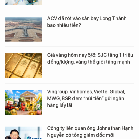
ACV đã rót vào sân bay Long Thành
bao nhiêu tiền?
Giá vàng hôm nay 5/8: SJC tăng 1 triệu
đồng/lượng, vàng thế giới tăng mạnh
Vingroup, Vinhomes, Viettel Global,
MWG, BSR đem “núi tiền” gửi ngân
hàng lấy lãi
Công ty liên quan ông Johnathan Hạnh
Nguyễn có tổng giám đốc mới