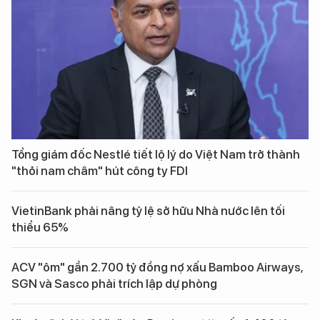
Tổng giám đốc Nestlé tiết lộ lý do Việt Nam trở thành
"thỏi nam châm" hút công ty FDI
VietinBank phải nâng tỷ lệ sở hữu Nhà nước lên tối
thiểu 65%
ACV "ôm" gần 2.700 tỷ đồng nợ xấu Bamboo Airways,
SGN và Sasco phải trích lập dự phòng