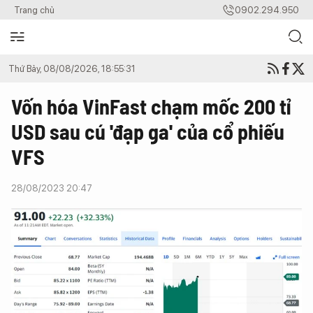
Trang chủ
0902.294.950
Thứ Bảy, 08/08/2026, 18:55:31
Vốn hóa VinFast chạm mốc 200 tỉ
USD sau cú 'đạp ga' của cổ phiếu
VFS
28/08/2023 20:47