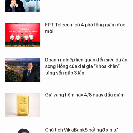
FPT Telecom có 4 phó tổng giám đốc
mới
Doanh nghiệp liên quan đến siêu dự án
sông Hồng của đại gia “Khoa khàn”
tăng vốn gấp 3 lần
Giá vàng hôm nay 4/8 quay đầu giảm
Chủ tịch VikkiBankS bất ngờ xin từ