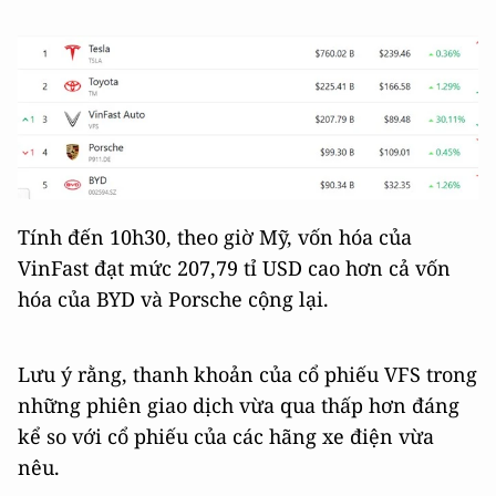
Tính đến 10h30, theo giờ Mỹ, vốn hóa của
VinFast đạt mức 207,79 tỉ USD cao hơn cả vốn
hóa của BYD và Porsche cộng lại.
Lưu ý rằng, thanh khoản của cổ phiếu VFS trong
những phiên giao dịch vừa qua thấp hơn đáng
kể so với cổ phiếu của các hãng xe điện vừa
nêu.