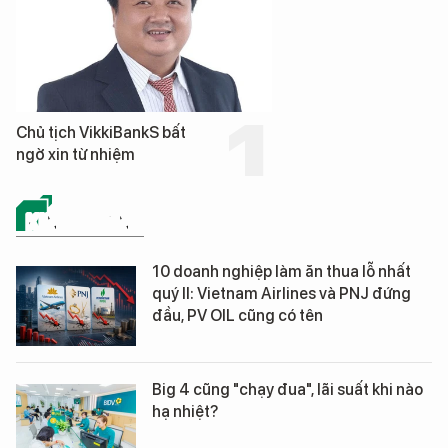
Chủ tịch VikkiBankS bất
ngờ xin từ nhiệm
KINH DOANH
10 doanh nghiệp làm ăn thua lỗ nhất
quý II: Vietnam Airlines và PNJ đứng
đầu, PV OIL cũng có tên
Big 4 cũng "chạy đua", lãi suất khi nào
hạ nhiệt?