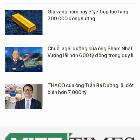
Giá vàng hôm nay 31/7 tiếp tục tăng
700.000 đồng/lượng
Chuỗi nghỉ dưỡng của ông Phạm Nhật
Vượng lãi hơn 600 tỷ đồng trong quý II
THACO của ông Trần Bá Dương lãi đột
biến hơn 7.000 tỷ