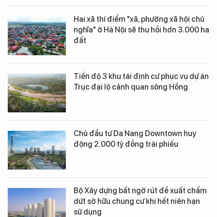
Hai xã thí điểm "xã, phường xã hội chủ
nghĩa" ở Hà Nội sẽ thu hồi hơn 3.000 ha
đất
Tiến độ 3 khu tái định cư phục vụ dự án
Trục đại lộ cảnh quan sông Hồng
Chủ đầu tư Da Nang Downtown huy
động 2.000 tỷ đồng trái phiếu
Bộ Xây dựng bất ngờ rút đề xuất chấm
dứt sở hữu chung cư khi hết niên hạn
sử dụng