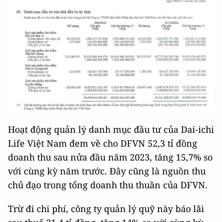
Hoạt động quản lý danh mục đầu tư của Dai-ichi
Life Việt Nam đem về cho DFVN 52,3 tỉ đồng
doanh thu sau nửa đầu năm 2023, tăng 15,7% so
với cùng kỳ năm trước. Đây cũng là nguồn thu
chủ đạo trong tổng doanh thu thuần của DFVN.
Trừ đi chi phí, công ty quản lý quỹ này báo lãi