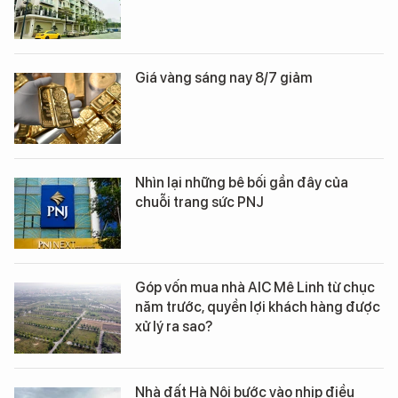
Giá vàng sáng nay 8/7 giảm
Nhìn lại những bê bối gần đây của
chuỗi trang sức PNJ
Góp vốn mua nhà AIC Mê Linh từ chục
năm trước, quyền lợi khách hàng được
xử lý ra sao?
Nhà đất Hà Nội bước vào nhịp điều