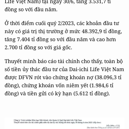
Life Việt Nam) tại ngày 30/6, tăng 3.531,7 tỉ
đồng so với đầu năm.
Ở thời điểm cuối quý 2/2023, các khoản đầu tư
này có giá trị thị trường ở mức 48.392,9 tỉ đồng,
tăng 7.404 tỉ đồng so với đầu năm và cao hơn
2.700 tỉ đồng so với giá gốc.
Thuyết minh báo cáo tài chính cho thấy, toàn bộ
số tiền ủy thác đầu tư của Dai-ichi Life Việt Nam
được DFVN rót vào chứng khoán nợ (38.096,3 tỉ
đồng), chứng khoán vốn niêm yết (1.984,6 tỉ
đồng) và tiền gửi có kỳ hạn (5.612 tỉ đồng).