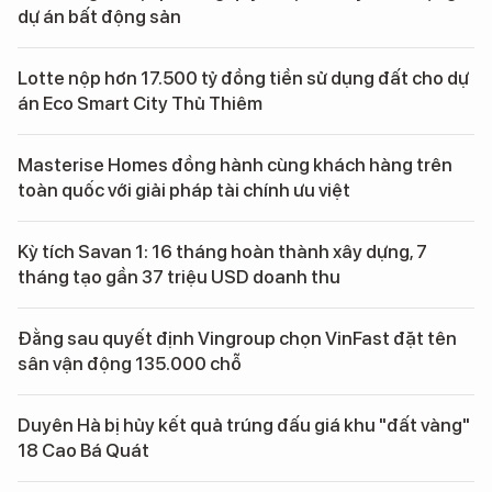
dự án bất động sản
Lotte nộp hơn 17.500 tỷ đồng tiền sử dụng đất cho dự
án Eco Smart City Thủ Thiêm
Masterise Homes đồng hành cùng khách hàng trên
toàn quốc với giải pháp tài chính ưu việt
Kỳ tích Savan 1: 16 tháng hoàn thành xây dựng, 7
tháng tạo gần 37 triệu USD doanh thu
Đằng sau quyết định Vingroup chọn VinFast đặt tên
sân vận động 135.000 chỗ
Duyên Hà bị hủy kết quả trúng đấu giá khu "đất vàng"
18 Cao Bá Quát