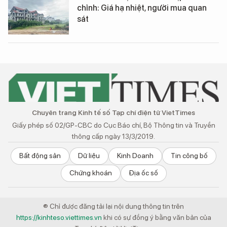
chỉnh: Giá hạ nhiệt, người mua quan
sát
Chuyên trang Kinh tế số Tạp chí điện tử VietTimes
Giấy phép số 02/GP-CBC do Cục Báo chí, Bộ Thông tin và Truyền
thông cấp ngày 13/3/2019.
Bất động sản
Dữ liệu
Kinh Doanh
Tin công bố
Chứng khoán
Địa ốc số
® Chỉ được đăng tải lại nội dung thông tin trên
https://kinhteso.viettimes.vn
khi có sự đồng ý bằng văn bản của