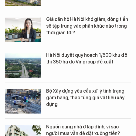
Giá căn hộ Hà Nội khó giảm, dòng tiền
sẽ tập trung vào phân khúc nào trong
thời gian tới?
Hà Nội duyệt quy hoạch 1/500 khu đô
thị 350 ha do Vingroup đề xuất
Bộ Xây dựng yêu cầu xử lý tình trạng
găm hàng, thao túng giá vật liệu xây
dựng
Nguồn cung nhà ở lập đỉnh, vì sao
người mua vẫn dè dặt xuống tiền?