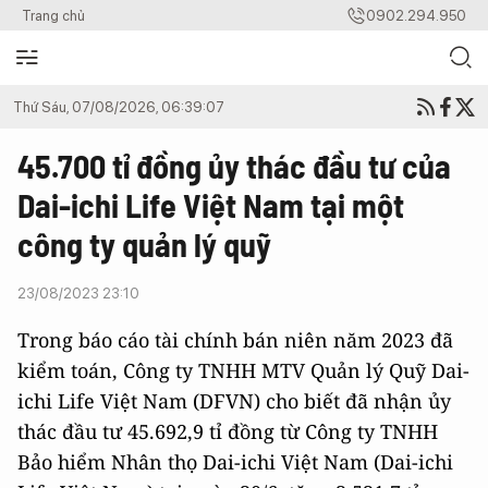
Trang chủ
0902.294.950
Thứ Sáu, 07/08/2026, 06:39:07
45.700 tỉ đồng ủy thác đầu tư của
Dai-ichi Life Việt Nam tại một
công ty quản lý quỹ
23/08/2023 23:10
Trong báo cáo tài chính bán niên năm 2023 đã
kiểm toán, Công ty TNHH MTV Quản lý Quỹ Dai-
ichi Life Việt Nam (DFVN) cho biết đã nhận ủy
thác đầu tư 45.692,9 tỉ đồng từ
Công ty TNHH
Bảo hiểm Nhân thọ Dai-ichi Việt Nam (Dai-ichi