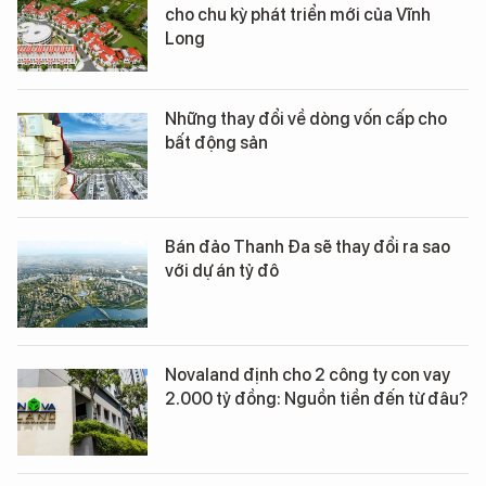
cho chu kỳ phát triển mới của Vĩnh
Long
Những thay đổi về dòng vốn cấp cho
bất động sản
Bán đảo Thanh Đa sẽ thay đổi ra sao
với dự án tỷ đô
Novaland định cho 2 công ty con vay
2.000 tỷ đồng: Nguồn tiền đến từ đâu?