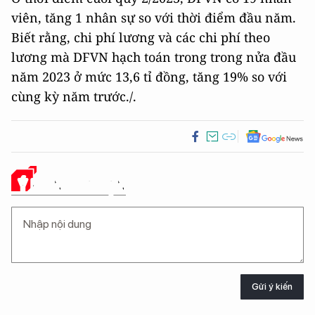
viên, tăng 1 nhân sự so với thời điểm đầu năm.
Biết rằng, chi phí lương và các chi phí theo
lương mà DFVN hạch toán trong trong nửa đầu
năm 2023 ở mức 13,6 tỉ đồng, tăng 19% so với
cùng kỳ năm trước./.
Ý KIẾN CỦA BẠN
Gửi ý kiến