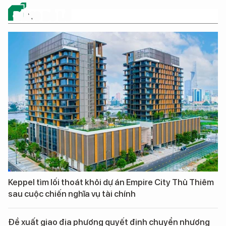
ĐỪNG BỎ LỠ
Keppel tìm lối thoát khỏi dự án Empire City Thủ Thiêm
sau cuộc chiến nghĩa vụ tài chính
Đề xuất giao địa phương quyết định chuyển nhượng