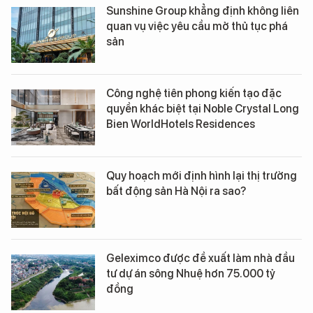
Sunshine Group khẳng định không liên
quan vụ việc yêu cầu mở thủ tục phá
sản
Công nghệ tiên phong kiến tạo đặc
quyền khác biệt tại Noble Crystal Long
Bien WorldHotels Residences
Quy hoạch mới định hình lại thị trường
bất động sản Hà Nội ra sao?
Geleximco được đề xuất làm nhà đầu
tư dự án sông Nhuệ hơn 75.000 tỷ
đồng