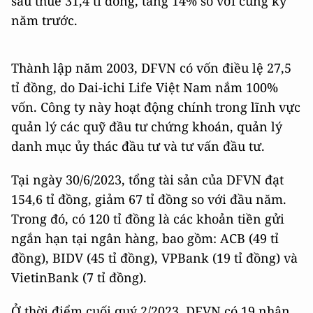
sau thuế 31,4 tỉ đồng, tăng 14% so với cùng kỳ
năm trước.
Thành lập năm 2003, DFVN có vốn điều lệ 27,5
tỉ đồng, do Dai-ichi Life Việt Nam nắm 100%
vốn. Công ty này hoạt động chính trong lĩnh vực
quản lý các quỹ đầu tư chứng khoán, quản lý
danh mục ủy thác đầu tư và tư vấn đầu tư.
Tại ngày 30/6/2023, tổng tài sản của DFVN đạt
154,6 tỉ đồng, giảm 67 tỉ đồng so với đầu năm.
Trong đó, có 120 tỉ đồng là các khoản tiền gửi
ngắn hạn tại ngân hàng, bao gồm: ACB (49 tỉ
đồng), BIDV (45 tỉ đồng), VPBank (19 tỉ đồng) và
VietinBank (7 tỉ đồng).
Ở thời điểm cuối quý 2/2023, DFVN có 19 nhân