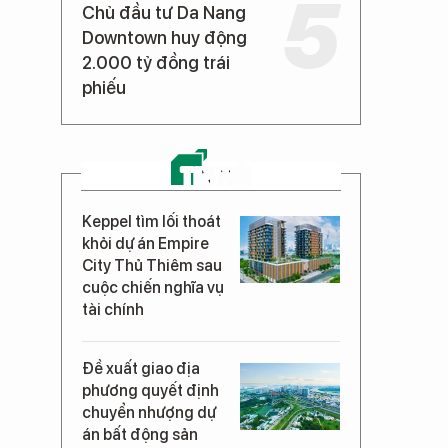
Chủ đầu tư Da Nang
Downtown huy động
2.000 tỷ đồng trái
phiếu
TIN MỚI
Keppel tìm lối thoát
khỏi dự án Empire
City Thủ Thiêm sau
cuộc chiến nghĩa vụ
tài chính
Đề xuất giao địa
phương quyết định
chuyển nhượng dự
án bất động sản