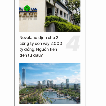
Novaland định cho 2
công ty con vay 2.000
tỷ đồng: Nguồn tiền
đến từ đâu?