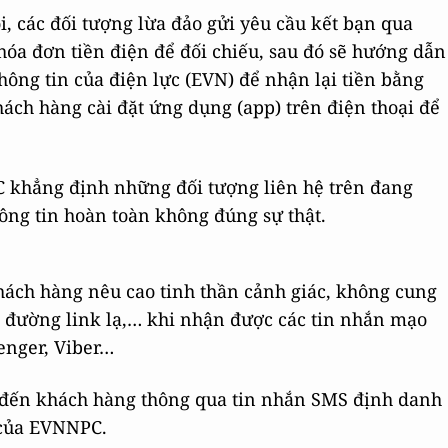
, các đối tượng lừa đảo gửi yêu cầu kết bạn qua
hóa đơn tiền điện để đối chiếu, sau đó sẽ hướng dẫn
hông tin của điện lực (EVN) để nhận lại tiền bằng
ách hàng cài đặt ứng dụng (app) trên điện thoại để
 khẳng định những đối tượng liên hệ trên đang
ông tin hoàn toàn không đúng sự thật.
hách hàng nêu cao tinh thần cảnh giác, không cung
o đường link lạ,… khi nhận được các tin nhắn mạo
enger, Viber…
đến khách hàng thông qua tin nhắn SMS định danh
o của EVNNPC.