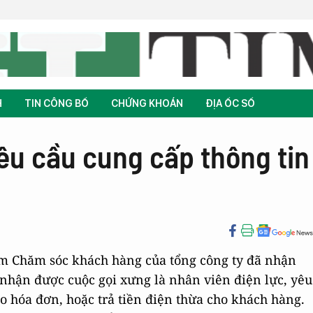
H
TIN CÔNG BỐ
CHỨNG KHOÁN
ĐỊA ỐC SỐ
êu cầu cung cấp thông tin
âm Chăm sóc khách hàng của tổng công ty đã nhận
nhận được cuộc gọi xưng là nhân viên điện lực, yêu
o hóa đơn, hoặc trả tiền điện thừa cho khách hàng.