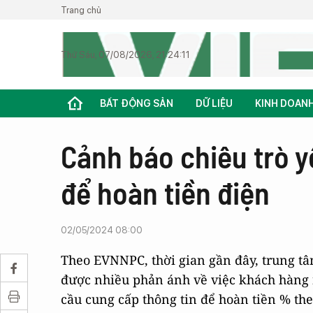
Trang chủ
Thứ Sáu, 07/08/2026, 21:24:11
BẤT ĐỘNG SẢN
DỮ LIỆU
KINH DOAN
Cảnh báo chiêu trò y
để hoàn tiền điện
02/05/2024 08:00
Theo EVNNPC, thời gian gần đây, trung t
được nhiều phản ánh về việc khách hàng 
cầu cung cấp thông tin để hoàn tiền % the