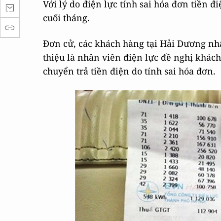
Với lý do điện lực tính sai hóa đơn tiền đ
cuối tháng.
Đơn cử, các khách hàng tại Hải Dương nhậ
thiệu là nhân viên điện lực đề nghị khác
chuyển trả tiền điện do tính sai hóa đơn.