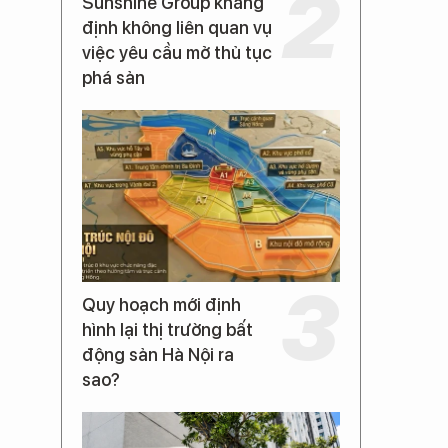
Sunshine Group khẳng
định không liên quan vụ
việc yêu cầu mở thủ tục
phá sản
Quy hoạch mới định
hình lại thị trường bất
động sản Hà Nội ra
sao?