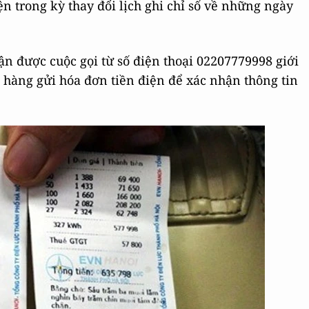
iện trong kỳ thay đổi lịch ghi chỉ số về những ngày
n được cuộc gọi từ số điện thoại 02207779998 giới
h hàng gửi hóa đơn tiền điện để xác nhận thông tin