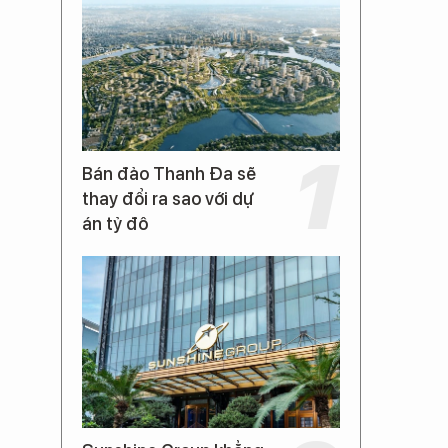
Bán đảo Thanh Đa sẽ
thay đổi ra sao với dự
án tỷ đô