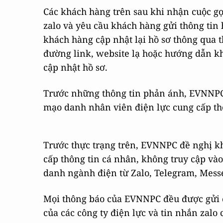
Các khách hàng trên sau khi nhận cuộc gọi
zalo và yêu cầu khách hàng gửi thông tin 
khách hàng cập nhật lại hồ sơ thông qua t
đường link, website lạ hoặc hướng dẫn kh
cập nhật hồ sơ.
Trước những thông tin phản ánh, EVNNPC
mạo danh nhân viên điện lực cung cấp th
Trước thực trạng trên, EVNNPC đề nghị k
cấp thông tin cá nhân, không truy cập và
danh ngành điện từ Zalo, Telegram, Mess
Mọi thông báo của EVNNPC đều được gửi 
của các công ty điện lực và tin nhắn zal