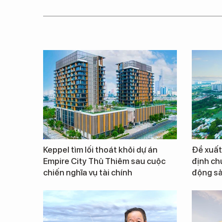
Keppel tìm lối thoát khỏi dự án
Đề xuất
Empire City Thủ Thiêm sau cuộc
định ch
chiến nghĩa vụ tài chính
động s