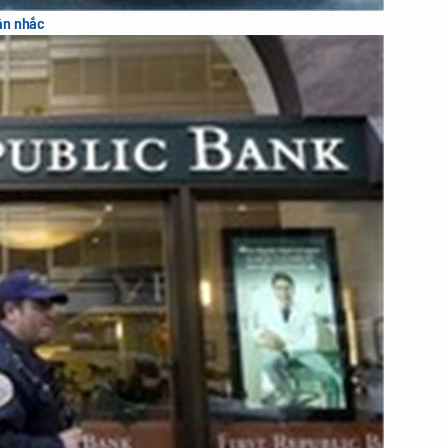
ân nhắc