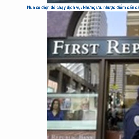
Mua xe điện để chạy dịch vụ: Những ưu, nhược điểm cần c