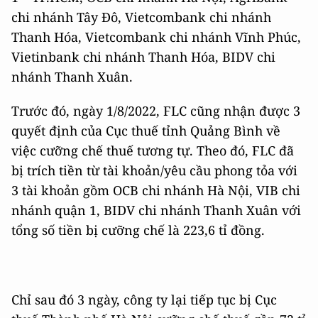
chi nhánh Tây Đô, Vietcombank chi nhánh
Thanh Hóa, Vietcombank chi nhánh Vĩnh Phúc,
Vietinbank chi nhánh Thanh Hóa, BIDV chi
nhánh Thanh Xuân.
Trước đó, ngày 1/8/2022, FLC cũng nhận được 3
quyết định của Cục thuế tỉnh Quảng Bình về
việc cưỡng chế thuế tương tự. Theo đó, FLC đã
bị trích tiền từ tài khoản/yêu cầu phong tỏa với
3 tài khoản gồm OCB chi nhánh Hà Nội, VIB chi
nhánh quận 1, BIDV chi nhánh Thanh Xuân với
tổng số tiền bị cưỡng chế là 223,6 tỉ đồng.
Chỉ sau đó 3 ngày, công ty lại tiếp tục bị Cục