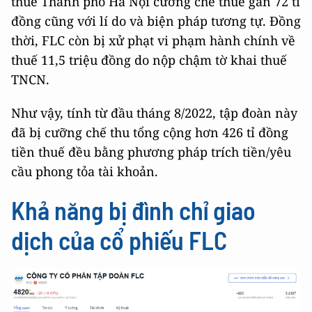
thuế Thành phố Hà Nội cưỡng chế thuế gần 72 tỉ
đồng cũng với lí do và biện pháp tương tự. Đồng
thời, FLC còn bị xử phạt vi phạm hành chính về
thuế 11,5 triệu đồng do nộp chậm tờ khai thuế
TNCN.
Như vậy, tính từ đầu tháng 8/2022, tập đoàn này
đã bị cưỡng chế thu tổng cộng hơn 426 tỉ đồng
tiền thuế đều bằng phương pháp trích tiền/yêu
cầu phong tỏa tài khoản.
Khả năng bị đình chỉ giao
dịch của cổ phiếu FLC