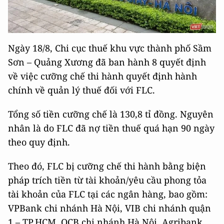
Ngày 18/8, Chi cục thuế khu vực thành phố Sầm
Sơn – Quảng Xương đã ban hành 8 quyết định
về việc cưỡng chế thi hành quyết định hành
chính về quản lý thuế đối với FLC.
Tổng số tiền cưỡng chế là 130,8 tỉ đồng. Nguyên
nhân là do FLC đã nợ tiền thuế quá hạn 90 ngày
theo quy định.
Theo đó, FLC bị cưỡng chế thi hành bằng biện
pháp trích tiền từ tài khoản/yêu cầu phong tỏa
tài khoản của FLC tại các ngân hàng, bao gồm:
VPBank chi nhánh Hà Nội, VIB chi nhánh quận
1 – TP.HCM, OCB chi nhánh Hà Nội, Agribank