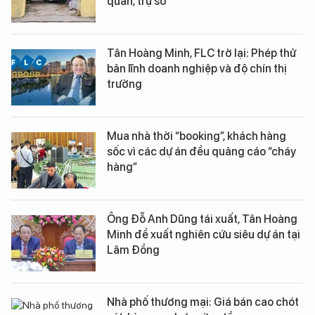
quan, trụ sở
Tân Hoàng Minh, FLC trở lại: Phép thử
bản lĩnh doanh nghiệp và độ chín thị
trường
Mua nhà thời “booking”, khách hàng
sốc vì các dự án đều quảng cáo “cháy
hàng”
Ông Đỗ Anh Dũng tái xuất, Tân Hoàng
Minh đề xuất nghiên cứu siêu dự án tại
Lâm Đồng
Nhà phố thương mại: Giá bán cao chót