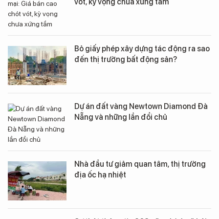
vót, kỳ vọng chưa xứng tầm
Bỏ giấy phép xây dựng tác động ra sao
đến thị trường bất động sản?
Dự án đất vàng Newtown Diamond Đà
Nẵng và những lần đổi chủ
Nhà đầu tư giảm quan tâm, thị trường
địa ốc hạ nhiệt