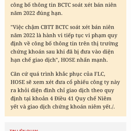
công bố thông tin BCTC soát xét bán niên
năm 2022 đúng hạn.
"Việc chậm CBTT BCTC soát xét bán niên
năm 2022 là hành vi tiếp tục vi phạm quy
định về công bố thông tin trên thị trường
chứng khoán sau khi đã bị đưa vào diện
hạn chế giao dịch", HOSE nhấn mạnh.
Căn cứ quá trình khắc phục của FLC,
HOSE sẽ xem xét đưa cổ phiếu công ty này
ra khỏi diện đình chỉ giao dịch theo quy
định tại khoản 4 Điều 41 Quy chế Niêm
yết và giao dịch chứng khoán niêm yết./.
TIN LIÊN QUAN