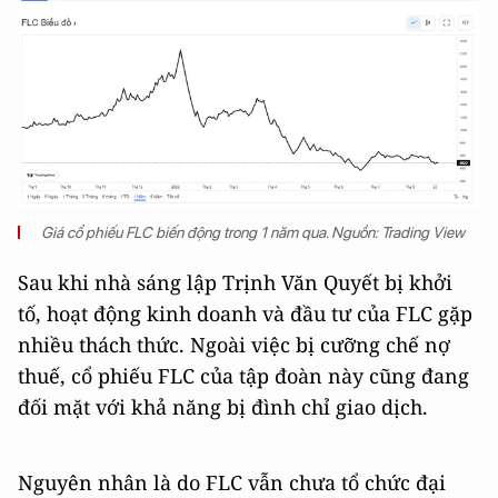
Giá cổ phiếu FLC biến động trong 1 năm qua. Nguồn: Trading View
Sau khi nhà sáng lập Trịnh Văn Quyết bị khởi
tố, hoạt động kinh doanh và đầu tư của FLC gặp
nhiều thách thức. Ngoài việc bị cưỡng chế nợ
thuế, cổ phiếu FLC của tập đoàn này cũng đang
đối mặt với khả năng bị đình chỉ giao dịch.
Nguyên nhân là do FLC vẫn chưa tổ chức đại