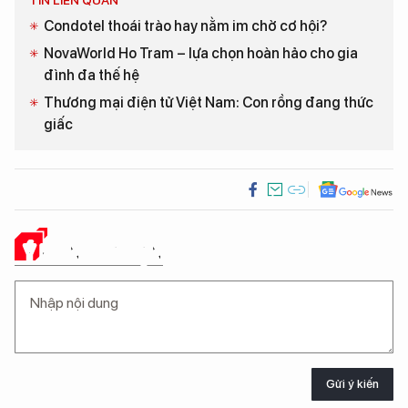
Condotel thoái trào hay nằm im chờ cơ hội?
NovaWorld Ho Tram – lựa chọn hoàn hảo cho gia
đình đa thế hệ
Thương mại điện tử Việt Nam: Con rồng đang thức
giấc
Ý KIẾN CỦA BẠN
Gửi ý kiến