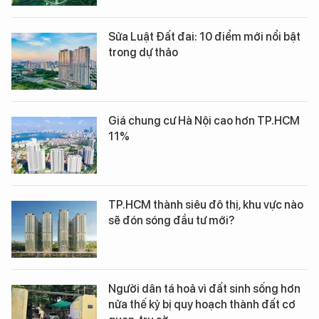
Sửa Luật Đất đai: 10 điểm mới nổi bật
trong dự thảo
Giá chung cư Hà Nội cao hơn TP.HCM
11%
TP.HCM thành siêu đô thị, khu vực nào
sẽ đón sóng đầu tư mới?
Người dân tá hoả vì đất sinh sống hơn
nửa thế kỷ bị quy hoạch thành đất cơ