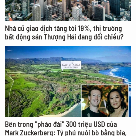
Nhà cũ giao dịch tăng tới 19%, thị trường
bất động sản Thượng Hải đang đổi chiều?
Bên trong "pháo đài" 300 triệu USD của
Mark Zuckerberg: Tỷ phú nuôi bò bằng bia,