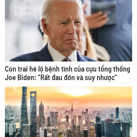
Con trai hé lộ bệnh tình của cựu tổng thống
Joe Biden: “Rất đau đớn và suy nhược”