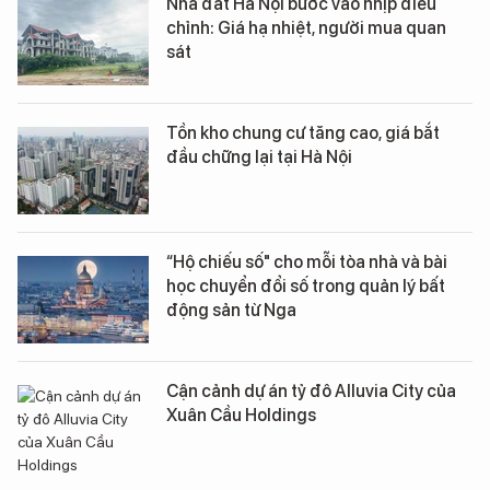
Nhà đất Hà Nội bước vào nhịp điều
chỉnh: Giá hạ nhiệt, người mua quan
sát
Tồn kho chung cư tăng cao, giá bắt
đầu chững lại tại Hà Nội
“Hộ chiếu số" cho mỗi tòa nhà và bài
học chuyển đổi số trong quản lý bất
động sản từ Nga
Cận cảnh dự án tỷ đô Alluvia City của
Xuân Cầu Holdings