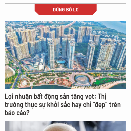
ĐỪNG BỎ LỠ
Lợi nhuận bất động sản tăng vọt: Thị
trường thực sự khởi sắc hay chỉ “đẹp” trên
báo cáo?