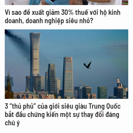
Vì sao đề xuất giảm 30% thuế với hộ kinh
doanh, doanh nghiệp siêu nhỏ?
3 “thủ phủ” của giới siêu giàu Trung Quốc
bắt đầu chứng kiến một sự thay đổi đáng
chú ý