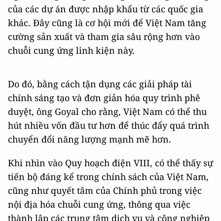
của các dự án được nhập khẩu từ các quốc gia
khác. Đây cũng là cơ hội mới để Việt Nam tăng
cường sản xuất và tham gia sâu rộng hơn vào
chuỗi cung ứng linh kiện này.
Do đó, bằng cách tận dụng các giải pháp tài
chính sáng tạo và đơn giản hóa quy trình phê
duyệt, ông Goyal cho rằng, Việt Nam có thể thu
hút nhiều vốn đầu tư hơn để thúc đẩy quá trình
chuyển đổi năng lượng mạnh mẽ hơn.
Khi nhìn vào Quy hoạch điện VIII, có thể thấy sự
tiến bộ đáng kể trong chính sách của Việt Nam,
cũng như quyết tâm của Chính phủ trong việc
nội địa hóa chuỗi cung ứng, thông qua việc
thành lập các trung tâm dịch vụ và công nghiệp