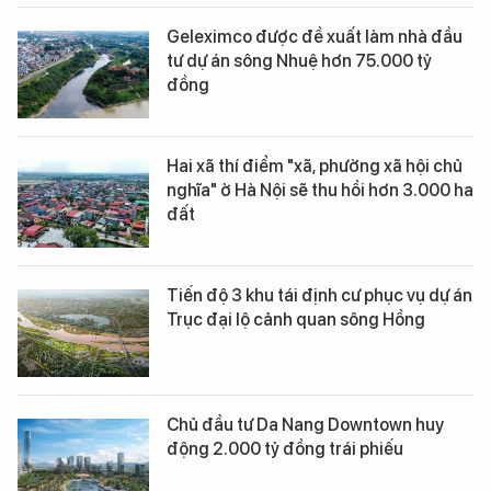
Geleximco được đề xuất làm nhà đầu
tư dự án sông Nhuệ hơn 75.000 tỷ
đồng
Hai xã thí điểm "xã, phường xã hội chủ
nghĩa" ở Hà Nội sẽ thu hồi hơn 3.000 ha
đất
Tiến độ 3 khu tái định cư phục vụ dự án
Trục đại lộ cảnh quan sông Hồng
Chủ đầu tư Da Nang Downtown huy
động 2.000 tỷ đồng trái phiếu