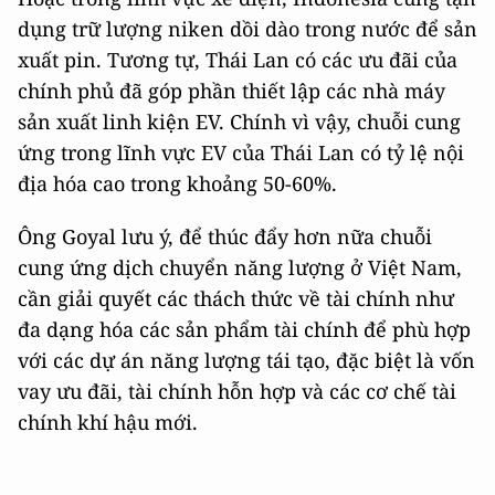
dụng trữ lượng niken dồi dào trong nước để sản
xuất pin. Tương tự, Thái Lan có các ưu đãi của
chính phủ đã góp phần thiết lập các nhà máy
sản xuất linh kiện EV. Chính vì vậy, chuỗi cung
ứng trong lĩnh vực EV của Thái Lan có tỷ lệ nội
địa hóa cao trong khoảng 50-60%.
Ông Goyal lưu ý, để thúc đẩy hơn nữa chuỗi
cung ứng dịch chuyển năng lượng ở Việt Nam,
cần giải quyết các thách thức về tài chính như
đa dạng hóa các sản phẩm tài chính để phù hợp
với các dự án năng lượng tái tạo, đặc biệt là vốn
vay ưu đãi, tài chính hỗn hợp và các cơ chế tài
chính khí hậu mới.