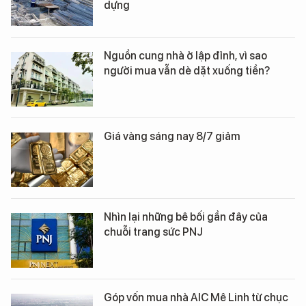
dựng
Nguồn cung nhà ở lập đỉnh, vì sao
người mua vẫn dè dặt xuống tiền?
Giá vàng sáng nay 8/7 giảm
Nhìn lại những bê bối gần đây của
chuỗi trang sức PNJ
Góp vốn mua nhà AIC Mê Linh từ chục