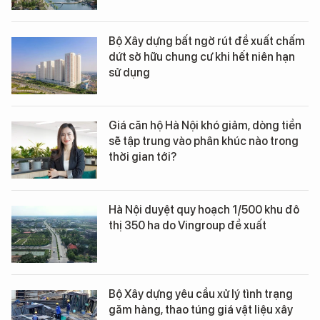
Bộ Xây dựng bất ngờ rút đề xuất chấm
dứt sở hữu chung cư khi hết niên hạn
sử dụng
Giá căn hộ Hà Nội khó giảm, dòng tiền
sẽ tập trung vào phân khúc nào trong
thời gian tới?
Hà Nội duyệt quy hoạch 1/500 khu đô
thị 350 ha do Vingroup đề xuất
Bộ Xây dựng yêu cầu xử lý tình trạng
găm hàng, thao túng giá vật liệu xây