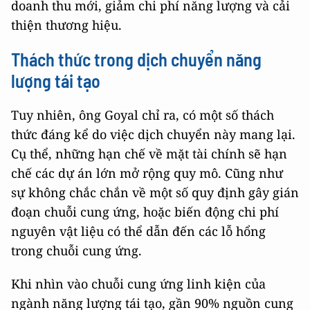
doanh thu mới, giảm chi phí năng lượng và cải
thiện thương hiệu.
Thách thức trong dịch chuyển năng
lượng tái tạo
Tuy nhiên, ông Goyal chỉ ra, có một số thách
thức đáng kể do việc dịch chuyển này mang lại.
Cụ thể, những hạn chế về mặt tài chính sẽ hạn
chế các dự án lớn mở rộng quy mô. Cũng như
sự không chắc chắn về một số quy định gây gián
đoạn chuỗi cung ứng, hoặc biến động chi phí
nguyên vật liệu có thể dẫn đến các lỗ hổng
trong chuỗi cung ứng.
Khi nhìn vào chuỗi cung ứng linh kiện của
ngành năng lượng tái tạo, gần 90% nguồn cung