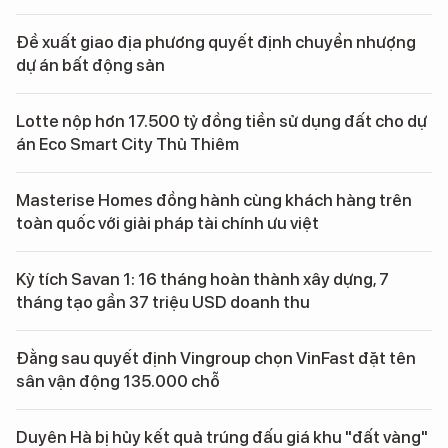
Đề xuất giao địa phương quyết định chuyển nhượng
dự án bất động sản
Lotte nộp hơn 17.500 tỷ đồng tiền sử dụng đất cho dự
án Eco Smart City Thủ Thiêm
Masterise Homes đồng hành cùng khách hàng trên
toàn quốc với giải pháp tài chính ưu việt
Kỳ tích Savan 1: 16 tháng hoàn thành xây dựng, 7
tháng tạo gần 37 triệu USD doanh thu
Đằng sau quyết định Vingroup chọn VinFast đặt tên
sân vận động 135.000 chỗ
Duyên Hà bị hủy kết quả trúng đấu giá khu "đất vàng"