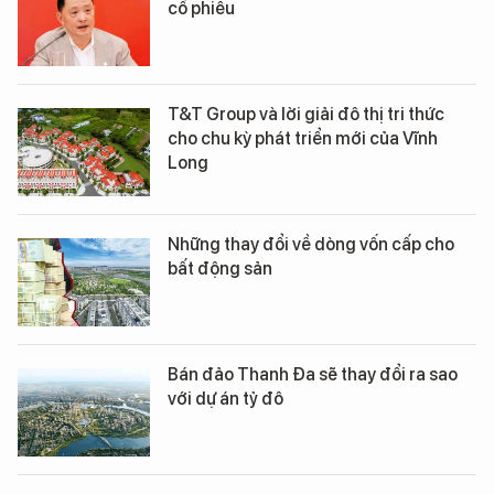
cổ phiếu
T&T Group và lời giải đô thị tri thức
cho chu kỳ phát triển mới của Vĩnh
Long
Những thay đổi về dòng vốn cấp cho
bất động sản
Bán đảo Thanh Đa sẽ thay đổi ra sao
với dự án tỷ đô