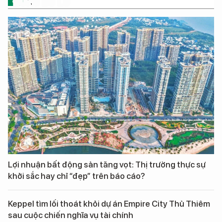
ĐỪNG BỎ LỠ
Lợi nhuận bất động sản tăng vọt: Thị trường thực sự
khởi sắc hay chỉ “đẹp” trên báo cáo?
Keppel tìm lối thoát khỏi dự án Empire City Thủ Thiêm
sau cuộc chiến nghĩa vụ tài chính