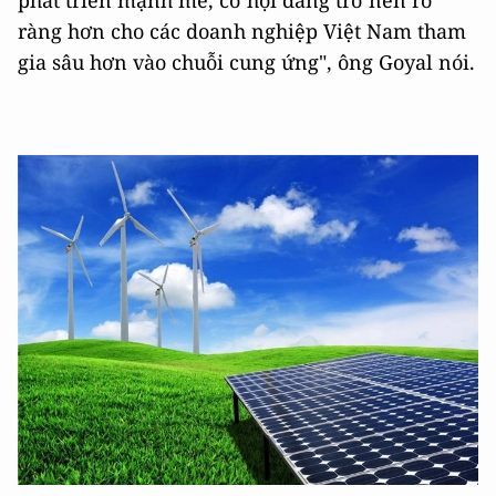
phát triển mạnh mẽ, cơ hội đang trở nên rõ
ràng hơn cho các doanh nghiệp Việt Nam tham
gia sâu hơn vào chuỗi cung ứng", ông Goyal nói.