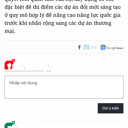
đặc biệt để thí điểm các dự án đổi mới sáng tạo
ở quy mô hợp lý để nâng cao năng lực quốc gia
trước khi nhân rộng sang các dự án thương
mại.
Ý KIẾN CỦA BẠN
Gửi ý kiến