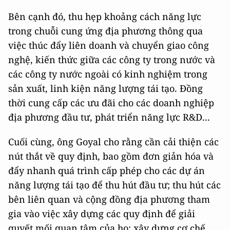
Bên cạnh đó, thu hẹp khoảng cách năng lực
trong chuỗi cung ứng địa phương thông qua
việc thúc đẩy liên doanh và chuyển giao công
nghệ, kiến thức giữa các công ty trong nước và
các công ty nước ngoài có kinh nghiệm trong
sản xuất, linh kiện năng lượng tái tạo. Đồng
thời cung cấp các ưu đãi cho các doanh nghiệp
địa phương đầu tư, phát triển năng lực R&D...
Cuối cùng, ông Goyal cho rằng cần cải thiện các
nút thắt về quy định, bao gồm đơn giản hóa và
đẩy nhanh quá trình cấp phép cho các dự án
năng lượng tái tạo để thu hút đầu tư; thu hút các
bên liên quan và cộng đồng địa phương tham
gia vào việc xây dựng các quy định để giải
quyết mối quan tâm của họ; xây dựng cơ chế