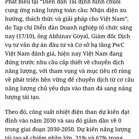
Phát biểu tại “Diễn đàn Tái định hình chuỗi
cung ứng năng lượng toàn cầu: Nhận diện xu
hướng, thách thức và giải pháp cho Việt Nam”,
do Tạp chí Diễn đàn Doanh nghiệp tổ chức sáng
nay (17/10), ông Abhinav Goyal, Giám đốc Dịch
vụ tư vấn dự án đầu tư và Cơ sở hạ tầng PwC
Việt Nam đánh giá, hiện nay Việt Nam đang
đứng trước nhu cầu cấp thiết về chuyển dịch
năng lượng, với tham vọng và mục tiêu rõ ràng
về phát triển bền vững để chuyển dịch từ cơ cấu
năng lượng chủ yếu dựa vào than đá sang năng
lượng tái tạo.
Theo đó, công suất nhiệt điện than dự kiến đạt
đỉnh vào năm 2030 và sau đó giảm dần về 0
trong giai đoạn 2030-2050. Dự kiến năng lượng
tái tạo sẽ chiếm phần lớn, 31% và 62% trong