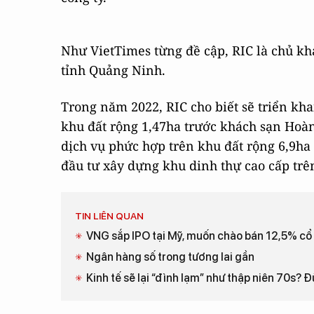
Như VietTimes từng đề cập, RIC là chủ kh
tỉnh Quảng Ninh.
Trong năm 2022, RIC cho biết sẽ triển kha
khu đất rộng 1,47ha trước khách sạn Hoàn
dịch vụ phức hợp trên khu đất rộng 6,9ha 
đầu tư xây dựng khu dinh thự cao cấp trê
TIN LIÊN QUAN
VNG sắp IPO tại Mỹ, muốn chào bán 12,5% cổ
Ngân hàng số trong tương lai gần
Kinh tế sẽ lại “đình lạm” như thập niên 70s? 