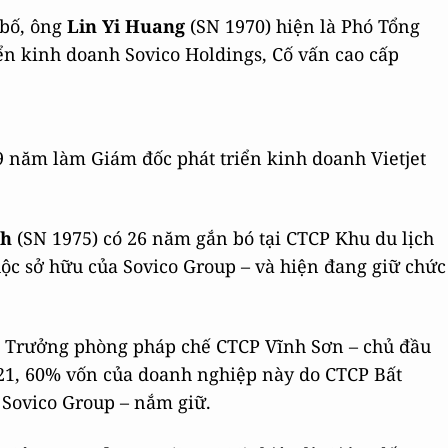
 bố, ông
Lin Yi Huang
(SN 1970) hiện là Phó Tổng
ển kinh doanh Sovico Holdings, Cố vấn cao cấp
9 năm làm Giám đốc phát triển kinh doanh Vietjet
nh
(SN 1975) có 26 năm gắn bó tại CTCP Khu du lịch
ộc sở hữu của Sovico Group – và hiện đang giữ chức
à Trưởng phòng pháp chế CTCP Vĩnh Sơn – chủ đầu
021, 60% vốn của doanh nghiệp này do CTCP Bất
 Sovico Group – nắm giữ.