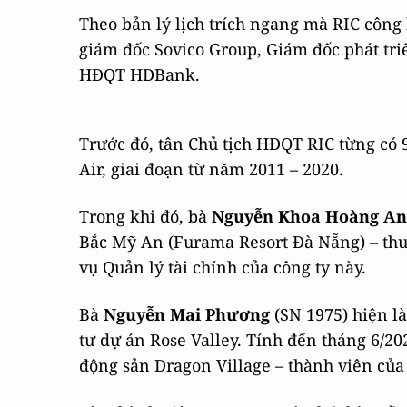
Theo bản lý lịch trích ngang mà RIC công
giám đốc Sovico Group, Giám đốc phát tri
HĐQT HDBank.
Trước đó, tân Chủ tịch HĐQT RIC từng có 
Air, giai đoạn từ năm 2011 – 2020.
Trong khi đó, bà
Nguyễn Khoa Hoàng A
Bắc Mỹ An (Furama Resort Đà Nẵng) – thu
vụ Quản lý tài chính của công ty này.
Bà
Nguyễn Mai Phương
(SN 1975) hiện l
tư dự án Rose Valley. Tính đến tháng 6/2
động sản Dragon Village – thành viên của