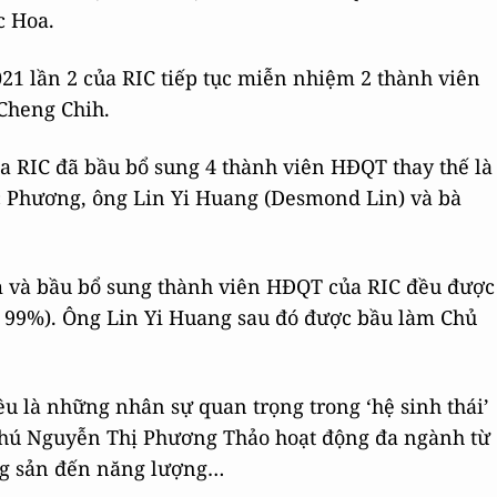
c Hoa.
21 lần 2 của RIC tiếp tục miễn nhiệm 2 thành viên
Cheng Chih.
ủa RIC đã bầu bổ sung 4 thành viên HĐQT thay thế là
 Phương, ông Lin Yi Huang (Desmond Lin) và bà
ệm và bầu bổ sung thành viên HĐQT của RIC đều được
ên 99%). Ông Lin Yi Huang sau đó được bầu làm Chủ
ều là những nhân sự quan trọng trong ‘hệ sinh thái’
 phú Nguyễn Thị Phương Thảo hoạt động đa ngành từ
ng sản đến năng lượng…