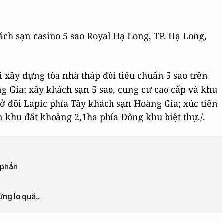
ách sạn casino 5 sao Royal Hạ Long, TP. Hạ Long,
i xây dựng tòa nhà tháp đôi tiêu chuẩn 5 sao trên
g Gia; xây khách sạn 5 sao, cung cư cao cấp và khu
ở đồi Lapic phía Tây khách sạn Hoàng Gia; xúc tiến
n khu đất khoảng 2,1ha phía Đông khu biệt thự./.
 phần
Đừng lo quá…