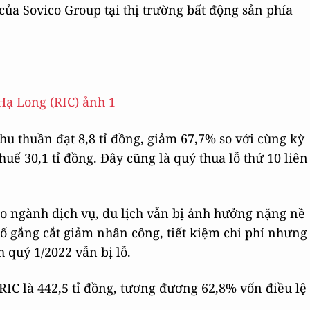
của Sovico Group tại thị trường bất động sản phía
hu thuần đạt 8,8 tỉ đồng, giảm 67,7% so với cùng kỳ
thuế 30,1 tỉ đồng. Đây cũng là quý thua lỗ thứ 10 liên
 do ngành dịch vụ, du lịch vẫn bị ảnh hưởng nặng nề
cố gắng cắt giảm nhân công, tiết kiệm chi phí nhưng
 quý 1/2022 vẫn bị lỗ.
 RIC là 442,5 tỉ đồng, tương đương 62,8% vốn điều lệ