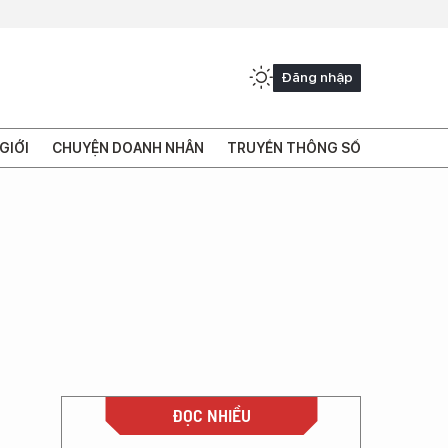
Đăng nhập
GIỚI
CHUYỆN DOANH NHÂN
TRUYỀN THÔNG SỐ
ĐỌC NHIỀU