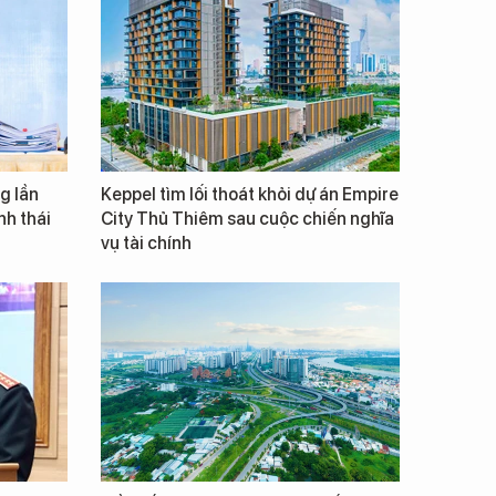
g lần
Keppel tìm lối thoát khỏi dự án Empire
inh thái
City Thủ Thiêm sau cuộc chiến nghĩa
vụ tài chính