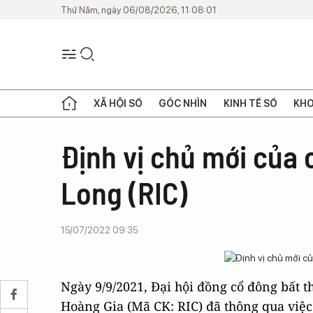
Thứ Năm, ngày 06/08/2026, 11:08:01
XÃ HỘI SỐ
GÓC NHÌN
KINH TẾ SỐ
KHO
Định vị chủ mới của 
Long (RIC)
15/07/2022 09:35
Ngày 9/9/2021, Đại hội đồng cổ đông bất 
Hoàng Gia (Mã CK: RIC) đã thông qua việ