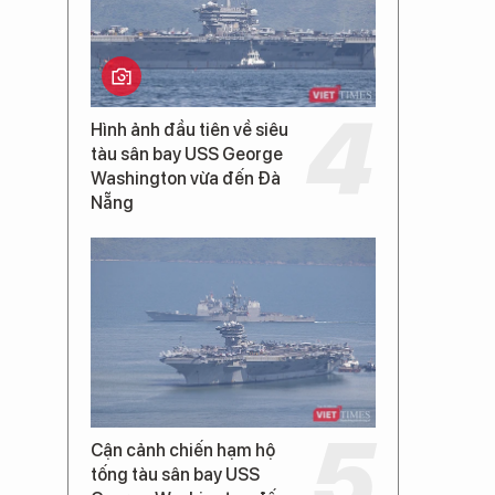
Hình ảnh đầu tiên về siêu
tàu sân bay USS George
Washington vừa đến Đà
Nẵng
Cận cảnh chiến hạm hộ
tống tàu sân bay USS