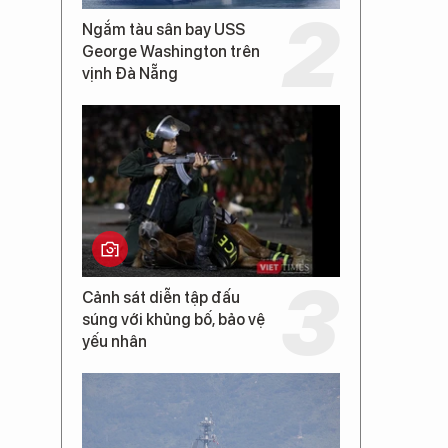
Ngắm tàu sân bay USS
George Washington trên
vịnh Đà Nẵng
Cảnh sát diễn tập đấu
súng với khủng bố, bảo vệ
yếu nhân