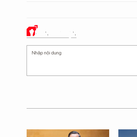
Ý KIẾN CỦA BẠN