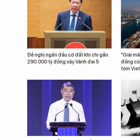
Đề nghị ngăn đầu cơ đất khi chi gần
"Giải mã
290.000 tỷ đồng xây Vành đai 5
đồng củ
tóm Vie