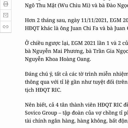
Ngô Thu Mật (Wu Chiu Mi) và bà Đào Ngọ
Hơn 2 tháng sau, ngày 11/11/2021, EGM 20
HĐQT khác là ông Juan Chi Fa và bà Juan 
Ở chiều ngược lại, EGM 2021 lần 1 và 2 c
bà Nguyễn Mai Phương, bà Trần Gia Ngọc
Nguyễn Khoa Hoàng Oang.
Đáng chú ý, tất cả các tờ trình miễn nhi
thông qua với tỉ lệ gần như tuyệt đối (tr
tịch HĐQT RIC.
Nên biết, cả 4 tân thành viên HĐQT RIC đ
Sovico Group – tập đoàn của vợ chồng tỉ
tài chính ngân hàng, hàng không, bất độ