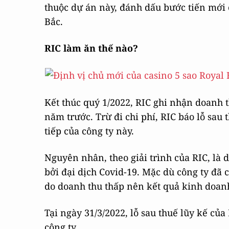
thuộc dự án này, đánh dấu bước tiến mới 
Bắc.
RIC làm ăn thế nào?
Kết thúc quý 1/2022, RIC ghi nhận doanh t
năm trước. Trừ đi chi phí, RIC báo lỗ sau 
tiếp của công ty này.
Nguyên nhân, theo giải trình của RIC, là
bởi đại dịch Covid-19. Mặc dù công ty đã 
do doanh thu thấp nên kết quả kinh doanh
Tại ngày 31/3/2022, lỗ sau thuế lũy kế của
công ty.