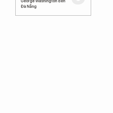
George Washington đến
Đà Nẵng