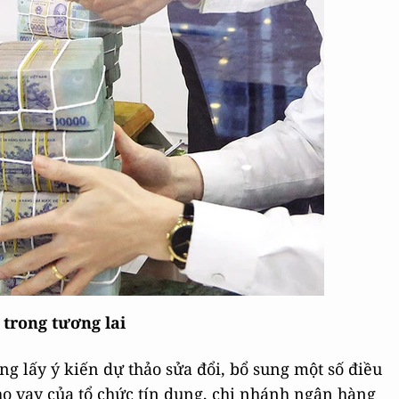
 trong tương lai
g lấy ý kiến dự thảo sửa đổi, bổ sung một số điều
o vay của tổ chức tín dụng, chi nhánh ngân hàng