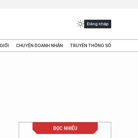
Đăng nhập
GIỚI
CHUYỆN DOANH NHÂN
TRUYỀN THÔNG SỐ
ĐỌC NHIỀU