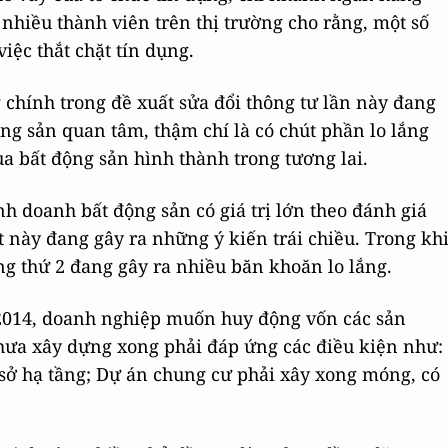
ó, nhiều thành viên trên thị trường cho rằng, một số
việc thắt chặt tín dụng.
 chính trong đề xuất sửa đổi thông tư lần này đang
ng sản quan tâm, thậm chí là có chút phần lo lắng
a bất động sản hình thành trong tương lai.
nh doanh bất động sản có giá trị lớn theo đánh giá
t này đang gây ra những ý kiến trái chiều. Trong kh
ng thứ 2 đang gây ra nhiều băn khoăn lo lắng.
2014, doanh nghiệp muốn huy động vốn các sản
chưa xây dựng xong phải đáp ứng các điều kiện như:
sở hạ tầng; Dự án chung cư phải xây xong móng, có