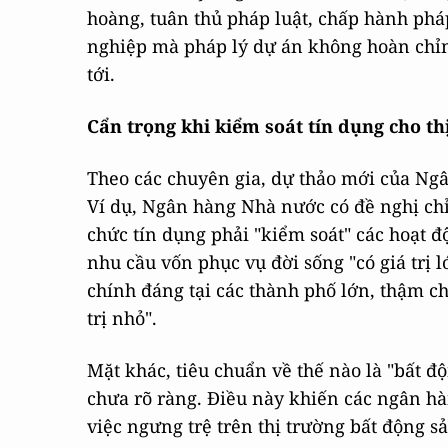
hoàng, tuân thủ pháp luật, chấp hành ph
nghiệp mà pháp lý dự án không hoàn chỉn
tới.
Cẩn trọng khi kiểm soát tín dụng cho th
Theo các chuyên gia, dự thảo mới của Ng
Ví dụ, Ngân hàng Nhà nước có đề nghị chỉ
chức tín dụng phải "kiểm soát" các hoạt 
nhu cầu vốn phục vụ đời sống "có giá trị 
chính đáng tại các thành phố lớn, thậm ch
trị nhỏ".
Mặt khác, tiêu chuẩn về thế nào là "bất đ
chưa rõ ràng. Điều này khiến các ngân hàn
việc ngưng trệ trên thị trường bất động sả