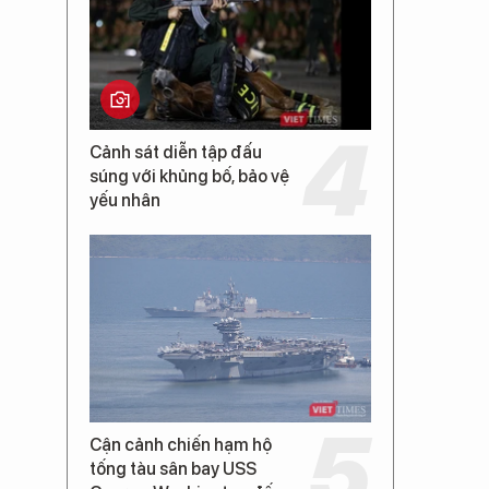
Cảnh sát diễn tập đấu
súng với khủng bố, bảo vệ
yếu nhân
Cận cảnh chiến hạm hộ
tống tàu sân bay USS