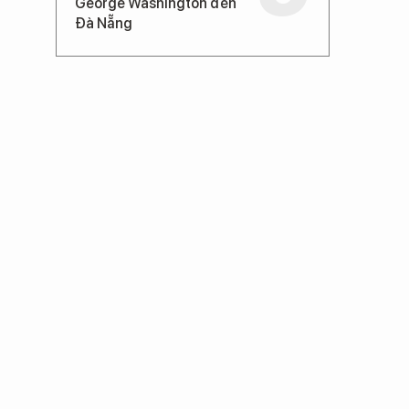
George Washington đến
Đà Nẵng