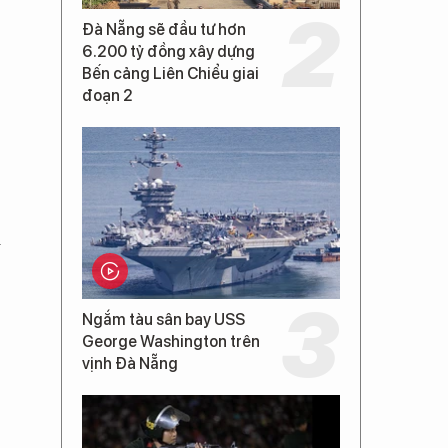
Đà Nẵng sẽ đầu tư hơn
6.200 tỷ đồng xây dựng
Bến cảng Liên Chiểu giai
đoạn 2
i
Ngắm tàu sân bay USS
George Washington trên
vịnh Đà Nẵng