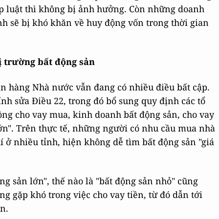
áp luật thì không bị ảnh hưởng. Còn những doanh
h sẽ bị khó khăn về huy động vốn trong thời gian
ị trường bất động sản
ân hàng Nhà nước vẫn đang có nhiều điều bất cập.
nh sửa Điều 22, trong đó bổ sung quy định các tổ
động cho vay mua, kinh doanh bất động sản, cho vay
lớn". Trên thực tế, những người có nhu cầu mua nhà
í ở nhiều tỉnh, hiện không dễ tìm bất động sản "giá
ộng sản lớn", thế nào là "bất động sản nhỏ" cũng
g gặp khó trong việc cho vay tiền, từ đó dẫn tới
n.