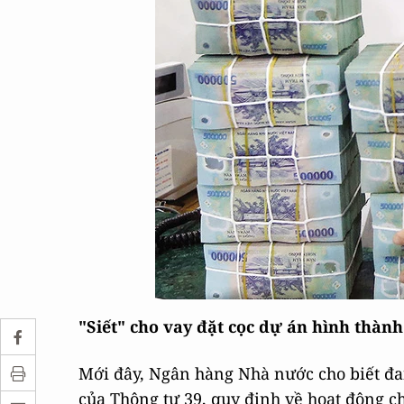
"Siết" cho vay đặt cọc dự án hình thành
Mới đây, Ngân hàng Nhà nước cho biết đan
của Thông tư 39, quy định về hoạt động ch