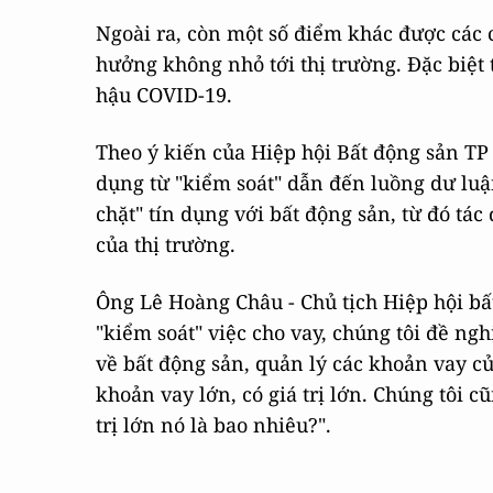
Ngoài ra, còn một số điểm khác được các c
hưởng không nhỏ tới thị trường. Đặc biệt
hậu COVID-19.
Theo ý kiến của Hiệp hội Bất động sản TP 
dụng từ "kiểm soát" dẫn đến luồng dư lu
chặt" tín dụng với bất động sản, từ đó tác
của thị trường.
Ông Lê Hoàng Châu - Chủ tịch Hiệp hội bấ
"kiểm soát" việc cho vay, chúng tôi đề ngh
về bất động sản, quản lý các khoản vay c
khoản vay lớn, có giá trị lớn. Chúng tôi
trị lớn nó là bao nhiêu?".