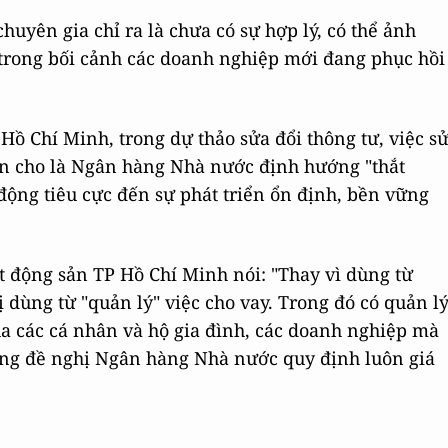
huyên gia chỉ ra là chưa có sự hợp lý, có thể ảnh
 trong bối cảnh các doanh nghiệp mới đang phục hồi
Hồ Chí Minh, trong dự thảo sửa đổi thông tư, việc s
ận cho là Ngân hàng Nhà nước định hướng "thắt
 động tiêu cực đến sự phát triển ổn định, bền vững
t động sản TP Hồ Chí Minh nói: "Thay vì dùng từ
ị dùng từ "quản lý" việc cho vay. Trong đó có quản l
ủa các cá nhân và hộ gia đình, các doanh nghiệp mà
 cũng đề nghị Ngân hàng Nhà nước quy định luôn giá