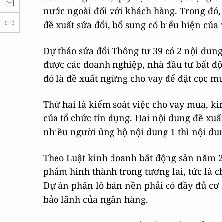
nước ngoài đối với khách hàng. Trong đ
đề xuất sửa đổi, bổ sung có biểu hiện của 
Dự thảo sửa đổi Thông tư 39 có 2 nội dung
được các doanh nghiệp, nhà đầu tư bất độ
đó là đề xuất ngừng cho vay để đặt cọc mu
Thứ hai là kiểm soát việc cho vay mua, ki
của tổ chức tín dụng. Hai nội dung đề xuấ
nhiều người ủng hộ nội dung 1 thì nội du
Theo Luật kinh doanh bất động sản năm 
phẩm hình thành trong tương lai, tức là 
Dự án phân lô bán nền phải có đầy đủ cơ 
bảo lãnh của ngân hàng.