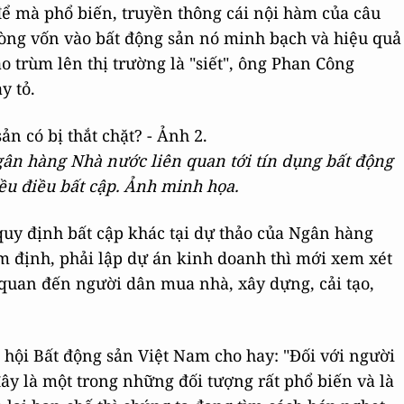
để mà phổ biến, truyền thông cái nội hàm của câu
dòng vốn vào bất động sản nó minh bạch và hiệu quả
o trùm lên thị trường là "siết", ông Phan Công
y tỏ.
gân hàng Nhà nước liên quan tới tín dụng bất động
ều điều bất cập. Ảnh minh họa.
 quy định bất cập khác tại dự thảo của Ngân hàng
 định, phải lập dự án kinh doanh thì mới xem xét
n quan đến người dân mua nhà, xây dựng, cải tạo,
hội Bất động sản Việt Nam cho hay: "Đối với người
ây là một trong những đối tượng rất phổ biến và là