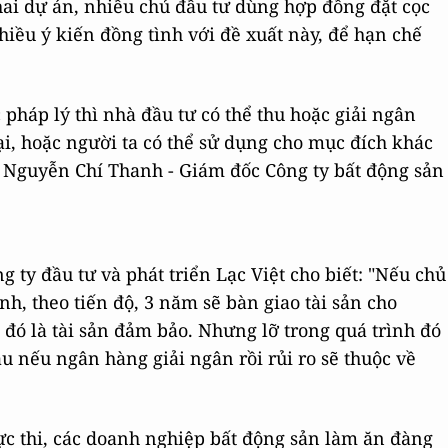
khai dự án, nhiều chủ đầu tư dùng hợp đồng đặt cọc
Nhiều ý kiến đồng tình với đề xuất này, để hạn chế
 pháp lý thì nhà đầu tư có thể thu hoặc giải ngân
i, hoặc người ta có thể sử dụng cho mục đích khác
g Nguyễn Chí Thanh - Giám đốc Công ty bất động sản
ty đầu tư và phát triển Lạc Việt cho biết: "Nếu chủ
h, theo tiến độ, 3 năm sẽ bàn giao tài sản cho
 đó là tài sản đảm bảo. Nhưng lỡ trong quá trình đó
u nếu ngân hàng giải ngân rồi rủi ro sẽ thuộc về
ực thi, các doanh nghiệp bất động sản làm ăn đàng