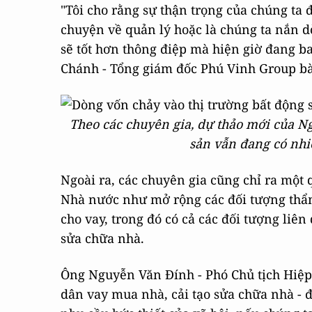
"Tôi cho rằng sự thận trọng của chúng ta 
chuyện về quản lý hoặc là chúng ta nắn 
sẽ tốt hơn thông điệp mà hiện giờ đang ba
Chánh - Tổng giám đốc Phú Vinh Group bà
Theo các chuyên gia, dự thảo mới của N
sản vẫn đang có nhi
Ngoài ra, các chuyên gia cũng chỉ ra một
Nhà nước như mở rộng các đối tượng thẩm
cho vay, trong đó có cả các đối tượng liê
sửa chữa nhà.
Ông Nguyễn Văn Đính - Phó Chủ tịch Hiệp 
dân vay mua nhà, cải tạo sửa chữa nhà - đ